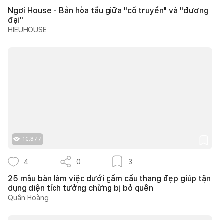
Ngơi House - Bản hòa tấu giữa "cổ truyền" và "đương
đại"
HIEUHOUSE
10.377
4
0
3
25 mẫu bàn làm việc dưới gầm cầu thang đẹp giúp tận
dụng diện tích tưởng chừng bị bỏ quên
Quân Hoàng