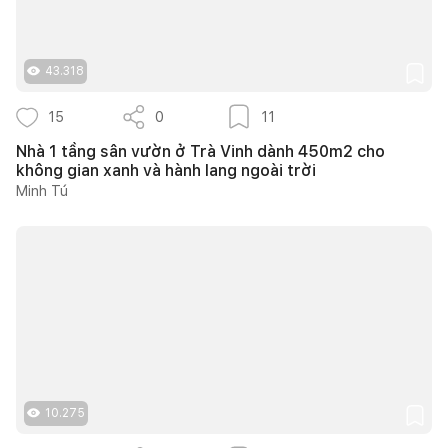
43.318
15
0
11
Nhà 1 tầng sân vườn ở Trà Vinh dành 450m2 cho
không gian xanh và hành lang ngoài trời
Minh Tú
10.275