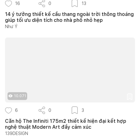
16
0
13
14 ý tưởng thiết kế cầu thang ngoài trời thông thoáng
giúp tối ưu diện tích cho nhà phố nhỏ hẹp
Như Ý
10.071
6
0
3
Căn hộ The Infiniti 175m2 thiết kế hiện đại kết hợp
nghệ thuật Modern Art đầy cảm xúc
139DESIGN