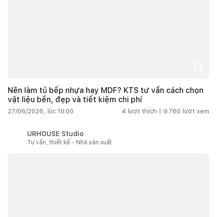
Nên làm tủ bếp nhựa hay MDF? KTS tư vấn cách chọn
vật liệu bền, đẹp và tiết kiệm chi phí
27/06/2026, lúc 10:00
4
lượt thích |
9.760
lượt xem
URHOUSE Studio
Tư vấn, thiết kế - Nhà sản xuất