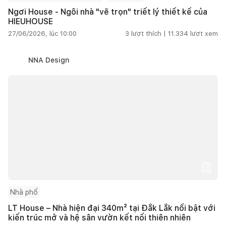
Ngơi House - Ngôi nhà "vẽ trọn" triết lý thiết kế của
HIEUHOUSE
27/06/2026, lúc 10:00
3
lượt thích |
11.334
lượt xem
NNA Design
Nhà phố
LT House – Nhà hiện đại 340m² tại Đắk Lắk nổi bật với
kiến trúc mở và hệ sân vườn kết nối thiên nhiên