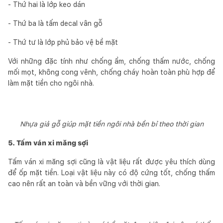
- Thứ hai là lớp keo dán
- Thứ ba là tấm decal vân gỗ
- Thứ tư là lớp phủ bảo vệ bề mặt
Với những đặc tính như chống ẩm, chống thấm nước, chống
mối mọt, không cong vênh, chống cháy hoàn toàn phù hợp để
làm mặt tiền cho ngôi nhà.
Nhựa giả gỗ giúp mặt tiền ngôi nhà bền bỉ theo thời gian
5. Tấm ván xi măng sợi
Tấm ván xi măng sợi cũng là vật liệu rất được yêu thích dùng
để ốp mặt tiền. Loại vật liệu này có độ cứng tốt, chống thấm
cao nên rất an toàn và bền vững với thời gian.