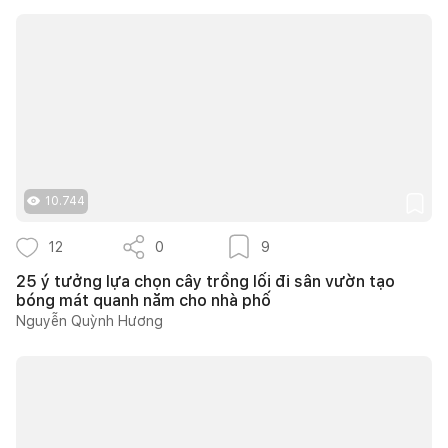
10.744
12
0
9
25 ý tưởng lựa chọn cây trồng lối đi sân vườn tạo
bóng mát quanh năm cho nhà phố
Nguyễn Quỳnh Hương