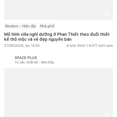
Modern - Hiện đại
Nhà phố
Mô hình villa nghỉ dưỡng ở Phan Thiết theo đuổi thiết
kế thô mộc và vẻ đẹp nguyên bản
27/06/2026, lúc 10:00
4
lượt thích |
9.371
lượt xem
SPACE PLUS
Tư vấn, thiết kế - Nhà thầu