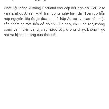
Chất liệu bằng xi măng Portland cao cấp kết hợp sợi Cellulose
và silicat được sản xuất trên công nghệ hiện đại. Toàn bộ hỗn
hợp nguyên liệu được đưa qua lò hấp Autoclave tạo nên một
sản phẩm ốp mặt tiền có độ chịu lực cao, chịu uốn tốt, không
cong vênh biến dạng, chịu nước tốt, không cháy, không mục
nát và bị ảnh hưởng của thời tiết.