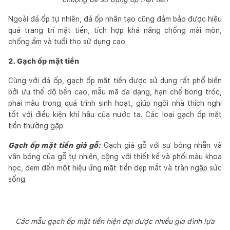
Ngoài đá ốp tự nhiên, đá ốp nhân tạo cũng đảm bảo được hiệu
quả trang trí mặt tiền, tích hợp khả năng chống mài mòn,
chống ẩm và tuổi thọ sử dụng cao.
2. Gạch ốp mặt tiền
Cùng với đá ốp, gạch ốp mặt tiền được sử dụng rất phổ biến
bởi ưu thế độ bền cao, mẫu mã đa dạng, hạn chế bong tróc,
phai màu trong quá trình sinh hoạt, giúp ngôi nhà thích nghi
tốt với điều kiện khí hậu của nước ta. Các loại gạch ốp mặt
tiền thường gặp:
Gạch ốp mặt tiền giả gỗ:
Gạch giả gỗ với sự bóng nhẵn và
vân bóng của gỗ tự nhiên, cộng với thiết kế và phối màu khoa
học, đem đến một hiệu ứng mặt tiền đẹp mắt và tràn ngập sức
sống.
Các mẫu gạch ốp mặt tiền hiện đại được nhiều gia đình lựa