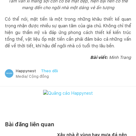
Tấm ván xi măng sợi còn có bề mặt đẹp, hiện đại nên có thể
mang đến cho ngôi nhà một dáng vẻ ấn tượng
Có thể nói, mặt tiền là một trong những khâu thiết kế quan
trọng nhận được nhiều sự quan tâm của gia chủ. Không chỉ thể
hiện gu thẩm mỹ và đáp ứng phong cách thiết kế kiến trúc
tổng thể, vật liệu ốp mặt tiền cần phải đảm bảo cả những vấn
đề về thời tiết, khí hậu để ngôi nhà có tuổi thọ lâu bền.
Bài viết:
Minh Trang
Theo dõi
Happynest
Media/ Cộng đồng
Bài đăng liên quan
Xây nhà ở vùng hay mưa đá nên