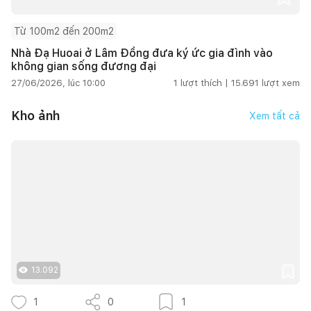
Từ 100m2 đến 200m2
Nhà Đạ Huoai ở Lâm Đồng đưa ký ức gia đình vào
không gian sống đương đại
27/06/2026, lúc 10:00
1
lượt thích |
15.691
lượt xem
Kho ảnh
Xem tất cả
13.092
1
0
1