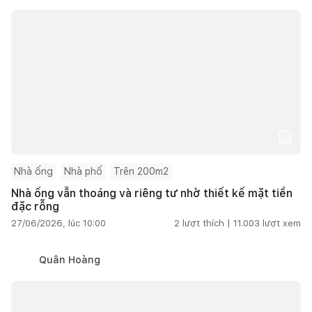
Nhà ống
Nhà phố
Trên 200m2
Nhà ống vẫn thoáng và riêng tư nhờ thiết kế mặt tiền
đặc rỗng
27/06/2026, lúc 10:00
2
lượt thích |
11.003
lượt xem
Quân Hoàng