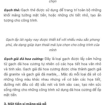
chọn
Gạch thẻ:
Gạch thẻ được sử dụng để trang trí toàn bộ những
khối mảng tường mặt tiền, hoặc những chi tiết nhỏ, tạo ấn
tượng cho công trình.
Gạch ốp lát ngày nay được thiết kế với nhiều màu sắc phong
phú, đa dạng giúp bạn thoải mái lựa chọn cho công trình của
mình
Gạch giả đá hoa cương:
Đây là loại gạch được lấy cảm hứng
từ gạch đá hoa cương tự nhiên có các họa tiết hoa văn nhỏ
và tinh xảo. Gạch giả đá hoa cương được chia thành gạch giả
đá granite và gạch giả đá marble,… Mặc dù mỗi loại đá sẽ có
những tông màu khác nhau nhưng về cơ bản các họa tiết,
đường nét đều có độ sắc nét và tinh xảo cao, tạo nên sức
sống riêng cho những công trình sử dụng đá hoa cương để ốp
mặt tiền.
3. Mặt tiền xi măng giả gỗ