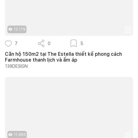
12.179
7
0
5
Căn hộ 150m2 tại The Estella thiết kế phong cách
Farmhouse thanh lịch và ấm áp
139DESIGN
11.995