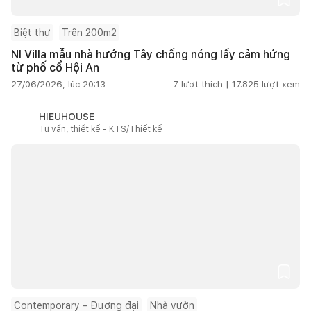
Biệt thự
Trên 200m2
NI Villa mẫu nhà hướng Tây chống nóng lấy cảm hứng
từ phố cổ Hội An
27/06/2026, lúc 20:13
7
lượt thích |
17.825
lượt xem
HIEUHOUSE
Tư vấn, thiết kế - KTS/Thiết kế
Contemporary – Đương đại
Nhà vườn