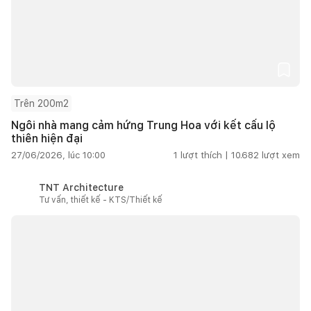
Trên 200m2
Ngôi nhà mang cảm hứng Trung Hoa với kết cấu lộ
thiên hiện đại
27/06/2026, lúc 10:00
1
lượt thích |
10.682
lượt xem
TNT Architecture
Tư vấn, thiết kế - KTS/Thiết kế