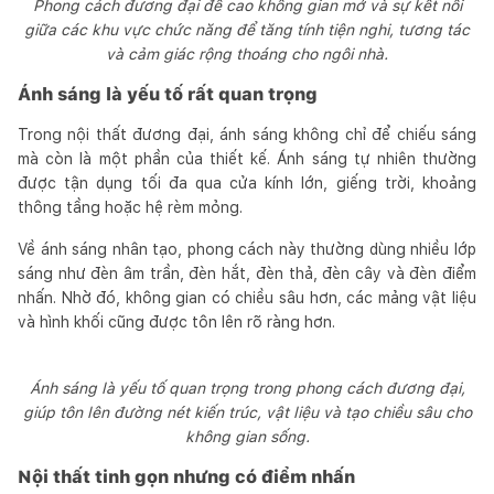
Phong cách đương đại đề cao không gian mở và sự kết nối
giữa các khu vực chức năng để tăng tính tiện nghi, tương tác
và cảm giác rộng thoáng cho ngôi nhà.
Ánh sáng là yếu tố rất quan trọng
Trong nội thất đương đại, ánh sáng không chỉ để chiếu sáng
mà còn là một phần của thiết kế. Ánh sáng tự nhiên thường
được tận dụng tối đa qua cửa kính lớn, giếng trời, khoảng
thông tầng hoặc hệ rèm mỏng.
Về ánh sáng nhân tạo, phong cách này thường dùng nhiều lớp
sáng như đèn âm trần, đèn hắt, đèn thả, đèn cây và đèn điểm
nhấn. Nhờ đó, không gian có chiều sâu hơn, các mảng vật liệu
và hình khối cũng được tôn lên rõ ràng hơn.
Ánh sáng là yếu tố quan trọng trong phong cách đương đại,
giúp tôn lên đường nét kiến trúc, vật liệu và tạo chiều sâu cho
không gian sống.
Nội thất tinh gọn nhưng có điểm nhấn