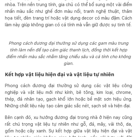
nhòa. Trên nền trung tính, gia chủ có thể bổ sung một vài điểm
nhấn màu sắc như ghế đơn màu nổi, tranh nghệ thuật, thảm
họa tiết, đèn trang trí hoặc vật dụng decor có màu đậm. Cách
làm này giúp không gian có cá tính mà vẫn giữ được sự tinh tế.
Phong cách đương đại thường sử dụng các gam màu trung
tính làm nền để tạo cảm giác thanh lịch, đồng thời kết hợp
điểm nhấn màu sắc nhằm tăng chiều sâu và cá tính cho không
gian.
Kết hợp vật liệu hiện đại và vật liệu tự nhiên
Phong cách đương đại thường sử dụng các vật liệu công
nghiệp và vật liệu mới như kính, bê tông, kim loại, chrome,
thép, đá nhân tạo, gạch khổ lớn hoặc bề mặt sơn hiệu ứng.
Những chất liệu này tạo cảm giác sắc nét, sạch sẽ và hiện đại.
Bên cạnh đó, xu hướng đương đại trong nhà ở hiện nay cũng
rất chú trọng vật liệu tự nhiên như gỗ, đá, mây, vải thô, da,
gốm hoặc cây xanh. Sự kết hợp giữa vật liệu hiện đại và vật