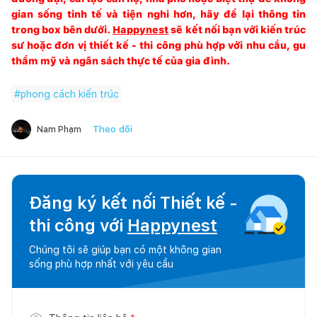
gian sống tinh tế và tiện nghi hơn, hãy để lại thông tin
trong box bên dưới.
Happynest
sẽ kết nối bạn với kiến trúc
sư hoặc đơn vị thiết kế - thi công phù hợp với nhu cầu, gu
thẩm mỹ và ngân sách thực tế của gia đình.
#
phong cách kiến trúc
Theo dõi
Nam Phạm
Đăng ký kết nối Thiết kế -
thi công với
Happynest
Chúng tôi sẽ giúp bạn có một không gian
sống phù hợp nhất với yêu cầu