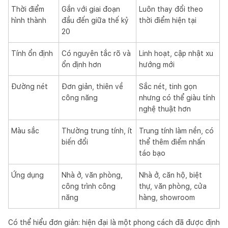
Thời điểm
Gắn với giai đoạn
Luôn thay đổi theo
hình thành
đầu đến giữa thế kỷ
thời điểm hiện tại
20
Tính ổn định
Có nguyên tắc rõ và
Linh hoạt, cập nhật xu
ổn định hơn
hướng mới
Đường nét
Đơn giản, thiên về
Sắc nét, tinh gọn
công năng
nhưng có thể giàu tính
nghệ thuật hơn
Màu sắc
Thường trung tính, ít
Trung tính làm nền, có
biến đổi
thể thêm điểm nhấn
táo bạo
Ứng dụng
Nhà ở, văn phòng,
Nhà ở, căn hộ, biệt
công trình công
thự, văn phòng, cửa
năng
hàng, showroom
Có thể hiểu đơn giản: hiện đại là một phong cách đã được định