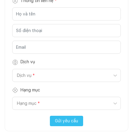
Thông tin liên hệ
*
Dịch vụ
Dịch vụ
*
Hạng mục
Hạng mục
*
Gửi yêu cầu