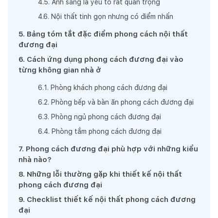
4
.
5
.
Ánh sáng là yếu tố rất quan trọng
4
.
6
.
Nội thất tinh gọn nhưng có điểm nhấn
5
.
Bảng tóm tắt đặc điểm phong cách nội thất
đương đại
6
.
Cách ứng dụng phong cách đương đại vào
từng không gian nhà ở
6
.
1
.
Phòng khách phong cách đương đại
6
.
2
.
Phòng bếp và bàn ăn phong cách đương đại
6
.
3
.
Phòng ngủ phong cách đương đại
6
.
4
.
Phòng tắm phong cách đương đại
7
.
Phong cách đương đại phù hợp với những kiểu
nhà nào?
8
.
Những lỗi thường gặp khi thiết kế nội thất
phong cách đương đại
9
.
Checklist thiết kế nội thất phong cách đương
đại