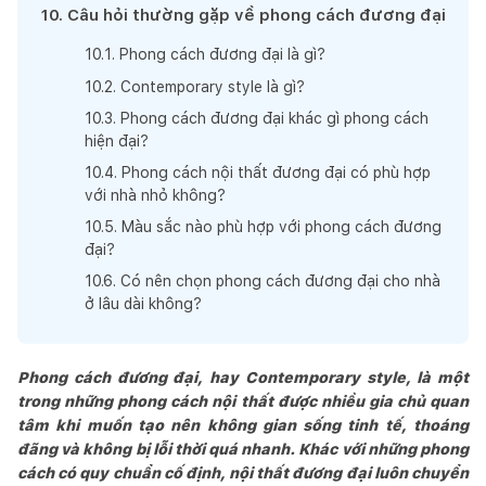
10
.
Câu hỏi thường gặp về phong cách đương đại
10
.
1
.
Phong cách đương đại là gì?
10
.
2
.
Contemporary style là gì?
10
.
3
.
Phong cách đương đại khác gì phong cách
hiện đại?
10
.
4
.
Phong cách nội thất đương đại có phù hợp
với nhà nhỏ không?
10
.
5
.
Màu sắc nào phù hợp với phong cách đương
đại?
10
.
6
.
Có nên chọn phong cách đương đại cho nhà
ở lâu dài không?
Phong cách đương đại, hay Contemporary style, là một
trong những phong cách nội thất được nhiều gia chủ quan
tâm khi muốn tạo nên không gian sống tinh tế, thoáng
đãng và không bị lỗi thời quá nhanh. Khác với những phong
cách có quy chuẩn cố định, nội thất đương đại luôn chuyển