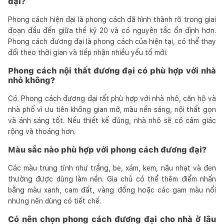
đại?
Phong cách hiện đại là phong cách đã hình thành rõ trong giai
đoạn đầu đến giữa thế kỷ 20 và có nguyên tắc ổn định hơn.
Phong cách đương đại là phong cách của hiện tại, có thể thay
đổi theo thời gian và tiếp nhận nhiều yếu tố mới.
Phong cách nội thất đương đại có phù hợp với nhà
nhỏ không?
Có. Phong cách đương đại rất phù hợp với nhà nhỏ, căn hộ và
nhà phố vì ưu tiên không gian mở, màu nền sáng, nội thất gọn
và ánh sáng tốt. Nếu thiết kế đúng, nhà nhỏ sẽ có cảm giác
rộng và thoáng hơn.
Màu sắc nào phù hợp với phong cách đương đại?
Các màu trung tính như trắng, be, xám, kem, nâu nhạt và đen
thường được dùng làm nền. Gia chủ có thể thêm điểm nhấn
bằng màu xanh, cam đất, vàng đồng hoặc các gam màu nổi
nhưng nên dùng có tiết chế.
Có nên chọn phong cách đương đại cho nhà ở lâu