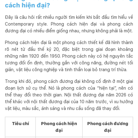
cách hiện đại?
Đây là câu hỏi rất nhiều người tìm kiếm khi bắt đầu tìm hiểu về
Contemporary style. Phong cách hiện đại và phong cách
đương đại có nhiều điểm giống nhau, nhưng không phải là một.
Phong cách hiện đại là một phong cách thiết kế đã hình thành
rõ nét từ đầu thế kỷ 20, đặc biệt trong giai đoạn khoảng
những năm 1920 đến 1950. Phong cách này có hệ nguyên tắc
tương đối ổn định, thường gắn với công năng, đường nét tối
giản, vật liệu công nghiệp và tinh thần loại bỏ trang trí thừa.
Trong khi đó, phong cách đương đại không cố định ở một giai
đoạn lịch sử cụ thể. Nó là phong cách của “hiện tại”, nên có
thể thay đổi theo thời gian. Nội thất đương đại năm 2026 có
thể khác với nội thất đương đại của 10 năm trước, vì xu hướng
vật liệu, màu sắc, ánh sáng và nhu cầu sống đã thay đổi.
Tiêu chí
Phong cách hiện
Phong cách đương
đại
đại