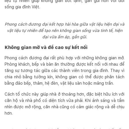
liệu tự nhiên giúp không gian bớt lạnh, gần gũi hơn với đời
sống gia đình Việt.
Phong cách đương đại kết hợp hài hòa giữa vật liệu hiện đại và
vật liệu tự nhiên để tạo nên không gian sống vừa tinh tế, hiện
đại vừa ấm áp, gần gũi.
Không gian mở và đề cao sự kết nối
Phong cách đương đại rất phù hợp với những không gian mở.
Phòng khách, bếp và bàn ăn thường được kết nối với nhau để
tăng sự tương tác giữa các thành viên trong gia đình. Thay vì
chia nhỏ bằng tường kín, không gian có thể được phân tách
bằng đảo bếp, thảm, hệ đèn, vật liệu sàn hoặc mảng trần.
Cách tổ chức này giúp nhà ở thoáng hơn, đặc biệt hữu ích với
căn hộ và nhà phố có diện tích vừa phải. Khi ánh sáng và tầm
nhìn được mở rộng, căn nhà cũng có cảm giác rộng và dễ chịu
hơn.