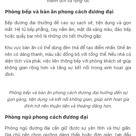
thanh lịch và rộng rãi.
Phòng bếp và bàn ăn phong cách đương đại
Bếp đương đại thường đề cao sự sạch sẽ, tiện dụng và gọn
mắt. Hệ tủ bếp phẳng, tay nắm âm, mặt đá sáng màu, đảo bếp
hoặc quầy bar nhỏ là những chi tiết thường gặp.
Khu vực bàn ăn có thể dùng đèn thả để tạo điểm nhấn. Ghế ăn
nên có dáng thanh, màu sắc đồng bộ với tổng thể. Nếu nhà có
diện tích vừa phải, việc liên thông bếp với phòng khách sẽ giúp
không gian rộng hơn và tăng sự kết nối trong sinh hoạt gia
đình.
Phòng bếp và bàn ăn phong cách đương đại hướng đến sự
gọn gàng, tiện dụng và kết nối không gian, giúp sinh hoạt gia
đình trở nên thuận tiện và thoáng đãng hơn.
Phòng ngủ phong cách đương đại
Phòng ngủ đương đại cần giữ được sự yên tĩnh và thư giãn.
Gia chủ nên chọn giường dáng thấp hoặc đơn giản, tab đầu