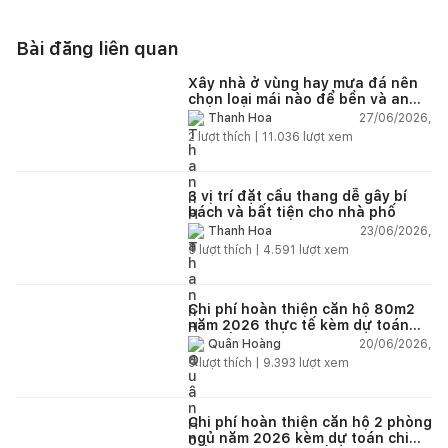
Bài đăng liên quan
Xây nhà ở vùng hay mưa đá nên
chọn loại mái nào để bền và an
toàn?
27/06/2026,
Thanh Hoa
2
lượt thích |
11.036
lượt xem
3 vị trí đặt cầu thang dễ gây bí
bách và bất tiện cho nhà phố
23/06/2026,
Thanh Hoa
5
lượt thích |
4.591
lượt xem
Chi phí hoàn thiện căn hộ 80m2
năm 2026 thực tế kèm dự toán
chi tiết từng hạng mục
20/06/2026,
Quân Hoàng
9
lượt thích |
9.393
lượt xem
Chi phí hoàn thiện căn hộ 2 phòng
ngủ năm 2026 kèm dự toán chi