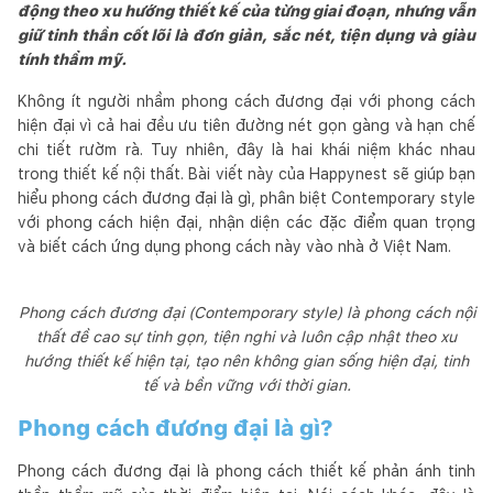
động theo xu hướng thiết kế của từng giai đoạn, nhưng vẫn
giữ tinh thần cốt lõi là đơn giản, sắc nét, tiện dụng và giàu
tính thẩm mỹ.
Không ít người nhầm phong cách đương đại với phong cách
hiện đại vì cả hai đều ưu tiên đường nét gọn gàng và hạn chế
chi tiết rườm rà. Tuy nhiên, đây là hai khái niệm khác nhau
trong thiết kế nội thất. Bài viết này của Happynest sẽ giúp bạn
hiểu phong cách đương đại là gì, phân biệt Contemporary style
với phong cách hiện đại, nhận diện các đặc điểm quan trọng
và biết cách ứng dụng phong cách này vào nhà ở Việt Nam.
Phong cách đương đại (Contemporary style) là phong cách nội
thất đề cao sự tinh gọn, tiện nghi và luôn cập nhật theo xu
hướng thiết kế hiện tại, tạo nên không gian sống hiện đại, tinh
tế và bền vững với thời gian.
Phong cách đương đại là gì?
Phong cách đương đại là phong cách thiết kế phản ánh tinh