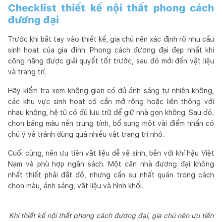
Checklist thiết kế nội thất phong cách
đương đại
Trước khi bắt tay vào thiết kế, gia chủ nên xác định rõ nhu cầu
sinh hoạt của gia đình. Phong cách đương đại đẹp nhất khi
công năng được giải quyết tốt trước, sau đó mới đến vật liệu
và trang trí.
Hãy kiểm tra xem không gian có đủ ánh sáng tự nhiên không,
các khu vực sinh hoạt có cần mở rộng hoặc liên thông với
nhau không, hệ tủ có đủ lưu trữ để giữ nhà gọn không. Sau đó,
chọn bảng màu nền trung tính, bổ sung một vài điểm nhấn có
chủ ý và tránh dùng quá nhiều vật trang trí nhỏ.
Cuối cùng, nên ưu tiên vật liệu dễ vệ sinh, bền với khí hậu Việt
Nam và phù hợp ngân sách. Một căn nhà đương đại không
nhất thiết phải đắt đỏ, nhưng cần sự nhất quán trong cách
chọn màu, ánh sáng, vật liệu và hình khối.
Khi thiết kế nội thất phong cách đương đại, gia chủ nên ưu tiên