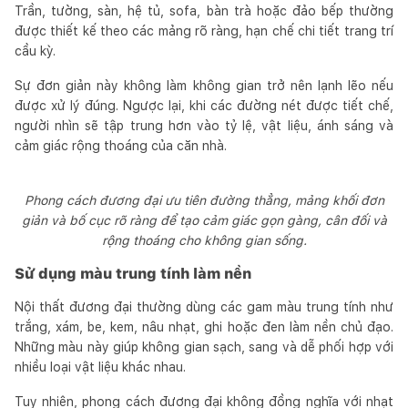
Trần, tường, sàn, hệ tủ, sofa, bàn trà hoặc đảo bếp thường
được thiết kế theo các mảng rõ ràng, hạn chế chi tiết trang trí
cầu kỳ.
Sự đơn giản này không làm không gian trở nên lạnh lẽo nếu
được xử lý đúng. Ngược lại, khi các đường nét được tiết chế,
người nhìn sẽ tập trung hơn vào tỷ lệ, vật liệu, ánh sáng và
cảm giác rộng thoáng của căn nhà.
Phong cách đương đại ưu tiên đường thẳng, mảng khối đơn
giản và bố cục rõ ràng để tạo cảm giác gọn gàng, cân đối và
rộng thoáng cho không gian sống.
Sử dụng màu trung tính làm nền
Nội thất đương đại thường dùng các gam màu trung tính như
trắng, xám, be, kem, nâu nhạt, ghi hoặc đen làm nền chủ đạo.
Những màu này giúp không gian sạch, sang và dễ phối hợp với
nhiều loại vật liệu khác nhau.
Tuy nhiên, phong cách đương đại không đồng nghĩa với nhạt