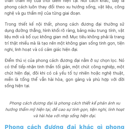
thần thẩm mỹ của thời điểm hiện tại. Nói cách khác, đây là
phong cách luôn thay đổi theo xu hướng sống, vật liệu, công
nghệ và gu thẩm mỹ của từng giai đoạn.
Trong thiết kế nội thất, phong cách đương đại thường sử
dụng đường thẳng, hình khối rõ ràng, bảng màu trung tính, vật
liệu mới và bố cục không gian mở. Mục tiêu không phải là trang
trí thật nhiều mà là tạo nên một không gian sống tinh gọn, tiện
nghi, linh hoạt và có cảm giác hiện đại.
Điểm thú vị của phong cách đương đại nằm ở sự chọn lọc. Nó
có thể tiếp nhận tinh thần tối giản, một chút công nghiệp, một
chút hiện đại, đôi khi có cả yếu tố tự nhiên hoặc nghệ thuật,
miễn là tổng thể vẫn hài hòa, gọn gàng và phù hợp với đời
sống hiện tại.
Phong cách đương đại là phong cách thiết kế phản ánh xu
hướng thẩm mỹ hiện tại, đề cao sự tinh gọn, tiện nghi, linh hoạt
và hài hòa với nhịp sống hiện đại.
Phong cách đương đại khác gì phong