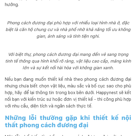
hướng.
Phong cách đương đại phù hợp với nhiều loại hình nhà ở, đặc
biệt là căn hộ chung cư và nhà phố nhờ khả năng tối ưu không
gian, ánh sáng và tính tiện nghi.
Với biệt thự, phong cách đương đại mang đến vẻ sang trọng
tinh tế thông qua hình khối rõ ràng, vật liệu cao cấp, mảng kính
lớn và sự kết nối hài hòa với không gian xanh.
Nếu bạn đang muốn thiết kế nhà theo phong cách đương đại
nhưng chưa biết chọn vật liệu, màu sắc và bố cục sao cho phù
hợp, hãy để lại thông tin trong box bên dưới. Happynest sẽ kết
nối bạn với kiến trúc sư hoặc đơn vị thiết kế - thi công phù hợp
với nhu cầu, diện tích và ngân sách thực tế.
Những lỗi thường gặp khi thiết kế nội
thất phong cách đương đại