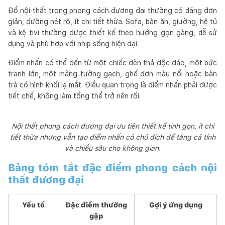
Đồ nội thất trong phong cách đương đại thường có dáng đơn
giản, đường nét rõ, ít chi tiết thừa. Sofa, bàn ăn, giường, hệ tủ
và kệ tivi thường được thiết kế theo hướng gọn gàng, dễ sử
dụng và phù hợp với nhịp sống hiện đại.
Điểm nhấn có thể đến từ một chiếc đèn thả độc đáo, một bức
tranh lớn, một mảng tường gạch, ghế đơn màu nổi hoặc bàn
trà có hình khối lạ mắt. Điều quan trọng là điểm nhấn phải được
tiết chế, không làm tổng thể trở nên rối.
Nội thất phong cách đương đại ưu tiên thiết kế tinh gọn, ít chi
tiết thừa nhưng vẫn tạo điểm nhấn có chủ đích để tăng cá tính
và chiều sâu cho không gian.
Bảng tóm tắt đặc điểm phong cách nội
thất đương đại
Yếu tố
Đặc điểm thường
Gợi ý ứng dụng
gặp