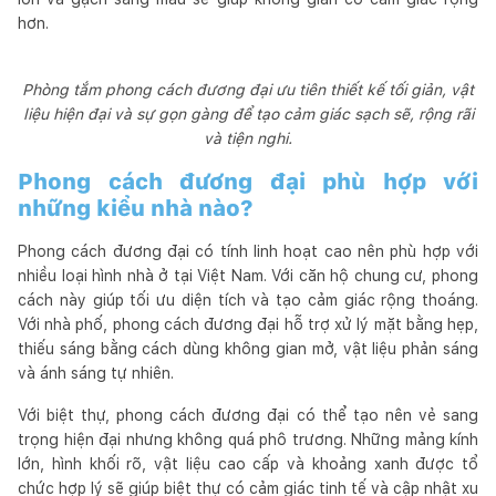
hơn.
Phòng tắm phong cách đương đại ưu tiên thiết kế tối giản, vật
liệu hiện đại và sự gọn gàng để tạo cảm giác sạch sẽ, rộng rãi
và tiện nghi.
Phong cách đương đại phù hợp với
những kiểu nhà nào?
Phong cách đương đại có tính linh hoạt cao nên phù hợp với
nhiều loại hình nhà ở tại Việt Nam. Với căn hộ chung cư, phong
cách này giúp tối ưu diện tích và tạo cảm giác rộng thoáng.
Với nhà phố, phong cách đương đại hỗ trợ xử lý mặt bằng hẹp,
thiếu sáng bằng cách dùng không gian mở, vật liệu phản sáng
và ánh sáng tự nhiên.
Với biệt thự, phong cách đương đại có thể tạo nên vẻ sang
trọng hiện đại nhưng không quá phô trương. Những mảng kính
lớn, hình khối rõ, vật liệu cao cấp và khoảng xanh được tổ
chức hợp lý sẽ giúp biệt thự có cảm giác tinh tế và cập nhật xu