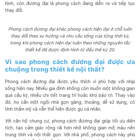
hình, còn đương đại là phong cách đang diễn ra và tiếp tục
thay đổi.
Phong cách đương đại khác phong cách hiện đại ở chỗ luôn
thay đổi theo xu hướng và nhu cầu sống của từng thời kỳ,
trong khi phong cách hiện đại tuân theo những nguyên tắc
thiết kế đã được định hình từ đầu thế kỷ 20.
Vì sao phong cách đương đại được ưa
chuộng trong thiết kế nội thất?
Phong cách đương đại được yêu thích vì phù hợp với nhịp
sống hiện nay. Nhiều gia đình không còn muốn một không gian
quá cầu kỳ, nhiều chi tiết trang trí hoặc khó bảo trì. Thay vào
đó, họ cần một ngôi nhà gọn gàng, thoáng, dễ sử dụng, có
tính thẩm mỹ và vẫn thể hiện được gu cá nhân.
Với căn hộ chung cư, phong cách đương đại giúp tối ưu diện
tích, tạo cảm giác rộng rãi hơn nhờ không gian mở, màu nền
trung tính và nội thất gọn. Với nhà phố, phong cách này phù