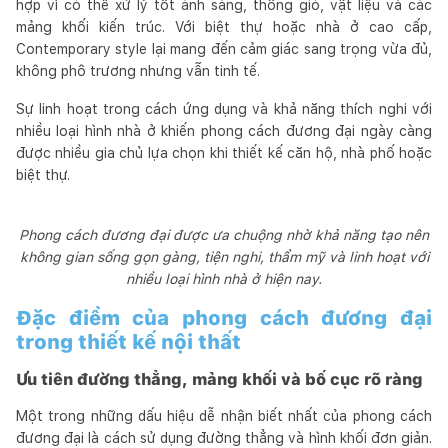
hợp vì có thể xử lý tốt ánh sáng, thông gió, vật liệu và các
mảng khối kiến trúc. Với biệt thự hoặc nhà ở cao cấp,
Contemporary style lại mang đến cảm giác sang trọng vừa đủ,
không phô trương nhưng vẫn tinh tế.
Sự linh hoạt trong cách ứng dụng và khả năng thích nghi với
nhiều loại hình nhà ở khiến phong cách đương đại ngày càng
được nhiều gia chủ lựa chọn khi thiết kế căn hộ, nhà phố hoặc
biệt thự.
Phong cách đương đại được ưa chuộng nhờ khả năng tạo nên
không gian sống gọn gàng, tiện nghi, thẩm mỹ và linh hoạt với
nhiều loại hình nhà ở hiện nay.
Đặc điểm của phong cách đương đại
trong thiết kế nội thất
Ưu tiên đường thẳng, mảng khối và bố cục rõ ràng
Một trong những dấu hiệu dễ nhận biết nhất của phong cách
đương đại là cách sử dụng đường thẳng và hình khối đơn giản.