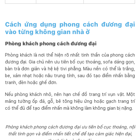
Cách ứng dụng phong cách đương đại
vào từng không gian nhà ở
Phòng khách phong cách đương đại
Phòng khách là nơi thể hiện rõ nhất tinh thần của phong cách
đương đại. Gia chủ nên ưu tiên bố cục thoáng, sofa dáng gọn,
bàn trà đơn giản và hệ kệ tivi phẳng. Màu nền có thể là trắng,
be, xám nhạt hoặc nâu trung tính, sau đó tạo điểm nhấn bằng
tranh, đèn hoặc ghế đơn.
Nếu phòng khách nhỏ, nên hạn chế đồ trang trí vụn vặt. Một
mảng tường ốp đá, gỗ, bê tông hiệu ứng hoặc gạch trang trí
có thể đủ để tạo điểm nhấn mà không làm không gian bị nặng.
Phòng khách phong cách đương đại ưu tiên bố cục thoáng, nội
thất tinh gọn và điểm nhấn tiết chế để tạo cảm giác hiện đại,