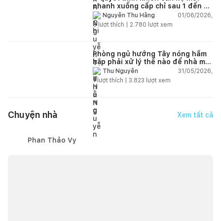
nhanh xuống cấp chỉ sau 1 đến 2
năm
01/06/2026,
Nguyễn Thu Hằng
5
lượt thích |
2.780
lượt xem
Phòng ngủ hướng Tây nóng hầm
hập phải xử lý thế nào để nhà mát
hơn?
31/05/2026,
Thu Nguyễn
1
lượt thích |
3.823
lượt xem
Chuyện nhà
Xem tất cả
Phan Thảo Vy