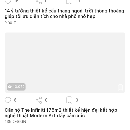
16
0
13
14 ý tưởng thiết kế cầu thang ngoài trời thông thoáng
giúp tối ưu diện tích cho nhà phố nhỏ hẹp
Như Ý
10.072
6
0
3
Căn hộ The Infiniti 175m2 thiết kế hiện đại kết hợp
nghệ thuật Modern Art đầy cảm xúc
139DESIGN