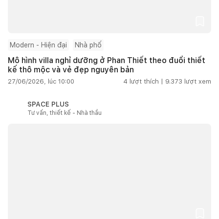
Modern - Hiện đại
Nhà phố
Mô hình villa nghỉ dưỡng ở Phan Thiết theo đuổi thiết
kế thô mộc và vẻ đẹp nguyên bản
27/06/2026, lúc 10:00
4
lượt thích |
9.373
lượt xem
SPACE PLUS
Tư vấn, thiết kế - Nhà thầu