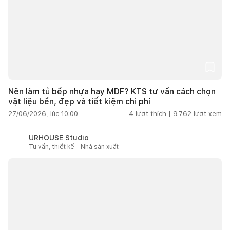
Nên làm tủ bếp nhựa hay MDF? KTS tư vấn cách chọn
vật liệu bền, đẹp và tiết kiệm chi phí
27/06/2026, lúc 10:00
4
lượt thích |
9.762
lượt xem
URHOUSE Studio
Tư vấn, thiết kế - Nhà sản xuất