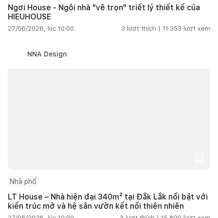
Ngơi House - Ngôi nhà "vẽ trọn" triết lý thiết kế của
HIEUHOUSE
27/06/2026, lúc 10:00
3
lượt thích |
11.353
lượt xem
NNA Design
Nhà phố
LT House – Nhà hiện đại 340m² tại Đắk Lắk nổi bật với
kiến trúc mở và hệ sân vườn kết nối thiên nhiên
27/06/2026, lúc 10:00
3
lượt thích |
15.890
lượt xem