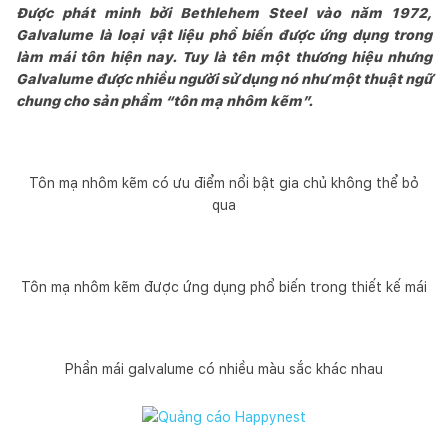
Được phát minh bởi Bethlehem Steel vào năm 1972,
Galvalume là loại vật liệu phổ biến được ứng dụng trong
làm mái tôn hiện nay. Tuy là tên một thương hiệu nhưng
Galvalume được nhiều người sử dụng nó như một thuật ngữ
chung cho sản phẩm “tôn mạ nhôm kẽm”.
Tôn mạ nhôm kẽm có ưu điểm nổi bật gia chủ không thể bỏ
qua
Tôn mạ nhôm kẽm được ứng dụng phổ biến trong thiết kế mái
Phần mái galvalume có nhiều màu sắc khác nhau