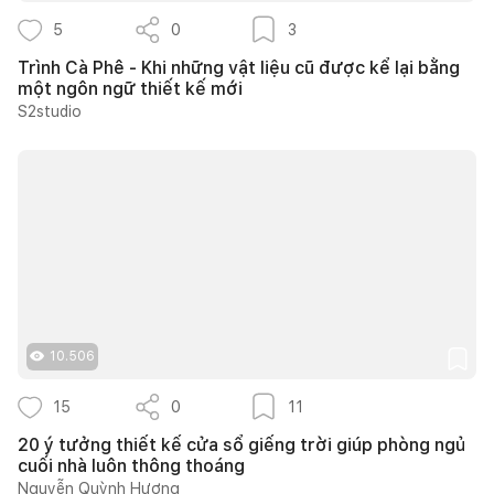
5
0
3
Trình Cà Phê - Khi những vật liệu cũ được kể lại bằng
một ngôn ngữ thiết kế mới
S2studio
10.506
15
0
11
20 ý tưởng thiết kế cửa sổ giếng trời giúp phòng ngủ
cuối nhà luôn thông thoáng
Nguyễn Quỳnh Hương