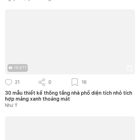
16.677
21
0
16
30 mẫu thiết kế thông tầng nhà phố diện tích nhỏ tích
hợp mảng xanh thoáng mát
Như Ý