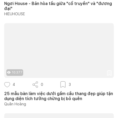
Ngơi House - Bản hòa tấu giữa "cổ truyền" và "đương
đại"
HIEUHOUSE
10.377
4
0
3
25 mẫu bàn làm việc dưới gầm cầu thang đẹp giúp tận
dụng diện tích tưởng chừng bị bỏ quên
Quân Hoàng