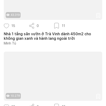
43.319
15
0
11
Nhà 1 tầng sân vườn ở Trà Vinh dành 450m2 cho
không gian xanh và hành lang ngoài trời
Minh Tú
10.278