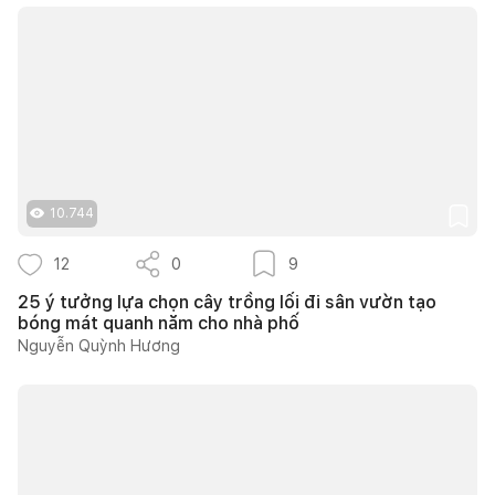
10.744
12
0
9
25 ý tưởng lựa chọn cây trồng lối đi sân vườn tạo
bóng mát quanh năm cho nhà phố
Nguyễn Quỳnh Hương