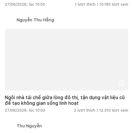
27/06/2026, lúc 10:00
1
lượt thích |
10.180
lượt xem
Nguyễn Thu Hằng
Ngôi nhà tái chế giữa lòng đô thị, tận dụng vật liệu cũ
để tạo không gian sống linh hoạt
27/06/2026, lúc 10:00
2
lượt thích |
12.310
lượt xem
Thu Nguyễn