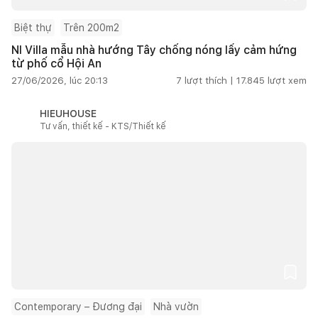
Biệt thự
Trên 200m2
NI Villa mẫu nhà hướng Tây chống nóng lấy cảm hứng
từ phố cổ Hội An
27/06/2026, lúc 20:13
7
lượt thích |
17.845
lượt xem
HIEUHOUSE
Tư vấn, thiết kế - KTS/Thiết kế
Contemporary – Đương đại
Nhà vườn