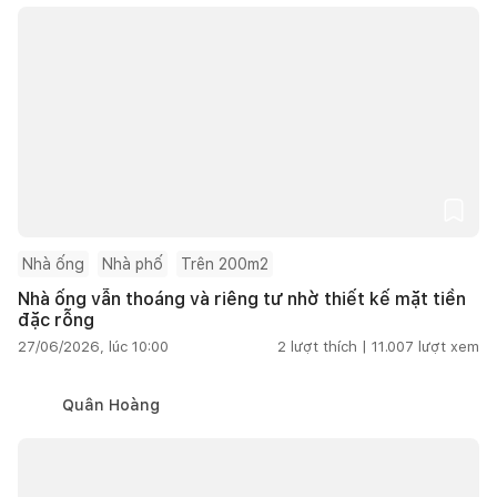
Nhà ống
Nhà phố
Trên 200m2
Nhà ống vẫn thoáng và riêng tư nhờ thiết kế mặt tiền
đặc rỗng
27/06/2026, lúc 10:00
2
lượt thích |
11.007
lượt xem
Quân Hoàng