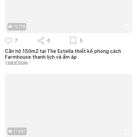
12.179
7
0
5
Căn hộ 150m2 tại The Estella thiết kế phong cách
Farmhouse thanh lịch và ấm áp
139DESIGN
11.997