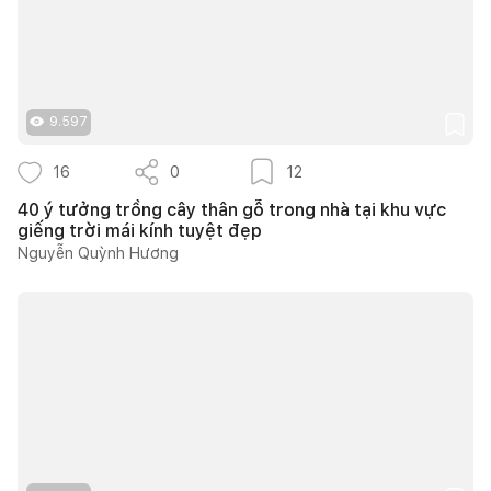
9.597
16
0
12
40 ý tưởng trồng cây thân gỗ trong nhà tại khu vực
giếng trời mái kính tuyệt đẹp
Nguyễn Quỳnh Hương