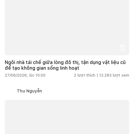
Ngôi nhà tái chế giữa lòng đô thị, tận dụng vật liệu cũ
để tạo không gian sống linh hoạt
27/06/2026, lúc 10:00
2
lượt thích |
12.283
lượt xem
Thu Nguyễn