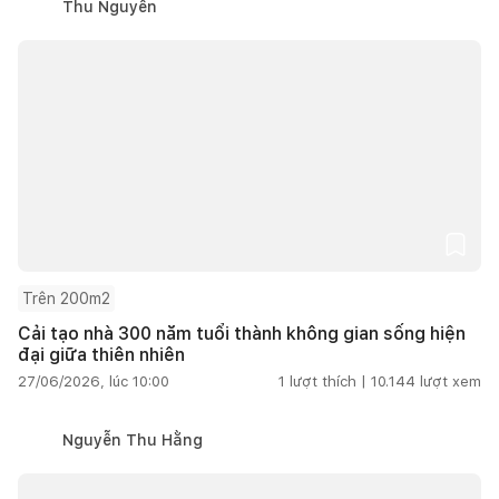
Thu Nguyễn
Trên 200m2
Cải tạo nhà 300 năm tuổi thành không gian sống hiện
đại giữa thiên nhiên
27/06/2026, lúc 10:00
1
lượt thích |
10.144
lượt xem
Nguyễn Thu Hằng