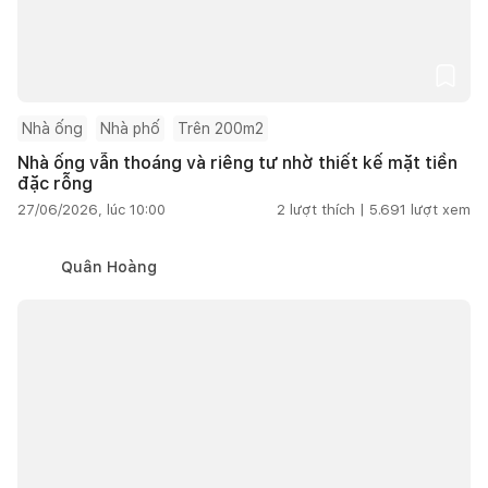
Nhà ống
Nhà phố
Trên 200m2
Nhà ống vẫn thoáng và riêng tư nhờ thiết kế mặt tiền
đặc rỗng
27/06/2026, lúc 10:00
2
lượt thích |
5.691
lượt xem
Quân Hoàng