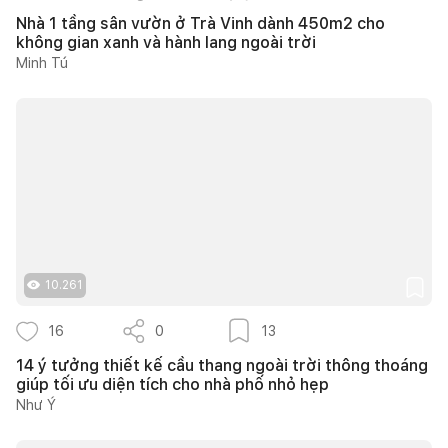
Nhà 1 tầng sân vườn ở Trà Vinh dành 450m2 cho
không gian xanh và hành lang ngoài trời
Minh Tú
10.261
16
0
13
14 ý tưởng thiết kế cầu thang ngoài trời thông thoáng
giúp tối ưu diện tích cho nhà phố nhỏ hẹp
Như Ý