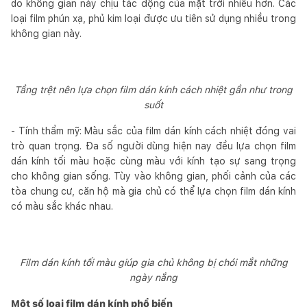
do không gian này chịu tác động của mặt trời nhiều hơn. Các
loại film phún xạ, phủ kim loại được ưu tiên sử dụng nhiều trong
không gian này.
Tầng trệt nên lựa chọn film dán kính cách nhiệt gần như trong
suốt
- Tính thẩm mỹ: Màu sắc của film dán kính cách nhiệt đóng vai
trò quan trọng. Đa số người dùng hiện nay đều lựa chọn film
dán kính tối màu hoặc cùng màu với kính tạo sự sang trọng
cho không gian sống. Tùy vào không gian, phối cảnh của các
tòa chung cư, căn hộ mà gia chủ có thể lựa chọn film dán kính
có màu sắc khác nhau.
Film dán kính tối màu giúp gia chủ không bị chói mắt những
ngày nắng
Một số loại film dán kính phổ biến