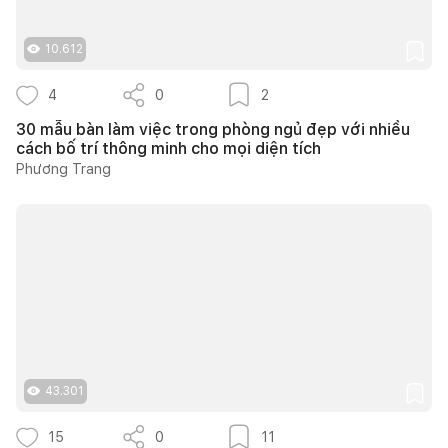
10.612
4
0
2
30 mẫu bàn làm việc trong phòng ngủ đẹp với nhiều
cách bố trí thông minh cho mọi diện tích
Phương Trang
43.301
15
0
11