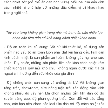
cách nhiệt tốt (có thể lên đến hơn 90%). Mỗi loại film dán kính
cách nhiệt lại phù hợp với những đặc điểm, vị trí khác nhau
trong ngôi nhà.
Tùy vào từng không gian trong nhà mà bạn nên cân nhắc lựa
chọn các film dán có khả năng cách nhiệt khác nhau
- Độ an toàn khi sử dụng: Bất cứ khi thiết kế, sử dụng sản
phẩm nào yếu tố an toàn luôn phải đặt lên hàng đầu. Film dán
kính cách nhiệt là sản phẩm an toàn, không gây hại cho sức
khỏe. Tuy nhiên, những sản phẩm film dán kính cách nhiệt kém
chất lượng sẽ gây mùi khó chịu, không ngăn được các tia tử
ngoại ảnh hưởng đến sức khỏe của gia đình
- Độ chống chói, cản sáng và chống tia UV: Với không gian
tầng trệt, showroom, sức nóng mặt trời tác động vào kính
không nhiều do vậy nên lựa chọn những tấm film dán có độ
xuyên sáng cao, độ phản gương thấp. Còn đối với các tầng
cao, các bạn nên chọn các loại film dán có độ cách nhiệt tốt