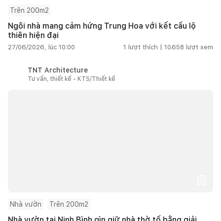
Trên 200m2
Ngôi nhà mang cảm hứng Trung Hoa với kết cấu lộ
thiên hiện đại
27/06/2026, lúc 10:00
1
lượt thích |
10.658
lượt xem
TNT Architecture
Tư vấn, thiết kế - KTS/Thiết kế
Nhà vườn
Trên 200m2
Nhà vườn tại Ninh Bình gìn giữ nhà thờ tổ bằng giải