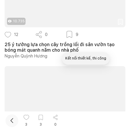
10.735
12
0
9
25 ý tưởng lựa chọn cây trồng lối đi sân vườn tạo
bóng mát quanh năm cho nhà phố
Nguyễn Quỳnh Hương
Kết nối thiết kế, thi công
12.175
3
3
0