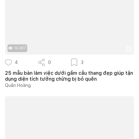
10.367
4
0
3
25 mẫu bàn làm việc dưới gầm cầu thang đẹp giúp tận
dụng diện tích tưởng chừng bị bỏ quên
Quân Hoàng