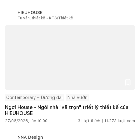
HIEUHOUSE
Tư vấn, thiết kế - KTS/Thiết kế
Contemporary – Đương đại
Nhà vườn
Ngơi House - Ngôi nhà "vẽ trọn" triết lý thiết kế của
HIEUHOUSE
27/06/2026, lúc 10:00
3
lượt thích |
11.273
lượt xem
NNA Design