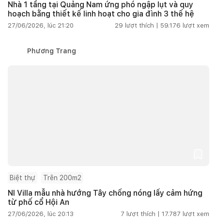
Nhà 1 tầng tại Quảng Nam ứng phó ngập lụt và quy
hoạch bằng thiết kế linh hoạt cho gia đình 3 thế hệ
27/06/2026, lúc 21:20
29
lượt thích |
59.176
lượt xem
Phương Trang
Biệt thự
Trên 200m2
NI Villa mẫu nhà hướng Tây chống nóng lấy cảm hứng
từ phố cổ Hội An
27/06/2026, lúc 20:13
7
lượt thích |
17.787
lượt xem