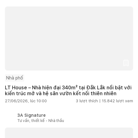
Nhà phố
LT House – Nhà hiện đại 340m² tại Đắk Lắk nổi bật với
kiến trúc mở và hệ sân vườn kết nối thiên nhiên
27/06/2026, lúc 10:00
3
lượt thích |
15.842
lượt xem
3A Signature
Tư vấn, thiết kế - Nhà thầu