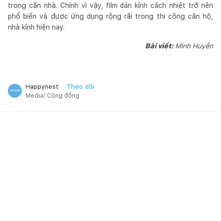
trong căn nhà. Chính vì vậy, film dán kính cách nhiệt trở nên
phổ biến và được ứng dụng rộng rãi trong thi công căn hộ,
nhà kính hiện nay.
Bài viết:
Minh Huyền
Theo dõi
Happynest
Media/ Cộng đồng