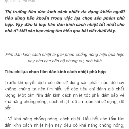
3.836
lượt xem
Thị trường film dán kính cách nhiệt đa dạng khiến người
tiêu dùng băn khoăn trong việc lựa chọn sản phẩm phù
hợp. Vậy đâu là loại film dán kính cách nhiệt tốt nhất cho
nhà ở? Mời các bạn cùng tìm hiểu qua bài viết dưới đây.
Film dán kính cách nhiệt là giải pháp chống nóng hiệu quả hiện
nay cho các căn hộ chung cư, nhà kính
Tiêu chí lựa chọn film dán kính cách nhiệt phù hợp
Trước khi quyết định có nên sử dụng sản phẩm nào đó hay
không chúng ta nên tìm hiểu về các tiêu chí đánh giá chất
lượng. Một tấm film dán kính cách nhiệt tốt phải đảm bảo về
khả năng chống nóng, cách nhiệt, độ an toàn khi sử dụng, độ
bền,...
- Về khả năng chống nóng, cách nhiệt: Hầu hết các tấm film
dán kính cách nhiệt hiện nay đều có khả năng chống nóng,