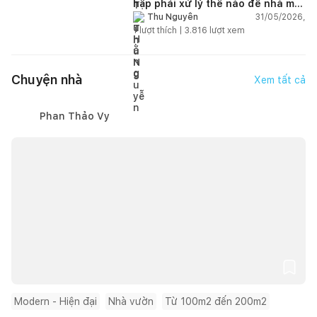
hập phải xử lý thế nào để nhà mát
hơn?
31/05/2026,
Thu Nguyễn
1
lượt thích |
3.816
lượt xem
Chuyện nhà
Xem tất cả
Phan Thảo Vy
Modern - Hiện đại
Nhà vườn
Từ 100m2 đến 200m2