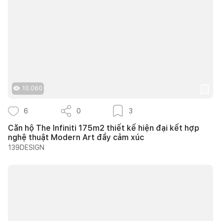
10.060
6
0
3
Căn hộ The Infiniti 175m2 thiết kế hiện đại kết hợp
nghệ thuật Modern Art đầy cảm xúc
139DESIGN