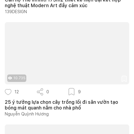
nghệ thuật Modern Art đầy cảm xúc
139DESIGN
10.735
12
0
9
25 ý tưởng lựa chọn cây trồng lối đi sân vườn tạo
bóng mát quanh năm cho nhà phố
Nguyễn Quỳnh Hương