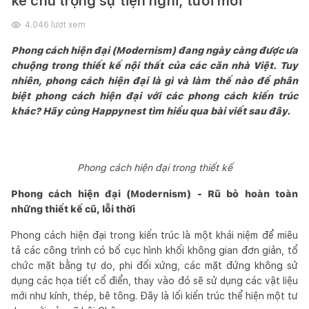
kế chú trọng sự tiện nghi, tươi mới
4.046
lượt xem
Phong cách hiện đại (Modernism) đang ngày càng được ưa
chuộng trong thiết kế nội thất của các căn nhà Việt. Tuy
nhiên, phong cách hiện đại là gì và làm thế nào để phân
biệt phong cách hiện đại với các phong cách kiến trúc
khác? Hãy cùng Happynest tìm hiểu qua bài viết sau đây.
Phong cách hiện đại trong thiết kế
Phong cách hiện đại (Modernism) - Rũ bỏ hoàn toàn
những thiết kế cũ, lỗi thời
Phong cách hiện đại trong kiến trúc là một khái niệm để miêu
tả các công trình có bố cục hình khối không gian đơn giản, tổ
chức mặt bằng tự do, phi đối xứng, các mặt đứng không sử
dụng các họa tiết cổ điển, thay vào đó sẽ sử dụng các vật liệu
mới như kính, thép, bê tông. Đây là lối kiến trúc thể hiện một tư