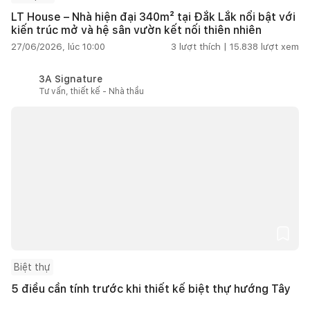
LT House – Nhà hiện đại 340m² tại Đắk Lắk nổi bật với
kiến trúc mở và hệ sân vườn kết nối thiên nhiên
27/06/2026, lúc 10:00
3
lượt thích |
15.838
lượt xem
3A Signature
Tư vấn, thiết kế - Nhà thầu
Biệt thự
5 điều cần tính trước khi thiết kế biệt thự hướng Tây