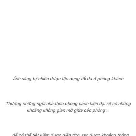
Ánh sáng tự nhiên được tận dụng tối đa ở phòng khách
Thường những ngôi nhà theo phong cách hiện đại sẽ có những
khoảng không gian mở giữa các phòng …
… để có thể tiết kiệm được diện tích, tạo được khoảng thông