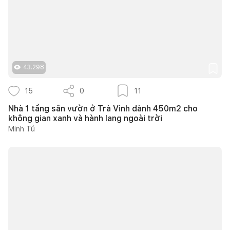
43.298
15
0
11
Nhà 1 tầng sân vườn ở Trà Vinh dành 450m2 cho
không gian xanh và hành lang ngoài trời
Minh Tú