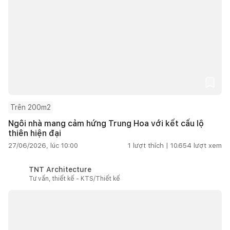
Trên 200m2
Ngôi nhà mang cảm hứng Trung Hoa với kết cấu lộ
thiên hiện đại
27/06/2026, lúc 10:00
1
lượt thích |
10.654
lượt xem
TNT Architecture
Tư vấn, thiết kế - KTS/Thiết kế