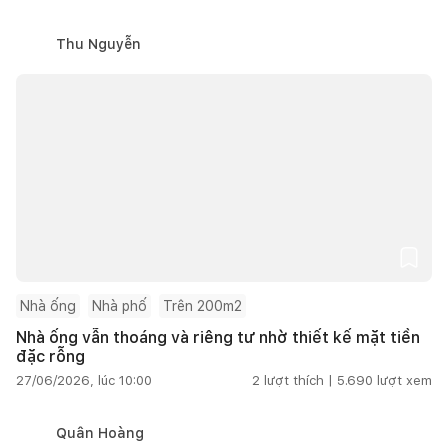
Thu Nguyễn
Nhà ống
Nhà phố
Trên 200m2
Nhà ống vẫn thoáng và riêng tư nhờ thiết kế mặt tiền
đặc rỗng
27/06/2026, lúc 10:00
2
lượt thích |
5.690
lượt xem
Quân Hoàng