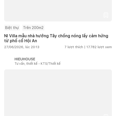
Biệt thự
Trên 200m2
NI Villa mẫu nhà hướng Tây chống nóng lấy cảm hứng
từ phố cổ Hội An
27/06/2026, lúc 20:13
7
lượt thích |
17.782
lượt xem
HIEUHOUSE
Tư vấn, thiết kế - KTS/Thiết kế