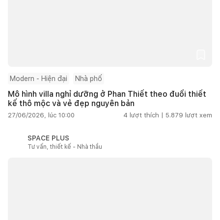
Modern - Hiện đại
Nhà phố
Mô hình villa nghỉ dưỡng ở Phan Thiết theo đuổi thiết
kế thô mộc và vẻ đẹp nguyên bản
27/06/2026, lúc 10:00
4
lượt thích |
5.879
lượt xem
SPACE PLUS
Tư vấn, thiết kế - Nhà thầu