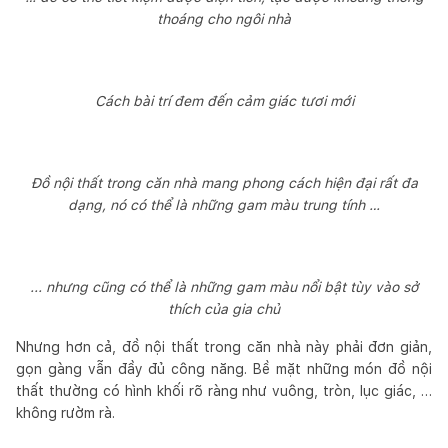
thoáng cho ngôi nhà
Cách bài trí đem đến cảm giác tươi mới
Đồ nội thất trong căn nhà mang phong cách hiện đại rất đa
dạng, nó có thể là những gam màu trung tính …
... nhưng cũng có thể là những gam màu nổi bật tùy vào sở
thích của gia chủ
Nhưng hơn cả, đồ nội thất trong căn nhà này phải đơn giản,
gọn gàng vẫn đầy đủ công năng. Bề mặt những món đồ nội
thất thường có hình khối rõ ràng như vuông, tròn, lục giác, …
không rườm rà.