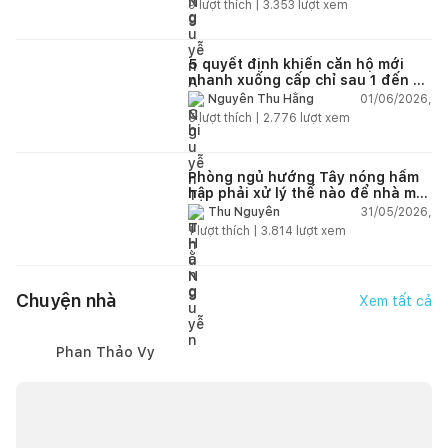
9
lượt thích |
3.353
lượt xem
5 quyết định khiến căn hộ mới
nhanh xuống cấp chỉ sau 1 đến 2
năm
01/06/2026,
Nguyễn Thu Hằng
5
lượt thích |
2.776
lượt xem
Phòng ngủ hướng Tây nóng hầm
hập phải xử lý thế nào để nhà mát
hơn?
31/05/2026,
Thu Nguyễn
1
lượt thích |
3.814
lượt xem
Chuyện nhà
Xem tất cả
Phan Thảo Vy