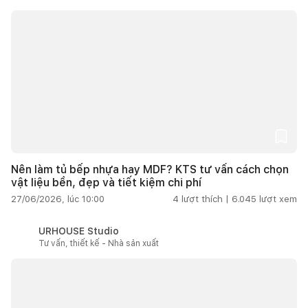
Nên làm tủ bếp nhựa hay MDF? KTS tư vấn cách chọn
vật liệu bền, đẹp và tiết kiệm chi phí
27/06/2026, lúc 10:00
4
lượt thích |
6.045
lượt xem
URHOUSE Studio
Tư vấn, thiết kế - Nhà sản xuất