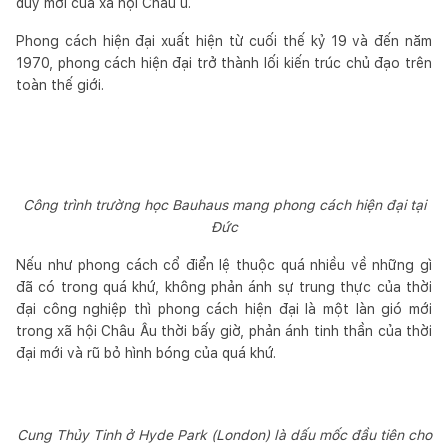
duy mới của xã hội Châu u.
Phong cách hiện đại xuất hiện từ cuối thế kỷ 19 và đến năm
1970, phong cách hiện đại trở thành lối kiến trúc chủ đạo trên
toàn thế giới.
Công trình trường học Bauhaus mang phong cách hiện đại tại
Đức
Nếu như phong cách cổ điển lệ thuộc quá nhiều về những gì
đã có trong quá khứ, không phản ánh sự trung thực của thời
đại công nghiệp thì phong cách hiện đại là một làn gió mới
trong xã hội Châu Âu thời bấy giờ, phản ánh tinh thần của thời
đại mới và rũ bỏ hình bóng của quá khứ.
Cung Thủy Tinh ở Hyde Park (London) là dấu mốc đầu tiên cho