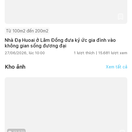
Từ 100m2 đến 200m2
Nhà Đạ Huoai ở Lâm Đồng đưa ký ức gia đình vào
không gian sống đương đại
27/06/2026, lúc 10:00
1
lượt thích |
15.681
lượt xem
Kho ảnh
Xem tất cả