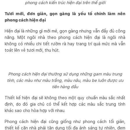
phong cách kiến trúc hiện đại trên thế giới
Tươi mới, đơn giản, gọn gàng là yếu tố chính làm nên
phong cách hiện đại
Hiện đại là những gì mới mẻ, gọn gàng nhưng vẫn đầy đủ công
năng. Một ngôi nhà theo phong cách hiện đại là ngôi nhà
không có nhiều chi tiết rườm rà hay trang trí quá mức mà vẫn
toát lên vẻ tươi mới, thu hút.
Phong cách hiện đại thường sử dụng những gam màu trung
tính, các màu như màu trắng, màu nâu, màu be luôn được ưu
tiên hàng đầu
Thiết kế hiện đại sẽ không theo một quy chuẩn màu sắc nhất
định, do đó gia chủ có thể kết hợp các màu sắc trung tính
khác sao cho hòa hợp với nhau.
Phong cách hiện đại cũng giống như phong cách tối giản,
thiết kế căn nhà phải tận dụng tối đa ánh sáng tự nhiên, đem