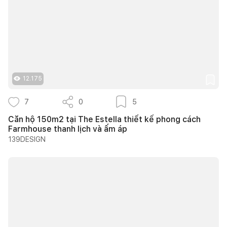
12.175
7
0
5
Căn hộ 150m2 tại The Estella thiết kế phong cách
Farmhouse thanh lịch và ấm áp
139DESIGN