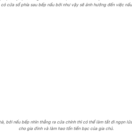
 có cửa sổ phía sau bếp nấu bởi như vậy sẽ ảnh hưởng đến việc nấ
à, bởi nếu bếp nhìn thẳng ra cửa chính thì có thể làm tắt đi ngọn l
cho gia đình và làm hao tốn tiền bạc của gia chủ.