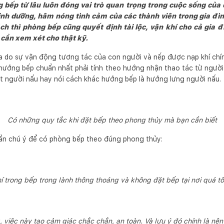
bếp từ lâu luôn đóng vai trò quan trọng trong cuộc sống của c
nh dưỡng, hâm nóng tình cảm của các thành viên trong gia đìn
h thì phòng bếp cũng quyết định tài lộc, vận khí cho cả gia đ
 cần xem xét cho thật kỹ.
ra do sự vận động tương tác của con người và nếp được nạp khí chín
 hướng bếp chuẩn nhất phải tính theo hướng nhận thao tác từ ngườ
t người nấu hay nói cách khác hướng bếp là hướng lưng người nấu.
Có những quy tắc khi đặt bếp theo phong thủy mà bạn cần biết
ần chú ý để có phòng bếp theo đúng phong thủy:
í trong bếp trong lành thông thoáng và không đặt bếp tại nơi quá tố
việc này tạo cảm giác chắc chắn, an toàn. Và lưu ý đó chính là nên 