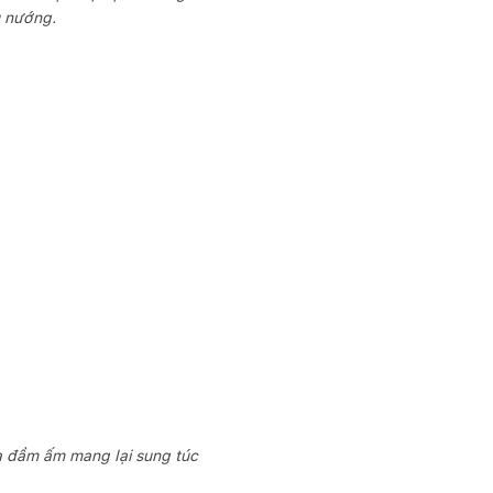
u nướng.
ửa đầm ấm mang lại sung túc