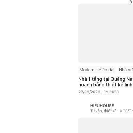
Modern - Hiện đại
Nhà v
Nhà 1 tầng tại Quảng Na
hoạch bằng thiết kế linh
27/06/2026, lúc 21:20
HIEUHOUSE
Tư vấn, thiết kế - KTS/Th