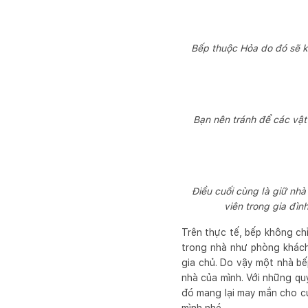
Bếp thuộc Hỏa do đó sẽ k
Bạn nên tránh để các vật 
Điều cuối cùng là giữ nh
viên trong gia đìn
Trên thực tế, bếp không ch
trong nhà như phòng khách
gia chủ. Do vậy một nhà bế
nhà của mình. Với những qu
đó mang lại may mắn cho cu