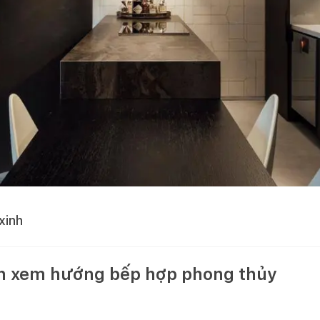
xinh
h xem hướng bếp hợp phong thủy