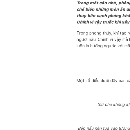
Trong một căn nhà, phòng 
chế biến những món ăn di
thủy bên cạnh phòng khác
Chính vì vậy trước khi xây
Trong phong thủy, khí tạo 
người nấu. Chính vì vậy mà
luôn là hướng ngược với mặ
Một số điều dưới đây bạn c
Giữ cho không kh
Bếp nấu nên tựa vào tường, 