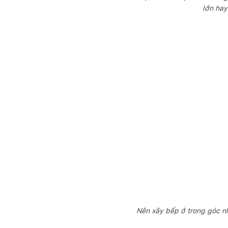
lớn hay
Nên xây bếp ở trong góc nh