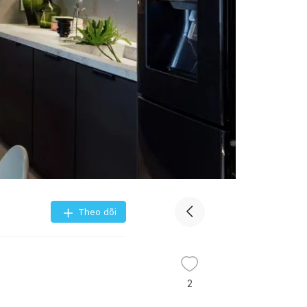
Theo dõi
2