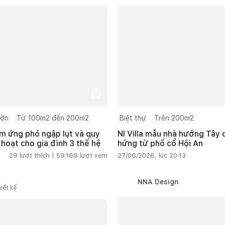
ườn
Từ 100m2 đến 200m2
Biệt thự
Trên 200m2
m ứng phó ngập lụt và quy
NI Villa mẫu nhà hướng Tây
 hoạt cho gia đình 3 thế hệ
hứng từ phố cổ Hội An
29
lượt thích |
59.169
lượt xem
27/06/2026, lúc 20:13
NNA Design
iết kế