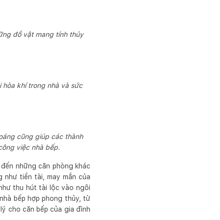
ững đồ vật mang tính thủy
i hòa khí trong nhà và sức
hoáng cũng giúp các thành
 công việc nhà bếp.
ết đến những căn phòng khác
 như tiền tài, may mắn của
hư thu hút tài lộc vào ngôi
 nhà bếp hợp phong thủy, từ
lý cho căn bếp của gia đình