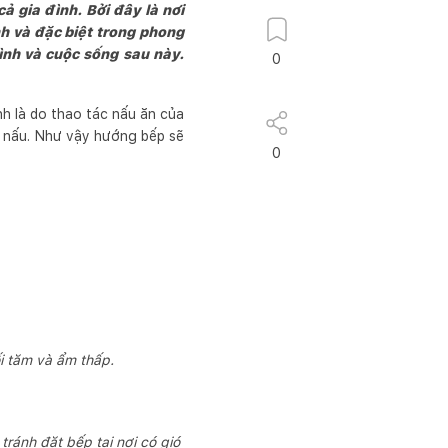
ả gia đình. Bởi đây là nơi
h và đặc biệt trong phong
ình và cuộc sống sau này.
0
h là do thao tác nấu ăn của
i nấu. Như vậy hướng bếp sẽ
0
i tăm và ẩm thấp.
tránh đặt bếp tại nơi có gió