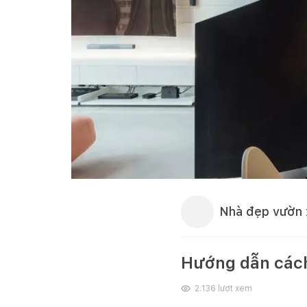
Nhà đẹp vườn 
Hướng dẫn các
2.136
lượt xem