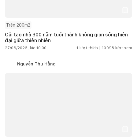
Trên 200m2
Cải tạo nhà 300 năm tuổi thành không gian sống hiện
đại giữa thiên nhiên
27/06/2026, lúc 10:00
1
lượt thích |
10.098
lượt xem
Nguyễn Thu Hằng