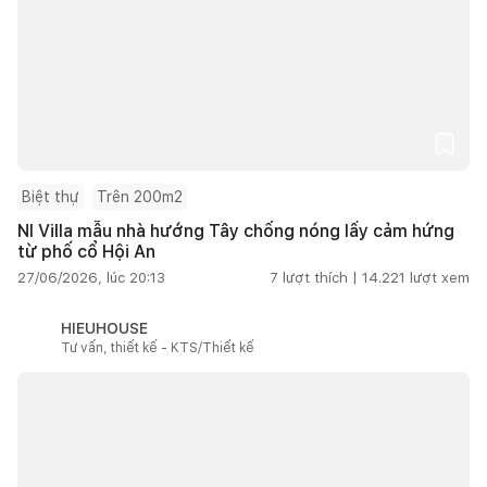
Biệt thự
Trên 200m2
NI Villa mẫu nhà hướng Tây chống nóng lấy cảm hứng
từ phố cổ Hội An
27/06/2026, lúc 20:13
7
lượt thích |
14.221
lượt xem
HIEUHOUSE
Tư vấn, thiết kế - KTS/Thiết kế