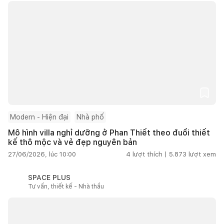
Modern - Hiện đại
Nhà phố
Mô hình villa nghỉ dưỡng ở Phan Thiết theo đuổi thiết
kế thô mộc và vẻ đẹp nguyên bản
27/06/2026, lúc 10:00
4
lượt thích |
5.873
lượt xem
SPACE PLUS
Tư vấn, thiết kế - Nhà thầu