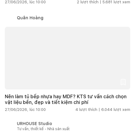
27/06/2026, lúc 10:00
2
lượt thích |
5.681
lượt xem
Quân Hoàng
Nên làm tủ bếp nhựa hay MDF? KTS tư vấn cách chọn
vật liệu bền, đẹp và tiết kiệm chi phí
27/06/2026, lúc 10:00
4
lượt thích |
6.044
lượt xem
URHOUSE Studio
Tư vấn, thiết kế - Nhà sản xuất