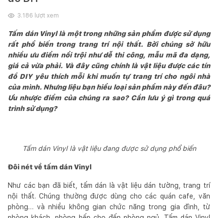
3.186
lượt xem
Tấm dán Vinyl là một trong những sản phẩm được sử dụng
rất phổ biến trong trang trí nội thất. Bởi chúng sở hữu
nhiều ưu điểm nổi trội như dễ thi công, mẫu mã đa dạng,
giá cả vừa phải. Và đây cũng chính là vật liệu được các tín
đồ DIY yêu thích mỗi khi muốn tự trang trí cho ngôi nhà
của mình. Nhưng liệu bạn hiểu loại sản phẩm này đến đâu?
Ưu nhược điểm của chúng ra sao? Cần lưu ý gì trong quá
trình sử dụng?
Tấm dán Vinyl là vật liệu đang được sử dụng phổ biến
Đôi nét về tấm dán Vinyl
Như các bạn đã biết, tấm dán là vật liệu dán tường, trang trí
nội thất. Chúng thường được dùng cho các quán cafe, văn
phòng… và nhiều không gian chức năng trong gia đình, từ
phòng khách, phòng bếp cho đến phòng ngủ. Tấm dán Vinyl