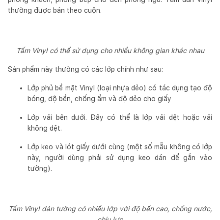
thường được bán theo cuộn.
Tấm Vinyl có thể sử dụng cho nhiều không gian khác nhau
Sản phẩm này thường có các lớp chính như sau:
Lớp phủ bề mặt Vinyl (loại nhựa dẻo) có tác dụng tạo độ
bóng, độ bền, chống ẩm và độ dẻo cho giấy
Lớp vải bên dưới. Đây có thể là lớp vải dệt hoặc vải
không dệt.
Lớp keo và lót giấy dưới cùng (một số mẫu không có lớp
này, người dùng phải sử dụng keo dán để gắn vào
tường).
Tấm Vinyl dán tường có nhiều lớp với độ bền cao, chống nước,
chịu lực