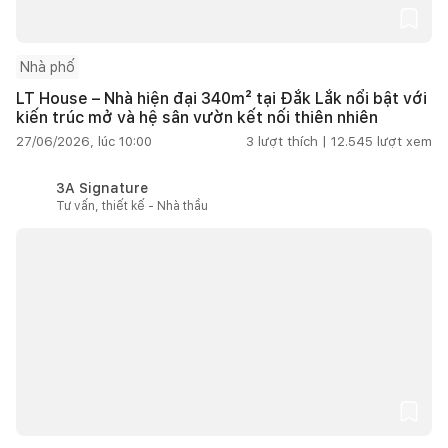
Nhà phố
LT House – Nhà hiện đại 340m² tại Đắk Lắk nổi bật với
kiến trúc mở và hệ sân vườn kết nối thiên nhiên
27/06/2026, lúc 10:00
3
lượt thích |
12.545
lượt xem
3A Signature
Tư vấn, thiết kế - Nhà thầu