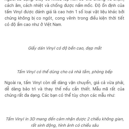
cách âm, cách nhiệt và chống được nấm mốc. Độ ổn định của
tấm Vinyl được đánh giá là cao hơn 1 số loại vật liệu khác bởi
chúng không bị co ngót, cong vênh trong điều kiện thời tiết
có độ ẩm cao như ở Việt Nam.
Giấy dán Vinyl có độ bền cao, đẹp mắt
Tấm Vinyl có thể dùng cho cả nhà tắm, phòng bếp
Ngoài ra, tấm Vinyl còn dễ dàng vận chuyển, giá cả vừa phải,
dễ dàng bảo trì và thay thế nếu cần thiết. Mẫu mã rất của
chúng rất đa dạng. Các bạn có thể tùy chọn các mẫu như:
Tấm Vinyl in 3D mang đến cảm nhận được 2 chiều không gian,
rất sinh động, hình ảnh có chiều sâu