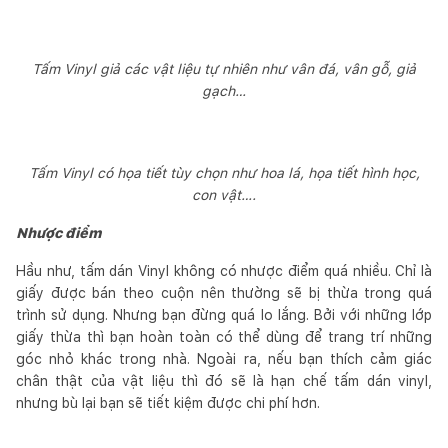
Tấm Vinyl giả các vật liệu tự nhiên như vân đá, vân gỗ, giả
gạch…
Tấm Vinyl có họa tiết tùy chọn như hoa lá, họa tiết hình học,
con vật….
Nhược điểm
Hầu như, tấm dán Vinyl không có nhược điểm quá nhiều. Chỉ là
giấy được bán theo cuộn nên thường sẽ bị thừa trong quá
trình sử dụng. Nhưng bạn đừng quá lo lắng. Bởi với những lớp
giấy thừa thì bạn hoàn toàn có thể dùng để trang trí những
góc nhỏ khác trong nhà. Ngoài ra, nếu bạn thích cảm giác
chân thật của vật liệu thì đó sẽ là hạn chế tấm dán vinyl,
nhưng bù lại bạn sẽ tiết kiệm được chi phí hơn.