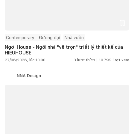
Contemporary – Đương đại
Nhà vườn
Ngơi House - Ngôi nhà "vẽ trọn" triết lý thiết kế của
HIEUHOUSE
27/06/2026, lúc 10:00
3
lượt thích |
10.799
lượt xem
NNA Design