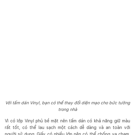
Với tấm dán Vinyl, bạn có thể thay đổi diện mạo cho bức tường
trong nhà
Vì có lớp Vinyl phủ bề mặt nên tấm dán có khả năng giữ màu
rất tốt, có thể lau sạch một cách dễ dàng và an toàn với
người sử dụng. Giấy có nhiều lớp nên có thể chống va chạm,