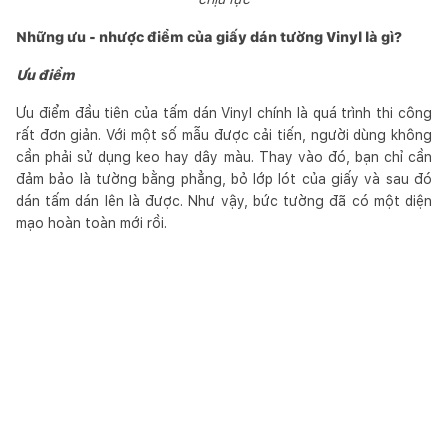
Những ưu - nhược điểm của giấy dán tường Vinyl là gì?
Ưu điểm
Ưu điểm đầu tiên của tấm dán Vinyl chính là quá trình thi công
rất đơn giản. Với một số mẫu được cải tiến, người dùng không
cần phải sử dụng keo hay dây màu. Thay vào đó, bạn chỉ cần
đảm bảo là tường bằng phẳng, bỏ lớp lót của giấy và sau đó
dán tấm dán lên là được. Như vậy, bức tường đã có một diện
mạo hoàn toàn mới rồi.