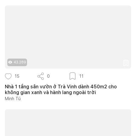
43.289
15
0
11
Nhà 1 tầng sân vườn ở Trà Vinh dành 450m2 cho
không gian xanh và hành lang ngoài trời
Minh Tú