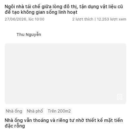
Ngôi nhà tái chế giữa lòng đô thị, tận dụng vật liệu cũ
để tạo không gian sống linh hoạt
27/06/2026, lúc 10:00
2
lượt thích |
12.253
lượt xem
Thu Nguyễn
Nhà ống
Nhà phố
Trên 200m2
Nhà ống vẫn thoáng và riêng tư nhờ thiết kế mặt tiền
đặc rỗng