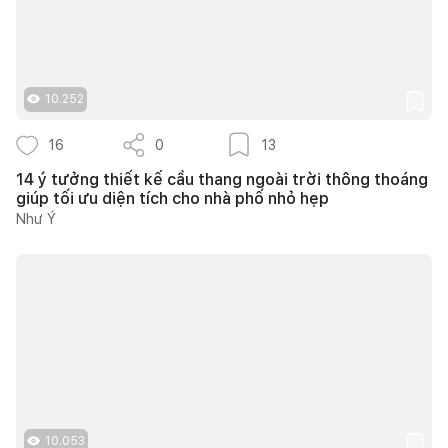
10.252
16
0
13
14 ý tưởng thiết kế cầu thang ngoài trời thông thoáng
giúp tối ưu diện tích cho nhà phố nhỏ hẹp
Như Ý
10.053