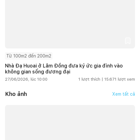
Từ 100m2 đến 200m2
Nhà Đạ Huoai ở Lâm Đồng đưa ký ức gia đình vào
không gian sống đương đại
27/06/2026, lúc 10:00
1
lượt thích |
15.671
lượt xem
Kho ảnh
Xem tất cả