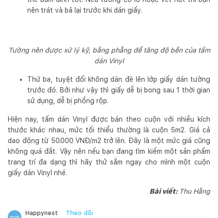
nên trát và bả lại trước khi dán giấy.
Tường nên được xử lý kỹ, bằng phẳng để tăng độ bền của tấm
dán Vinyl
Thứ ba, tuyệt đối không dán đè lên lớp giấy dán tường
trước đó. Bởi như vậy thì giấy dễ bị bong sau 1 thời gian
sử dụng, dễ bị phồng rộp.
Hiện nay, tấm dán Vinyl được bán theo cuộn với nhiều kích
thước khác nhau, mức tối thiểu thường là cuộn 5m2. Giá cả
dao động từ 50.000 VNĐ/m2 trở lên. Đây là một mức giá cũng
không quá đắt. Vậy nên nếu bạn đang tìm kiếm một sản phẩm
trang trí đa dạng thì hãy thử sắm ngay cho mình một cuộn
giấy dán Vinyl nhé.
Bài viết:
Thu Hằng
Theo dõi
Happynest