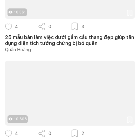
10.361
4
0
3
25 mẫu bàn làm việc dưới gầm cầu thang đẹp giúp tận
dụng diện tích tưởng chừng bị bỏ quên
Quân Hoàng
10.608
4
0
2