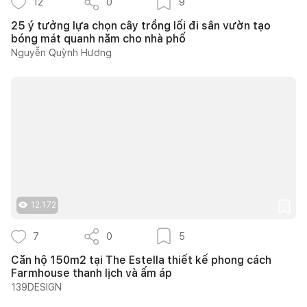
12
0
9
25 ý tưởng lựa chọn cây trồng lối đi sân vườn tạo
bóng mát quanh năm cho nhà phố
Nguyễn Quỳnh Hương
12.172
7
0
5
Căn hộ 150m2 tại The Estella thiết kế phong cách
Farmhouse thanh lịch và ấm áp
139DESIGN