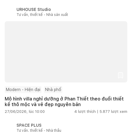
URHOUSE Studio
Tư vấn, thiết kế - Nhà sản xuất
Modern - Hiện đại
Nhà phố
Mô hình villa nghỉ dưỡng ở Phan Thiết theo đuổi thiết
kế thô mộc và vẻ đẹp nguyên bản
27/06/2026, lúc 10:00
4
lượt thích |
5.877
lượt xem
SPACE PLUS
Tư vấn, thiết kế - Nhà thầu