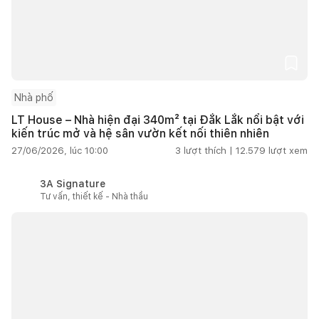
Nhà phố
LT House – Nhà hiện đại 340m² tại Đắk Lắk nổi bật với
kiến trúc mở và hệ sân vườn kết nối thiên nhiên
27/06/2026, lúc 10:00
3
lượt thích |
12.579
lượt xem
3A Signature
Tư vấn, thiết kế - Nhà thầu