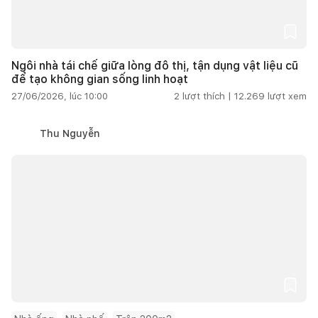
Ngôi nhà tái chế giữa lòng đô thị, tận dụng vật liệu cũ
để tạo không gian sống linh hoạt
27/06/2026, lúc 10:00
2
lượt thích |
12.269
lượt xem
Thu Nguyễn