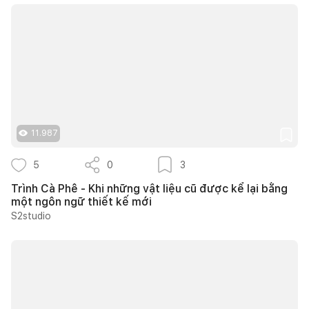
11.987
5
0
3
Trình Cà Phê - Khi những vật liệu cũ được kể lại bằng
một ngôn ngữ thiết kế mới
S2studio