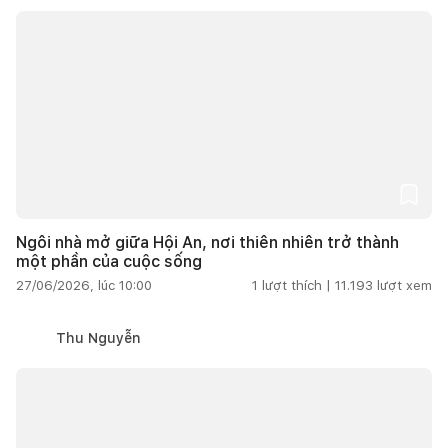
Ngôi nhà mở giữa Hội An, nơi thiên nhiên trở thành
một phần của cuộc sống
27/06/2026, lúc 10:00
1
lượt thích |
11.193
lượt xem
Thu Nguyễn