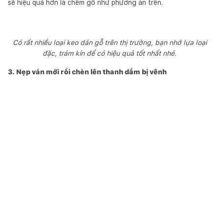
sẽ hiệu quả hơn là chêm gỗ như phương án trên.
Có rất nhiều loại keo dán gỗ trên thị trường, bạn nhớ lựa loại
đặc, trám kín để có hiệu quả tốt nhất nhé.
3. Nẹp ván mới rồi chèn lên thanh dầm bị vênh