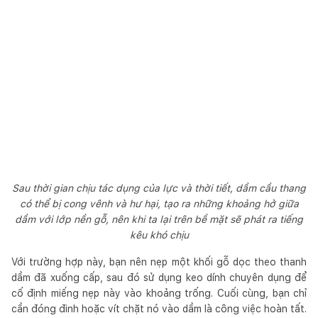
Sau thời gian chịu tác dụng của lực và thời tiết, dầm cầu thang
có thể bị cong vênh và hư hại, tạo ra những khoảng hở giữa
dầm với lớp nền gỗ, nên khi ta lại trên bề mặt sẽ phát ra tiếng
kêu khó chịu
Với trường hợp này, bạn nên nẹp một khối gỗ dọc theo thanh
dầm đã xuống cấp, sau đó sử dụng keo dính chuyên dụng để
cố định miếng nẹp này vào khoảng trống. Cuối cùng, bạn chỉ
cần đóng đinh hoặc vít chặt nó vào dầm là công việc hoàn tất.