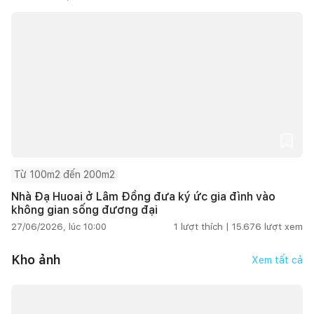
Từ 100m2 đến 200m2
Nhà Đạ Huoai ở Lâm Đồng đưa ký ức gia đình vào
không gian sống đương đại
27/06/2026, lúc 10:00
1
lượt thích |
15.676
lượt xem
Kho ảnh
Xem tất cả