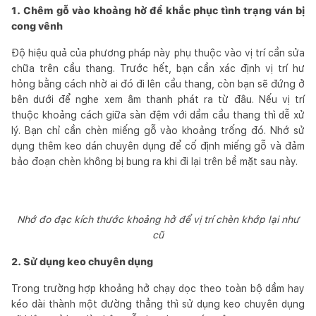
1. Chêm gỗ vào khoảng hở để khắc phục tình trạng ván bị
cong vênh
Độ hiệu quả của phương pháp này phụ thuộc vào vị trí cần sửa
chữa trên cầu thang. Trước hết, bạn cần xác định vị trí hư
hỏng bằng cách nhờ ai đó đi lên cầu thang, còn bạn sẽ đứng ở
bên dưới để nghe xem âm thanh phát ra từ đâu. Nếu vị trí
thuộc khoảng cách giữa sàn đệm với dầm cầu thang thì dễ xử
lý. Bạn chỉ cần chèn miếng gỗ vào khoảng trống đó. Nhớ sử
dụng thêm keo dán chuyên dụng để cố định miếng gỗ và đảm
bảo đoạn chèn không bị bung ra khi đi lại trên bề mặt sau này.
Nhớ đo đạc kích thước khoảng hở để vị trí chèn khớp lại như
cũ
2. Sử dụng keo chuyên dụng
Trong trường hợp khoảng hở chạy dọc theo toàn bộ dầm hay
kéo dài thành một đường thẳng thì sử dụng keo chuyên dụng