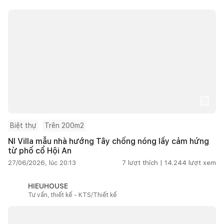
Biệt thự
Trên 200m2
NI Villa mẫu nhà hướng Tây chống nóng lấy cảm hứng
từ phố cổ Hội An
27/06/2026, lúc 20:13
7
lượt thích |
14.244
lượt xem
HIEUHOUSE
Tư vấn, thiết kế - KTS/Thiết kế