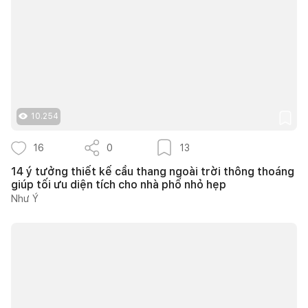
10.254
16
0
13
14 ý tưởng thiết kế cầu thang ngoài trời thông thoáng
giúp tối ưu diện tích cho nhà phố nhỏ hẹp
Như Ý