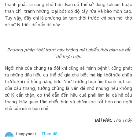
thanh phát ra cũng nhỏ hơn. Bạn có thể sử dụng talcum hoặc
than chì, tránh những loại bột có độ tẩy rửa và bào mòn cao.
Tuy vậy, đây chỉ là phương án tạm thời trước khi bạn mời thợ
về xử lý triệt để vấn đề này.
Phương pháp “bôi trơn” này không mất nhiều thời gian và rất
dễ thực hiện
Ngôi nhà của chúng ta đôi khi cũng sẽ “sinh bệnh”, cũng phát
ra những dấu hiệu cụ thể để gia chủ biết mà kịp thời sửa chữa
trước khi nó hỏng nặng hơn. Như trường hợp âm thanh cọt kẹt
của cầu thang, tưởng chừng là vấn đề nhỏ nhưng nếu không
xử lý cẩn thận, có thể dẫn đến hậu quả phải làm lại cả hệ cầu
thang. Hãy quan tâm nhiều hơn và chăm sóc tốt hơn cho ngôi
nhà của mình bạn nhé!
Bài viết:
Thu Thủy
Theo dõi
Happynest