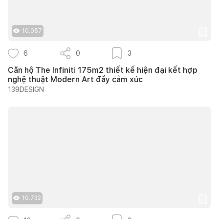
10.057
6
0
3
Căn hộ The Infiniti 175m2 thiết kế hiện đại kết hợp
nghệ thuật Modern Art đầy cảm xúc
139DESIGN
10.732