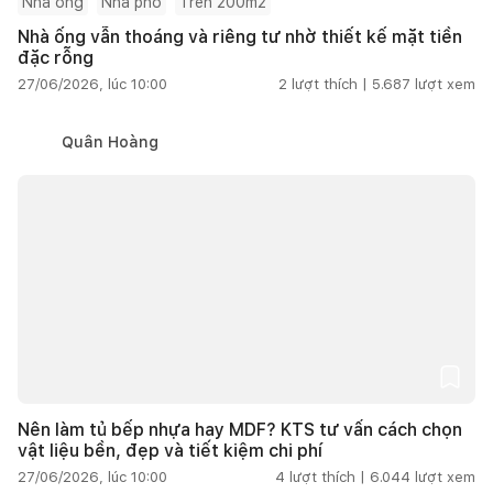
Nhà ống
Nhà phố
Trên 200m2
Nhà ống vẫn thoáng và riêng tư nhờ thiết kế mặt tiền
đặc rỗng
27/06/2026, lúc 10:00
2
lượt thích |
5.687
lượt xem
Quân Hoàng
Nên làm tủ bếp nhựa hay MDF? KTS tư vấn cách chọn
vật liệu bền, đẹp và tiết kiệm chi phí
27/06/2026, lúc 10:00
4
lượt thích |
6.044
lượt xem