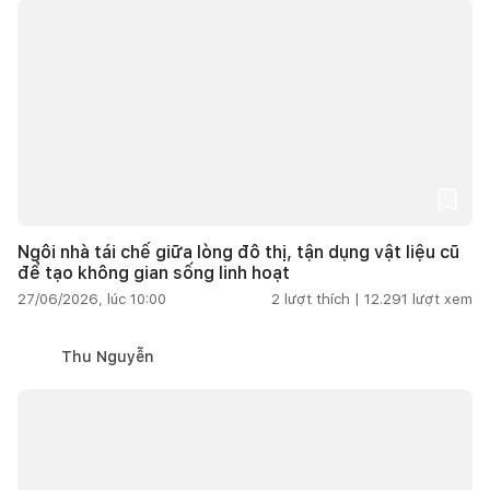
Ngôi nhà tái chế giữa lòng đô thị, tận dụng vật liệu cũ
để tạo không gian sống linh hoạt
27/06/2026, lúc 10:00
2
lượt thích |
12.291
lượt xem
Thu Nguyễn