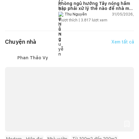
Phòng ngủ hướng Tây nóng hầm
hập phải xử lý thế nào để nhà mát
hơn?
31/05/2026,
Thu Nguyễn
1
lượt thích |
3.817
lượt xem
Chuyện nhà
Xem tất cả
Phan Thảo Vy
Modern - Hiện đại
Nhà vườn
Từ 100m2 đến 200m2