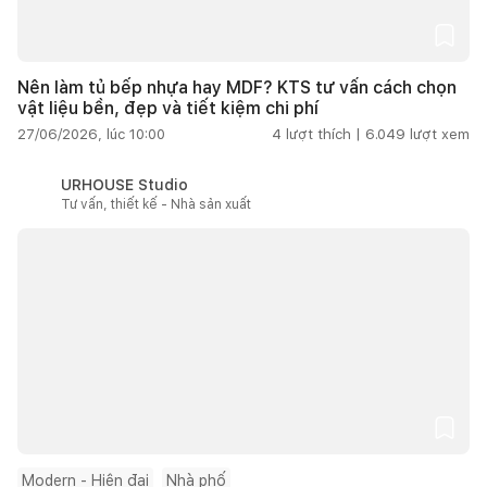
Nên làm tủ bếp nhựa hay MDF? KTS tư vấn cách chọn
vật liệu bền, đẹp và tiết kiệm chi phí
27/06/2026, lúc 10:00
4
lượt thích |
6.049
lượt xem
URHOUSE Studio
Tư vấn, thiết kế - Nhà sản xuất
Modern - Hiện đại
Nhà phố