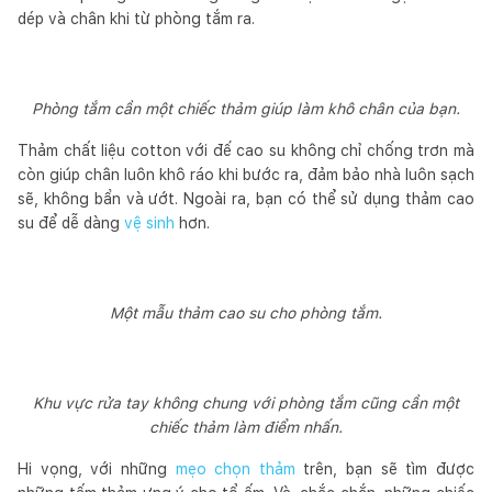
dép và chân khi từ phòng tắm ra.
Phòng tắm cần một chiếc thảm giúp làm khô chân của bạn.
Thảm chất liệu cotton với đế cao su không chỉ chống trơn mà
còn giúp chân luôn khô ráo khi bước ra, đảm bảo nhà luôn sạch
sẽ, không bẩn và ướt. Ngoài ra, bạn có thể sử dụng thảm cao
su để dễ dàng
vệ sinh
hơn.
Một mẫu thảm cao su cho phòng tắm.
Khu vực rửa tay không chung với phòng tắm cũng cần một
chiếc thảm làm điểm nhấn.
Hi vọng, với những
mẹo chọn thảm
trên, bạn sẽ tìm được