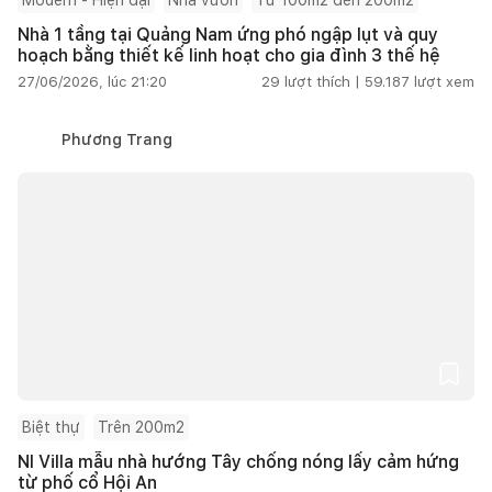
Nhà 1 tầng tại Quảng Nam ứng phó ngập lụt và quy
hoạch bằng thiết kế linh hoạt cho gia đình 3 thế hệ
27/06/2026, lúc 21:20
29
lượt thích |
59.187
lượt xem
Phương Trang
Biệt thự
Trên 200m2
NI Villa mẫu nhà hướng Tây chống nóng lấy cảm hứng
từ phố cổ Hội An