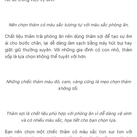
Nên chọn thảm có màu sắc tương tự với màu sắc phòng ăn.
Chất liệu thảm trải phòng ăn nên dùng thảm sợi để tạo sự êm
ái cho bước chân, lại dễ dàng làm sạch bằng máy hút bụi hay
giặt giũ thường xuyên. Với những gia đình có con nhỏ, thảm
xốp là lựa chọn không thể tuyệt vời hơn.
Những chiếc thảm màu đỏ, cam, vàng cũng là mẹo chọn thảm
không tồi.
Thảm sợi là chất liệu phù hợp với phòng ăn vì dễ dàng vệ sinh
và có nhiều màu sắc, họa tiết cho bạn chọn lựa.
Bạn nên chọn một chiếc thảm có màu sắc ton sur ton với