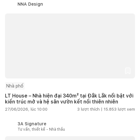
NNA Design
Nhà phố
LT House – Nhà hiện đại 340m² tại Đắk Lắk nổi bật với
kiến trúc mở và hệ sân vườn kết nối thiên nhiên
27/06/2026, lúc 10:00
3
lượt thích |
15.853
lượt xem
3A Signature
Tư vấn, thiết kế - Nhà thầu