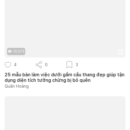
10.372
4
0
3
25 mẫu bàn làm việc dưới gầm cầu thang đẹp giúp tận
dụng diện tích tưởng chừng bị bỏ quên
Quân Hoàng