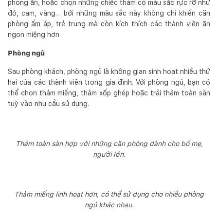
phòng ăn, hoặc chọn những chiếc thảm có màu sắc rực rỡ như
đỏ, cam, vàng… bởi những màu sắc này không chỉ khiến căn
phòng ấm áp, trẻ trung mà còn kích thích các thành viên ăn
ngon miệng hơn.
Phòng ngủ
Sau phòng khách, phòng ngủ là không gian sinh hoạt nhiều thứ
hai của các thành viên trong gia đình. Với phòng ngủ, bạn có
thể chọn thảm miếng, thảm xốp ghép hoặc trải thảm toàn sàn
tuỳ vào nhu cầu sử dụng.
Thảm toàn sàn hợp với những căn phòng dành cho bố mẹ,
người lớn.
Thảm miếng linh hoạt hơn, có thể sử dụng cho nhiều phòng
ngủ khác nhau.