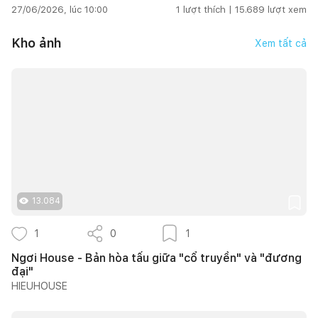
27/06/2026, lúc 10:00
1
lượt thích |
15.689
lượt xem
Kho ảnh
Xem tất cả
13.084
1
0
1
Ngơi House - Bản hòa tấu giữa "cổ truyền" và "đương
đại"
HIEUHOUSE