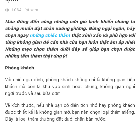
1.064
lượt xem
Mùa đông đến cùng những cơn gió lạnh khiến chúng ta
chẳng muốn đặt chân xuống giường. Đừng ngại ngần, hãy
chọn ngay
những chiếc thảm
thật xinh xắn và phù hợp với
từng không gian để căn nhà của bạn luôn thật ấm áp nhé!
Những mẹo chọn thảm dưới đây sẽ giúp bạn chọn được
những tấm thảm thật ưng ý!
Phòng khách
Với nhiều gia đình, phòng khách không chỉ là không gian tiếp
khách mà còn là khu vực sinh hoạt chung, không gian nghỉ
ngơi trước và sau bữa cơm.
Về kích thước, nếu nhà bạn có diện tích nhỏ hay phòng khách
được thiết kế là không gian mở, bạn nên chọn loại thảm miếng.
Đây là loại thảm thường đặt dưới chân bàn nước.