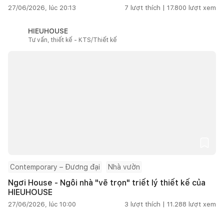
27/06/2026, lúc 20:13
7
lượt thích |
17.800
lượt xem
HIEUHOUSE
Tư vấn, thiết kế - KTS/Thiết kế
Contemporary – Đương đại
Nhà vườn
Ngơi House - Ngôi nhà "vẽ trọn" triết lý thiết kế của
HIEUHOUSE
27/06/2026, lúc 10:00
3
lượt thích |
11.288
lượt xem