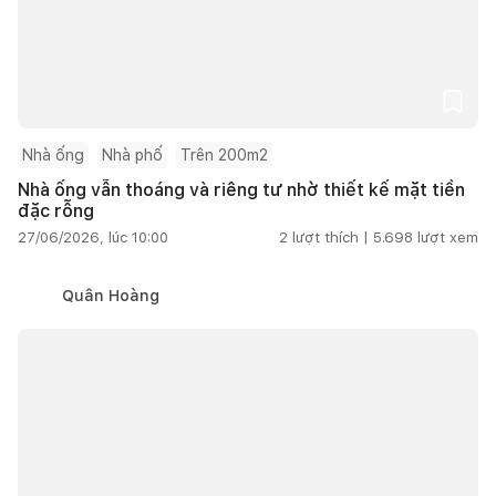
Nhà ống
Nhà phố
Trên 200m2
Nhà ống vẫn thoáng và riêng tư nhờ thiết kế mặt tiền
đặc rỗng
27/06/2026, lúc 10:00
2
lượt thích |
5.698
lượt xem
Quân Hoàng