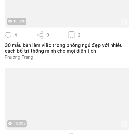
10.620
4
0
2
30 mẫu bàn làm việc trong phòng ngủ đẹp với nhiều
cách bố trí thông minh cho mọi diện tích
Phương Trang
43.309