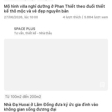
Mô hình villa nghỉ dưỡng ở Phan Thiết theo đuổi thiết
kế thô mộc và vẻ đẹp nguyên bản
27/06/2026, lúc 10:00
4
lượt thích |
5.884
lượt xem
SPACE PLUS
Tư vấn, thiết kế - Nhà thầu
Từ 100m2 đến 200m2
Nhà Đạ Huoai ở Lâm Đồng đưa ký ức gia đình vào
không gian sống đương đại