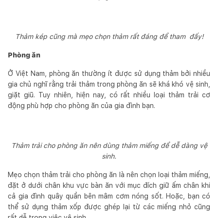
Thảm kép cũng mà mẹo chọn thảm rất đáng để tham đấy!
Phòng ăn
Ở Việt Nam, phòng ăn thường ít được sử dụng thảm bởi nhiều
gia chủ nghĩ rằng trải thảm trong phòng ăn sẽ khá khó vệ sinh,
giặt giũ. Tuy nhiên, hiện nay, có rất nhiều loại thảm trải cơ
động phù hợp cho phòng ăn của gia đình bạn.
Thảm trải cho phòng ăn nên dùng thảm miếng để dễ dàng vệ
sinh.
Mẹo chọn thảm trải cho phòng ăn là nên chọn loại thảm miếng,
đặt ở dưới chân khu vực bàn ăn với mục đích giữ ấm chân khi
cả gia đình quây quần bên mâm cơm nóng sốt. Hoặc, bạn có
thể sử dụng thảm xốp được ghép lại từ các miếng nhỏ cũng
rất dễ trong việc vệ sinh.