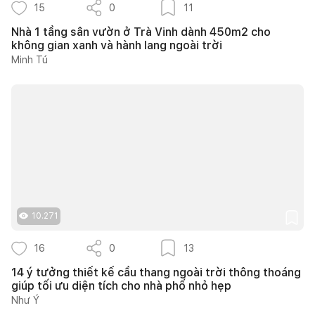
15
0
11
Nhà 1 tầng sân vườn ở Trà Vinh dành 450m2 cho
không gian xanh và hành lang ngoài trời
Minh Tú
10.271
16
0
13
14 ý tưởng thiết kế cầu thang ngoài trời thông thoáng
giúp tối ưu diện tích cho nhà phố nhỏ hẹp
Như Ý