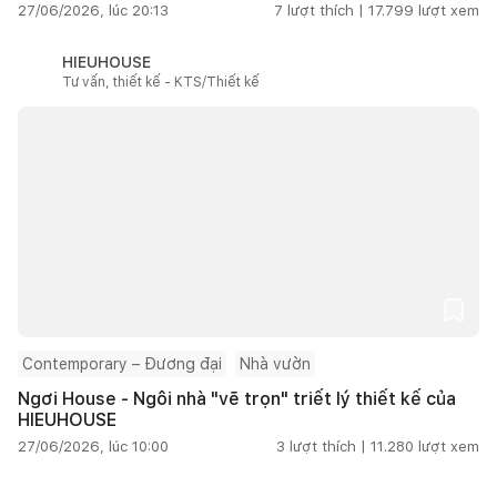
27/06/2026, lúc 20:13
7
lượt thích |
17.799
lượt xem
HIEUHOUSE
Tư vấn, thiết kế - KTS/Thiết kế
Contemporary – Đương đại
Nhà vườn
Ngơi House - Ngôi nhà "vẽ trọn" triết lý thiết kế của
HIEUHOUSE
27/06/2026, lúc 10:00
3
lượt thích |
11.280
lượt xem