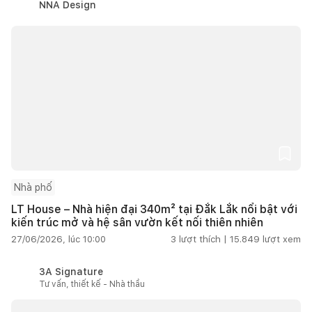
NNA Design
Nhà phố
LT House – Nhà hiện đại 340m² tại Đắk Lắk nổi bật với
kiến trúc mở và hệ sân vườn kết nối thiên nhiên
27/06/2026, lúc 10:00
3
lượt thích |
15.849
lượt xem
3A Signature
Tư vấn, thiết kế - Nhà thầu