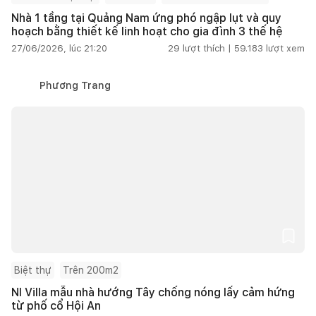
Nhà 1 tầng tại Quảng Nam ứng phó ngập lụt và quy
hoạch bằng thiết kế linh hoạt cho gia đình 3 thế hệ
27/06/2026, lúc 21:20
29
lượt thích |
59.183
lượt xem
Phương Trang
Biệt thự
Trên 200m2
NI Villa mẫu nhà hướng Tây chống nóng lấy cảm hứng
từ phố cổ Hội An