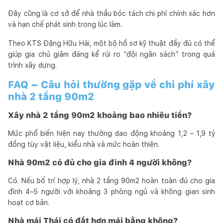
Đây cũng là cơ sở để nhà thầu bóc tách chi phí chính xác hơn
và hạn chế phát sinh trong lúc làm.
Theo KTS Đặng Hữu Hải, một bộ hồ sơ kỹ thuật đầy đủ có thể
giúp gia chủ giảm đáng kể rủi ro “đội ngân sách” trong quá
trình xây dựng.
FAQ – Câu hỏi thường gặp về chi phí xây
nhà 2 tầng 90m2
Xây nhà 2 tầng 90m2 khoảng bao nhiêu tiền?
Mức phổ biến hiện nay thường dao động khoảng 1,2 – 1,9 tỷ
đồng tùy vật liệu, kiểu nhà và mức hoàn thiện.
Nhà 90m2 có đủ cho gia đình 4 người không?
Có. Nếu bố trí hợp lý, nhà 2 tầng 90m2 hoàn toàn đủ cho gia
đình 4–5 người với khoảng 3 phòng ngủ và không gian sinh
hoạt cơ bản.
Nhà mái Thái có đắt hơn mái bằng không?