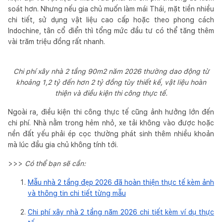
soát hơn. Nhưng nếu gia chủ muốn làm mái Thái, mặt tiền nhiều
chi tiết, sử dụng vật liệu cao cấp hoặc theo phong cách
Indochine, tân cổ điển thì tổng mức đầu tư có thể tăng thêm
vài trăm triệu đồng rất nhanh.
Chi phí xây nhà 2 tầng 90m2 năm 2026 thường dao động từ
khoảng 1,2 tỷ đến hơn 2 tỷ đồng tùy thiết kế, vật liệu hoàn
thiện và điều kiện thi công thực tế.
Ngoài ra, điều kiện thi công thực tế cũng ảnh hưởng lớn đến
chi phí. Nhà nằm trong hẻm nhỏ, xe tải không vào được hoặc
nền đất yếu phải ép cọc thường phát sinh thêm nhiều khoản
mà lúc đầu gia chủ không tính tới.
>>>
Có thể bạn sẽ cần:
Mẫu nhà 2 tầng đẹp 2026 đã hoàn thiện thực tế kèm ảnh
và thông tin chi tiết từng mẫu
Chi phí xây nhà 2 tầng năm 2026 chi tiết kèm ví dụ thực