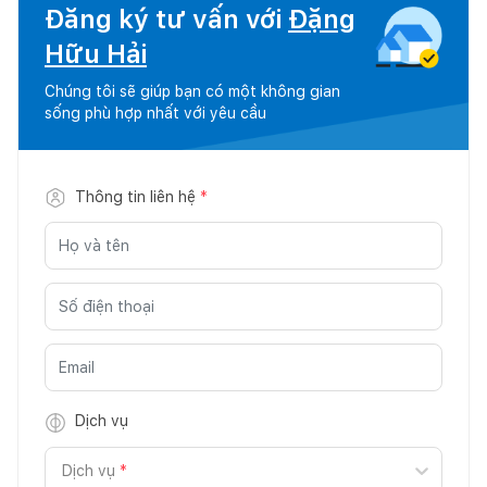
Đăng ký tư vấn với
Đặng
Hữu Hải
Chúng tôi sẽ giúp bạn có một không gian
sống phù hợp nhất với yêu cầu
Thông tin liên hệ
*
Dịch vụ
Dịch vụ
*