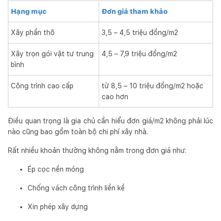
Hạng mục
Đơn giá tham khảo
Xây phần thô
3,5 – 4,5 triệu đồng/m2
Xây trọn gói vật tư trung
4,5 – 7,9 triệu đồng/m2
bình
Công trình cao cấp
từ 8,5 – 10 triệu đồng/m2 hoặc
cao hơn
Điều quan trọng là gia chủ cần hiểu đơn giá/m2 không phải lúc
nào cũng bao gồm toàn bộ chi phí xây nhà.
Rất nhiều khoản thường không nằm trong đơn giá như:
Ép cọc nền móng
Chống vách công trình liền kề
Xin phép xây dựng