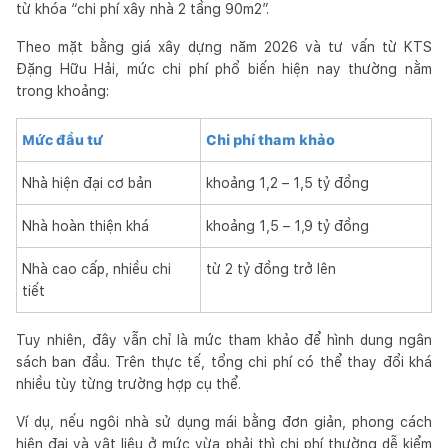
từ khóa “chi phí xây nhà 2 tầng 90m2”.
Theo mặt bằng giá xây dựng năm 2026 và tư vấn từ KTS
Đặng Hữu Hải, mức chi phí phổ biến hiện nay thường nằm
trong khoảng:
Mức đầu tư
Chi phí tham khảo
Nhà hiện đại cơ bản
khoảng 1,2 – 1,5 tỷ đồng
Nhà hoàn thiện khá
khoảng 1,5 – 1,9 tỷ đồng
Nhà cao cấp, nhiều chi
từ 2 tỷ đồng trở lên
tiết
Tuy nhiên, đây vẫn chỉ là mức tham khảo để hình dung ngân
sách ban đầu. Trên thực tế, tổng chi phí có thể thay đổi khá
nhiều tùy từng trường hợp cụ thể.
Ví dụ, nếu ngôi nhà sử dụng mái bằng đơn giản, phong cách
hiện đại và vật liệu ở mức vừa phải thì chi phí thường dễ kiểm