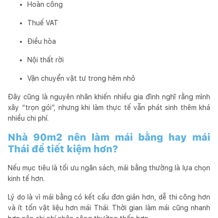
Hoàn công
Thuế VAT
Điều hòa
Nội thất rời
Vận chuyển vật tư trong hẻm nhỏ
Đây cũng là nguyên nhân khiến nhiều gia đình nghĩ rằng mình
xây “trọn gói”, nhưng khi làm thực tế vẫn phát sinh thêm khá
nhiều chi phí.
Nhà 90m2 nên làm mái bằng hay mái
Thái để tiết kiệm hơn?
Nếu mục tiêu là tối ưu ngân sách, mái bằng thường là lựa chọn
kinh tế hơn.
Lý do là vì mái bằng có kết cấu đơn giản hơn, dễ thi công hơn
và ít tốn vật liệu hơn mái Thái. Thời gian làm mái cũng nhanh