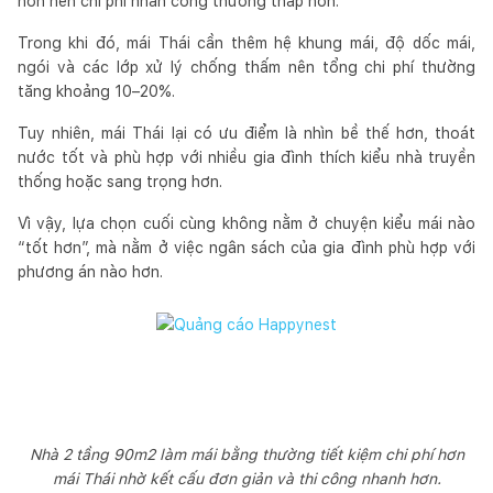
hơn nên chi phí nhân công thường thấp hơn.
Trong khi đó, mái Thái cần thêm hệ khung mái, độ dốc mái,
ngói và các lớp xử lý chống thấm nên tổng chi phí thường
tăng khoảng 10–20%.
Tuy nhiên, mái Thái lại có ưu điểm là nhìn bề thế hơn, thoát
nước tốt và phù hợp với nhiều gia đình thích kiểu nhà truyền
thống hoặc sang trọng hơn.
Vì vậy, lựa chọn cuối cùng không nằm ở chuyện kiểu mái nào
“tốt hơn”, mà nằm ở việc ngân sách của gia đình phù hợp với
phương án nào hơn.
Nhà 2 tầng 90m2 làm mái bằng thường tiết kiệm chi phí hơn
mái Thái nhờ kết cấu đơn giản và thi công nhanh hơn.