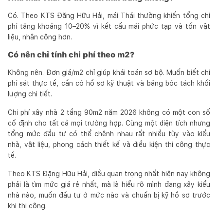
Có. Theo KTS Đặng Hữu Hải, mái Thái thường khiến tổng chi
phí tăng khoảng 10–20% vì kết cấu mái phức tạp và tốn vật
liệu, nhân công hơn.
Có nên chỉ tính chi phí theo m2?
Không nên. Đơn giá/m2 chỉ giúp khái toán sơ bộ. Muốn biết chi
phí sát thực tế, cần có hồ sơ kỹ thuật và bảng bóc tách khối
lượng chi tiết.
Chi phí xây nhà 2 tầng 90m2 năm 2026 không có một con số
cố định cho tất cả mọi trường hợp. Cùng một diện tích nhưng
tổng mức đầu tư có thể chênh nhau rất nhiều tùy vào kiểu
nhà, vật liệu, phong cách thiết kế và điều kiện thi công thực
tế.
Theo KTS Đặng Hữu Hải, điều quan trọng nhất hiện nay không
phải là tìm mức giá rẻ nhất, mà là hiểu rõ mình đang xây kiểu
nhà nào, muốn đầu tư ở mức nào và chuẩn bị kỹ hồ sơ trước
khi thi công.