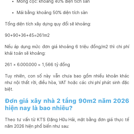
Móng cọc: khoảng 40% diện tích sàn
Mái bằng: khoảng 50% diện tích sàn
Tổng diện tích xây dựng quy đổi sẽ khoảng:
90+90+36+45=261m2
Nếu áp dụng mức đơn giá khoảng 6 triệu đồng/m2 thì chi phí
khái toán sẽ khoảng:
261 × 6.000.000 ≈ 1,566 tỷ đồng
Tuy nhiên, con số này vẫn chưa bao gồm nhiều khoản khác
như nội thất rời, điều hòa, VAT hoặc các chi phí phát sinh đặc
biệt.
Đơn giá xây nhà 2 tầng 90m2 năm 2026
hiện nay là bao nhiêu?
Theo tư vấn từ KTS Đặng Hữu Hải, mặt bằng đơn giá thực tế
năm 2026 hiện phổ biến như sau: