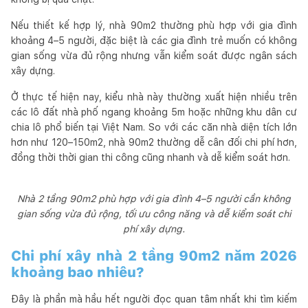
Nếu thiết kế hợp lý, nhà 90m2 thường phù hợp với gia đình
khoảng 4–5 người, đặc biệt là các gia đình trẻ muốn có không
gian sống vừa đủ rộng nhưng vẫn kiểm soát được ngân sách
xây dựng.
Ở thực tế hiện nay, kiểu nhà này thường xuất hiện nhiều trên
các lô đất nhà phố ngang khoảng 5m hoặc những khu dân cư
chia lô phổ biến tại Việt Nam. So với các căn nhà diện tích lớn
hơn như 120–150m2, nhà 90m2 thường dễ cân đối chi phí hơn,
đồng thời thời gian thi công cũng nhanh và dễ kiểm soát hơn.
Nhà 2 tầng 90m2 phù hợp với gia đình 4–5 người cần không
gian sống vừa đủ rộng, tối ưu công năng và dễ kiểm soát chi
phí xây dựng.
Chi phí xây nhà 2 tầng 90m2 năm 2026
khoảng bao nhiêu?
Đây là phần mà hầu hết người đọc quan tâm nhất khi tìm kiếm