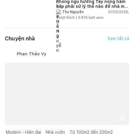
Phòng ngủ hướng Tây nóng hầm
hập phải xử lý thế nào để nhà mát
hơn?
31/05/2026,
Thu Nguyễn
1
lượt thích |
3.816
lượt xem
Chuyện nhà
Xem tất cả
Phan Thảo Vy
Modern - Hiện đại
Nhà vườn
Từ 100m2 đến 200m2