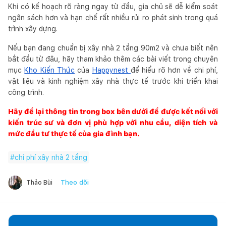
Khi có kế hoạch rõ ràng ngay từ đầu, gia chủ sẽ dễ kiểm soát
ngân sách hơn và hạn chế rất nhiều rủi ro phát sinh trong quá
trình xây dựng.
Nếu bạn đang chuẩn bị xây nhà 2 tầng 90m2 và chưa biết nên
bắt đầu từ đâu, hãy tham khảo thêm các bài viết trong chuyên
mục
Kho Kiến Thức
của
Happynest
để hiểu rõ hơn về chi phí,
vật liệu và kinh nghiệm xây nhà thực tế trước khi triển khai
công trình.
Hãy để lại thông tin trong box bên dưới để được kết nối với
kiến trúc sư và đơn vị phù hợp với nhu cầu, diện tích và
mức đầu tư thực tế của gia đình bạn.
#
chi phí xây nhà 2 tầng
Theo dõi
Thảo Bùi