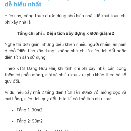
dễ hiểu nhất
Hiện nay, công thức được dùng phổ biến nhất để khái toán chi
phí xây nhà là:
Tổng chi phí = Diện tích xây dựng × Đơn giá/m2
Nghe thì đơn giản, nhưng điều khiến nhiều người nhầm lẫn nằm
ở chỗ “diện tích xây dựng” không phải chỉ là diện tích đất hoặc
diện tích sàn sử dụng.
Theo KTS Đặng Hữu Hải, khi tính chi phí xây nhà, cần cộng
thêm cả phần móng, mái và nhiều khu vực phụ khác theo hệ số
quy đổi.
Ví dụ, nếu xây nhà 2 tầng diện tích sàn 90m2 với móng cọc và
mái bằng, diện tích quy đổi thực tế có thể tính như sau:
Tầng 1: 90m2
Tầng 2: 90m2