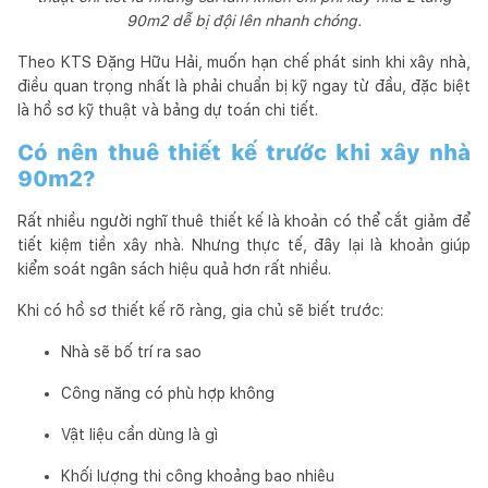
90m2 dễ bị đội lên nhanh chóng.
Theo KTS Đặng Hữu Hải, muốn hạn chế phát sinh khi xây nhà,
điều quan trọng nhất là phải chuẩn bị kỹ ngay từ đầu, đặc biệt
là hồ sơ kỹ thuật và bảng dự toán chi tiết.
Có nên thuê thiết kế trước khi xây nhà
90m2?
Rất nhiều người nghĩ thuê thiết kế là khoản có thể cắt giảm để
tiết kiệm tiền xây nhà. Nhưng thực tế, đây lại là khoản giúp
kiểm soát ngân sách hiệu quả hơn rất nhiều.
Khi có hồ sơ thiết kế rõ ràng, gia chủ sẽ biết trước:
Nhà sẽ bố trí ra sao
Công năng có phù hợp không
Vật liệu cần dùng là gì
Khối lượng thi công khoảng bao nhiêu