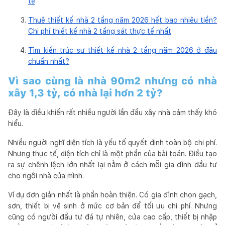
tế
Thuê thiết kế nhà 2 tầng năm 2026 hết bao nhiêu tiền?
Chi phí thiết kế nhà 2 tầng sát thực tế nhất
Tìm kiến trúc sư thiết kế nhà 2 tầng năm 2026 ở đâu
chuẩn nhất?
Vì sao cùng là nhà 90m2 nhưng có nhà
xây 1,3 tỷ, có nhà lại hơn 2 tỷ?
Đây là điều khiến rất nhiều người lần đầu xây nhà cảm thấy khó
hiểu.
Nhiều người nghĩ diện tích là yếu tố quyết định toàn bộ chi phí.
Nhưng thực tế, diện tích chỉ là một phần của bài toán. Điều tạo
ra sự chênh lệch lớn nhất lại nằm ở cách mỗi gia đình đầu tư
cho ngôi nhà của mình.
Ví dụ đơn giản nhất là phần hoàn thiện. Có gia đình chọn gạch,
sơn, thiết bị vệ sinh ở mức cơ bản để tối ưu chi phí. Nhưng
cũng có người đầu tư đá tự nhiên, cửa cao cấp, thiết bị nhập