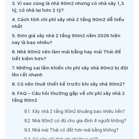
3
.
Vì sao cùng là nhà 90m2 nhưng có nhà xây 1,3
tỷ, có nhà lại hơn 2 tỷ?
4
.
Cách tính chi phí xây nhà 2 tầng 90m2 dễ hiểu
nhất
5
.
Đơn giá xây nhà 2 tầng 90m2 năm 2026 hiện
nay là bao nhiêu?
6
.
Nhà 90m2 nên làm mái bằng hay mái Thái để
tiết kiệm hơn?
7
.
Những sai lầm khiến chi phí xây nhà 90m2 bị đội
lên rất nhanh
8
.
Có nên thuê thiết kế trước khi xây nhà 90m2?
9
.
FAQ – Câu hỏi thường gặp về chi phí xây nhà 2
tầng 90m2
9
.
1
.
Xây nhà 2 tầng 90m2 khoảng bao nhiêu tiền?
9
.
2
.
Nhà 90m2 có đủ cho gia đình 4 người không?
9
.
3
.
Nhà mái Thái có đắt hơn mái bằng không?