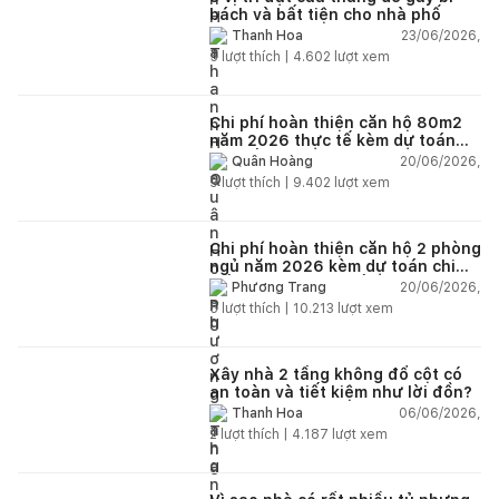
bách và bất tiện cho nhà phố
23/06/2026,
Thanh Hoa
5
lượt thích |
4.602
lượt xem
Chi phí hoàn thiện căn hộ 80m2
năm 2026 thực tế kèm dự toán
chi tiết từng hạng mục
20/06/2026,
Quân Hoàng
9
lượt thích |
9.402
lượt xem
Chi phí hoàn thiện căn hộ 2 phòng
ngủ năm 2026 kèm dự toán chi
tiết và ví dụ thực tế
20/06/2026,
Phương Trang
5
lượt thích |
10.213
lượt xem
Xây nhà 2 tầng không đổ cột có
an toàn và tiết kiệm như lời đồn?
06/06/2026,
Thanh Hoa
2
lượt thích |
4.187
lượt xem