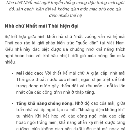
Nhà chữ Nhất mái ngói truyền thống mang đặc trưng mái ngói
đỏ, sân gạch, hiên dài và không gian mộc mạc phù hợp gia
đình nhiều thế hệ
Nhà chữ Nhất mái Thái hiện đại
Sự kết hợp giữa hình khối nhà chữ Nhất vuông vắn và hệ mái
Thái cao ráo là giải pháp kiến trúc "quốc dân" tại Việt Nam.
Kiểu nhà này đặc biệt được ưa chuộng nhờ khả năng thích
nghi hoàn hảo với khí hậu nhiệt đới gió mùa nóng ẩm mưa
nhiều.
Mái dốc cao:
Với thiết kế mái chữ A giật cấp, nhà mái
Thái giúp thoát nước cực nhanh, ngăn chặn triệt để tình
trạng đọng nước gây thấm dột và rêu mốc - nỗi lo lớn
nhất của các công trình nhà ở thấp tầng.
Tăng khả năng chống nóng:
Nhờ độ cao của mái, giữa
trần nhà và lớp ngói tạo ra một "khoảng đệm không khí"
tự nhiên. Khi kết hợp với các dòng ngói màu cao cấp
hoặc ngói tráng men, khả năng phản xạ nhiệt được tăng
cường, giúp không gian bên dưới luôn mát mẻ ngay cả