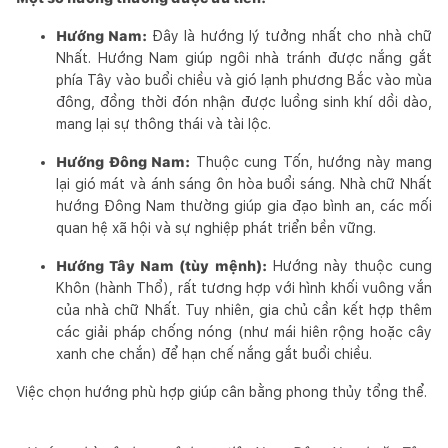
Hướng Nam:
Đây là hướng lý tưởng nhất cho nhà chữ
Nhất. Hướng Nam giúp ngôi nhà tránh được nắng gắt
phía Tây vào buổi chiều và gió lạnh phương Bắc vào mùa
đông, đồng thời đón nhận được luồng sinh khí dồi dào,
mang lại sự thông thái và tài lộc.
Hướng Đông Nam:
Thuộc cung Tốn, hướng này mang
lại gió mát và ánh sáng ôn hòa buổi sáng. Nhà chữ Nhất
hướng Đông Nam thường giúp gia đạo bình an, các mối
quan hệ xã hội và sự nghiệp phát triển bền vững.
Hướng Tây Nam (tùy mệnh):
Hướng này thuộc cung
Khôn (hành Thổ), rất tương hợp với hình khối vuông vắn
của nhà chữ Nhất. Tuy nhiên, gia chủ cần kết hợp thêm
các giải pháp chống nóng (như mái hiên rộng hoặc cây
xanh che chắn) để hạn chế nắng gắt buổi chiều.
Việc chọn hướng phù hợp giúp cân bằng phong thủy tổng thể.