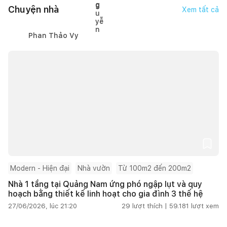
Chuyện nhà
Xem tất cả
Phan Thảo Vy
Modern - Hiện đại
Nhà vườn
Từ 100m2 đến 200m2
Nhà 1 tầng tại Quảng Nam ứng phó ngập lụt và quy
hoạch bằng thiết kế linh hoạt cho gia đình 3 thế hệ
27/06/2026, lúc 21:20
29
lượt thích |
59.181
lượt xem