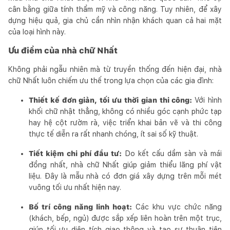
cân bằng giữa tính thẩm mỹ và công năng. Tuy nhiên, để xây
dựng hiệu quả, gia chủ cần nhìn nhận khách quan cả hai mặt
của loại hình này.
Ưu điểm của nhà chữ Nhất
Không phải ngẫu nhiên mà từ truyền thống đến hiện đại, nhà
chữ Nhất luôn chiếm ưu thế trong lựa chọn của các gia đình:
Thiết kế đơn giản, tối ưu thời gian thi công:
Với hình
khối chữ nhật thẳng, không có nhiều góc cạnh phức tạp
hay hệ cột rườm rà, việc triển khai bản vẽ và thi công
thực tế diễn ra rất nhanh chóng, ít sai số kỹ thuật.
Tiết kiệm chi phí đầu tư:
Do kết cấu dầm sàn và mái
đồng nhất, nhà chữ Nhất giúp giảm thiểu lãng phí vật
liệu. Đây là mẫu nhà có đơn giá xây dựng trên mỗi mét
vuông tối ưu nhất hiện nay.
Bố trí công năng linh hoạt:
Các khu vực chức năng
(khách, bếp, ngủ) được sắp xếp liên hoàn trên một trục,
giúp tối ưu diện tích giao thông và tạo sự thuận tiện