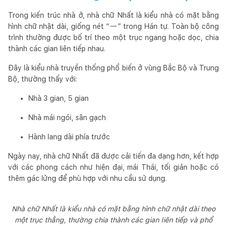
Trong kiến trúc nhà ở, nhà chữ Nhất là kiểu nhà có mặt bằng
hình chữ nhật dài, giống nét “一” trong Hán tự. Toàn bộ công
trình thường được bố trí theo một trục ngang hoặc dọc, chia
thành các gian liên tiếp nhau.
Đây là kiểu nhà truyền thống phổ biến ở vùng Bắc Bộ và Trung
Bộ, thường thấy với:
Nhà 3 gian, 5 gian
Nhà mái ngói, sân gạch
Hành lang dài phía trước
Ngày nay, nhà chữ Nhất đã được cải tiến đa dạng hơn, kết hợp
với các phong cách như hiện đại, mái Thái, tối giản hoặc có
thêm gác lửng để phù hợp với nhu cầu sử dụng.
Nhà chữ Nhất là kiểu nhà có mặt bằng hình chữ nhật dài theo
một trục thẳng, thường chia thành các gian liên tiếp và phổ