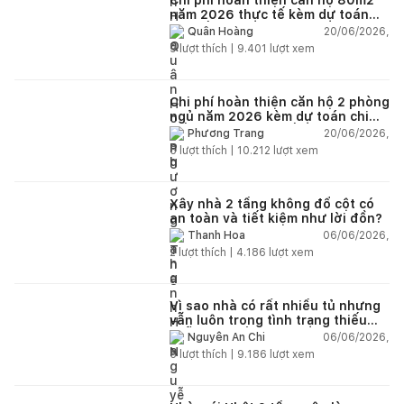
năm 2026 thực tế kèm dự toán
chi tiết từng hạng mục
20/06/2026,
Quân Hoàng
9
lượt thích |
9.401
lượt xem
Chi phí hoàn thiện căn hộ 2 phòng
ngủ năm 2026 kèm dự toán chi
tiết và ví dụ thực tế
20/06/2026,
Phương Trang
5
lượt thích |
10.212
lượt xem
Xây nhà 2 tầng không đổ cột có
an toàn và tiết kiệm như lời đồn?
06/06/2026,
Thanh Hoa
2
lượt thích |
4.186
lượt xem
Vì sao nhà có rất nhiều tủ nhưng
vẫn luôn trong tình trạng thiếu
chỗ chứa đồ?
06/06/2026,
Nguyễn An Chi
5
lượt thích |
9.186
lượt xem