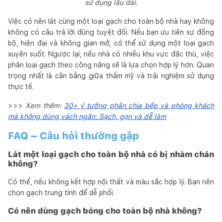
sử dụng lâu dài.
Việc có nên lát cùng một loại gạch cho toàn bộ nhà hay không
không có câu trả lời đúng tuyệt đối. Nếu bạn ưu tiên sự đồng
bộ, hiện đại và không gian mở, có thể sử dụng một loại gạch
xuyên suốt. Ngược lại, nếu nhà có nhiều khu vực đặc thù, việc
phân loại gạch theo công năng sẽ là lựa chọn hợp lý hơn. Quan
trọng nhất là cân bằng giữa thẩm mỹ và trải nghiệm sử dụng
thực tế.
>>>
Xem thêm:
30+ ý tưởng phân chia bếp và phòng khách
mà không dùng vách ngăn: Sạch, gọn và dễ làm
FAQ – Câu hỏi thường gặp
Lát một loại gạch cho toàn bộ nhà có bị nhàm chán
không?
Có thể, nếu không kết hợp nội thất và màu sắc hợp lý. Bạn nên
chọn gạch trung tính để dễ phối.
Có nên dùng gạch bóng cho toàn bộ nhà không?