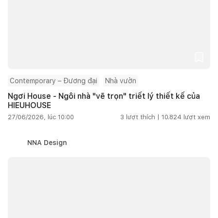
Contemporary – Đương đại
Nhà vườn
Ngơi House - Ngôi nhà "vẽ trọn" triết lý thiết kế của
HIEUHOUSE
27/06/2026, lúc 10:00
3
lượt thích |
10.824
lượt xem
NNA Design