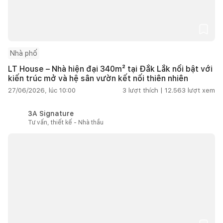
Nhà phố
LT House – Nhà hiện đại 340m² tại Đắk Lắk nổi bật với
kiến trúc mở và hệ sân vườn kết nối thiên nhiên
27/06/2026, lúc 10:00
3
lượt thích |
12.563
lượt xem
3A Signature
Tư vấn, thiết kế - Nhà thầu