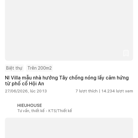
Biệt thự
Trên 200m2
NI Villa mẫu nhà hướng Tây chống nóng lấy cảm hứng
từ phố cổ Hội An
27/06/2026, lúc 20:13
7
lượt thích |
14.234
lượt xem
HIEUHOUSE
Tư vấn, thiết kế - KTS/Thiết kế