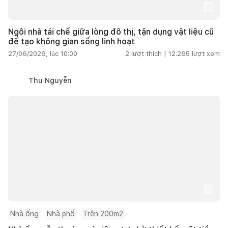
Ngôi nhà tái chế giữa lòng đô thị, tận dụng vật liệu cũ
để tạo không gian sống linh hoạt
27/06/2026, lúc 10:00
2
lượt thích |
12.265
lượt xem
Thu Nguyễn
Nhà ống
Nhà phố
Trên 200m2