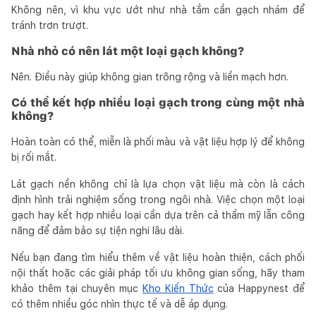
Không nên, vì khu vực ướt như nhà tắm cần gạch nhám để
tránh trơn trượt.
Nhà nhỏ có nên lát một loại gạch không?
Nên. Điều này giúp không gian trông rộng và liền mạch hơn.
Có thể kết hợp nhiều loại gạch trong cùng một nhà
không?
Hoàn toàn có thể, miễn là phối màu và vật liệu hợp lý để không
bị rối mắt.
Lát gạch nền không chỉ là lựa chọn vật liệu mà còn là cách
định hình trải nghiệm sống trong ngôi nhà. Việc chọn một loại
gạch hay kết hợp nhiều loại cần dựa trên cả thẩm mỹ lẫn công
năng để đảm bảo sự tiện nghi lâu dài.
Nếu bạn đang tìm hiểu thêm về vật liệu hoàn thiện, cách phối
nội thất hoặc các giải pháp tối ưu không gian sống, hãy tham
khảo thêm tại chuyên mục
Kho Kiến Thức
của Happynest để
có thêm nhiều góc nhìn thực tế và dễ áp dụng.