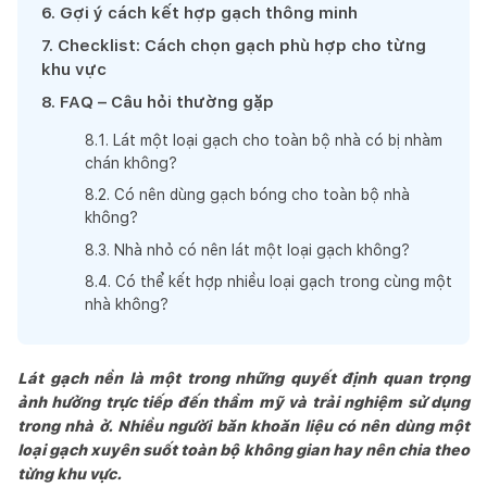
6
.
Gợi ý cách kết hợp gạch thông minh
7
.
Checklist: Cách chọn gạch phù hợp cho từng
khu vực
8
.
FAQ – Câu hỏi thường gặp
8
.
1
.
Lát một loại gạch cho toàn bộ nhà có bị nhàm
chán không?
8
.
2
.
Có nên dùng gạch bóng cho toàn bộ nhà
không?
8
.
3
.
Nhà nhỏ có nên lát một loại gạch không?
8
.
4
.
Có thể kết hợp nhiều loại gạch trong cùng một
nhà không?
Lát gạch nền là một trong những quyết định quan trọng
ảnh hưởng trực tiếp đến thẩm mỹ và trải nghiệm sử dụng
trong nhà ở. Nhiều người băn khoăn liệu có nên dùng một
loại gạch xuyên suốt toàn bộ không gian hay nên chia theo
từng khu vực.