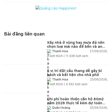
Bài đăng liên quan
Xây nhà ở vùng hay mưa đá nên
chọn loại mái nào để bền và an
toàn?
27/06/2026,
Thanh Hoa
2
lượt thích |
11.036
lượt xem
3 vị trí đặt cầu thang dễ gây bí
bách và bất tiện cho nhà phố
23/06/2026,
Thanh Hoa
5
lượt thích |
4.592
lượt xem
Chi phí hoàn thiện căn hộ 80m2
năm 2026 thực tế kèm dự toán
chi tiết từng hạng mục
20/06/2026,
Quân Hoàng