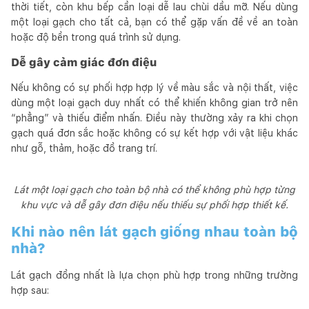
thời tiết, còn khu bếp cần loại dễ lau chùi dầu mỡ. Nếu dùng
một loại gạch cho tất cả, bạn có thể gặp vấn đề về an toàn
hoặc độ bền trong quá trình sử dụng.
Dễ gây cảm giác đơn điệu
Nếu không có sự phối hợp hợp lý về màu sắc và nội thất, việc
dùng một loại gạch duy nhất có thể khiến không gian trở nên
“phẳng” và thiếu điểm nhấn. Điều này thường xảy ra khi chọn
gạch quá đơn sắc hoặc không có sự kết hợp với vật liệu khác
như gỗ, thảm, hoặc đồ trang trí.
Lát một loại gạch cho toàn bộ nhà có thể không phù hợp từng
khu vực và dễ gây đơn điệu nếu thiếu sự phối hợp thiết kế.
Khi nào nên lát gạch giống nhau toàn bộ
nhà?
Lát gạch đồng nhất là lựa chọn phù hợp trong những trường
hợp sau: