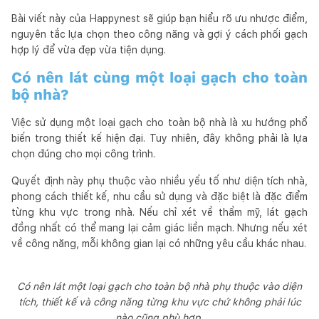
Bài viết này của Happynest sẽ giúp bạn hiểu rõ ưu nhược điểm,
nguyên tắc lựa chọn theo công năng và gợi ý cách phối gạch
hợp lý để vừa đẹp vừa tiện dụng.
Có nên lát cùng một loại gạch cho toàn
bộ nhà?
Việc sử dụng một loại gạch cho toàn bộ nhà là xu hướng phổ
biến trong thiết kế hiện đại. Tuy nhiên, đây không phải là lựa
chọn đúng cho mọi công trình.
Quyết định này phụ thuộc vào nhiều yếu tố như diện tích nhà,
phong cách thiết kế, nhu cầu sử dụng và đặc biệt là đặc điểm
từng khu vực trong nhà. Nếu chỉ xét về thẩm mỹ, lát gạch
đồng nhất có thể mang lại cảm giác liền mạch. Nhưng nếu xét
về công năng, mỗi không gian lại có những yêu cầu khác nhau.
Có nên lát một loại gạch cho toàn bộ nhà phụ thuộc vào diện
tích, thiết kế và công năng từng khu vực chứ không phải lúc
nào cũng phù hợp.