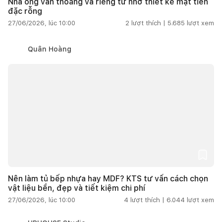
Nhà ống vẫn thoáng và riêng tư nhờ thiết kế mặt tiền
đặc rỗng
27/06/2026, lúc 10:00
2
lượt thích |
5.685
lượt xem
Quân Hoàng
Nên làm tủ bếp nhựa hay MDF? KTS tư vấn cách chọn
vật liệu bền, đẹp và tiết kiệm chi phí
27/06/2026, lúc 10:00
4
lượt thích |
6.044
lượt xem