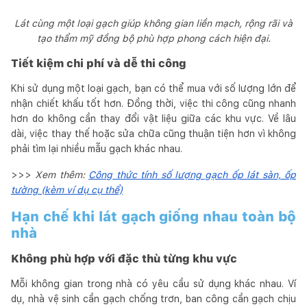
Lát cùng một loại gạch giúp không gian liền mạch, rộng rãi và
tạo thẩm mỹ đồng bộ phù hợp phong cách hiện đại.
Tiết kiệm chi phí và dễ thi công
Khi sử dụng một loại gạch, bạn có thể mua với số lượng lớn để
nhận chiết khấu tốt hơn. Đồng thời, việc thi công cũng nhanh
hơn do không cần thay đổi vật liệu giữa các khu vực. Về lâu
dài, việc thay thế hoặc sửa chữa cũng thuận tiện hơn vì không
phải tìm lại nhiều mẫu gạch khác nhau.
>>>
Xem thêm:
Công thức tính số lượng gạch ốp lát sàn, ốp
tường (kèm ví dụ cụ thể)
Hạn chế khi lát gạch giống nhau toàn bộ
nhà
Không phù hợp với đặc thù từng khu vực
Mỗi không gian trong nhà có yêu cầu sử dụng khác nhau. Ví
dụ, nhà vệ sinh cần gạch chống trơn, ban công cần gạch chịu