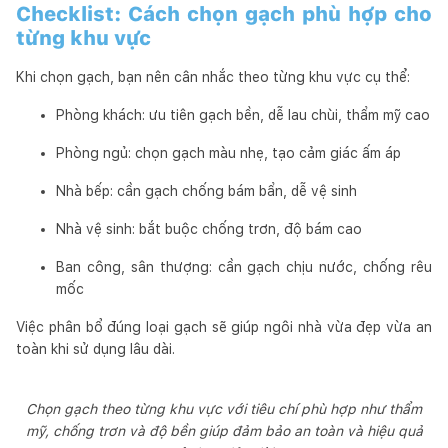
Checklist: Cách chọn gạch phù hợp cho
từng khu vực
Khi chọn gạch, bạn nên cân nhắc theo từng khu vực cụ thể:
Phòng khách: ưu tiên gạch bền, dễ lau chùi, thẩm mỹ cao
Phòng ngủ: chọn gạch màu nhẹ, tạo cảm giác ấm áp
Nhà bếp: cần gạch chống bám bẩn, dễ vệ sinh
Nhà vệ sinh: bắt buộc chống trơn, độ bám cao
Ban công, sân thượng: cần gạch chịu nước, chống rêu
mốc
Việc phân bổ đúng loại gạch sẽ giúp ngôi nhà vừa đẹp vừa an
toàn khi sử dụng lâu dài.
Chọn gạch theo từng khu vực với tiêu chí phù hợp như thẩm
mỹ, chống trơn và độ bền giúp đảm bảo an toàn và hiệu quả