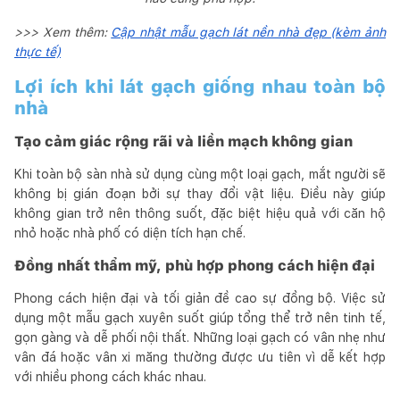
>>> Xem thêm:
Cập nhật mẫu gạch lát nền nhà đẹp (kèm ảnh
thực tế)
Lợi ích khi lát gạch giống nhau toàn bộ
nhà
Tạo cảm giác rộng rãi và liền mạch không gian
Khi toàn bộ sàn nhà sử dụng cùng một loại gạch, mắt người sẽ
không bị gián đoạn bởi sự thay đổi vật liệu. Điều này giúp
không gian trở nên thông suốt, đặc biệt hiệu quả với căn hộ
nhỏ hoặc nhà phố có diện tích hạn chế.
Đồng nhất thẩm mỹ, phù hợp phong cách hiện đại
Phong cách hiện đại và tối giản đề cao sự đồng bộ. Việc sử
dụng một mẫu gạch xuyên suốt giúp tổng thể trở nên tinh tế,
gọn gàng và dễ phối nội thất. Những loại gạch có vân nhẹ như
vân đá hoặc vân xi măng thường được ưu tiên vì dễ kết hợp
với nhiều phong cách khác nhau.