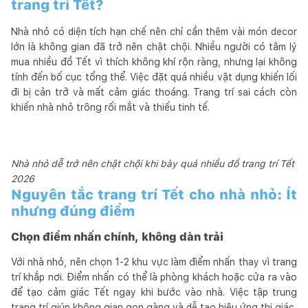
trang trí Tết?
Nhà nhỏ có diện tích hạn chế nên chỉ cần thêm vài món decor
lớn là không gian đã trở nên chật chội. Nhiều người có tâm lý
mua nhiều đồ Tết vì thích không khí rộn ràng, nhưng lại không
tính đến bố cục tổng thể. Việc đặt quá nhiều vật dụng khiến lối
đi bị cản trở và mất cảm giác thoáng. Trang trí sai cách còn
khiến nhà nhỏ trông rối mắt và thiếu tinh tế.
Nhà nhỏ dễ trở nên chật chội khi bày quá nhiều đồ trang trí Tết
2026
Nguyên tắc trang trí Tết cho nhà nhỏ: Ít
nhưng đúng điểm
Chọn điểm nhấn chính, không dàn trải
Với nhà nhỏ, nên chọn 1-2 khu vực làm điểm nhấn thay vì trang
trí khắp nơi. Điểm nhấn có thể là phòng khách hoặc cửa ra vào
để tạo cảm giác Tết ngay khi bước vào nhà. Việc tập trung
trang trí giúp không gian gọn gàng và dễ tạo hiệu ứng thị giác,