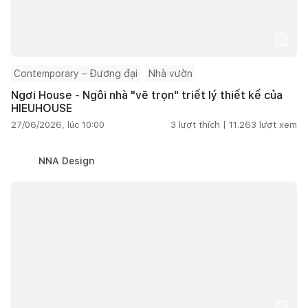
Contemporary – Đương đại
Nhà vườn
Ngơi House - Ngôi nhà "vẽ trọn" triết lý thiết kế của
HIEUHOUSE
27/06/2026, lúc 10:00
3
lượt thích |
11.263
lượt xem
NNA Design