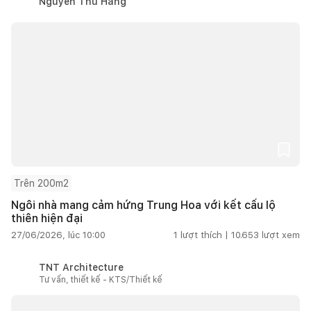
Nguyễn Thu Hằng
Trên 200m2
Ngôi nhà mang cảm hứng Trung Hoa với kết cấu lộ
thiên hiện đại
27/06/2026, lúc 10:00
1
lượt thích |
10.653
lượt xem
TNT Architecture
Tư vấn, thiết kế - KTS/Thiết kế