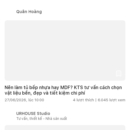
Quân Hoàng
Nên làm tủ bếp nhựa hay MDF? KTS tư vấn cách chọn
vật liệu bền, đẹp và tiết kiệm chi phí
27/06/2026, lúc 10:00
4
lượt thích |
6.045
lượt xem
URHOUSE Studio
Tư vấn, thiết kế - Nhà sản xuất