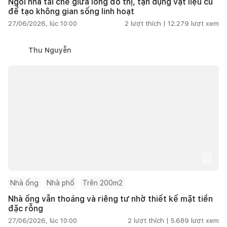
Ngôi nhà tái chế giữa lòng đô thị, tận dụng vật liệu cũ
để tạo không gian sống linh hoạt
27/06/2026, lúc 10:00
2
lượt thích |
12.279
lượt xem
Thu Nguyễn
Nhà ống
Nhà phố
Trên 200m2
Nhà ống vẫn thoáng và riêng tư nhờ thiết kế mặt tiền
đặc rỗng
27/06/2026, lúc 10:00
2
lượt thích |
5.689
lượt xem