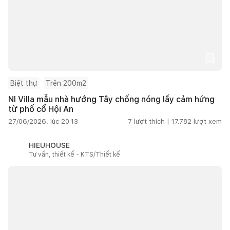
Biệt thự
Trên 200m2
NI Villa mẫu nhà hướng Tây chống nóng lấy cảm hứng
từ phố cổ Hội An
27/06/2026, lúc 20:13
7
lượt thích |
17.782
lượt xem
HIEUHOUSE
Tư vấn, thiết kế - KTS/Thiết kế