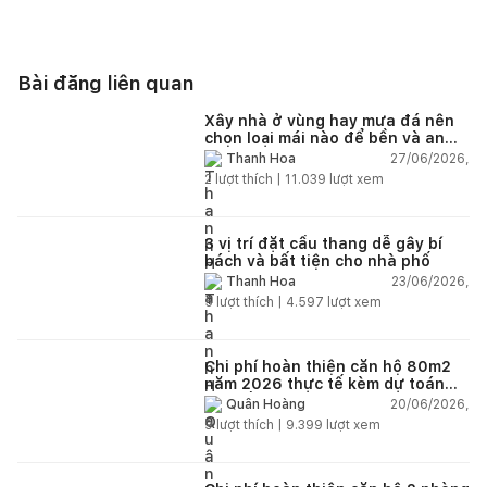
Bài đăng liên quan
Xây nhà ở vùng hay mưa đá nên
chọn loại mái nào để bền và an
toàn?
27/06/2026,
Thanh Hoa
2
lượt thích |
11.039
lượt xem
3 vị trí đặt cầu thang dễ gây bí
bách và bất tiện cho nhà phố
23/06/2026,
Thanh Hoa
5
lượt thích |
4.597
lượt xem
Chi phí hoàn thiện căn hộ 80m2
năm 2026 thực tế kèm dự toán
chi tiết từng hạng mục
20/06/2026,
Quân Hoàng
9
lượt thích |
9.399
lượt xem