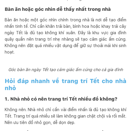
Bàn ăn hoặc góc nhìn dễ thấy nhất trong nhà
Bàn ăn hoặc một góc nhìn chính trong nhà là nơi dễ tạo điểm
nhấn tinh tế. Chỉ cần khăn trải bàn, bình hoa hoặc khay trái cây
ngày Tết là đủ tạo không khí xuân. Đây là khu vực gia đình
quây quần nên trang trí nhẹ nhàng sẽ tạo cảm giác ấm cúng.
Không nên đặt quá nhiều vật dụng để giữ sự thoải mái khi sinh
hoạt.
Góc bàn ăn ngày Tết tạo cảm giác ấm cúng cho cả gia đình
Hỏi đáp nhanh về trang trí Tết cho nhà
nhỏ
1. Nhà nhỏ có nên trang trí Tết nhiều đồ không?
Không nên. Nhà nhỏ chỉ cần vài điểm nhấn là đủ tạo không khí
Tết. Trang trí quá nhiều sẽ làm không gian chật chội và rối mắt.
Nên ưu tiên đồ nhỏ gọn, dễ dọn dẹp.