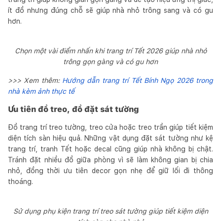
ít đồ nhưng đúng chỗ sẽ giúp nhà nhỏ trông sang và có gu
hơn.
Chọn một vài điểm nhấn khi trang trí Tết 2026 giúp nhà nhỏ
trông gọn gàng và có gu hơn
>>> Xem thêm:
Hướng dẫn trang trí Tết Bính Ngọ 2026 trong
nhà kèm ảnh thực tế
Ưu tiên đồ treo, đồ đặt sát tường
Đồ trang trí treo tường, treo cửa hoặc treo trần giúp tiết kiệm
diện tích sàn hiệu quả. Những vật dụng đặt sát tường như kệ
trang trí, tranh Tết hoặc decal cũng giúp nhà không bị chật.
Tránh đặt nhiều đồ giữa phòng vì sẽ làm không gian bị chia
nhỏ, đồng thời ưu tiên decor gọn nhẹ để giữ lối đi thông
thoáng.
Sử dụng phụ kiện trang trí treo sát tường giúp tiết kiệm diện