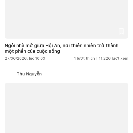
Ngôi nhà mở giữa Hội An, nơi thiên nhiên trở thành
một phần của cuộc sống
27/06/2026, lúc 10:00
1
lượt thích |
11.226
lượt xem
Thu Nguyễn