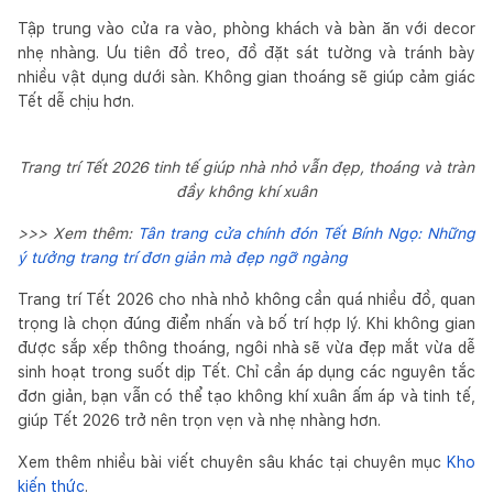
Tập trung vào cửa ra vào, phòng khách và bàn ăn với decor
nhẹ nhàng. Ưu tiên đồ treo, đồ đặt sát tường và tránh bày
nhiều vật dụng dưới sàn. Không gian thoáng sẽ giúp cảm giác
Tết dễ chịu hơn.
Trang trí Tết 2026 tinh tế giúp nhà nhỏ vẫn đẹp, thoáng và tràn
đầy không khí xuân
>>> Xem thêm:
Tân trang cửa chính đón Tết Bính Ngọ: Những
ý tưởng trang trí đơn giản mà đẹp ngỡ ngàng
Trang trí Tết 2026 cho nhà nhỏ không cần quá nhiều đồ, quan
trọng là chọn đúng điểm nhấn và bố trí hợp lý. Khi không gian
được sắp xếp thông thoáng, ngôi nhà sẽ vừa đẹp mắt vừa dễ
sinh hoạt trong suốt dịp Tết. Chỉ cần áp dụng các nguyên tắc
đơn giản, bạn vẫn có thể tạo không khí xuân ấm áp và tinh tế,
giúp Tết 2026 trở nên trọn vẹn và nhẹ nhàng hơn.
Xem thêm nhiều bài viết chuyên sâu khác tại chuyên mục
Kho
kiến thức
.