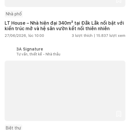
Nhà phố
LT House – Nhà hiện đại 340m² tại Đắk Lắk nổi bật với
kiến trúc mở và hệ sân vườn kết nối thiên nhiên
27/06/2026, lúc 10:00
3
lượt thích |
15.837
lượt xem
3A Signature
Tư vấn, thiết kế - Nhà thầu
Biệt thự