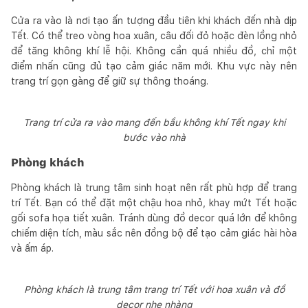
Cửa ra vào là nơi tạo ấn tượng đầu tiên khi khách đến nhà dịp
Tết. Có thể treo vòng hoa xuân, câu đối đỏ hoặc đèn lồng nhỏ
để tăng không khí lễ hội. Không cần quá nhiều đồ, chỉ một
điểm nhấn cũng đủ tạo cảm giác năm mới. Khu vực này nên
trang trí gọn gàng để giữ sự thông thoáng.
Trang trí cửa ra vào mang đến bầu không khí Tết ngay khi
bước vào nhà
Phòng khách
Phòng khách là trung tâm sinh hoạt nên rất phù hợp để trang
trí Tết. Bạn có thể đặt một chậu hoa nhỏ, khay mứt Tết hoặc
gối sofa họa tiết xuân. Tránh dùng đồ decor quá lớn để không
chiếm diện tích, màu sắc nên đồng bộ để tạo cảm giác hài hòa
và ấm áp.
Phòng khách là trung tâm trang trí Tết với hoa xuân và đồ
decor nhẹ nhàng