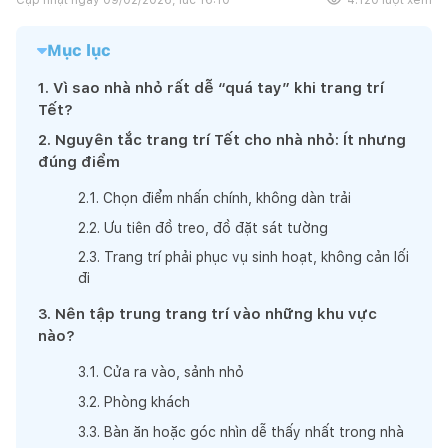
Mục lục
1
.
Vì sao nhà nhỏ rất dễ “quá tay” khi trang trí
Tết?
2
.
Nguyên tắc trang trí Tết cho nhà nhỏ: Ít nhưng
đúng điểm
2
.
1
.
Chọn điểm nhấn chính, không dàn trải
2
.
2
.
Ưu tiên đồ treo, đồ đặt sát tường
2
.
3
.
Trang trí phải phục vụ sinh hoạt, không cản lối
đi
3
.
Nên tập trung trang trí vào những khu vực
nào?
3
.
1
.
Cửa ra vào, sảnh nhỏ
3
.
2
.
Phòng khách
3
.
3
.
Bàn ăn hoặc góc nhìn dễ thấy nhất trong nhà