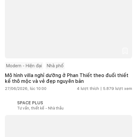
Modern - Hiện đại
Nhà phố
Mô hình villa nghỉ dưỡng ở Phan Thiết theo đuổi thiết
kế thô mộc và vẻ đẹp nguyên bản
27/06/2026, lúc 10:00
4
lượt thích |
5.879
lượt xem
SPACE PLUS
Tư vấn, thiết kế - Nhà thầu