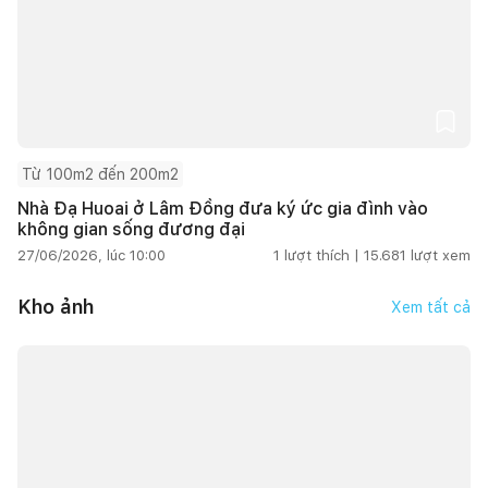
Từ 100m2 đến 200m2
Nhà Đạ Huoai ở Lâm Đồng đưa ký ức gia đình vào
không gian sống đương đại
27/06/2026, lúc 10:00
1
lượt thích |
15.681
lượt xem
Kho ảnh
Xem tất cả