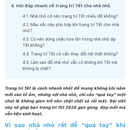
4
.
Hỏi đáp nhanh về trang trí Tết cho nhà nhỏ
4
.
1
.
Nhà nhỏ có nên trang trí Tết nhiều đồ không?
4
.
2
.
Màu sắc nào phù hợp khi trang trí Tết cho nhà
nhỏ?
4
.
3
.
Có nên dùng chậu hoa lớn trong nhà nhỏ dịp
Tết không?
4
.
4
.
Trang trí Tết có cần thay đổi nội thất không?
4
.
5
.
Làm sao để nhà nhỏ vẫn có không khí Tết mà
không bị chật?
Trang trí Tết là cách nhanh nhất để mang không khí năm
mới vào tổ ấm, nhưng với nhà nhỏ, chỉ cần “quá tay” một
chút là không gian trở nên chật chội và rối mắt. Bài viết
này sẽ giúp bạn trang trí Tết 2026 gọn gàng, đẹp mắt mà
vẫn tiện sinh hoạt.
Vì sao nhà nhỏ rất dễ “quá tay” khi