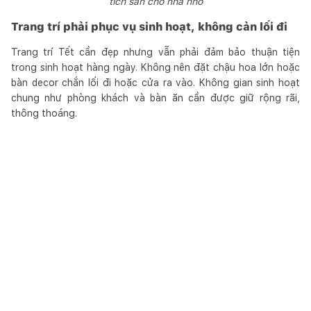
tích sàn cho nhà nhỏ
Trang trí phải phục vụ sinh hoạt, không cản lối đi
Trang trí Tết cần đẹp nhưng vẫn phải đảm bảo thuận tiện
trong sinh hoạt hàng ngày. Không nên đặt chậu hoa lớn hoặc
bàn decor chắn lối đi hoặc cửa ra vào. Không gian sinh hoạt
chung như phòng khách và bàn ăn cần được giữ rộng rãi,
thông thoáng.