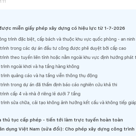
1:11
được miễn giấy phép xây dựng có hiệu lực từ 1-7-2026
ng trình đặc biệt, cấp bách và thuộc khu vực quốc phòng - an ninh
trình trong các dự án đầu tư công được phê duyệt bởi cấp cao
rình theo tuyến liên tỉnh hoặc nằm ngoài khu vực định hướng phát t
trình ngoài khơi và hạ tầng hàng không
trình quảng cáo và hạ tầng viễn thông thụ động
rình trong dự án đã thẩm định báo cáo nghiên cứu khả thi
rình cấp 4 và nhà ở riêng lẻ dưới 7 tầng
trình sửa chữa, cải tạo không ảnh hưởng kết cấu và không tiếp giá
a thủ tục cấp phép - tiến tới làm trực tuyến hoàn toàn
n dụng Việt Nam (sửa đổi): Cho phép xây dựng công trình