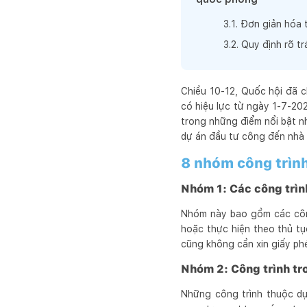
3
.
1
.
Đơn giản hóa 
3
.
2
.
Quy định rõ t
Chiều 10-12, Quốc hội đã c
có hiệu lực từ ngày 1-7-20
trong những điểm nổi bật n
dự án đầu tư công đến nhà ở
8 nhóm công trình
Nhóm 1: Các công trìn
Nhóm này bao gồm các công 
hoặc thực hiện theo thủ tụ
cũng không cần xin giấy ph
Nhóm 2: Công trình tr
Những công trình thuộc d