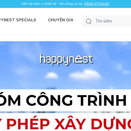
Kết nối đơn vị thiết kế - thi công uy tín.
ĐĂNG KÝ NGAY!
PYNEST SPECIALS
CHUYÊN GIA