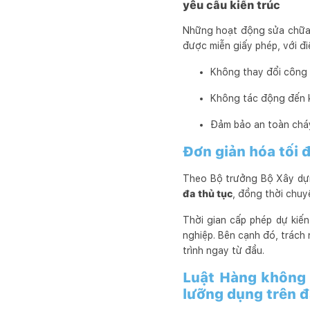
yêu cầu kiến trúc
Những hoạt động sửa chữa 
được miễn giấy phép, với điề
Không thay đổi công
Không tác động đến k
Đảm bảo an toàn cháy
Đơn giản hóa tối đ
Theo Bộ trưởng Bộ Xây dựn
đa thủ tục
, đồng thời chuy
Thời gian cấp phép dự kiế
nghiệp. Bên cạnh đó, trách
trình ngay từ đầu.
Luật Hàng không 
lưỡng dụng trên 