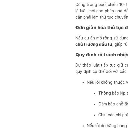
Cũng trong buổi chiều 10-
là luật mới cho phép nhà 
cần phải làm thủ tục chuyể
Đơn giản hóa thủ tục 
Nếu dự án mở rộng sử dụn
chủ trương đầu tư
, giúp r
Quy định rõ trách nhi
Dự thảo luật tiếp tục giữ 
quy định cụ thể đối với cá
Nếu lỗi không thuộc v
Thông báo kịp th
Đảm bảo chỗ ăn,
Chịu các chi ph
Nếu lỗi do hãng hàng 