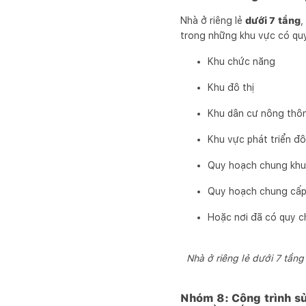
Nhà ở riêng lẻ
dưới 7 tầng
,
trong những khu vực có quy 
Khu chức năng
Khu đô thị
Khu dân cư nông thô
Khu vực phát triển đô
Quy hoạch chung khu k
Quy hoạch chung cấp
Hoặc nơi đã có quy ch
Nhà ở riêng lẻ dưới 7 tần
Nhóm 8: Công trình sử