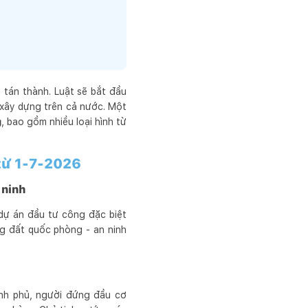
 tán thành. Luật sẽ bắt đầu
 xây dựng trên cả nước. Một
g
, bao gồm nhiều loại hình từ
 từ 1-7-2026
 ninh
 dự án đầu tư công đặc biệt
ng đất quốc phòng - an ninh
nh phủ, người đứng đầu cơ