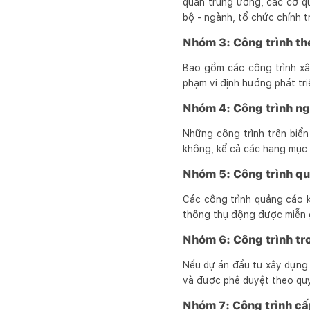
quan trung ương, các cơ q
bộ - ngành, tổ chức chính t
Nhóm 3: Công trình the
Bao gồm các công trình xâ
phạm vi định hướng phát tr
Nhóm 4: Công trình ng
Những công trình trên biển
không, kể cả các hạng mục 
Nhóm 5: Công trình qu
Các công trình quảng cáo 
thông thụ động được miễn 
Nhóm 6: Công trình tr
Nếu dự án đầu tư xây dựng
và được phê duyệt theo quy
Nhóm 7: Công trình cấp