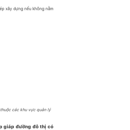
hép xây dựng nếu không nằm
thuộc các khu vực quản lý
p giáp đường đô thị có