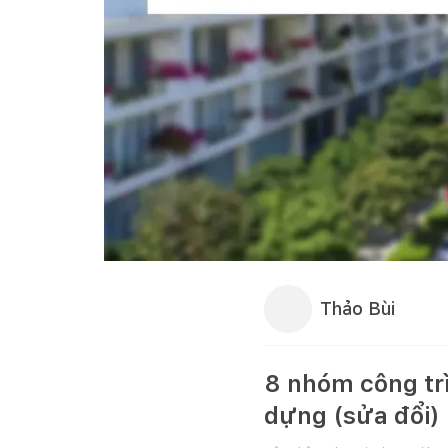
Thảo Bùi
8 nhóm công tr
dựng (sửa đổi)