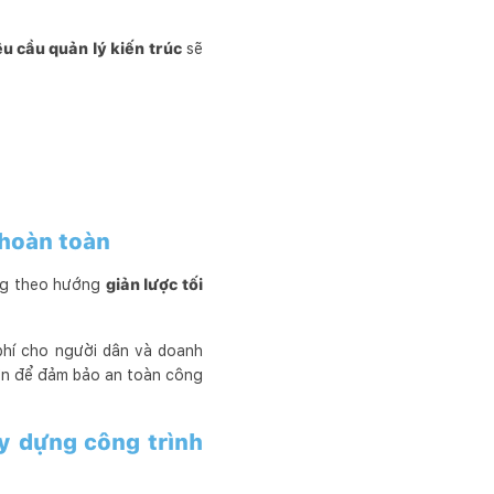
u cầu quản lý kiến trúc
sẽ
 hoàn toàn
ựng theo hướng
giản lược tối
 phí cho người dân và doanh
hơn để đảm bảo an toàn công
y dựng công trình