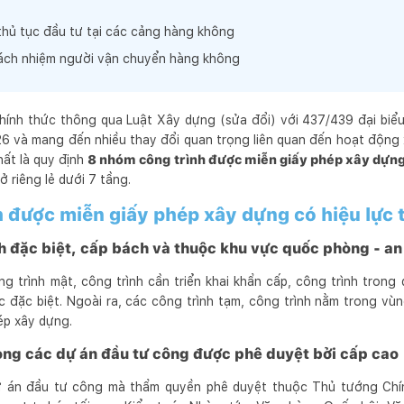
thủ tục đầu tư tại các cảng hàng không
rách nhiệm người vận chuyển hàng không
hính thức thông qua Luật Xây dựng (sửa đổi) với 437/439 đại biểu
26 và mang đến nhiều thay đổi quan trọng liên quan đến hoạt động
hất là quy định
8 nhóm công trình được miễn giấy phép xây dựn
 riêng lẻ dưới 7 tầng.
 được miễn giấy phép xây dựng có hiệu lực
h đặc biệt, cấp bách và thuộc khu vực quốc phòng - an
trình mật, công trình cần triển khai khẩn cấp, công trình trong
c đặc biệt. Ngoài ra, các công trình tạm, công trình nằm trong vù
ép xây dựng.
ong các dự án đầu tư công được phê duyệt bởi cấp cao
ự án đầu tư công mà thẩm quyền phê duyệt thuộc Thủ tướng Chí