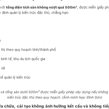
 với
tổng diện tích sàn không vượt quá 500m²
, được miễn giấy p
định quản lý kiến trúc đặc thù, chẳng hạn:
n
 thị theo quy hoạch tỉnh/thành phố
inh tế, khu du lịch quốc gia
 xã
ế quản lý kiến trúc
g và tổng sàn dưới 500m² được miễn giấy phép xây dựng nếu không 
kiến trúc đặc thù theo quy hoạch. (Ảnh minh họa: Đình Sơn)
a chữa, cải tạo không ảnh hưởng kết cấu và không tiế