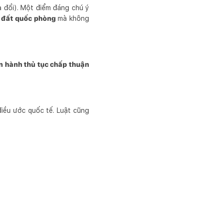
 đổi). Một điểm đáng chú ý
n đất quốc phòng
mà không
n hành thủ tục chấp thuận
điều ước quốc tế. Luật cũng