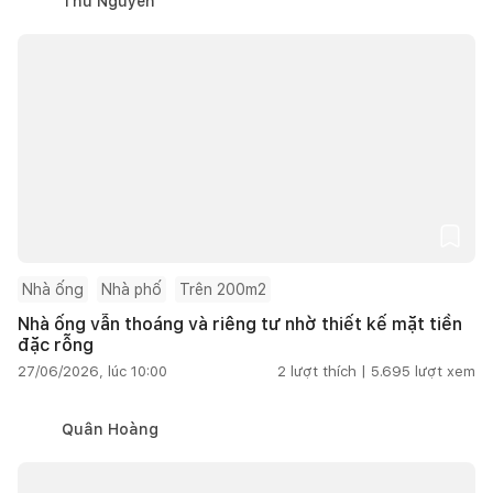
Thu Nguyễn
Nhà ống
Nhà phố
Trên 200m2
Nhà ống vẫn thoáng và riêng tư nhờ thiết kế mặt tiền
đặc rỗng
27/06/2026, lúc 10:00
2
lượt thích |
5.695
lượt xem
Quân Hoàng