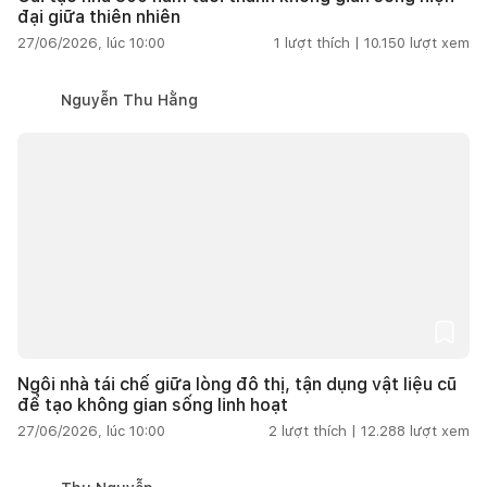
đại giữa thiên nhiên
27/06/2026, lúc 10:00
1
lượt thích |
10.150
lượt xem
Nguyễn Thu Hằng
Ngôi nhà tái chế giữa lòng đô thị, tận dụng vật liệu cũ
để tạo không gian sống linh hoạt
27/06/2026, lúc 10:00
2
lượt thích |
12.288
lượt xem