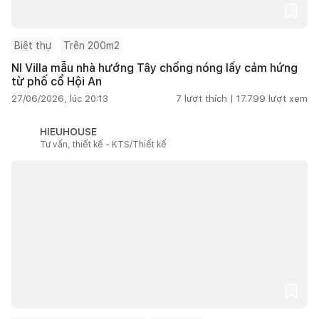
Biệt thự
Trên 200m2
NI Villa mẫu nhà hướng Tây chống nóng lấy cảm hứng
từ phố cổ Hội An
27/06/2026, lúc 20:13
7
lượt thích |
17.799
lượt xem
HIEUHOUSE
Tư vấn, thiết kế - KTS/Thiết kế