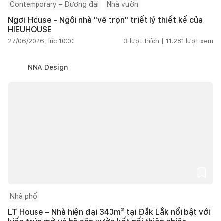
Contemporary – Đương đại
Nhà vườn
Ngơi House - Ngôi nhà "vẽ trọn" triết lý thiết kế của
HIEUHOUSE
27/06/2026, lúc 10:00
3
lượt thích |
11.281
lượt xem
NNA Design
Nhà phố
LT House – Nhà hiện đại 340m² tại Đắk Lắk nổi bật với