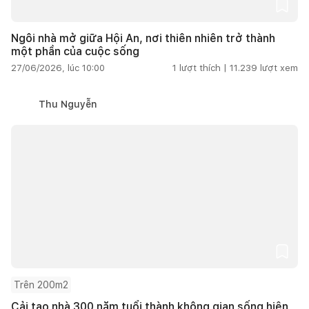
Ngôi nhà mở giữa Hội An, nơi thiên nhiên trở thành
một phần của cuộc sống
27/06/2026, lúc 10:00
1
lượt thích |
11.239
lượt xem
Thu Nguyễn
Trên 200m2
Cải tạo nhà 300 năm tuổi thành không gian sống hiện