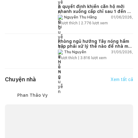
5 quyết định khiến căn hộ mới
nhanh xuống cấp chỉ sau 1 đến 2
năm
01/06/2026,
Nguyễn Thu Hằng
5
lượt thích |
2.776
lượt xem
Phòng ngủ hướng Tây nóng hầm
hập phải xử lý thế nào để nhà mát
hơn?
31/05/2026,
Thu Nguyễn
1
lượt thích |
3.816
lượt xem
Chuyện nhà
Xem tất cả
Phan Thảo Vy