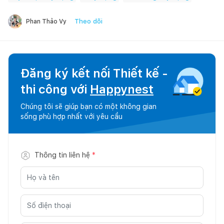
Theo dõi
Phan Thảo Vy
Đăng ký kết nối Thiết kế -
thi công với
Happynest
Chúng tôi sẽ giúp bạn có một không gian
sống phù hợp nhất với yêu cầu
Thông tin liên hệ
*