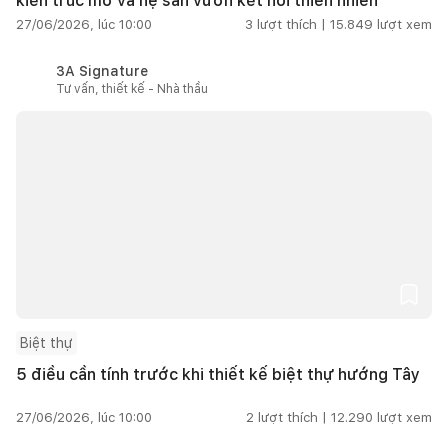
kiến trúc mở và hệ sân vườn kết nối thiên nhiên
27/06/2026, lúc 10:00
3
lượt thích |
15.849
lượt xem
3A Signature
Tư vấn, thiết kế - Nhà thầu
Biệt thự
5 điều cần tính trước khi thiết kế biệt thự hướng Tây
27/06/2026, lúc 10:00
2
lượt thích |
12.290
lượt xem