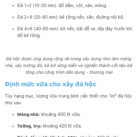
Đá 1×2 (10-20 mm): đổ dầm, cột, sàn, móng.
Đá 2×4 (20-40 mm): bê tông nền, sân, đường nội bộ.
Đá 4×6 (40-60 mm): lót nền, bãi đỗ xe, lớp đáy trước khi
đổ bê tông.
Đá hộc được ứng dụng rộng rãi trong xây dựng như làm móng
nhà, xây tường đá, kè bờ sông biển và nghiền thành cốt liệu bê
tông cho công trình dân dụng - thương mại
Định mức vữa cho xây đá hộc
Tùy hạng mục, lượng vữa trung bình cần thiết cho 1m³ đá hộc
như sau:
Móng nhà:
khoảng 400 lít vữa.
Tường, trụ:
khoảng 420 lít vữa.