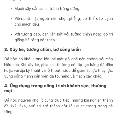
Mạch xây cần so le, tránh trùng đứng.
Viên phô mặt ngoài nên chọn phẳng, có thể đẽo cạnh
cho mạch đều.
Với tường cao, cần liên kết với tường chính hoặc bố trí
giằng bê tông cốt thép.
3. Xây kè, tường chắn, bờ sông biển
Đá hộc có khối lượng lớn, bề mặt gồ ghề nên chống xói mòn
hiệu quả. Khi xây kè, phía sau thường có lớp lọc bằng đá dăm
hoặc vải địa kỹ thuật và lỗ thoát nước để giảm áp lực thủy lực.
Vùng sóng mạnh cần viên đá to, nặng và mạch xây chắc.
4. Ứng dụng trong công trình khách sạn, thương
mại
Đá hộc nguyên khối ít dùng trực tiếp, nhưng khi nghiền thành
đá 1×2, 2×4, 4×6 thì trở thành cốt liệu quan trọng trong bê
tông: