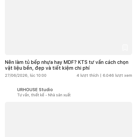
Nên làm tủ bếp nhựa hay MDF? KTS tư vấn cách chọn
vật liệu bền, đẹp và tiết kiệm chi phí
27/06/2026, lúc 10:00
4
lượt thích |
6.046
lượt xem
URHOUSE Studio
Tư vấn, thiết kế - Nhà sản xuất