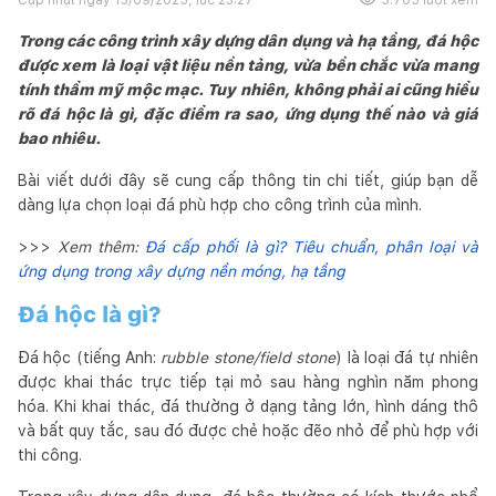
Trong các công trình xây dựng dân dụng và hạ tầng, đá hộc
được xem là loại vật liệu nền tảng, vừa bền chắc vừa mang
tính thẩm mỹ mộc mạc. Tuy nhiên, không phải ai cũng hiểu
rõ đá hộc là gì, đặc điểm ra sao, ứng dụng thế nào và giá
bao nhiêu.
Bài viết dưới đây sẽ cung cấp thông tin chi tiết, giúp bạn dễ
dàng lựa chọn loại đá phù hợp cho công trình của mình.
>>>
Xem thêm:
Đá cấp phối là gì? Tiêu chuẩn, phân loại và
ứng dụng trong xây dựng nền móng, hạ tầng
Đá hộc là gì?
Đá hộc (tiếng Anh:
rubble stone/field stone
) là loại đá tự nhiên
được khai thác trực tiếp tại mỏ sau hàng nghìn năm phong
hóa. Khi khai thác, đá thường ở dạng tảng lớn, hình dáng thô
và bất quy tắc, sau đó được chẻ hoặc đẽo nhỏ để phù hợp với
thi công.