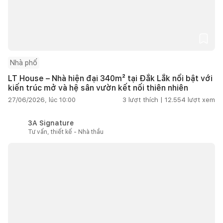
Nhà phố
LT House – Nhà hiện đại 340m² tại Đắk Lắk nổi bật với
kiến trúc mở và hệ sân vườn kết nối thiên nhiên
27/06/2026, lúc 10:00
3
lượt thích |
12.554
lượt xem
3A Signature
Tư vấn, thiết kế - Nhà thầu