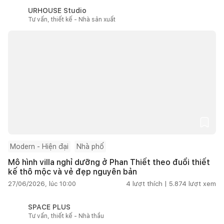
URHOUSE Studio
Tư vấn, thiết kế - Nhà sản xuất
Modern - Hiện đại
Nhà phố
Mô hình villa nghỉ dưỡng ở Phan Thiết theo đuổi thiết
kế thô mộc và vẻ đẹp nguyên bản
27/06/2026, lúc 10:00
4
lượt thích |
5.874
lượt xem
SPACE PLUS
Tư vấn, thiết kế - Nhà thầu