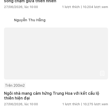
sống chậm giữa thiên nhiên
27/06/2026, lúc 10:00
1
lượt thích |
10.204
lượt xem
Nguyễn Thu Hằng
Trên 200m2
Ngôi nhà mang cảm hứng Trung Hoa với kết cấu lộ
thiên hiện đại
27/06/2026, lúc 10:00
1
lượt thích |
10.275
lượt xem