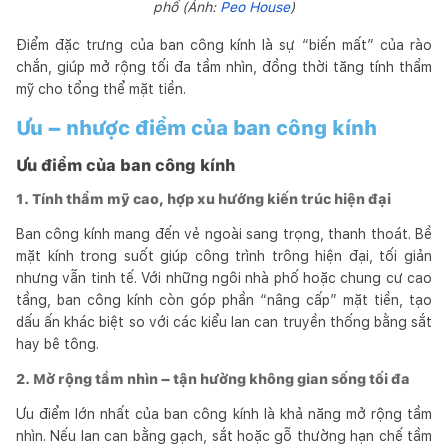
phố (Ảnh:
Peo House
)
Điểm đặc trưng của ban công kính là sự “biến mất” của rào
chắn, giúp mở rộng tối đa tầm nhìn, đồng thời tăng tính thẩm
mỹ cho tổng thể mặt tiền.
Ưu – nhược điểm của ban công kính
Ưu điểm của ban công kính
1. Tính thẩm mỹ cao, hợp xu hướng kiến trúc hiện đại
Ban công kính mang đến vẻ ngoài sang trọng, thanh thoát. Bề
mặt kính trong suốt giúp công trình trông hiện đại, tối giản
nhưng vẫn tinh tế. Với những ngôi nhà phố hoặc chung cư cao
tầng, ban công kính còn góp phần “nâng cấp” mặt tiền, tạo
dấu ấn khác biệt so với các kiểu lan can truyền thống bằng sắt
hay bê tông.
2. Mở rộng tầm nhìn – tận hưởng không gian sống tối đa
Ưu điểm lớn nhất của ban công kính là khả năng mở rộng tầm
nhìn. Nếu lan can bằng gạch, sắt hoặc gỗ thường hạn chế tầm