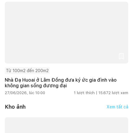
Từ 100m2 đến 200m2
Nhà Đạ Huoai ở Lâm Đồng đưa ký ức gia đình vào
không gian sống đương đại
27/06/2026, lúc 10:00
1
lượt thích |
15.672
lượt xem
Kho ảnh
Xem tất cả