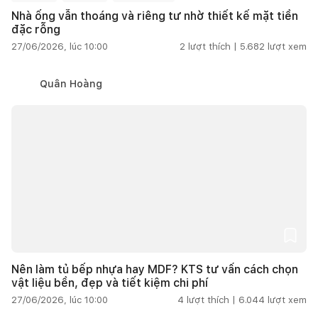
Nhà ống vẫn thoáng và riêng tư nhờ thiết kế mặt tiền
đặc rỗng
27/06/2026, lúc 10:00
2
lượt thích |
5.682
lượt xem
Quân Hoàng
Nên làm tủ bếp nhựa hay MDF? KTS tư vấn cách chọn
vật liệu bền, đẹp và tiết kiệm chi phí
27/06/2026, lúc 10:00
4
lượt thích |
6.044
lượt xem