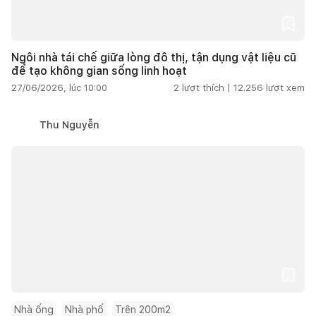
Ngôi nhà tái chế giữa lòng đô thị, tận dụng vật liệu cũ
để tạo không gian sống linh hoạt
27/06/2026, lúc 10:00
2
lượt thích |
12.256
lượt xem
Thu Nguyễn
Nhà ống
Nhà phố
Trên 200m2