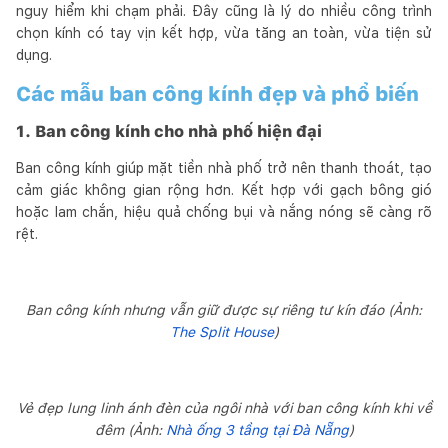
nguy hiểm khi chạm phải. Đây cũng là lý do nhiều công trình
chọn kính có tay vịn kết hợp, vừa tăng an toàn, vừa tiện sử
dụng.
Các mẫu ban công kính đẹp và phổ biến
1. Ban công kính cho nhà phố hiện đại
Ban công kính giúp mặt tiền nhà phố trở nên thanh thoát, tạo
cảm giác không gian rộng hơn. Kết hợp với gạch bông gió
hoặc lam chắn, hiệu quả chống bụi và nắng nóng sẽ càng rõ
rệt.
Ban công kính nhưng vẫn giữ được sự riêng tư kín đáo (Ảnh:
The Split House
)
Vẻ đẹp lung linh ánh đèn của ngôi nhà với ban công kính khi về
đêm (Ảnh:
Nhà ống 3 tầng tại Đà Nẵng
)