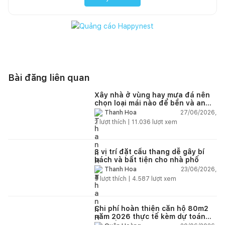
Bài đăng liên quan
Xây nhà ở vùng hay mưa đá nên
chọn loại mái nào để bền và an
toàn?
27/06/2026,
Thanh Hoa
2
lượt thích |
11.036
lượt xem
3 vị trí đặt cầu thang dễ gây bí
bách và bất tiện cho nhà phố
23/06/2026,
Thanh Hoa
5
lượt thích |
4.587
lượt xem
Chi phí hoàn thiện căn hộ 80m2
năm 2026 thực tế kèm dự toán
chi tiết từng hạng mục