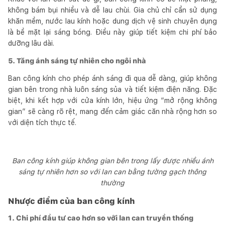
không bám bụi nhiều và dễ lau chùi. Gia chủ chỉ cần sử dụng
khăn mềm, nước lau kính hoặc dung dịch vệ sinh chuyên dụng
là bề mặt lại sáng bóng. Điều này giúp tiết kiệm chi phí bảo
dưỡng lâu dài.
5. Tăng ánh sáng tự nhiên cho ngôi nhà
Ban công kính cho phép ánh sáng đi qua dễ dàng, giúp không
gian bên trong nhà luôn sáng sủa và tiết kiệm điện năng. Đặc
biệt, khi kết hợp với cửa kính lớn, hiệu ứng “mở rộng không
gian” sẽ càng rõ rệt, mang đến cảm giác căn nhà rộng hơn so
với diện tích thực tế.
Ban công kính giúp không gian bên trong lấy được nhiều ánh
sáng tự nhiên hơn so với lan can bằng tường gạch thông
thường
Nhược điểm của ban công kính
1. Chi phí đầu tư cao hơn so với lan can truyền thống