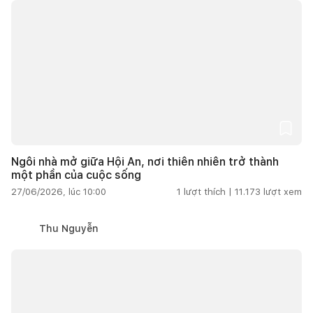
Ngôi nhà mở giữa Hội An, nơi thiên nhiên trở thành
một phần của cuộc sống
27/06/2026, lúc 10:00
1
lượt thích |
11.173
lượt xem
Thu Nguyễn