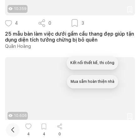
10.359
4
0
3
25 mẫu bàn làm việc dưới gầm cầu thang đẹp giúp tận
dụng diện tích tưởng chừng bị bỏ quên
Quân Hoàng
Kết nối thiết kế, thi công
Mua sắm hoàn thiện nhà
10.606
4
0
2
4
4
0