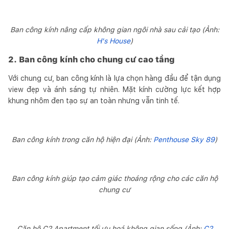
Ban công kính nâng cấp không gian ngôi nhà sau cải tạo (Ảnh:
H's House
)
2. Ban công kính cho chung cư cao tầng
Với chung cư, ban công kính là lựa chọn hàng đầu để tận dụng
view đẹp và ánh sáng tự nhiên. Mặt kính cường lực kết hợp
khung nhôm đen tạo sự an toàn nhưng vẫn tinh tế.
Ban công kính trong căn hộ hiện đại (Ảnh:
Penthouse Sky 89
)
Ban công kính giúp tạo cảm giác thoáng rộng cho các căn hộ
chung cư
Căn hộ C2 Apartment tối ưu hoá không gian sống (Ảnh:
C2