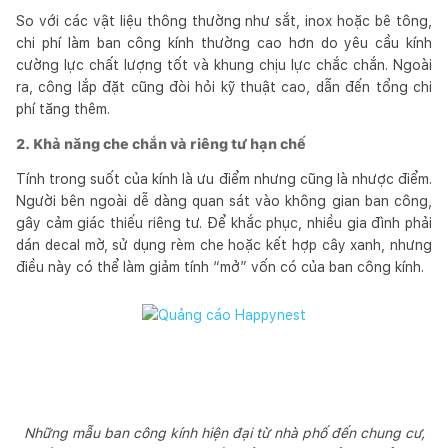
So với các vật liệu thông thường như sắt, inox hoặc bê tông,
chi phí làm ban công kính thường cao hơn do yêu cầu kính
cường lực chất lượng tốt và khung chịu lực chắc chắn. Ngoài
ra, công lắp đặt cũng đòi hỏi kỹ thuật cao, dẫn đến tổng chi
phí tăng thêm.
2. Khả năng che chắn và riêng tư hạn chế
Tính trong suốt của kính là ưu điểm nhưng cũng là nhược điểm.
Người bên ngoài dễ dàng quan sát vào không gian ban công,
gây cảm giác thiếu riêng tư. Để khắc phục, nhiều gia đình phải
dán decal mờ, sử dụng rèm che hoặc kết hợp cây xanh, nhưng
điều này có thể làm giảm tính “mở” vốn có của ban công kính.
Những mẫu ban công kính hiện đại từ nhà phố đến chung cư,