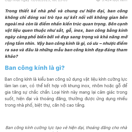
Trong thiết kế nhà phố và chung cư hiện đại, ban công
không chỉ đóng vai trò tạo sự kết nối với không gian bên
ngoài mà còn là điểm nhấn kiến trúc quan trọng. Bên cạnh
vật liệu quen thuộc như sắt, gỗ, inox, ban công bằng kính
ngày càng phổ biến bởi vẻ đẹp sang trọng và khả năng mở
rộng tầm nhìn. Vậy ban công kính là gì, có ưu – nhược điểm
ra sao và đâu là những mẫu ban công kính đẹp đáng tham
khảo?
Ban công kính là gì?
Ban công kính là kiểu ban công sử dụng vật liệu kính cường lực
làm lan can, có thể kết hợp với khung inox, nhôm hoặc gỗ để
gia tăng sự chắc chắn. Loại hình này mang lại cảm giác trong
suốt, hiện đại và thoáng đãng, thường được ứng dụng nhiều
trong nhà phố, biệt thự, căn hộ cao tầng.
Ban công kính cường lực tạo vẻ hiện đại, thoáng đãng cho nhà