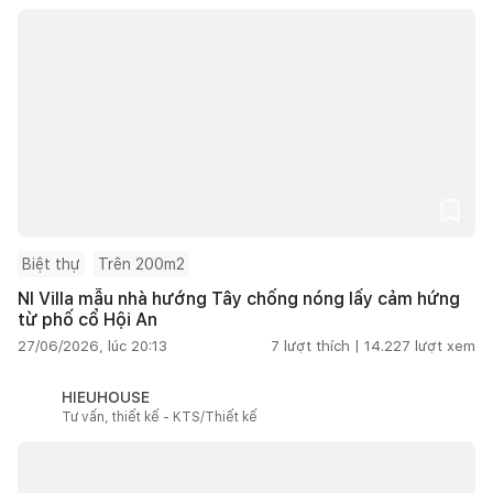
Biệt thự
Trên 200m2
NI Villa mẫu nhà hướng Tây chống nóng lấy cảm hứng
từ phố cổ Hội An
27/06/2026, lúc 20:13
7
lượt thích |
14.227
lượt xem
HIEUHOUSE
Tư vấn, thiết kế - KTS/Thiết kế