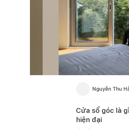
Nguyễn Thu H
Cửa sổ góc là 
hiện đại