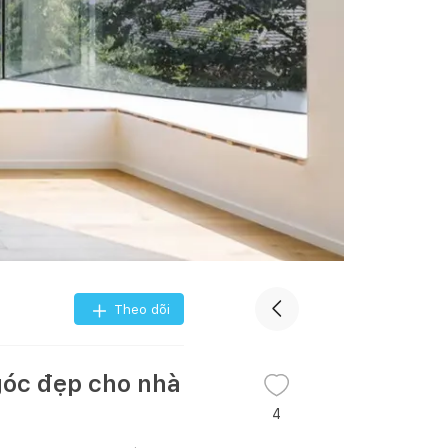
Theo dõi
góc đẹp cho nhà
4