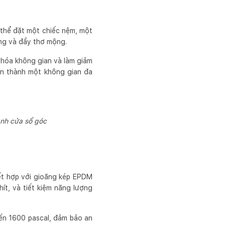
 thể đặt một chiếc nệm, một
ợng và đầy thơ mộng.
 hóa không gian và làm giảm
ần thành một không gian đa
ạnh cửa sổ góc
ết hợp với gioăng kép EPDM
hít, và tiết kiệm năng lượng
đến 1600 pascal, đảm bảo an