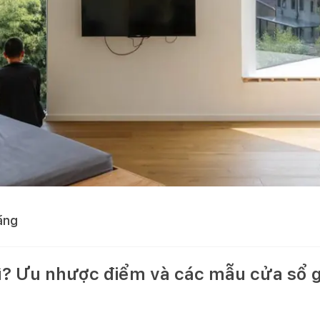
ằng
gì? Ưu nhược điểm và các mẫu cửa sổ 