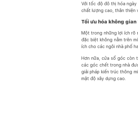
Với tốc độ đô thị hóa ngày
chất lượng cao, thân thiện 
Tối ưu hóa không gian
Một trong những lợi ích rõ
đặc biệt không nằm trên m
ích cho các ngôi nhà phố h
Hơn nữa, cửa sổ góc còn t
các góc chết trong nhà đư
giải pháp kiến trúc thông m
mật độ xây dựng cao.