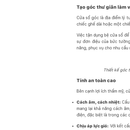
Tạo góc thư giãn làm 
Cửa sổ góc là địa điểm lý 
chiếc ghế dài hoặc một chi
Việc tận dụng bệ cửa sổ để
sự đơn điệu của bức tường
năng, phục vụ cho nhu cầu 
Thiết kế góc 
Tính an toàn cao
Bên cạnh lợi ích thẩm mỹ, c
Cách âm, cách nhiệt:
Cấu 
mang lại khả năng cách âm, 
điện, đặc biệt là trong các
Chịu áp lực gió:
Với kết cấ