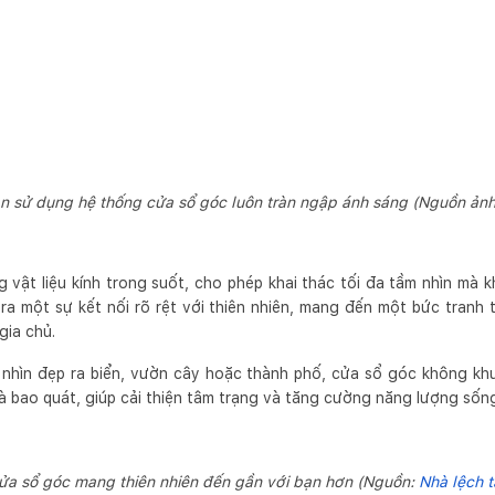
n sử dụng hệ thống cửa sổ góc luôn tràn ngập ánh sáng (Nguồn ản
vật liệu kính trong suốt, cho phép khai thác tối đa tầm nhìn mà k
a một sự kết nối rõ rệt với thiên nhiên, mang đến một bức tranh
gia chủ.
nhìn đẹp ra biển, vườn cây hoặc thành phố, cửa sổ góc không khu
và bao quát, giúp cải thiện tâm trạng và tăng cường năng lượng số
ửa sổ góc mang thiên nhiên đến gần với bạn hơn (Nguồn:
Nhà lệch t