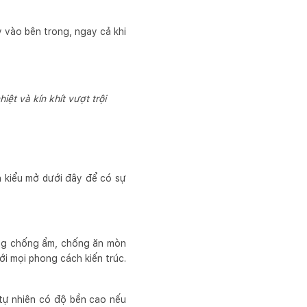
 vào bên trong, ngay cả khi
ệt và kín khít vượt trội
à kiểu mở dưới đây để có sự
ăng chống ẩm, chống ăn mòn
ới mọi phong cách kiến trúc.
 tự nhiên có độ bền cao nếu