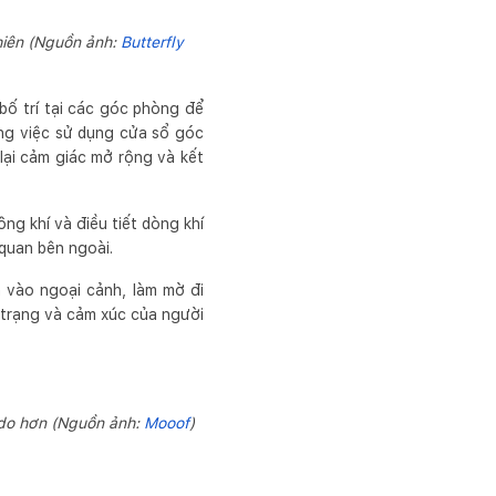
hiên (Nguồn ảnh:
Butterfly
bố trí tại các góc phòng để
ng việc sử dụng cửa sổ góc
lại cảm giác mở rộng và kết
ng khí và điều tiết dòng khí
quan bên ngoài.
 vào ngoại cảnh, làm mờ đi
m trạng và cảm xúc của người
ự do hơn (Nguồn ảnh:
Mooof
)