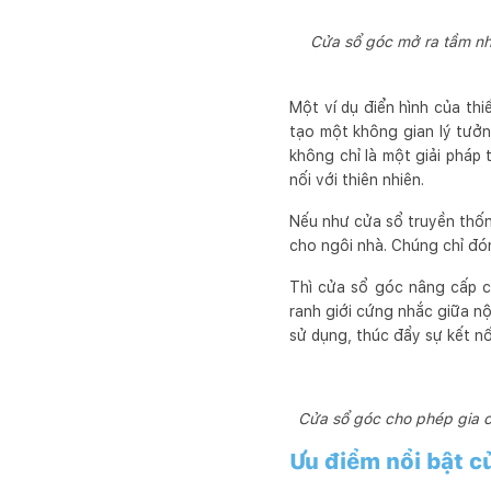
Cửa sổ góc mở ra tầm nhì
Một ví dụ điển hình của th
tạo một không gian lý tưở
không chỉ là một giải pháp
nối với thiên nhiên.
Nếu như cửa sổ truyền thống
cho ngôi nhà. Chúng chỉ đó
Thì cửa sổ góc nâng cấp c
ranh giới cứng nhắc giữa nộ
sử dụng, thúc đẩy sự kết nối
Cửa sổ góc cho phép gia c
Ưu điểm nổi bật c