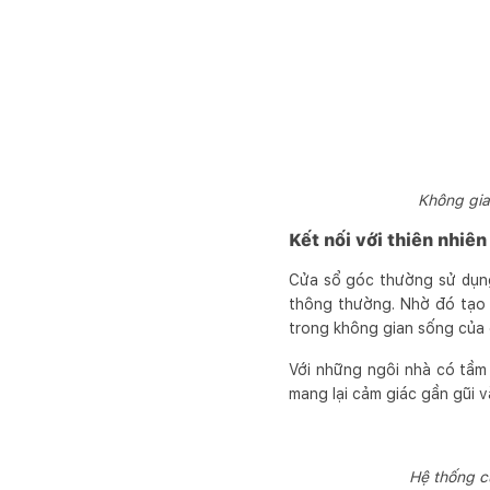
Không gia
Kết nối với thiên nhiên
Cửa sổ góc thường sử dụng 
thông thường. Nhờ đó tạo r
trong không gian sống của 
Với những ngôi nhà có tầm 
mang lại cảm giác gần gũi 
Hệ thống c