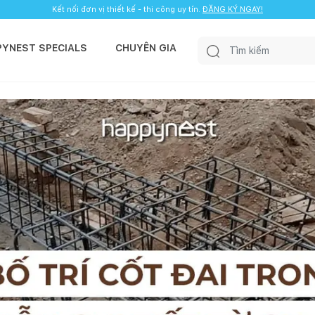
Kết nối đơn vị thiết kế - thi công uy tín.
ĐĂNG KÝ NGAY!
PYNEST SPECIALS
CHUYÊN GIA