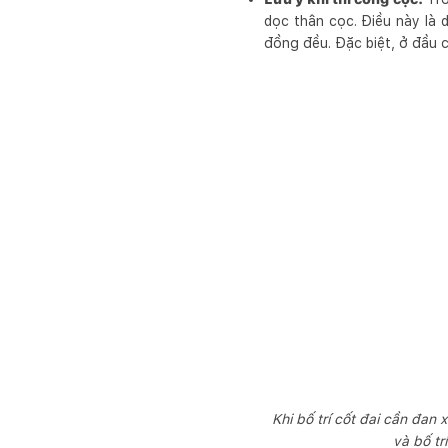
dọc thân cọc. Điều này là 
đồng đều. Đặc biệt, ở đầu c
Khi bố trí cốt đai cần đan
và bố tr