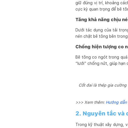
giữ đúng vị trí, khoảng cá
cực kỳ quan trọng để bê tô
Tăng khả năng chịu né
Dưới tác dụng của tải trọ
nén chặt bê tông bên trong,
Chống hiện tượng co n
Bê tông co ngót trong quá 
“lưới” chống nứt, giúp hạn 
Cốt đai là thép gia cường 
>>> Xem thêm:
Hướng dẫn g
2. Nguyên tắc và c
Trong kỹ thuật xây dựng, v