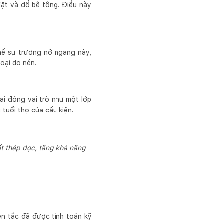
đặt và đổ bê tông. Điều này
hế sự trương nở ngang này,
oại do nén.
ai đóng vai trò như một lớp
 tuổi thọ của cấu kiện.
cốt thép dọc, tăng khả năng
ên tắc đã được tính toán kỹ