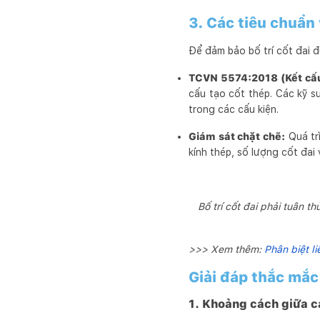
3. Các tiêu chuẩn
Để đảm bảo bố trí cốt đai đ
TCVN 5574:2018 (Kết cấu 
cấu tạo cốt thép. Các kỹ s
trong các cấu kiện.
Giám sát chặt chẽ:
Quá tr
kính thép, số lượng cốt đai
Bố trí cốt đai phải tuân 
>>> Xem thêm:
Phân biệt li
Giải đáp thắc mắc 
1. Khoảng cách giữa cá