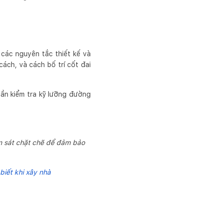
 các nguyên tắc thiết kế và
ách, và cách bố trí cốt đai
Cần kiểm tra kỹ lưỡng đường
ám sát chặt chẽ để đảm bảo
biết khi xây nhà