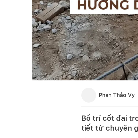
Phan Thảo Vy
Bố trí cốt đai 
tiết từ chuyên g