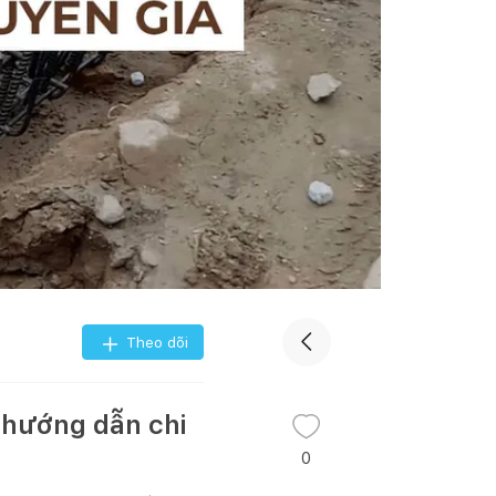
Theo dõi
à hướng dẫn chi
0