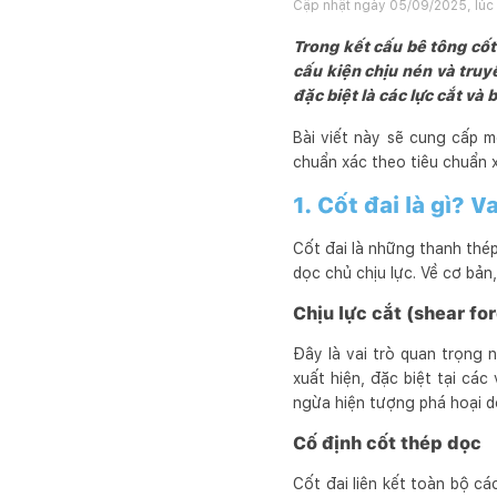
Cập nhật ngày
05/09/2025, lúc
Trong kết cấu bê tông cốt
cấu kiện chịu nén và truy
đặc biệt là các lực cắt và
Bài viết này sẽ cung cấp mộ
chuẩn xác theo tiêu chuẩn 
1. Cốt đai là gì? V
Cốt đai là những thanh thé
dọc chủ chịu lực. Về cơ bản,
Chịu lực cắt (shear fo
Đây là vai trò quan trọng 
xuất hiện, đặc biệt tại các
ngừa hiện tượng phá hoại d
Cố định cốt thép dọc
Cốt đai liên kết toàn bộ c