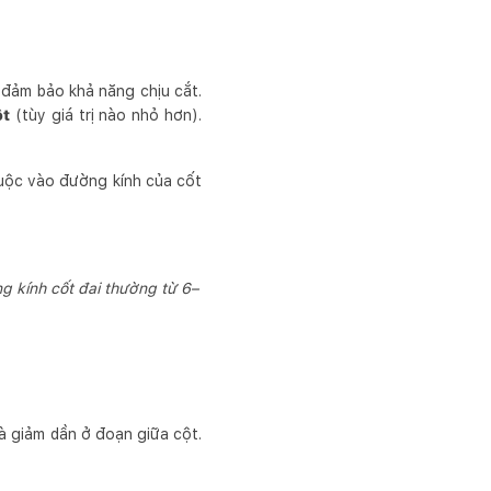
 đảm bảo khả năng chịu cắt.
ột
(tùy giá trị nào nhỏ hơn).
huộc vào đường kính của cốt
g kính cốt đai thường từ 6–
và giảm dần ở đoạn giữa cột.