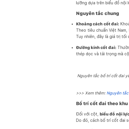
lưỡng dựa trên biểu đồ nội l
Nguyên tắc chung
Khoảng cách cốt đai:
Khoả
Theo tiêu chuẩn Việt Nam,
Tuy nhiên, đây là giá trị tố
Đường kính cốt đai:
Thườn
thép dọc và tải trọng mà cột
Nguyên tắc bố trí cốt đai 
>>> Xem thêm:
Nguyên tắc 
Bố trí cốt đai theo khu
Đối với cột,
biểu đồ nội lự
Do đó, cách bố trí cốt đai 