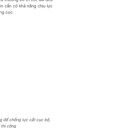
ên cần có khả năng chịu lực
óng cọc.
ng để chống lực cắt cục bộ,
 thi công