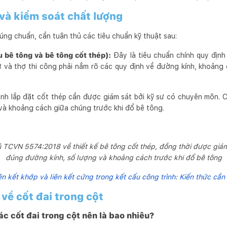
 và kiểm soát chất lượng
úng chuẩn, cần tuân thủ các tiêu chuẩn kỹ thuật sau:
bê tông và bê tông cốt thép):
Đây là tiêu chuẩn chính quy định
ư và thợ thi công phải nắm rõ các quy định về đường kính, khoảng c
ình lắp đặt cốt thép cần được giám sát bởi kỹ sư có chuyên môn. 
 và khoảng cách giữa chúng trước khi đổ bê tông.
thủ TCVN 5574:2018 về thiết kế bê tông cốt thép, đồng thời được gi
đúng đường kính, số lượng và khoảng cách trước khi đổ bê tông
ên kết khớp và liên kết cứng trong kết cấu công trình: Kiến thức cần 
về cốt đai trong cột
c cốt đai trong cột nên là bao nhiêu?