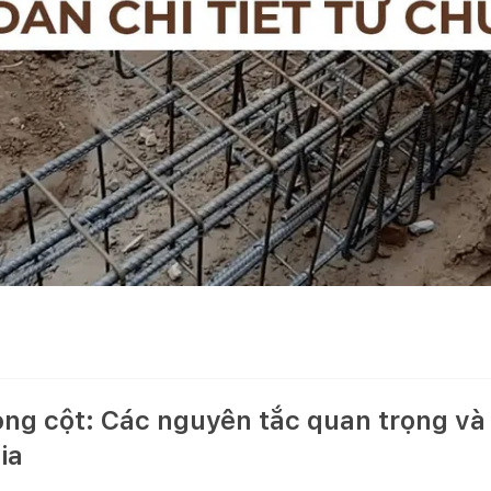
trong cột: Các nguyên tắc quan trọng v
ia