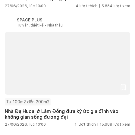
27/06/2026, lúc 10:00
4
lượt thích |
5.884
lượt xem
SPACE PLUS
Tư vấn, thiết kế - Nhà thầu
Từ 100m2 đến 200m2
Nhà Đạ Huoai ở Lâm Đồng đưa ký ức gia đình vào
không gian sống đương đại
27/06/2026, lúc 10:00
1
lượt thích |
15.689
lượt xem