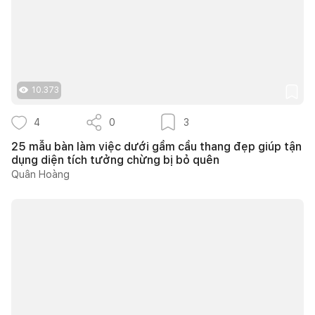
10.373
4
0
3
25 mẫu bàn làm việc dưới gầm cầu thang đẹp giúp tận
dụng diện tích tưởng chừng bị bỏ quên
Quân Hoàng