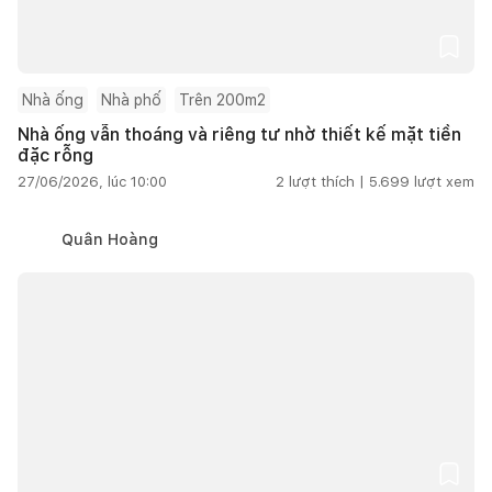
Nhà ống
Nhà phố
Trên 200m2
Nhà ống vẫn thoáng và riêng tư nhờ thiết kế mặt tiền
đặc rỗng
27/06/2026, lúc 10:00
2
lượt thích |
5.699
lượt xem
Quân Hoàng