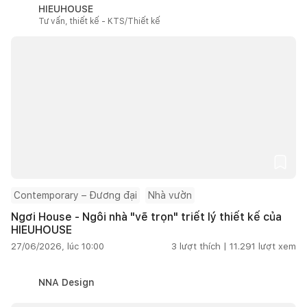
HIEUHOUSE
Tư vấn, thiết kế - KTS/Thiết kế
Contemporary – Đương đại
Nhà vườn
Ngơi House - Ngôi nhà "vẽ trọn" triết lý thiết kế của
HIEUHOUSE
27/06/2026, lúc 10:00
3
lượt thích |
11.291
lượt xem
NNA Design