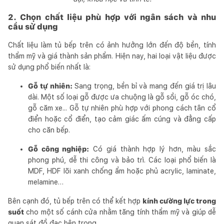
2. Chọn chất liệu phù hợp với ngân sách và nhu
cầu sử dụng
Chất liệu làm tủ bếp trên có ảnh hưởng lớn đến độ bền, tính
thẩm mỹ và giá thành sản phẩm. Hiện nay, hai loại vật liệu được
sử dụng phổ biến nhất là:
Gỗ tự nhiên:
Sang trọng, bền bỉ và mang đến giá trị lâu
dài. Một số loại gỗ được ưa chuộng là gỗ sồi, gỗ óc chó,
gỗ căm xe... Gỗ tự nhiên phù hợp với phong cách tân cổ
điển hoặc cổ điển, tạo cảm giác ấm cúng và đẳng cấp
cho căn bếp.
Gỗ công nghiệp:
Có giá thành hợp lý hơn, màu sắc
phong phú, dễ thi công và bảo trì. Các loại phổ biến là
MDF, HDF lõi xanh chống ẩm hoặc phủ acrylic, laminate,
melamine…
Bên cạnh đó, tủ bếp trên có thể kết hợp
kính cường lực trong
suốt
cho một số cánh cửa nhằm tăng tính thẩm mỹ và giúp dễ
quan sát đồ đạc bên trong.