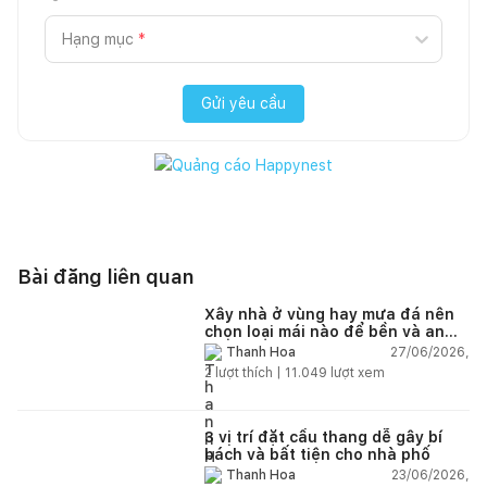
Hạng mục
*
Gửi yêu cầu
Bài đăng liên quan
Xây nhà ở vùng hay mưa đá nên
chọn loại mái nào để bền và an
toàn?
27/06/2026,
Thanh Hoa
2
lượt thích |
11.049
lượt xem
3 vị trí đặt cầu thang dễ gây bí
bách và bất tiện cho nhà phố
23/06/2026,
Thanh Hoa