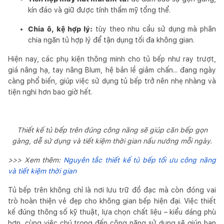
kín đáo và giữ được tính thẩm mỹ tổng thể.
Chia ô, kệ hợp lý:
tùy theo nhu cầu sử dụng mà phân
chia ngăn tủ hợp lý để tận dụng tối đa không gian.
Hiện nay, các phụ kiện thông minh cho tủ bếp như ray trượt,
giá nâng hạ, tay nâng Blum, hệ bản lề giảm chấn... đang ngày
càng phổ biến, giúp việc sử dụng tủ bếp trở nên nhẹ nhàng và
tiện nghi hơn bao giờ hết.
Thiết kế tủ bếp trên đúng công năng sẽ giúp căn bếp gọn
gàng, dễ sử dụng và tiết kiệm thời gian nấu nướng mỗi ngày.
>>> Xem thêm:
Nguyên tắc thiết kế tủ bếp tối ưu công năng
và tiết kiệm thời gian
Tủ bếp trên không chỉ là nơi lưu trữ đồ đạc mà còn đóng vai
trò hoàn thiện vẻ đẹp cho không gian bếp hiện đại. Việc thiết
kế đúng thông số kỹ thuật, lựa chọn chất liệu – kiểu dáng phù
hợp, cùng việc chú trọng đến công năng sử dụng sẽ giúp bạn