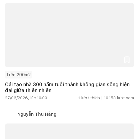
Trên 200m2
Cải tạo nhà 300 năm tuổi thành không gian sống hiện
đại giữa thiên nhiên
27/06/2026, lúc 10:00
1
lượt thích |
10.153
lượt xem
Nguyễn Thu Hằng