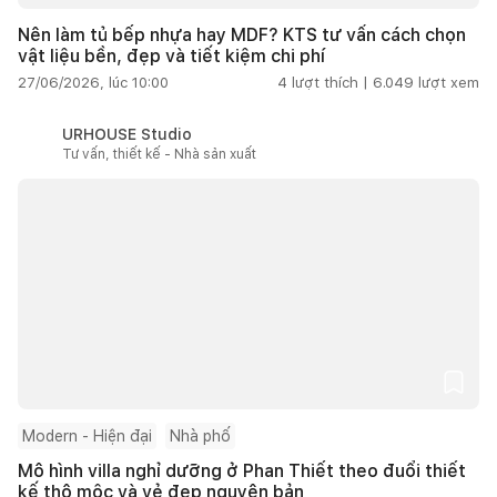
Nên làm tủ bếp nhựa hay MDF? KTS tư vấn cách chọn
vật liệu bền, đẹp và tiết kiệm chi phí
27/06/2026, lúc 10:00
4
lượt thích |
6.049
lượt xem
URHOUSE Studio
Tư vấn, thiết kế - Nhà sản xuất
Modern - Hiện đại
Nhà phố
Mô hình villa nghỉ dưỡng ở Phan Thiết theo đuổi thiết
kế thô mộc và vẻ đẹp nguyên bản