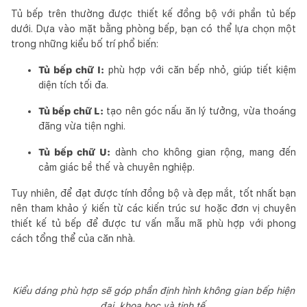
Tủ bếp trên thường được thiết kế đồng bộ với phần tủ bếp
dưới. Dựa vào mặt bằng phòng bếp, bạn có thể lựa chọn một
trong những kiểu bố trí phổ biến:
Tủ bếp chữ I:
phù hợp với căn bếp nhỏ, giúp tiết kiệm
diện tích tối đa.
Tủ bếp chữ L:
tạo nên góc nấu ăn lý tưởng, vừa thoáng
đãng vừa tiện nghi.
Tủ bếp chữ U:
dành cho không gian rộng, mang đến
cảm giác bề thế và chuyên nghiệp.
Tuy nhiên, để đạt được tính đồng bộ và đẹp mắt, tốt nhất bạn
nên tham khảo ý kiến từ các kiến trúc sư hoặc đơn vị chuyên
thiết kế tủ bếp để được tư vấn mẫu mã phù hợp với phong
cách tổng thể của căn nhà.
Kiểu dáng phù hợp sẽ góp phần định hình không gian bếp hiện
đại, khoa học và tinh tế.