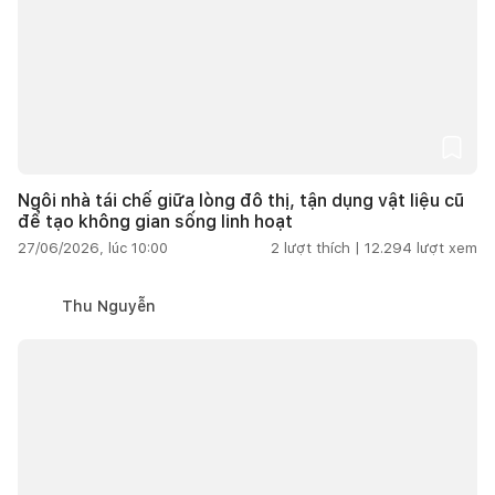
Ngôi nhà tái chế giữa lòng đô thị, tận dụng vật liệu cũ
để tạo không gian sống linh hoạt
27/06/2026, lúc 10:00
2
lượt thích |
12.294
lượt xem
Thu Nguyễn