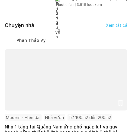
1
lượt thích |
3.818
lượt xem
Chuyện nhà
Xem tất cả
Phan Thảo Vy
Modern - Hiện đại
Nhà vườn
Từ 100m2 đến 200m2
Nhà 1 tầng tại Quảng Nam ứng phó ngập lụt và quy