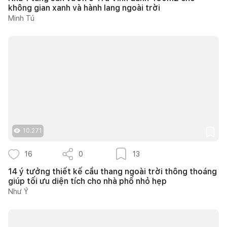
không gian xanh và hành lang ngoài trời
Minh Tú
10.271
16
0
13
14 ý tưởng thiết kế cầu thang ngoài trời thông thoáng
giúp tối ưu diện tích cho nhà phố nhỏ hẹp
Như Ý