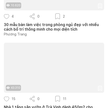
10.620
4
0
2
30 mẫu bàn làm việc trong phòng ngủ đẹp với nhiều
cách bố trí thông minh cho mọi diện tích
Phương Trang
43.310
15
0
11
Nhà 1 tầng sân vườn ở Trà Vinh dành 450m2 cho