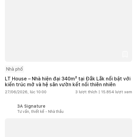
Nhà phố
LT House – Nhà hiện đại 340m² tại Đắk Lắk nổi bật với
kiến trúc mở và hệ sân vườn kết nối thiên nhiên
27/06/2026, lúc 10:00
3
lượt thích |
15.854
lượt xem
3A Signature
Tư vấn, thiết kế - Nhà thầu