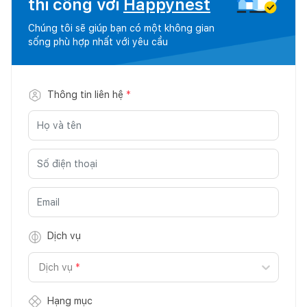
thi công với
Happynest
Chúng tôi sẽ giúp bạn có một không gian
sống phù hợp nhất với yêu cầu
Thông tin liên hệ
*
Dịch vụ
Dịch vụ
*
Hạng mục