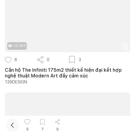
10.065
6
0
3
Kết nối thiết kế, thi công
Căn hộ The Infiniti 175m2 thiết kế hiện đại kết hợp
nghệ thuật Modern Art đầy cảm xúc
139DESIGN
5
7
0