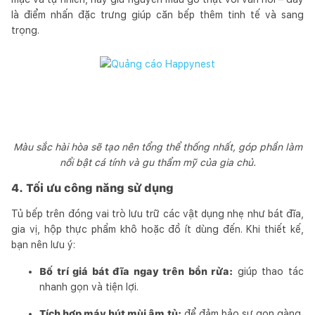
là điểm nhấn đặc trưng giúp căn bếp thêm tinh tế và sang
trọng.
Màu sắc hài hòa sẽ tạo nên tổng thể thống nhất, góp phần làm
nổi bật cá tính và gu thẩm mỹ của gia chủ.
4. Tối ưu công năng sử dụng
Tủ bếp trên đóng vai trò lưu trữ các vật dụng nhẹ như bát đĩa,
gia vị, hộp thực phẩm khô hoặc đồ ít dùng đến. Khi thiết kế,
bạn nên lưu ý:
Bố trí giá bát đĩa ngay trên bồn rửa:
giúp thao tác
nhanh gọn và tiện lợi.
Tích hợp máy hút mùi âm tủ:
để đảm bảo sự gọn gàng,