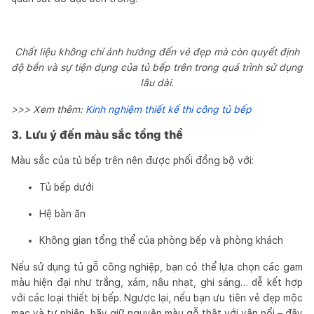
Chất liệu không chỉ ảnh hưởng đến vẻ đẹp mà còn quyết định
độ bền và sự tiện dụng của tủ bếp trên trong quá trình sử dụng
lâu dài.
>>> Xem thêm:
Kinh nghiệm thiết kế thi công tủ bếp
3. Lưu ý đến màu sắc tổng thể
Màu sắc của tủ bếp trên nên được phối đồng bộ với:
Tủ bếp dưới
Hệ bàn ăn
Không gian tổng thể của phòng bếp và phòng khách
Nếu sử dụng tủ gỗ công nghiệp, bạn có thể lựa chọn các gam
màu hiện đại như trắng, xám, nâu nhạt, ghi sáng… dễ kết hợp
với các loại thiết bị bếp. Ngược lại, nếu bạn ưu tiên vẻ đẹp mộc
mạc và tự nhiên, hãy giữ nguyên màu gỗ thật với vân nổi – đây