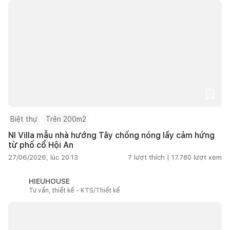
Biệt thự
Trên 200m2
NI Villa mẫu nhà hướng Tây chống nóng lấy cảm hứng
từ phố cổ Hội An
27/06/2026, lúc 20:13
7
lượt thích |
17.780
lượt xem
HIEUHOUSE
Tư vấn, thiết kế - KTS/Thiết kế