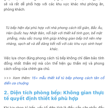
sẽ và rất dễ phối hợp với các khu vực khác như phòng ăn,
phòng khách.
Tủ bếp hiện đại phù hợp với nhà phong cách tối giản, Bắc Âu,
Hàn Quốc hay Nhật Bản, nổi bật với thiết kế tinh gọn, bề mặt
phẳng, màu sắc trung tính giúp không gian bếp trở nên nhẹ
nhàng, sạch sẽ và dễ dàng kết nối với các khu vực sinh hoạt
khác.
Việc lựa chọn đúng phong cách tủ bếp không chỉ đảm bảo tính
đồng nhất thẩm mỹ mà còn thể hiện gu thẩm mỹ và phong
cách sống của chính gia chủ.
>>>
Xem thêm:
15+ mẫu thiết kế tủ bếp phong cách tân cổ
điển ưa chuộng
2. Diện tích phòng bếp: Không gian thực
tế quyết định thiết kế phù hợp
Khi lựa chọn tủ bếp, yếu tố diện tích là điều cần cân nhắc đầu