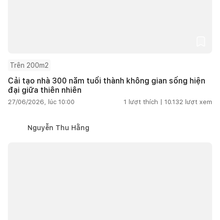
Trên 200m2
Cải tạo nhà 300 năm tuổi thành không gian sống hiện
đại giữa thiên nhiên
27/06/2026, lúc 10:00
1
lượt thích |
10.132
lượt xem
Nguyễn Thu Hằng