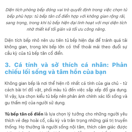
Diện tích phòng bếp đóng vai trò quyết định trong việc chọn tủ
bếp phù hợp: tủ bếp tân cổ điển hợp với không gian rộng rãi,
sang trọng, trong khi tủ bếp hiện đại linh hoạt với mọi diện tích
nhờ thiết kế tối giản và tối ưu công năng.
Diện tích bếp nhỏ nên ưu tiên tủ bếp hiện đại để tránh quá tải
không gian, trong khi bếp lớn có thể thoải mái theo đuổi sự
cầu kỳ của tủ bếp tân cổ điển.
3. Cá tính và sở thích cá nhân: Phản
chiếu lối sống và tâm hồn của bạn
Không gian bếp là nơi thể hiện rõ nhất cá tính của gia chủ - từ
cách bài trí đồ vật, phối màu tủ đến việc sắp xếp đồ gia dụng.
Vì vậy, lựa chọn kiểu tủ bếp nên phản ánh chính xác lối sống và
gu thẩm mỹ của người sử dụng.
Tủ bếp tân cổ điển
là lựa chọn lý tưởng cho những người yêu
thích vẻ đẹp hoài cổ, cầu kỳ và trân trọng những giá trị truyền
thống. Họ thường là người sống nội tâm, thích cảm giác được