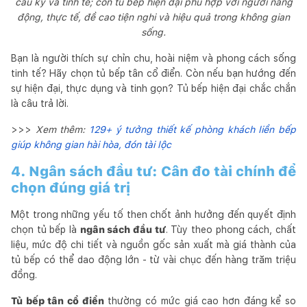
cầu kỳ và tinh tế; còn tủ bếp hiện đại phù hợp với người năng
động, thực tế, đề cao tiện nghi và hiệu quả trong không gian
sống.
Bạn là người thích sự chỉn chu, hoài niệm và phong cách sống
tinh tế? Hãy chọn tủ bếp tân cổ điển. Còn nếu bạn hướng đến
sự hiện đại, thực dụng và tinh gọn? Tủ bếp hiện đại chắc chắn
là câu trả lời.
>>>
Xem thêm:
129+ ý tưởng thiết kế phòng khách liền bếp
giúp không gian hài hòa, đón tài lộc
4. Ngân sách đầu tư: Cân đo tài chính để
chọn đúng giá trị
Một trong những yếu tố then chốt ảnh hưởng đến quyết định
chọn tủ bếp là
ngân sách đầu tư
. Tùy theo phong cách, chất
liệu, mức độ chi tiết và nguồn gốc sản xuất mà giá thành của
tủ bếp có thể dao động lớn - từ vài chục đến hàng trăm triệu
đồng.
Tủ bếp tân cổ điển
thường có mức giá cao hơn đáng kể so