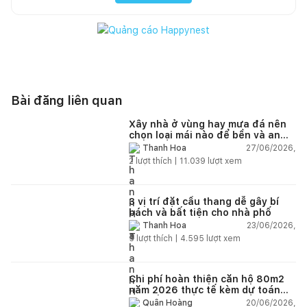
Bài đăng liên quan
Xây nhà ở vùng hay mưa đá nên
chọn loại mái nào để bền và an
toàn?
27/06/2026,
Thanh Hoa
2
lượt thích |
11.039
lượt xem
3 vị trí đặt cầu thang dễ gây bí
bách và bất tiện cho nhà phố
23/06/2026,
Thanh Hoa
5
lượt thích |
4.595
lượt xem
Chi phí hoàn thiện căn hộ 80m2
năm 2026 thực tế kèm dự toán
chi tiết từng hạng mục
20/06/2026,
Quân Hoàng