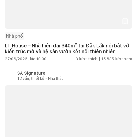
Nhà phố
LT House – Nhà hiện đại 340m² tại Đắk Lắk nổi bật với
kiến trúc mở và hệ sân vườn kết nối thiên nhiên
27/06/2026, lúc 10:00
3
lượt thích |
15.835
lượt xem
3A Signature
Tư vấn, thiết kế - Nhà thầu