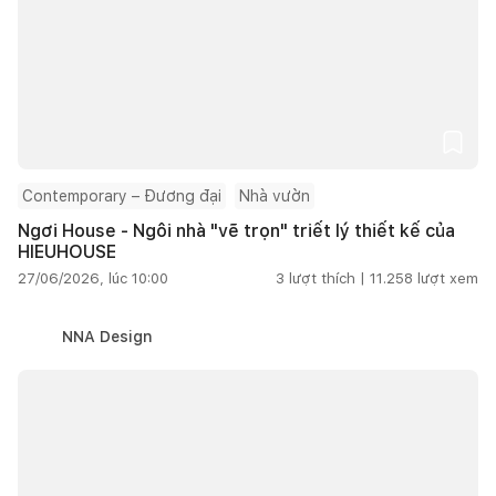
Contemporary – Đương đại
Nhà vườn
Ngơi House - Ngôi nhà "vẽ trọn" triết lý thiết kế của
HIEUHOUSE
27/06/2026, lúc 10:00
3
lượt thích |
11.258
lượt xem
NNA Design