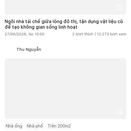
Ngôi nhà tái chế giữa lòng đô thị, tận dụng vật liệu cũ
để tạo không gian sống linh hoạt
27/06/2026, lúc 10:00
2
lượt thích |
12.273
lượt xem
Thu Nguyễn
Nhà ống
Nhà phố
Trên 200m2