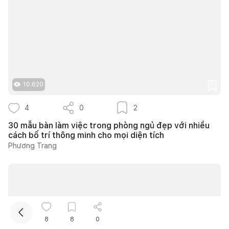
10.620
Kết nối thiết kế, thi công
4
0
2
30 mẫu bàn làm việc trong phòng ngủ đẹp với nhiều
cách bố trí thông minh cho mọi diện tích
Phương Trang
8
8
0