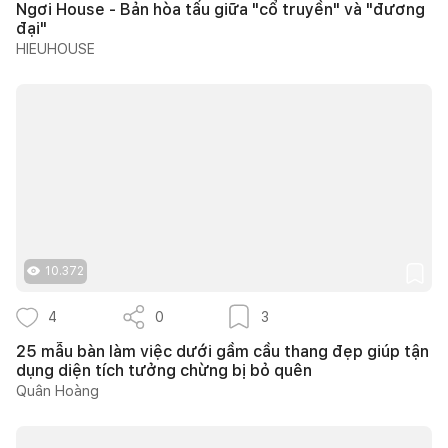
Ngơi House - Bản hòa tấu giữa "cổ truyền" và "đương
đại"
HIEUHOUSE
10.372
4
0
3
25 mẫu bàn làm việc dưới gầm cầu thang đẹp giúp tận
dụng diện tích tưởng chừng bị bỏ quên
Quân Hoàng