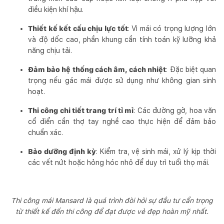
điều kiện khí hậu.
Thiết kế kết cấu chịu lực tốt
: Vì mái có trọng lượng lớn
và độ dốc cao, phần khung cần tính toán kỹ lưỡng khả
năng chịu tải.
Đảm bảo hệ thống cách âm, cách nhiệt
: Đặc biệt quan
trọng nếu gác mái được sử dụng như không gian sinh
hoạt.
Thi công chi tiết trang trí tỉ mỉ
: Các đường gờ, hoa văn
cổ điển cần thợ tay nghề cao thực hiện để đảm bảo
chuẩn xác.
Bảo dưỡng định kỳ
: Kiểm tra, vệ sinh mái, xử lý kịp thời
các vết nứt hoặc hỏng hóc nhỏ để duy trì tuổi thọ mái.
Thi công mái Mansard là quá trình đòi hỏi sự đầu tư cẩn trọng
từ thiết kế đến thi công để đạt được vẻ đẹp hoàn mỹ nhất.