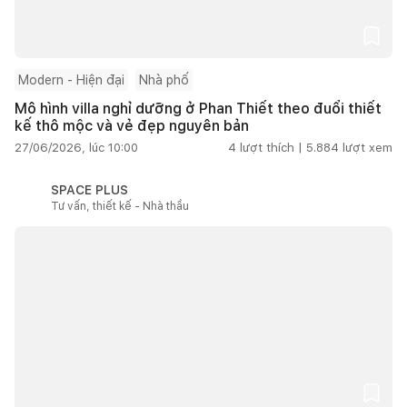
Modern - Hiện đại
Nhà phố
Mô hình villa nghỉ dưỡng ở Phan Thiết theo đuổi thiết
kế thô mộc và vẻ đẹp nguyên bản
27/06/2026, lúc 10:00
4
lượt thích |
5.884
lượt xem
SPACE PLUS
Tư vấn, thiết kế - Nhà thầu