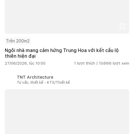
Trên 200m2
Ngôi nhà mang cảm hứng Trung Hoa với kết cấu lộ
thiên hiện đại
27/06/2026, lúc 10:00
1
lượt thích |
10.666
lượt xem
TNT Architecture
Tư vấn, thiết kế - KTS/Thiết kế