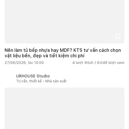
Nên làm tủ bếp nhựa hay MDF? KTS tư vấn cách chọn
vật liệu bền, đẹp và tiết kiệm chi phí
27/06/2026, lúc 10:00
4
lượt thích |
6.048
lượt xem
URHOUSE Studio
Tư vấn, thiết kế - Nhà sản xuất