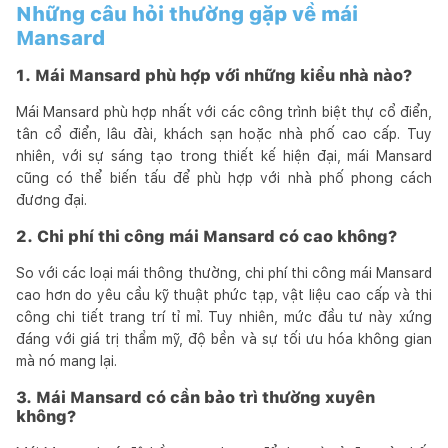
Những câu hỏi thường gặp về mái
Mansard
1. Mái Mansard phù hợp với những kiểu nhà nào?
Mái Mansard phù hợp nhất với các công trình biệt thự cổ điển,
tân cổ điển, lâu đài, khách sạn hoặc nhà phố cao cấp. Tuy
nhiên, với sự sáng tạo trong thiết kế hiện đại, mái Mansard
cũng có thể biến tấu để phù hợp với nhà phố phong cách
đương đại.
2. Chi phí thi công mái Mansard có cao không?
So với các loại mái thông thường, chi phí thi công mái Mansard
cao hơn do yêu cầu kỹ thuật phức tạp, vật liệu cao cấp và thi
công chi tiết trang trí tỉ mỉ. Tuy nhiên, mức đầu tư này xứng
đáng với giá trị thẩm mỹ, độ bền và sự tối ưu hóa không gian
mà nó mang lại.
3. Mái Mansard có cần bảo trì thường xuyên
không?