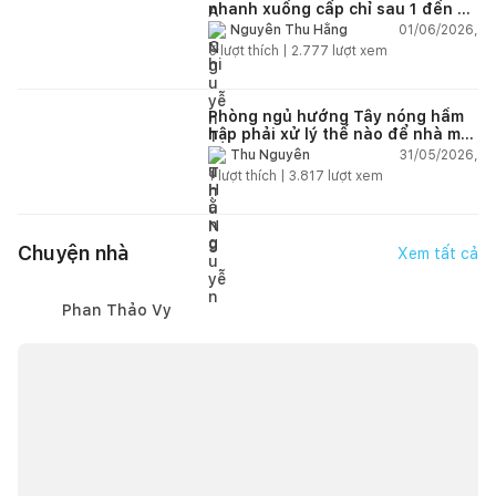
nhanh xuống cấp chỉ sau 1 đến 2
năm
01/06/2026,
Nguyễn Thu Hằng
5
lượt thích |
2.777
lượt xem
Phòng ngủ hướng Tây nóng hầm
hập phải xử lý thế nào để nhà mát
hơn?
31/05/2026,
Thu Nguyễn
1
lượt thích |
3.817
lượt xem
Chuyện nhà
Xem tất cả
Phan Thảo Vy