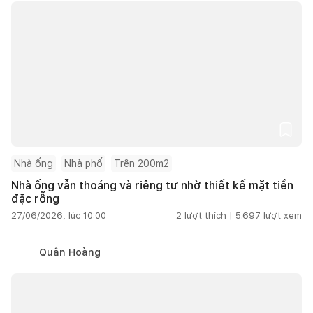
Nhà ống
Nhà phố
Trên 200m2
Nhà ống vẫn thoáng và riêng tư nhờ thiết kế mặt tiền
đặc rỗng
27/06/2026, lúc 10:00
2
lượt thích |
5.697
lượt xem
Quân Hoàng