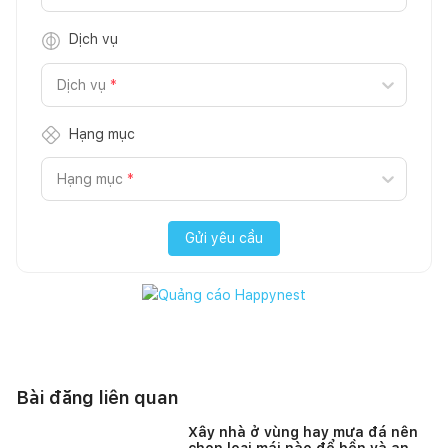
Dịch vụ
Dịch vụ
*
Hạng mục
Hạng mục
*
Gửi yêu cầu
Bài đăng liên quan
Xây nhà ở vùng hay mưa đá nên
chọn loại mái nào để bền và an