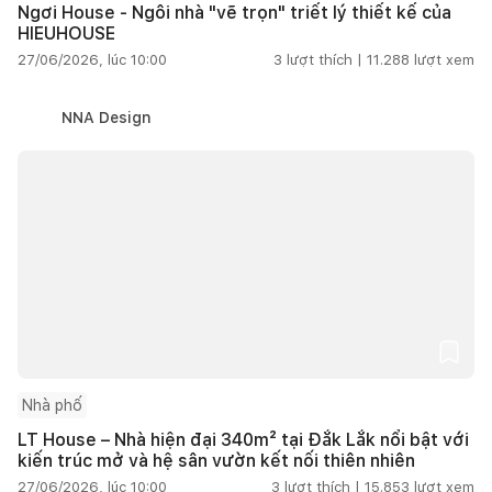
Ngơi House - Ngôi nhà "vẽ trọn" triết lý thiết kế của
HIEUHOUSE
27/06/2026, lúc 10:00
3
lượt thích |
11.288
lượt xem
NNA Design
Nhà phố
LT House – Nhà hiện đại 340m² tại Đắk Lắk nổi bật với
kiến trúc mở và hệ sân vườn kết nối thiên nhiên
27/06/2026, lúc 10:00
3
lượt thích |
15.853
lượt xem