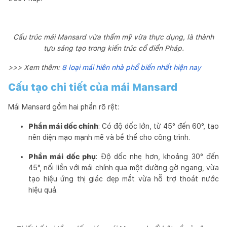
Cấu trúc mái Mansard vừa thẩm mỹ vừa thực dụng, là thành
tựu sáng tạo trong kiến trúc cổ điển Pháp.
>>> Xem thêm:
8 loại mái hiên nhà phổ biến nhất hiện nay
Cấu tạo chi tiết của mái Mansard
Mái Mansard gồm hai phần rõ rệt:
Phần mái dốc chính
: Có độ dốc lớn, từ 45° đến 60°, tạo
nên diện mạo mạnh mẽ và bề thế cho công trình.
Phần mái dốc phụ
: Độ dốc nhẹ hơn, khoảng 30° đến
45°, nối liền với mái chính qua một đường gờ ngang, vừa
tạo hiệu ứng thị giác đẹp mắt vừa hỗ trợ thoát nước
hiệu quả.