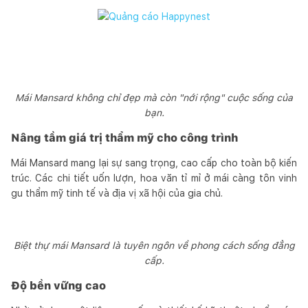
Mái Mansard không chỉ đẹp mà còn "nới rộng" cuộc sống của
bạn.
Nâng tầm giá trị thẩm mỹ cho công trình
Mái Mansard mang lại sự sang trọng, cao cấp cho toàn bộ kiến
trúc. Các chi tiết uốn lượn, hoa văn tỉ mỉ ở mái càng tôn vinh
gu thẩm mỹ tinh tế và địa vị xã hội của gia chủ.
Biệt thự mái Mansard là tuyên ngôn về phong cách sống đẳng
cấp.
Độ bền vững cao