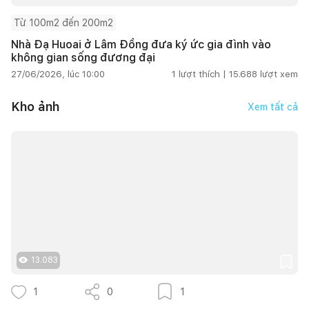
Từ 100m2 đến 200m2
Nhà Đạ Huoai ở Lâm Đồng đưa ký ức gia đình vào
không gian sống đương đại
27/06/2026, lúc 10:00
1
lượt thích |
15.688
lượt xem
Kho ảnh
Xem tất cả
13.083
1
0
1