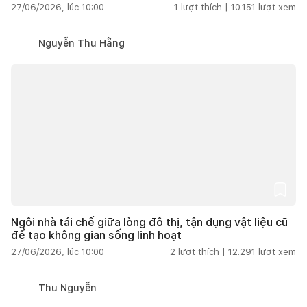
27/06/2026, lúc 10:00
1
lượt thích |
10.151
lượt xem
Nguyễn Thu Hằng
Ngôi nhà tái chế giữa lòng đô thị, tận dụng vật liệu cũ
để tạo không gian sống linh hoạt
27/06/2026, lúc 10:00
2
lượt thích |
12.291
lượt xem
Thu Nguyễn