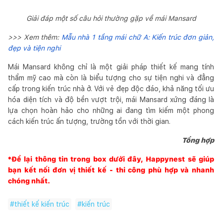
Giải đáp một số câu hỏi thường gặp về mái Mansard
>>> Xem thêm:
Mẫu nhà 1 tầng mái chữ A: Kiến trúc đơn giản,
đẹp và tiện nghi
Mái Mansard không chỉ là một giải pháp thiết kế mang tính
thẩm mỹ cao mà còn là biểu tượng cho sự tiện nghi và đẳng
cấp trong kiến trúc nhà ở. Với vẻ đẹp độc đáo, khả năng tối ưu
hóa diện tích và độ bền vượt trội, mái Mansard xứng đáng là
lựa chọn hoàn hảo cho những ai đang tìm kiếm một phong
cách kiến trúc ấn tượng, trường tồn với thời gian.
Tổng hợp
*Để lại thông tin trong box dưới đây,
Happynest
sẽ giúp
bạn kết nối đơn vị thiết kế - thi công phù hợp và nhanh
chóng nhất.
#
thiết kế kiến trúc
#
kiến trúc