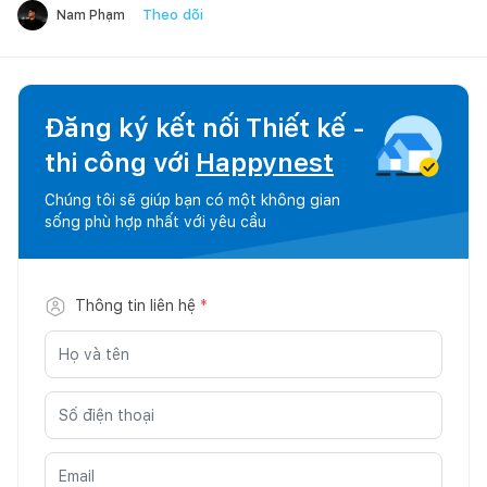
Theo dõi
Nam Phạm
Đăng ký kết nối Thiết kế -
thi công với
Happynest
Chúng tôi sẽ giúp bạn có một không gian
sống phù hợp nhất với yêu cầu
Thông tin liên hệ
*