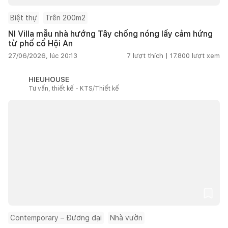
Biệt thự
Trên 200m2
NI Villa mẫu nhà hướng Tây chống nóng lấy cảm hứng
từ phố cổ Hội An
27/06/2026, lúc 20:13
7
lượt thích |
17.800
lượt xem
HIEUHOUSE
Tư vấn, thiết kế - KTS/Thiết kế
Contemporary – Đương đại
Nhà vườn