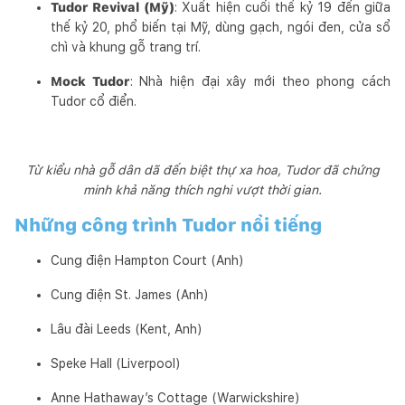
Tudor Revival (Mỹ)
: Xuất hiện cuối thế kỷ 19 đến giữa
thế kỷ 20, phổ biến tại Mỹ, dùng gạch, ngói đen, cửa sổ
chì và khung gỗ trang trí.
Mock Tudor
: Nhà hiện đại xây mới theo phong cách
Tudor cổ điển.
Từ kiểu nhà gỗ dân dã đến biệt thự xa hoa, Tudor đã chứng
minh khả năng thích nghi vượt thời gian.
Những công trình Tudor nổi tiếng
Cung điện Hampton Court (Anh)
Cung điện St. James (Anh)
Lâu đài Leeds (Kent, Anh)
Speke Hall (Liverpool)
Anne Hathaway’s Cottage (Warwickshire)