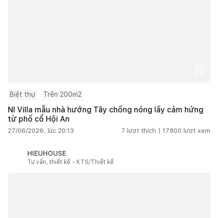
Biệt thự
Trên 200m2
NI Villa mẫu nhà hướng Tây chống nóng lấy cảm hứng
từ phố cổ Hội An
27/06/2026, lúc 20:13
7
lượt thích |
17.800
lượt xem
HIEUHOUSE
Tư vấn, thiết kế - KTS/Thiết kế