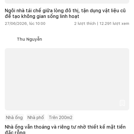
Ngôi nhà tái chế giữa lòng đô thị, tận dụng vật liệu cũ
để tạo không gian sống linh hoạt
27/06/2026, lúc 10:00
2
lượt thích |
12.291
lượt xem
Thu Nguyễn
Nhà ống
Nhà phố
Trên 200m2
Nhà ống vẫn thoáng và riêng tư nhờ thiết kế mặt tiền
đặc rỗng