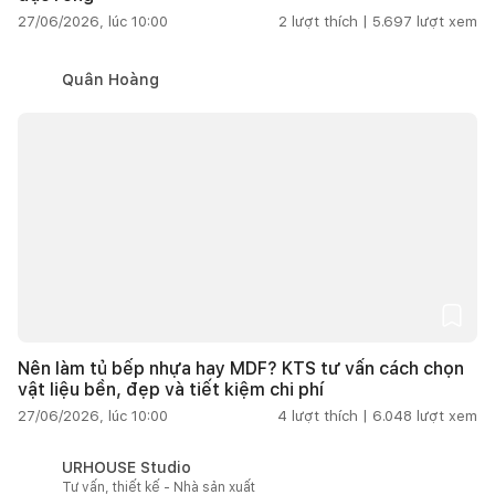
27/06/2026, lúc 10:00
2
lượt thích |
5.697
lượt xem
Quân Hoàng
Nên làm tủ bếp nhựa hay MDF? KTS tư vấn cách chọn
vật liệu bền, đẹp và tiết kiệm chi phí
27/06/2026, lúc 10:00
4
lượt thích |
6.048
lượt xem
URHOUSE Studio
Tư vấn, thiết kế - Nhà sản xuất