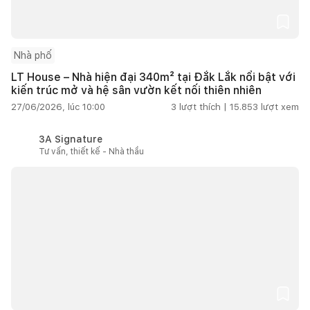
Nhà phố
LT House – Nhà hiện đại 340m² tại Đắk Lắk nổi bật với
kiến trúc mở và hệ sân vườn kết nối thiên nhiên
27/06/2026, lúc 10:00
3
lượt thích |
15.853
lượt xem
3A Signature
Tư vấn, thiết kế - Nhà thầu