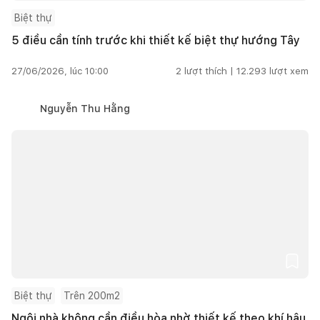
Biệt thự
5 điều cần tính trước khi thiết kế biệt thự hướng Tây
27/06/2026, lúc 10:00
2
lượt thích |
12.293
lượt xem
Nguyễn Thu Hằng
Biệt thự
Trên 200m2
Ngôi nhà không cần điều hòa nhờ thiết kế theo khí hậu