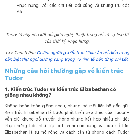
Phục hưng, với các chi tiết đối xứng và khung trụ cột
đá.
Tudor là cây cầu kết nối giữa nghệ thuật trung cổ và sự tinh tế
của thời kỳ Phục hưng.
>>> Xem thêm:
Chiêm ngưỡng kiến trúc Châu Âu cổ điển trong
căn biệt thự nghỉ dưỡng sang trọng và tinh tế đến từng chi tiết
Những câu hỏi thường gặp về kiến trúc
Tudor
1. Kiến trúc Tudor và kiến trúc Elizabethan có
giống nhau không?
Không hoàn toàn giống nhau, nhưng có mối liên hệ gần gũi.
Kiến trúc Elizabethan là bước phát triển tiếp theo của Tudor –
vẫn giữ khung gỗ truyền thống nhưng kết hợp nhiều chi tiết
Phục hưng hơn như trụ cột, vòm cân xứng và cửa sổ lớn.
Elizabethan là sự mở rộng và cách tân từ phong cách Tudor