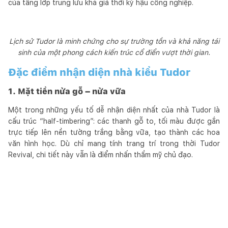
của tầng lớp trung lưu khá giả thời kỳ hậu công nghiệp.
Lịch sử Tudor là minh chứng cho sự trường tồn và khả năng tái
sinh của một phong cách kiến trúc cổ điển vượt thời gian.
Đặc điểm nhận diện nhà kiểu Tudor
1. Mặt tiền nửa gỗ – nửa vữa
Một trong những yếu tố dễ nhận diện nhất của nhà Tudor là
cấu trúc “half-timbering”: các thanh gỗ to, tối màu được gắn
trực tiếp lên nền tường trắng bằng vữa, tạo thành các hoa
văn hình học. Dù chỉ mang tính trang trí trong thời Tudor
Revival, chi tiết này vẫn là điểm nhấn thẩm mỹ chủ đạo.