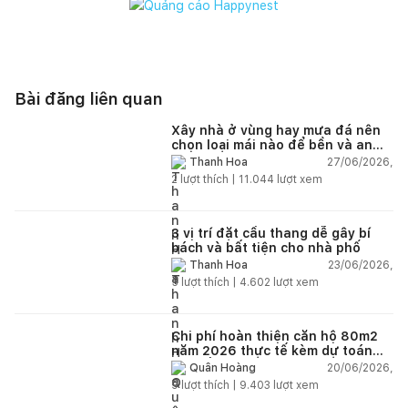
Bài đăng liên quan
Xây nhà ở vùng hay mưa đá nên
chọn loại mái nào để bền và an
toàn?
27/06/2026,
Thanh Hoa
2
lượt thích |
11.044
lượt xem
3 vị trí đặt cầu thang dễ gây bí
bách và bất tiện cho nhà phố
23/06/2026,
Thanh Hoa
5
lượt thích |
4.602
lượt xem
Chi phí hoàn thiện căn hộ 80m2
năm 2026 thực tế kèm dự toán
chi tiết từng hạng mục
20/06/2026,
Quân Hoàng
9
lượt thích |
9.403
lượt xem