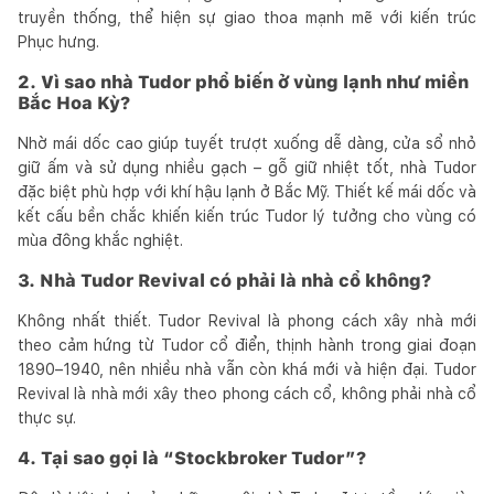
truyền thống, thể hiện sự giao thoa mạnh mẽ với kiến trúc
Phục hưng.
2. Vì sao nhà Tudor phổ biến ở vùng lạnh như miền
Bắc Hoa Kỳ?
Nhờ mái dốc cao giúp tuyết trượt xuống dễ dàng, cửa sổ nhỏ
giữ ấm và sử dụng nhiều gạch – gỗ giữ nhiệt tốt, nhà Tudor
đặc biệt phù hợp với khí hậu lạnh ở Bắc Mỹ. Thiết kế mái dốc và
kết cấu bền chắc khiến kiến trúc Tudor lý tưởng cho vùng có
mùa đông khắc nghiệt.
3. Nhà Tudor Revival có phải là nhà cổ không?
Không nhất thiết. Tudor Revival là phong cách xây nhà mới
theo cảm hứng từ Tudor cổ điển, thịnh hành trong giai đoạn
1890–1940, nên nhiều nhà vẫn còn khá mới và hiện đại. Tudor
Revival là nhà mới xây theo phong cách cổ, không phải nhà cổ
thực sự.
4. Tại sao gọi là “Stockbroker Tudor”?