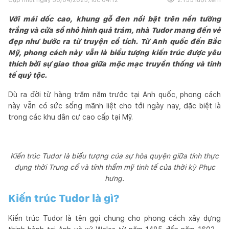
Với mái dốc cao, khung gỗ đen nổi bật trên nền tường
trắng và cửa sổ nhỏ hình quả trám, nhà Tudor mang đến vẻ
đẹp như bước ra từ truyện cổ tích. Từ Anh quốc đến Bắc
Mỹ, phong cách này vẫn là biểu tượng kiến trúc được yêu
thích bởi sự giao thoa giữa mộc mạc truyền thống và tinh
tế quý tộc.
Dù ra đời từ hàng trăm năm trước tại Anh quốc, phong cách
này vẫn có sức sống mãnh liệt cho tới ngày nay, đặc biệt là
trong các khu dân cư cao cấp tại Mỹ.
Kiến trúc Tudor là biểu tượng của sự hòa quyện giữa tính thực
dụng thời Trung cổ và tính thẩm mỹ tinh tế của thời kỳ Phục
hưng.
Kiến trúc Tudor là gì?
Kiến trúc Tudor là tên gọi chung cho phong cách xây dựng