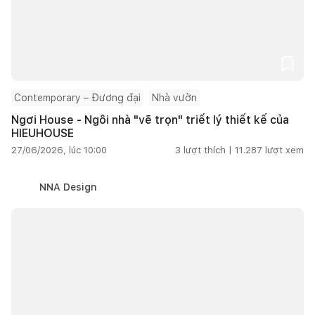
Contemporary – Đương đại
Nhà vườn
Ngơi House - Ngôi nhà "vẽ trọn" triết lý thiết kế của
HIEUHOUSE
27/06/2026, lúc 10:00
3
lượt thích |
11.287
lượt xem
NNA Design