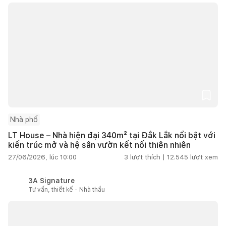
Nhà phố
LT House – Nhà hiện đại 340m² tại Đắk Lắk nổi bật với
kiến trúc mở và hệ sân vườn kết nối thiên nhiên
27/06/2026, lúc 10:00
3
lượt thích |
12.545
lượt xem
3A Signature
Tư vấn, thiết kế - Nhà thầu