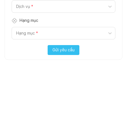
Dịch vụ
*
Hạng mục
Hạng mục
*
Gửi yêu cầu