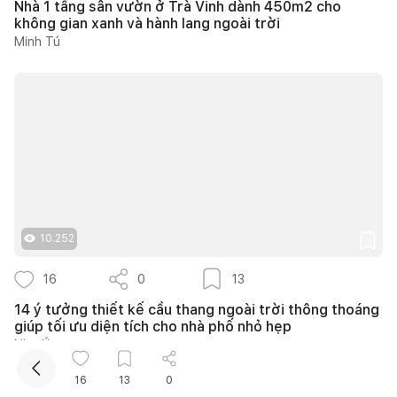
Nhà 1 tầng sân vườn ở Trà Vinh dành 450m2 cho
không gian xanh và hành lang ngoài trời
Minh Tú
Kết nối thiết kế, thi công
10.252
16
0
13
14 ý tưởng thiết kế cầu thang ngoài trời thông thoáng
giúp tối ưu diện tích cho nhà phố nhỏ hẹp
Như Ý
16
13
0