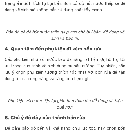
trạng ẩm ướt, tích tụ bụi bẩn. Bồn có độ hút nước thấp sẽ dễ
dàng vệ sinh mà không cần sử dụng chất tẩy mạnh.
Bồn đá có độ hút nước thấp giúp hạn chế bụi bẩn, dễ dàng vệ
sinh và bảo trì.
4. Quan tâm đến phụ kiện đi kèm bồn rửa
Các phụ kiện như vòi nước kéo đa năng rất tiện lợi, hỗ trợ tối
ưu trong quá trình vệ sinh dụng cụ nấu nướng. Tuy nhiên, cần
lưu ý chọn phụ kiện tương thích tốt nhất với bồn rửa để tận
dụng tối đa công năng và tăng tính tiện nghi.
Phụ kiện vòi nước tiện lợi giúp bạn thao tác dễ dàng và hiệu
quả hơn.
5. Chú ý độ dày của thành bồn rửa
Để đảm bảo độ bền và khả năng chịu lực tốt, hãy chọn bồn