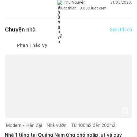
hơn?
31/05/2026,
Thu Nguyễn
1
lượt thích |
3.808
lượt xem
Chuyện nhà
Xem tất cả
Phan Thảo Vy
Modern - Hiện đại
Nhà vườn
Từ 100m2 đến 200m2
Nhà 1 tầng tại Quảng Nam ứng phó ngập lụt và quy