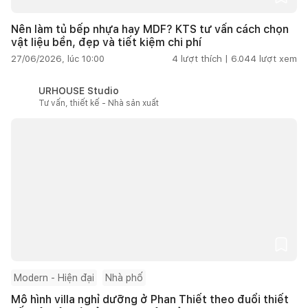
Nên làm tủ bếp nhựa hay MDF? KTS tư vấn cách chọn
vật liệu bền, đẹp và tiết kiệm chi phí
27/06/2026, lúc 10:00
4
lượt thích |
6.044
lượt xem
URHOUSE Studio
Tư vấn, thiết kế - Nhà sản xuất
Modern - Hiện đại
Nhà phố
Mô hình villa nghỉ dưỡng ở Phan Thiết theo đuổi thiết