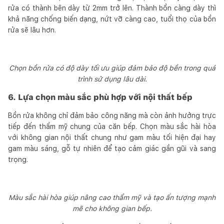
rửa có thành bên dày từ 2mm trở lên. Thành bồn càng dày thì
khả năng chống biến dạng, nứt vỡ càng cao, tuổi thọ của bồn
rửa sẽ lâu hơn.
Chọn bồn rửa có độ dày tối ưu giúp đảm bảo độ bền trong quá
trình sử dụng lâu dài.
6. Lựa chọn màu sắc phù hợp với nội thất bếp
Bồn rửa không chỉ đảm bảo công năng mà còn ảnh hưởng trực
tiếp đến thẩm mỹ chung của căn bếp. Chọn màu sắc hài hòa
với không gian nội thất chung như gam màu tối hiện đại hay
gam màu sáng, gỗ tự nhiên để tạo cảm giác gần gũi và sang
trọng.
Màu sắc hài hòa giúp nâng cao thẩm mỹ và tạo ấn tượng mạnh
mẽ cho không gian bếp.