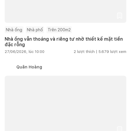
Nhà ống
Nhà phố
Trên 200m2
Nhà ống vẫn thoáng và riêng tư nhờ thiết kế mặt tiền
đặc rỗng
27/06/2026, lúc 10:00
2
lượt thích |
5.679
lượt xem
Quân Hoàng