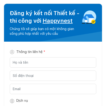
Đăng ký kết nối Thiết kế -
thi công với
Happynest
Chúng tôi sẽ giúp bạn có một không gian
sống phù hợp nhất với yêu cầu
Thông tin liên hệ
*
Dịch vụ