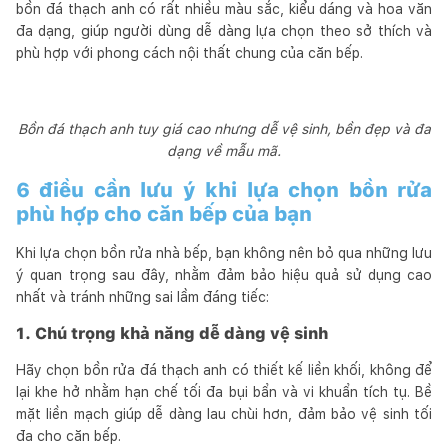
bồn đá thạch anh có rất nhiều màu sắc, kiểu dáng và hoa văn
đa dạng, giúp người dùng dễ dàng lựa chọn theo sở thích và
phù hợp với phong cách nội thất chung của căn bếp.
Bồn đá thạch anh tuy giá cao nhưng dễ vệ sinh, bền đẹp và đa
dạng về mẫu mã.
6 điều cần lưu ý khi lựa chọn bồn rửa
phù hợp cho căn bếp của bạn
Khi lựa chọn bồn rửa nhà bếp, bạn không nên bỏ qua những lưu
ý quan trọng sau đây, nhằm đảm bảo hiệu quả sử dụng cao
nhất và tránh những sai lầm đáng tiếc:
1. Chú trọng khả năng dễ dàng vệ sinh
Hãy chọn bồn rửa đá thạch anh có thiết kế liền khối, không để
lại khe hở nhằm hạn chế tối đa bụi bẩn và vi khuẩn tích tụ. Bề
mặt liền mạch giúp dễ dàng lau chùi hơn, đảm bảo vệ sinh tối
đa cho căn bếp.