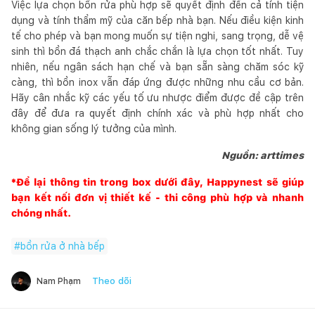
Việc lựa chọn bồn rửa phù hợp sẽ quyết định đến cả tính tiện
dụng và tính thẩm mỹ của căn bếp nhà bạn. Nếu điều kiện kinh
tế cho phép và bạn mong muốn sự tiện nghi, sang trọng, dễ vệ
sinh thì bồn đá thạch anh chắc chắn là lựa chọn tốt nhất. Tuy
nhiên, nếu ngân sách hạn chế và bạn sẵn sàng chăm sóc kỹ
càng, thì bồn inox vẫn đáp ứng được những nhu cầu cơ bản.
Hãy cân nhắc kỹ các yếu tố ưu nhược điểm được đề cập trên
đây để đưa ra quyết định chính xác và phù hợp nhất cho
không gian sống lý tưởng của mình.
Nguồn: arttimes
*Để lại thông tin trong box dưới đây,
Happynest
sẽ giúp
bạn kết nối đơn vị thiết kế - thi công phù hợp và nhanh
chóng nhất.
#
bồn rửa ở nhà bếp
Theo dõi
Nam Phạm