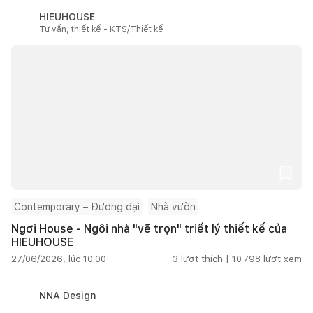
HIEUHOUSE
Tư vấn, thiết kế - KTS/Thiết kế
Contemporary – Đương đại
Nhà vườn
Ngơi House - Ngôi nhà "vẽ trọn" triết lý thiết kế của
HIEUHOUSE
27/06/2026, lúc 10:00
3
lượt thích |
10.798
lượt xem
NNA Design