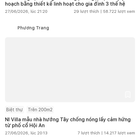
hoạch bằng thiết kế linh hoạt cho gia đình 3 thế hệ
27/06/2026, lúc 21:20
29
lượt thích |
58.722
lượt xem
Phương Trang
Biệt thự
Trên 200m2
NI Villa mẫu nhà hướng Tây chống nóng lấy cảm hứng
từ phố cổ Hội An
27/06/2026, lúc 20:13
7
lượt thích |
14.217
lượt xem