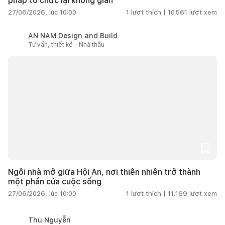
pháp tổ chức lại không gian
27/06/2026, lúc 10:00
1
lượt thích |
10.561
lượt xem
AN NAM Design and Build
Tư vấn, thiết kế - Nhà thầu
Ngôi nhà mở giữa Hội An, nơi thiên nhiên trở thành
một phần của cuộc sống
27/06/2026, lúc 10:00
1
lượt thích |
11.169
lượt xem
Thu Nguyễn