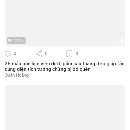
10.357
4
0
3
25 mẫu bàn làm việc dưới gầm cầu thang đẹp giúp tận
dụng diện tích tưởng chừng bị bỏ quên
Quân Hoàng