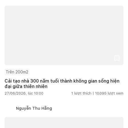
Trên 200m2
Cải tạo nhà 300 năm tuổi thành không gian sống hiện
đại giữa thiên nhiên
27/06/2026, lúc 10:00
1
lượt thích |
10.095
lượt xem
Nguyễn Thu Hằng