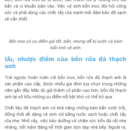
bẩn và vi khuẩn bám vào. Việc vệ sinh bồn inox đòi hỏi công
sức và phải dùng các chất tẩy rửa mạnh mới đảm bảo độ sạch
sẽ cần thiết.
Bồn inox có ưu điểm giá tốt, bền, nhưng dễ bị xước và bám
bẩn khó vệ sinh.
Ưu, nhược điểm của bồn rửa đá thạch
anh
Trái ngược hoàn toàn với bồn inox, bồn rửa đá thạch anh là
sản phẩm cao cấp, được nhiều gia đình lựa chọn trong những
năm gần đây. Mặc dù giá thành có phần cao hơn, bồn đá thạch
anh lại sở hữu những ưu điểm nổi bật khó có thể bỏ qua.
Chất liệu đá thạch anh có khả năng chống bám bẩn vượt trội,
đồng thời dễ dàng vệ sinh chỉ bằng nước sạch hoặc chất tẩy
rửa nhẹ. Nhờ vậy, việc bảo dưỡng và chăm sóc bồn đá rất nhẹ
nhàng, tiết kiệm đáng kể thời gian dọn dẹp nhà bếp. Ngoài ra,