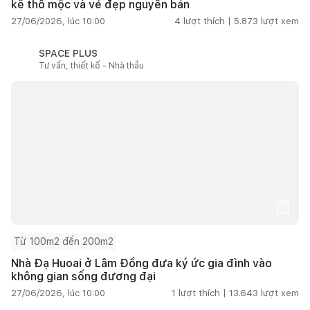
kế thô mộc và vẻ đẹp nguyên bản
27/06/2026, lúc 10:00
4
lượt thích |
5.873
lượt xem
SPACE PLUS
Tư vấn, thiết kế - Nhà thầu
Từ 100m2 đến 200m2
Nhà Đạ Huoai ở Lâm Đồng đưa ký ức gia đình vào
không gian sống đương đại
27/06/2026, lúc 10:00
1
lượt thích |
13.643
lượt xem