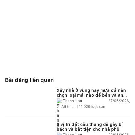
Bài đăng liên quan
Xây nhà ở vùng hay mưa đá nên
chọn loại mái nào để bền và an
toàn?
27/06/2026,
Thanh Hoa
2
lượt thích |
11.029
lượt xem
3 vị trí đặt cầu thang dễ gây bí
bách và bất tiện cho nhà phố
23/06/2026,