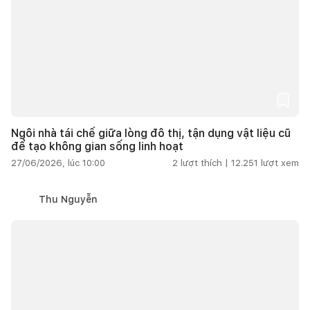
Ngôi nhà tái chế giữa lòng đô thị, tận dụng vật liệu cũ
để tạo không gian sống linh hoạt
27/06/2026, lúc 10:00
2
lượt thích |
12.251
lượt xem
Thu Nguyễn