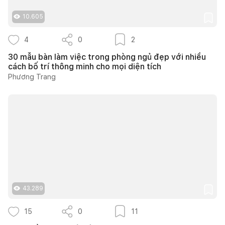
10.605
4
0
2
30 mẫu bàn làm việc trong phòng ngủ đẹp với nhiều
cách bố trí thông minh cho mọi diện tích
Phương Trang
43.289
15
0
11