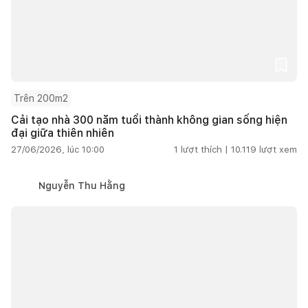
Trên 200m2
Cải tạo nhà 300 năm tuổi thành không gian sống hiện
đại giữa thiên nhiên
27/06/2026, lúc 10:00
1
lượt thích |
10.119
lượt xem
Nguyễn Thu Hằng