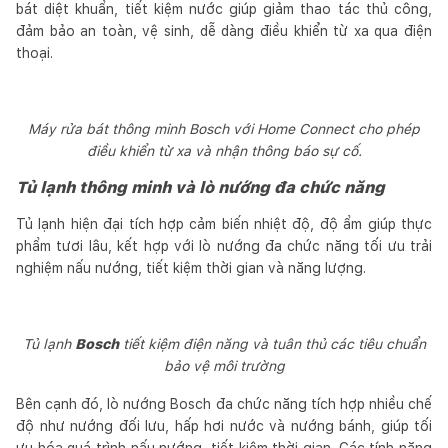
bát diệt khuẩn, tiết kiệm nước giúp giảm thao tác thủ công,
đảm bảo an toàn, vệ sinh, dễ dàng điều khiển từ xa qua điện
thoại.
Máy rửa bát thông minh Bosch với Home Connect cho phép
điều khiển từ xa và nhận thông báo sự cố.
Tủ lạnh thông minh và lò nướng đa chức năng
Tủ lạnh hiện đại tích hợp cảm biến nhiệt độ, độ ẩm giúp thực
phẩm tươi lâu, kết hợp với lò nướng đa chức năng tối ưu trải
nghiệm nấu nướng, tiết kiệm thời gian và năng lượng.
Tủ lạnh
Bosch
tiết kiệm điện năng và tuân thủ các tiêu chuẩn
bảo vệ môi trường
Bên cạnh đó, lò nướng Bosch đa chức năng tích hợp nhiều chế
độ như nướng đối lưu, hấp hơi nước và nướng bánh, giúp tối
ưu hóa quá trình nấu nướng, tiết kiệm thời gian. Các tính năng