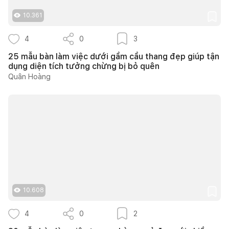
10.361
4
0
3
25 mẫu bàn làm việc dưới gầm cầu thang đẹp giúp tận
dụng diện tích tưởng chừng bị bỏ quên
Quân Hoàng
10.608
4
0
2