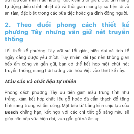
tự động điều chỉnh nhiệt độ và thời gian mang lại sự tiện lợi và
an tâm, đặc biệt trong các bữa tiệc hoặc gia đình đông người.
2. Theo đuổi phong cách thiết kế
phương Tây nhưng vẫn giữ nét truyền
thống
Lối thiết kế phương Tây với sự tối giản, hiện đại và tinh tế
ngày càng được yêu thích. Tuy nhiên, để tạo nên không gian
bếp ấm cúng và gần gũi, bạn có thể kết hợp một chút nét
truyền thống, mang hơi hướng văn hóa Việt vào thiết kế này.
Màu sắc và chất liệu tự nhiên
Phong cách phương Tây ưu tiên gam màu trung tính như
trắng, xám, kết hợp chất liệu gỗ hoặc đá cẩm thạch để tăng
tính sang trọng và ấm cúng. Mặt bếp từ bằng kính chịu lực của
Bosch
chẳng hạn, kết hợp với các chi tiết gỗ sáng màu sẽ
giúp căn bếp vừa hiện đại, vừa gần gũi và ấm áp.