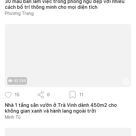
30 mẫu bàn làm việc trong phòng ngủ đẹp với nhiều
cách bố trí thông minh cho mọi diện tích
Phương Trang
43.294
15
0
11
Nhà 1 tầng sân vườn ở Trà Vinh dành 450m2 cho
không gian xanh và hành lang ngoài trời
Minh Tú