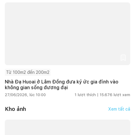
Từ 100m2 đến 200m2
Nhà Đạ Huoai ở Lâm Đồng đưa ký ức gia đình vào
không gian sống đương đại
27/06/2026, lúc 10:00
1
lượt thích |
15.676
lượt xem
Kho ảnh
Xem tất cả