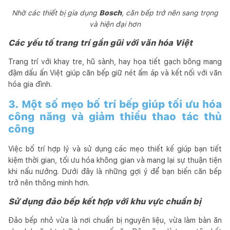
Nhờ các thiết bị gia dụng
Bosch
, căn bếp trở nên sang trọng
và hiện đại hơn
Các yếu tố trang trí gần gũi với văn hóa Việt
Trang trí với khay tre, hũ sành, hay họa tiết gạch bông mang
đậm dấu ấn Việt giúp căn bếp giữ nét ấm áp và kết nối với văn
hóa gia đình.
3. Một số mẹo bố trí bếp giúp tối ưu hóa
công năng và giảm thiểu thao tác thủ
công
Việc bố trí hợp lý và sử dụng các mẹo thiết kế giúp bạn tiết
kiệm thời gian, tối ưu hóa không gian và mang lại sự thuận tiện
khi nấu nướng. Dưới đây là những gợi ý để bạn biến căn bếp
trở nên thông minh hơn.
Sử dụng đảo bếp kết hợp với khu vực chuẩn bị
Đảo bếp nhỏ vừa là nơi chuẩn bị nguyên liệu, vừa làm bàn ăn