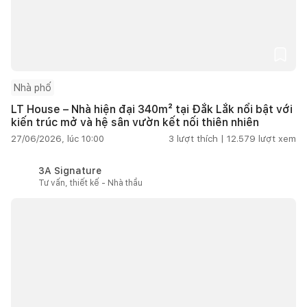
Nhà phố
LT House – Nhà hiện đại 340m² tại Đắk Lắk nổi bật với
kiến trúc mở và hệ sân vườn kết nối thiên nhiên
27/06/2026, lúc 10:00
3
lượt thích |
12.579
lượt xem
3A Signature
Tư vấn, thiết kế - Nhà thầu