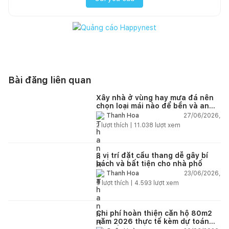
Bài đăng liên quan
Xây nhà ở vùng hay mưa đá nên
chọn loại mái nào để bền và an
toàn?
27/06/2026,
Thanh Hoa
2
lượt thích |
11.038
lượt xem
3 vị trí đặt cầu thang dễ gây bí
bách và bất tiện cho nhà phố
23/06/2026,
Thanh Hoa
5
lượt thích |
4.593
lượt xem
Chi phí hoàn thiện căn hộ 80m2
năm 2026 thực tế kèm dự toán