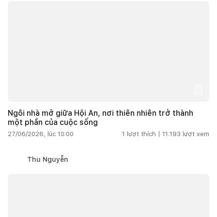
Ngôi nhà mở giữa Hội An, nơi thiên nhiên trở thành
một phần của cuộc sống
27/06/2026, lúc 10:00
1
lượt thích |
11.193
lượt xem
Thu Nguyễn