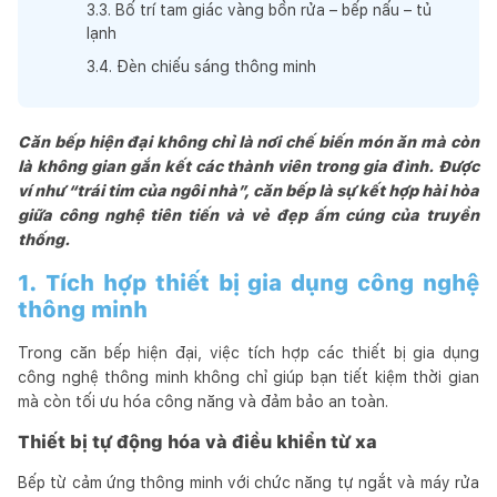
3
.
3
.
Bố trí tam giác vàng bồn rửa – bếp nấu – tủ
lạnh
3
.
4
.
Đèn chiếu sáng thông minh
Căn bếp hiện đại không chỉ là nơi chế biến món ăn mà còn
là không gian gắn kết các thành viên trong gia đình. Được
ví như “trái tim của ngôi nhà”, căn bếp là sự kết hợp hài hòa
giữa công nghệ tiên tiến và vẻ đẹp ấm cúng của truyền
thống.
1. Tích hợp thiết bị gia dụng công nghệ
thông minh
Trong căn bếp hiện đại, việc tích hợp các thiết bị gia dụng
công nghệ thông minh không chỉ giúp bạn tiết kiệm thời gian
mà còn tối ưu hóa công năng và đảm bảo an toàn.
Thiết bị tự động hóa và điều khiển từ xa
Bếp từ cảm ứng thông minh với chức năng tự ngắt và máy rửa