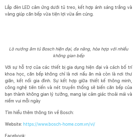
Lắp đèn LED cảm ứng dưới tủ treo, kết hợp ánh sáng trắng và
vàng giúp căn bếp vừa tiện lợi vừa ấm cúng.
Lò nướng âm tủ Bosch hiện đại, đa năng, hòa hợp với nhiều
không gian bếp
Với sự hỗ trợ của các thiết bị gia dụng hiện đại và cách bố trí
khoa học, căn bếp không chỉ là nơi nấu ăn mà còn là nơi thư
giãn, kết nối gia đình. Sự kết hợp giữa thiết kế thông minh,
công nghệ tiên tiến và nét truyền thống sẽ biến căn bếp của
bạn thành không gian lý tưởng, mang lại cảm giác thoải mái và
niềm vui mỗi ngày
Tìm hiểu thêm thông tin về Bosch:
Website:
https://www.bosch-home.com.vn/vi/
Facebook: