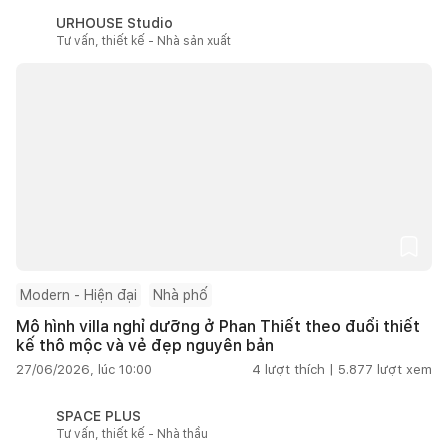
URHOUSE Studio
Tư vấn, thiết kế - Nhà sản xuất
Modern - Hiện đại
Nhà phố
Mô hình villa nghỉ dưỡng ở Phan Thiết theo đuổi thiết
kế thô mộc và vẻ đẹp nguyên bản
27/06/2026, lúc 10:00
4
lượt thích |
5.877
lượt xem
SPACE PLUS
Tư vấn, thiết kế - Nhà thầu