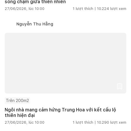
sống chậm giữa thiên nhiên
27/06/2026, lúc 10:00
1
lượt thích |
10.224
lượt xem
Nguyễn Thu Hằng
Trên 200m2
Ngôi nhà mang cảm hứng Trung Hoa với kết cấu lộ
thiên hiện đại
27/06/2026, lúc 10:00
1
lượt thích |
10.290
lượt xem