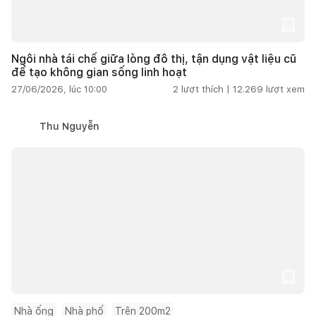
Ngôi nhà tái chế giữa lòng đô thị, tận dụng vật liệu cũ
để tạo không gian sống linh hoạt
27/06/2026, lúc 10:00
2
lượt thích |
12.269
lượt xem
Thu Nguyễn
Nhà ống
Nhà phố
Trên 200m2