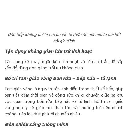
Đảo bếp không chỉ là nơi chuẩn bị thức ăn mà còn là nơi kết
nối gia đình
Tận dụng không gian lưu trữ linh hoạt
Tận dụng kệ xoay, ngăn kéo linh hoạt và tủ cao trần để sắp
xếp đồ dùng gọn gàng, tối ưu không gian.
Bố trí tam giác vàng bồn rửa – bếp nấu – tủ lạnh
Tam giác vàng là nguyên tắc kinh điển trong thiết kế bếp, giúp
bạn tiết kiệm thời gian và công sức khi di chuyển giữa ba khu
vực quan trọng: bồn rửa, bếp nấu và tủ lạnh. Bố trí tam giác
vàng hợp lý sẽ giúp mọi thao tác nấu nướng trở nên nhanh
chóng, tiện lợi và ít phải di chuyển nhiều.
Đèn chiếu sáng thông minh