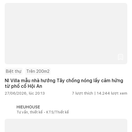
Biệt thự
Trên 200m2
NI Villa mẫu nhà hướng Tây chống nóng lấy cảm hứng
từ phố cổ Hội An
27/06/2026, lúc 20:13
7
lượt thích |
14.244
lượt xem
HIEUHOUSE
Tư vấn, thiết kế - KTS/Thiết kế