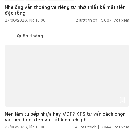
Nhà ống vẫn thoáng và riêng tư nhờ thiết kế mặt tiền
đặc rỗng
27/06/2026, lúc 10:00
2
lượt thích |
5.687
lượt xem
Quân Hoàng
Nên làm tủ bếp nhựa hay MDF? KTS tư vấn cách chọn
vật liệu bền, đẹp và tiết kiệm chi phí
27/06/2026, lúc 10:00
4
lượt thích |
6.044
lượt xem