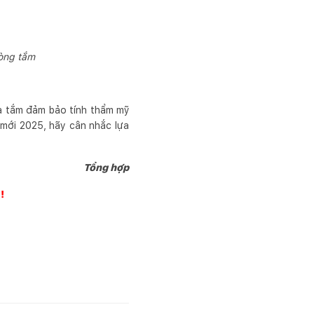
hòng tắm
à tắm đảm bảo tính thẩm mỹ
 mới 2025, hãy cân nhắc lựa
Tổng hợp
!