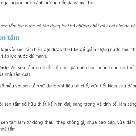
o ngại nguồn nước ảnh hưởng đến da và mái tóc.
 sen tắm lọc nước có tác dụng loại bỏ những chất gây hại cho da và
en tắm
loại vòi sen tắm hiện đại được thiết kế để giảm lượng nước tiêu th
rì áp lực nước đủ mạnh.
hành:
Vòi sen tắm có thiết kế đơn giản nên bạn hoàn toàn có thể 
a nhà sản xuất.
số mẫu vòi sen tắm sử dụng vật liệu tái chế, vừa tiết kiệm vừa đảm
òi sen tắm sở hữu thiết kế hiện đại, sang trọng và tinh tế, làm tă
 sen tắm làm từ đồng thau, thép không gỉ, nhựa cao cấp, vừa đảm 
nhà tắm.