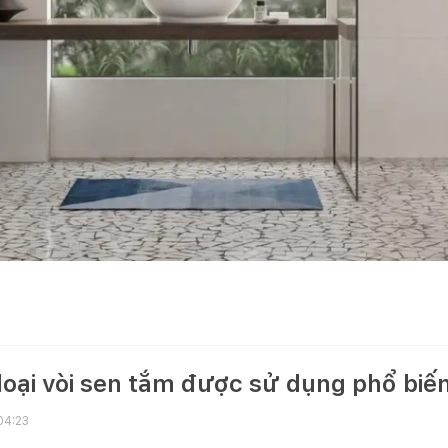
oại vòi sen tắm được sử dụng phổ biến
04:23