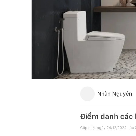
Nhàn Nguyễn
Điểm danh các l
Cập nhật ngày
24/12/2024, lúc 