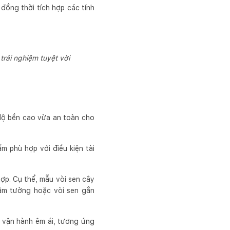
đồng thời tích hợp các tính
rải nghiệm tuyệt vời
độ bền cao vừa an toàn cho
m phù hợp với điều kiện tài
hợp. Cụ thể, mẫu vòi sen cây
 âm tường hoặc vòi sen gắn
 vận hành êm ái, tương ứng