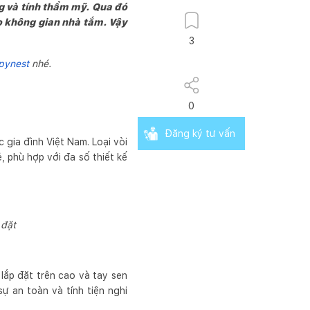
g và tính thẩm mỹ. Qua đó
o không gian nhà tắm. Vậy
3
pynest
nhé.
0
Đăng ký tư vấn
gia đình Việt Nam. Loại vòi
, phù hợp với đa số thiết kế
 đặt
lắp đặt trên cao và tay sen
sự an toàn và tính tiện nghi