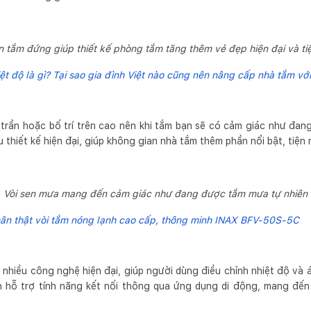
n tắm đứng giúp thiết kế phòng tắm tăng thêm vẻ đẹp hiện đại và ti
ệt độ là gì? Tại sao gia đình Việt nào cũng nên nâng cấp nhà tắm với 
 trần hoặc bố trí trên cao nên khi tắm bạn sẽ có cảm giác như đa
u thiết kế hiện đại, giúp không gian nhà tắm thêm phần nổi bật, tiện 
Vòi sen mưa mang đến cảm giác như đang được tắm mưa tự nhiên
ân thật vòi tắm nóng lạnh cao cấp, thông minh INAX BFV-50S-5C
 nhiều công nghệ hiện đại, giúp người dùng điều chỉnh nhiệt độ và
òn hỗ trợ tính năng kết nối thông qua ứng dụng di động, mang đến