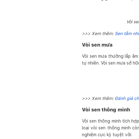
Vòi se
>>> Xem thêm:
Sen tắm nhi
Vòi sen mưa
Vòi sen mưa thường lắp âm
tự nhiên. Vòi sen mưa sở hữ
>>> Xem thêm:
Đánh giá ch
Vòi sen thông minh
Vòi sen thông minh tích hợp
loại vòi sen thông minh c
nghiệm cực kỳ tuyệt vời.