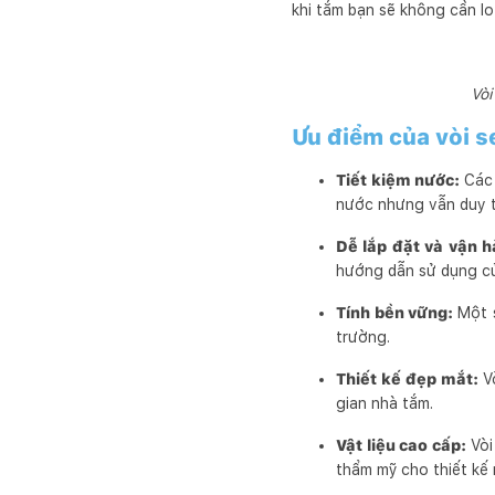
khi tắm bạn sẽ không cần l
Vòi
Ưu điểm của vòi s
Tiết kiệm nước:
Các 
nước nhưng vẫn duy t
Dễ lắp đặt và vận 
hướng dẫn sử dụng củ
Tính bền vững:
Một 
trường.
Thiết kế đẹp mắt:
V
gian nhà tắm.
Vật liệu cao cấp:
Vòi
thẩm mỹ cho thiết kế 