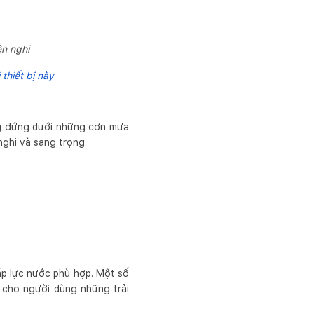
ện nghi
thiết bị này
ng đứng dưới những cơn mưa
nghi và sang trọng.
 áp lực nước phù hợp. Một số
 cho người dùng những trải