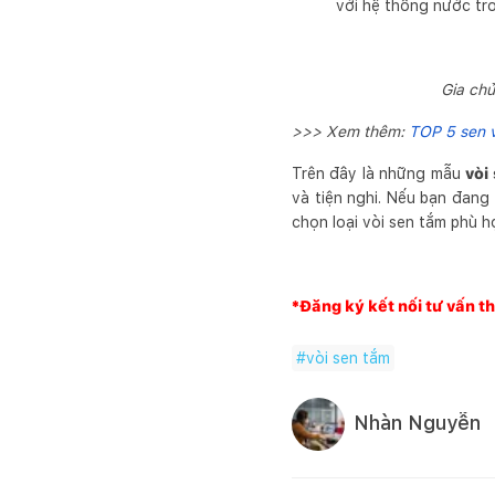
với hệ thống nước tr
Gia chủ
>>> Xem thêm:
TOP 5 sen v
Trên đây là những mẫu
vòi
và tiện nghi. Nếu bạn đang
chọn loại vòi sen tắm phù h
*Đăng ký kết nối tư vấn th
#
vòi sen tắm
Nhàn Nguyễn