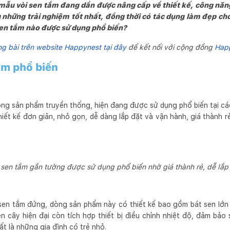
ẫu vòi sen tắm đang dần được nâng cấp về thiết kế, công năn
những trải nghiệm tốt nhất, đồng thời có tác dụng làm đẹp ch
 sen tắm nào được sử dụng phổ biến?
 bài trên website Happynest tại đây
để kết nối với cộng đồng
Hap
tắm phổ biến
ng sản phẩm truyền thống, hiện đang được sử dụng phổ biến tại các 
iết kế đơn giản, nhỏ gọn, dễ dàng lắp đặt và vận hành, giá thành rẻ
 sen tắm gắn tường được sử dụng phổ biến nhờ giá thành rẻ, dễ lắp
 sen tắm đứng, dòng sản phẩm này có thiết kế bao gồm bát sen lớn 
 cây hiện đại còn tích hợp thiết bị điều chỉnh nhiệt độ, đảm bảo 
t là những gia đình có trẻ nhỏ.