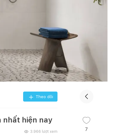
Theo dõi
 nhất hiện nay
7
3.966
lượt xem