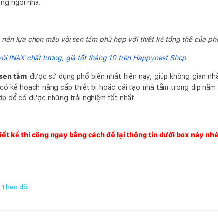
ong ngôi nhà.
 nên lựa chọn mẫu vòi sen tắm phù hợp với thiết kế tổng thể của p
òi INAX chất lượng, giá tốt tháng 10 trên Happynest Shop
 sen tắm
được sử dụng phổ biến nhất hiện nay, giúp không gian nh
 có kế hoạch nâng cấp thiết bị hoặc cải tạo nhà tắm trong dịp năm
ợp để có được những trải nghiệm tốt nhất.
iết kế thi công ngay bằng cách để lại thông tin dưới box này nhé
Theo dõi