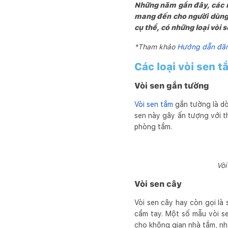
Những năm gần đây, các m
mang đến cho người dùng 
cụ thể, có những loại vòi
*Tham khảo
Hướng dẫn đăng
Các loại vòi sen 
Vòi sen gắn tường
Vòi sen tắm
gắn tường là dò
sen này gây ấn tượng với th
phòng tắm.
Vòi
Vòi sen cây
Vòi sen cây hay còn gọi là
cầm tay. Một số mẫu vòi sen
cho không gian nhà tắm, nhấ