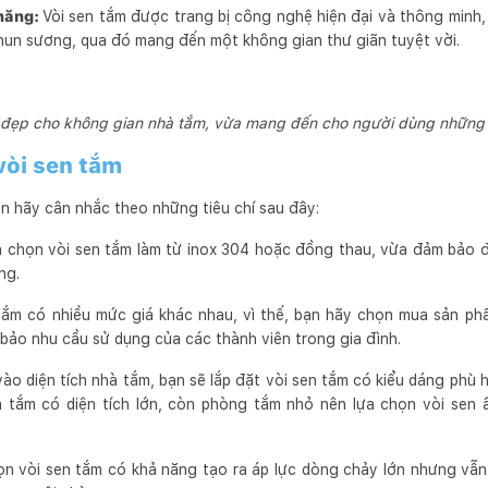
 năng:
Vòi sen tắm được trang bị công nghệ hiện đại và thông minh, 
un sương, qua đó mang đến một không gian thư giãn tuyệt vời.
 đẹp cho không gian nhà tắm, vừa mang đến cho người dùng những t
vòi sen tắm
ạn hãy cân nhắc theo những tiêu chí sau đây:
a chọn vòi sen tắm làm từ inox 304 hoặc đồng thau, vừa đảm bảo 
ng.
tắm có nhiều mức giá khác nhau, vì thế, bạn hãy chọn mua sản phẩ
bảo nhu cầu sử dụng của các thành viên trong gia đình.
ào diện tích nhà tắm, bạn sẽ lắp đặt vòi sen tắm có kiểu dáng phù 
à tắm có diện tích lớn, còn phòng tắm nhỏ nên lựa chọn vòi sen
n vòi sen tắm có khả năng tạo ra áp lực dòng chảy lớn nhưng vẫn