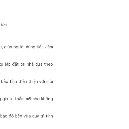
 tóc
ụ, giúp người dùng tiết kiệm
tự lắp đặt tại nhà dựa theo
 bảo tính thân thiện với môi
ng giá trị thẩm mỹ cho không
bảo độ bền vừa duy trì tính