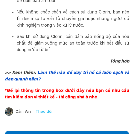
để đảm bảo an toàn.
Nếu không chắc chắn về cách sử dụng Clorin, bạn nên
tìm kiếm sự tư vấn từ chuyên gia hoặc những người có
kinh nghiệm trong việc xử lý nước.
Sau khi sử dụng Clorin, cần đảm bảo nồng độ của hóa
chất đã giảm xuống mức an toàn trước khi bắt đầu sử
dụng nước từ bể.
Tổng hợp
>> Xem thêm:
Làm thế nào để duy trì hồ cá luôn sạch và
đẹp quanh năm?
*Để lại thông tin trong box dưới đây nếu bạn có nhu cầu
tìm kiếm đơn vị thiết kế - thi công nhà ở nhé.
Theo dõi
Cẩm Vân