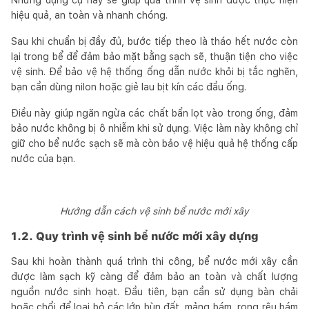
hiệu quả, an toàn và nhanh chóng.
Sau khi chuẩn bị đầy đủ, bước tiếp theo là tháo hết nước còn
lại trong bể để đảm bảo mặt bằng sạch sẽ, thuận tiện cho việc
vệ sinh. Để bảo vệ hệ thống ống dẫn nước khỏi bị tắc nghẽn,
bạn cần dùng nilon hoặc giẻ lau bịt kín các đầu ống.
Điều này giúp ngăn ngừa các chất bẩn lọt vào trong ống, đảm
bảo nước không bị ô nhiễm khi sử dụng. Việc làm này không chỉ
giữ cho bể nước sạch sẽ mà còn bảo vệ hiệu quả hệ thống cấp
nước của bạn.
Hướng dẫn cách vệ sinh bể nước mới xây
1.2. Quy trình vệ sinh bể nước mới xây dựng
Sau khi hoàn thành quá trình thi công, bể nước mới xây cần
được làm sạch kỹ càng để đảm bảo an toàn và chất lượng
nguồn nước sinh hoạt. Đầu tiên, bạn cần sử dụng bàn chải
hoặc chổi để loại bỏ các lớp bùn đất, mảng bám, rong rêu bám