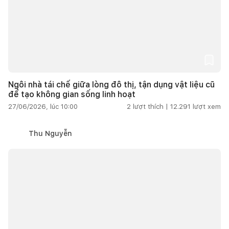
Ngôi nhà tái chế giữa lòng đô thị, tận dụng vật liệu cũ
để tạo không gian sống linh hoạt
27/06/2026, lúc 10:00
2
lượt thích |
12.291
lượt xem
Thu Nguyễn