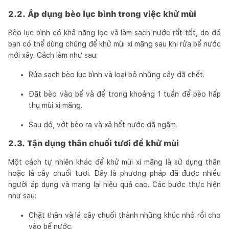
2.2. Áp dụng bèo lục bình trong việc khử mùi
Bèo lục bình có khả năng lọc và làm sạch nước rất tốt, do đó
bạn có thể dùng chúng để khử mùi xi măng sau khi rửa bể nước
mới xây. Cách làm như sau:
Rửa sạch bèo lục bình và loại bỏ những cây đã chết.
Đặt bèo vào bể và để trong khoảng 1 tuần để bèo hấp
thụ mùi xi măng.
Sau đó, vớt bèo ra và xả hết nước đã ngâm.
2.3. Tận dụng thân chuối tươi để khử mùi
Một cách tự nhiên khác để khử mùi xi măng là sử dụng thân
hoặc lá cây chuối tươi. Đây là phương pháp đã được nhiều
người áp dụng và mang lại hiệu quả cao. Các bước thực hiện
như sau:
Chặt thân và lá cây chuối thành những khúc nhỏ rồi cho
vào bể nước.