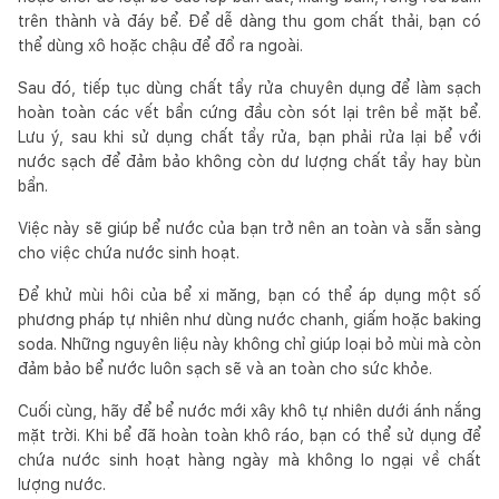
trên thành và đáy bể. Để dễ dàng thu gom chất thải, bạn có
thể dùng xô hoặc chậu để đổ ra ngoài.
Sau đó, tiếp tục dùng chất tẩy rửa chuyên dụng để làm sạch
hoàn toàn các vết bẩn cứng đầu còn sót lại trên bề mặt bể.
Lưu ý, sau khi sử dụng chất tẩy rửa, bạn phải rửa lại bể với
nước sạch để đảm bảo không còn dư lượng chất tẩy hay bùn
bẩn.
Việc này sẽ giúp bể nước của bạn trở nên an toàn và sẵn sàng
cho việc chứa nước sinh hoạt.
Để khử mùi hôi của bể xi măng, bạn có thể áp dụng một số
phương pháp tự nhiên như dùng nước chanh, giấm hoặc baking
soda. Những nguyên liệu này không chỉ giúp loại bỏ mùi mà còn
đảm bảo bể nước luôn sạch sẽ và an toàn cho sức khỏe.
Cuối cùng, hãy để bể nước mới xây khô tự nhiên dưới ánh nắng
mặt trời. Khi bể đã hoàn toàn khô ráo, bạn có thể sử dụng để
chứa nước sinh hoạt hàng ngày mà không lo ngại về chất
lượng nước.