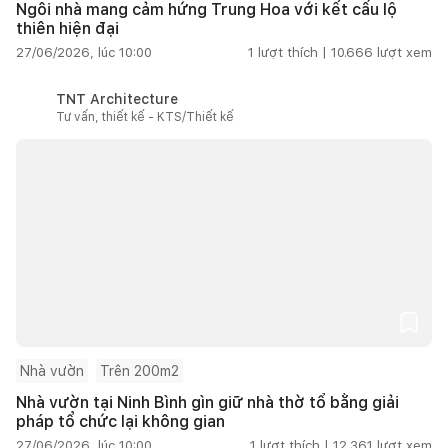
Ngôi nhà mang cảm hứng Trung Hoa với kết cấu lộ
thiên hiện đại
27/06/2026, lúc 10:00
1
lượt thích |
10.666
lượt xem
TNT Architecture
Tư vấn, thiết kế - KTS/Thiết kế
Nhà vườn
Trên 200m2
Nhà vườn tại Ninh Bình gìn giữ nhà thờ tổ bằng giải
pháp tổ chức lại không gian
27/06/2026, lúc 10:00
1
lượt thích |
12.361
lượt xem