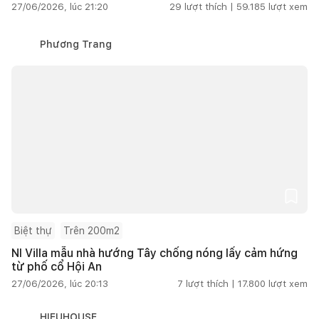
27/06/2026, lúc 21:20
29
lượt thích |
59.185
lượt xem
Phương Trang
Biệt thự
Trên 200m2
NI Villa mẫu nhà hướng Tây chống nóng lấy cảm hứng
từ phố cổ Hội An
27/06/2026, lúc 20:13
7
lượt thích |
17.800
lượt xem
HIEUHOUSE