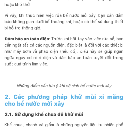
hoặc khó thở.
Vì vậy, khi thực hiện việc rửa bể nước mới xây, bạn cần đảm
bảo không gian dưới bể thoáng khí, hoặc có thể sử dụng thiết
bị hỗ trợ thông gió.
Đảm bảo an toàn điện
: Trước khi bắt tay vào việc rửa bể, bạn
cần ngắt tất cả các nguồn điện, đặc biệt là đối với các thiết bị
như máy bơm và phao điện (nếu có). Điều này sẽ giúp ngăn
ngừa nguy cơ rò rỉ điện và đảm bảo an toàn tuyệt đối trong
suốt quá trình làm việc.
Những điểm cần lưu ý khi vệ sinh bể nước mới xây
2. Các phương pháp khử mùi xi măng
cho bể nước mới xây
2.1. Sử dụng khế chua để khử mùi
Khế chua, chanh và giấm là những nguyên liệu tự nhiên phổ