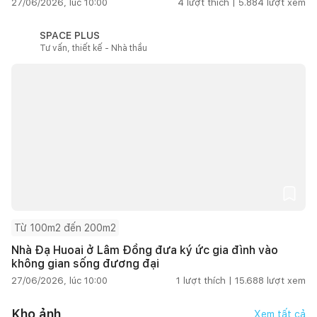
27/06/2026, lúc 10:00
4
lượt thích |
5.884
lượt xem
SPACE PLUS
Tư vấn, thiết kế - Nhà thầu
Từ 100m2 đến 200m2
Nhà Đạ Huoai ở Lâm Đồng đưa ký ức gia đình vào
không gian sống đương đại
27/06/2026, lúc 10:00
1
lượt thích |
15.688
lượt xem
Kho ảnh
Xem tất cả