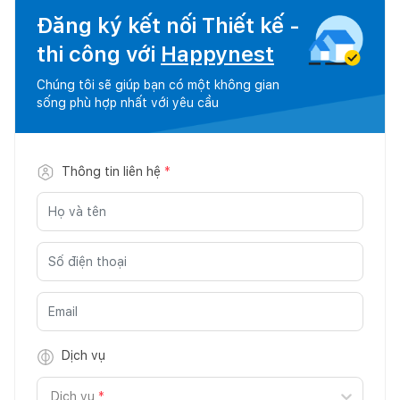
Đăng ký kết nối Thiết kế -
thi công với
Happynest
Chúng tôi sẽ giúp bạn có một không gian
sống phù hợp nhất với yêu cầu
Thông tin liên hệ
*
Dịch vụ
Dịch vụ
*