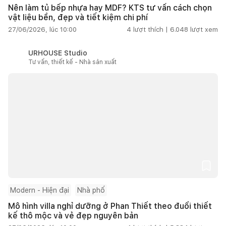
Nên làm tủ bếp nhựa hay MDF? KTS tư vấn cách chọn
vật liệu bền, đẹp và tiết kiệm chi phí
27/06/2026, lúc 10:00
4
lượt thích |
6.048
lượt xem
URHOUSE Studio
Tư vấn, thiết kế - Nhà sản xuất
Modern - Hiện đại
Nhà phố
Mô hình villa nghỉ dưỡng ở Phan Thiết theo đuổi thiết
kế thô mộc và vẻ đẹp nguyên bản