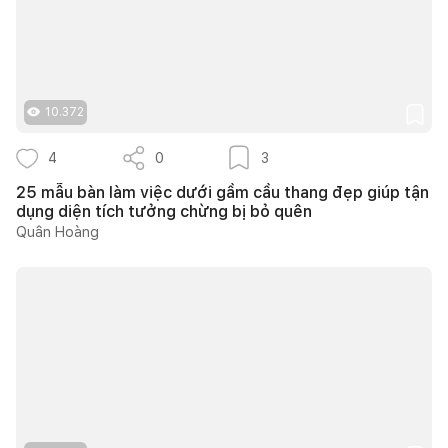
10.372
4
0
3
25 mẫu bàn làm việc dưới gầm cầu thang đẹp giúp tận
dụng diện tích tưởng chừng bị bỏ quên
Quân Hoàng