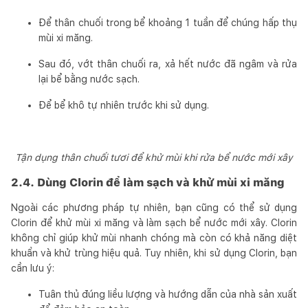
Để thân chuối trong bể khoảng 1 tuần để chúng hấp thụ
mùi xi măng.
Sau đó, vớt thân chuối ra, xả hết nước đã ngâm và rửa
lại bể bằng nước sạch.
Để bể khô tự nhiên trước khi sử dụng.
Tận dụng thân chuối tươi để khử mùi khi rửa bể nước mới xây
2.4. Dùng Clorin để làm sạch và khử mùi xi măng
Ngoài các phương pháp tự nhiên, bạn cũng có thể sử dụng
Clorin để khử mùi xi măng và làm sạch bể nước mới xây. Clorin
không chỉ giúp khử mùi nhanh chóng mà còn có khả năng diệt
khuẩn và khử trùng hiệu quả. Tuy nhiên, khi sử dụng Clorin, bạn
cần lưu ý:
Tuân thủ đúng liều lượng và hướng dẫn của nhà sản xuất