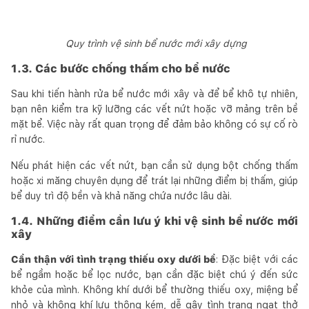
Quy trình vệ sinh bể nước mới xây dựng
1.3. Các bước chống thấm cho bể nước
Sau khi tiến hành rửa bể nước mới xây và để bể khô tự nhiên,
bạn nên kiểm tra kỹ lưỡng các vết nứt hoặc vỡ mảng trên bề
mặt bể. Việc này rất quan trọng để đảm bảo không có sự cố rò
rỉ nước.
Nếu phát hiện các vết nứt, bạn cần sử dụng bột chống thấm
hoặc xi măng chuyên dụng để trát lại những điểm bị thấm, giúp
bể duy trì độ bền và khả năng chứa nước lâu dài.
1.4. Những điểm cần lưu ý khi vệ sinh bể nước mới
xây
Cẩn thận với tình trạng thiếu oxy dưới bể
: Đặc biệt với các
bể ngầm hoặc bể lọc nước, bạn cần đặc biệt chú ý đến sức
khỏe của mình. Không khí dưới bể thường thiếu oxy, miệng bể
nhỏ và không khí lưu thông kém, dễ gây tình trạng ngạt thở