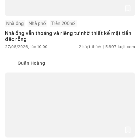
Nhà ống
Nhà phố
Trên 200m2
Nhà ống vẫn thoáng và riêng tư nhờ thiết kế mặt tiền
đặc rỗng
27/06/2026, lúc 10:00
2
lượt thích |
5.697
lượt xem
Quân Hoàng