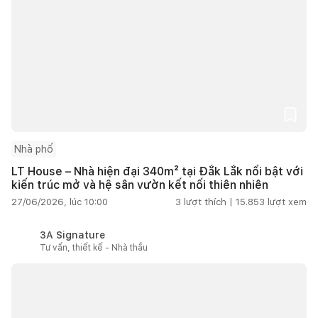
Nhà phố
LT House – Nhà hiện đại 340m² tại Đắk Lắk nổi bật với
kiến trúc mở và hệ sân vườn kết nối thiên nhiên
27/06/2026, lúc 10:00
3
lượt thích |
15.853
lượt xem
3A Signature
Tư vấn, thiết kế - Nhà thầu