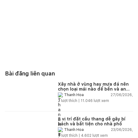
Bài đăng liên quan
Xây nhà ở vùng hay mưa đá nên
chọn loại mái nào để bền và an
toàn?
27/06/2026,
Thanh Hoa
2
lượt thích |
11.046
lượt xem
3 vị trí đặt cầu thang dễ gây bí
bách và bất tiện cho nhà phố
23/06/2026,
Thanh Hoa
5
lượt thích |
4.602
lượt xem