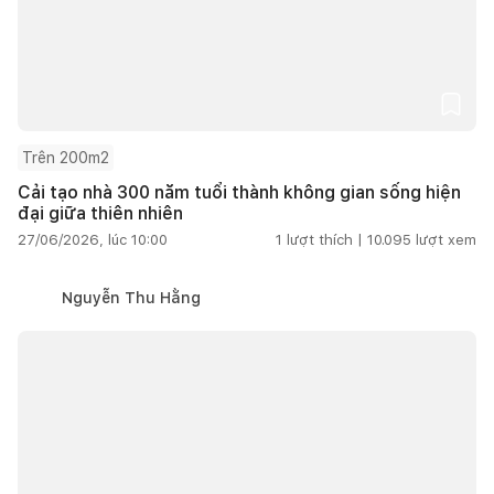
Trên 200m2
Cải tạo nhà 300 năm tuổi thành không gian sống hiện
đại giữa thiên nhiên
27/06/2026, lúc 10:00
1
lượt thích |
10.095
lượt xem
Nguyễn Thu Hằng