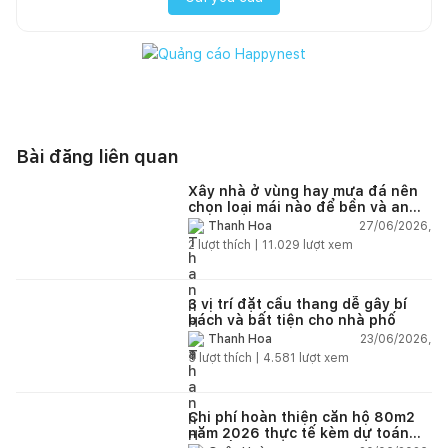
Bài đăng liên quan
Xây nhà ở vùng hay mưa đá nên
chọn loại mái nào để bền và an
toàn?
27/06/2026,
Thanh Hoa
2
lượt thích |
11.029
lượt xem
3 vị trí đặt cầu thang dễ gây bí
bách và bất tiện cho nhà phố
23/06/2026,
Thanh Hoa
5
lượt thích |
4.581
lượt xem
Chi phí hoàn thiện căn hộ 80m2
năm 2026 thực tế kèm dự toán