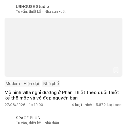
URHOUSE Studio
Tư vấn, thiết kế - Nhà sản xuất
Modern - Hiện đại
Nhà phố
Mô hình villa nghỉ dưỡng ở Phan Thiết theo đuổi thiết
kế thô mộc và vẻ đẹp nguyên bản
27/06/2026, lúc 10:00
4
lượt thích |
5.872
lượt xem
SPACE PLUS
Tư vấn, thiết kế - Nhà thầu