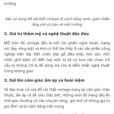
trường.
Việc sử dụng đồ nội thất vintage là cách sống xanh, giảm thiểu
lãng phí và bảo vệ môi trường
2. Giá trị thẩm mỹ và nghệ thuật độc đáo
Mỗi món đồ vintage đều là một tác phẩm nghệ thuật, mang
nét đẹp riêng biệt và khó có thể tìm thấy ở các sản phẩm công
nghiệp hiện đại. Một chiếc bàn gỗ điêu khắc tinh xảo, một
chiếc ghế bành cổ điển hay một tủ kệ có hoa văn chạm trổ
cầu kỳ không chỉ là đồ dùng mà còn là điểm nhấn nghệ thuật
trong không gian.
3. Gợi lên cảm giác ấm áp và hoài niệm
Vẻ đẹp hoài cổ của đồ nội thất vintage mang lại cảm giác thân
thuộc, ấm áp và dễ chịu. Đặc biệt, những món đồ mang dấu ấn
thời gian thường có câu chuyện riêng, gợi nhớ về những giá trị
gia đình và kỷ niệm đáng trân trọng.