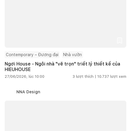
Contemporary – Đương đại
Nhà vườn
Ngơi House - Ngôi nhà "vẽ trọn" triết lý thiết kế của
HIEUHOUSE
27/06/2026, lúc 10:00
3
lượt thích |
10.737
lượt xem
NNA Design