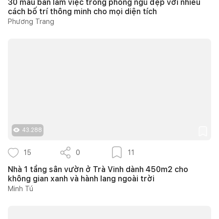
30 mẫu bàn làm việc trong phòng ngủ đẹp với nhiều
cách bố trí thông minh cho mọi diện tích
Phương Trang
43.288
15
0
11
Nhà 1 tầng sân vườn ở Trà Vinh dành 450m2 cho
không gian xanh và hành lang ngoài trời
Minh Tú