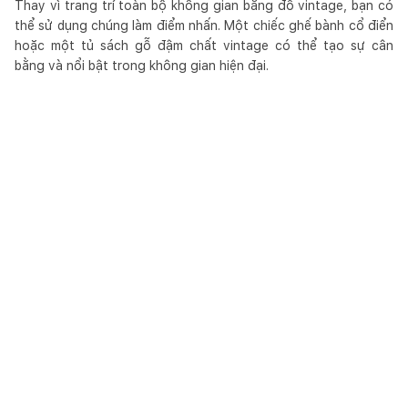
Thay vì trang trí toàn bộ không gian bằng đồ vintage, bạn có
thể sử dụng chúng làm điểm nhấn. Một chiếc ghế bành cổ điển
hoặc một tủ sách gỗ đậm chất vintage có thể tạo sự cân
bằng và nổi bật trong không gian hiện đại.