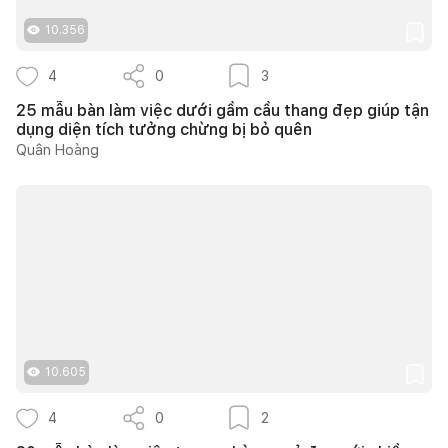
10.356
4
0
3
25 mẫu bàn làm việc dưới gầm cầu thang đẹp giúp tận
dụng diện tích tưởng chừng bị bỏ quên
Quân Hoàng
10.605
4
0
2