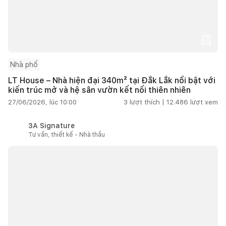
Nhà phố
LT House – Nhà hiện đại 340m² tại Đắk Lắk nổi bật với
kiến trúc mở và hệ sân vườn kết nối thiên nhiên
27/06/2026, lúc 10:00
3
lượt thích |
12.486
lượt xem
3A Signature
Tư vấn, thiết kế - Nhà thầu