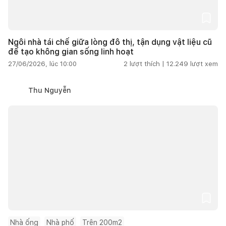
Ngôi nhà tái chế giữa lòng đô thị, tận dụng vật liệu cũ
để tạo không gian sống linh hoạt
27/06/2026, lúc 10:00
2
lượt thích |
12.249
lượt xem
Thu Nguyễn
Nhà ống
Nhà phố
Trên 200m2