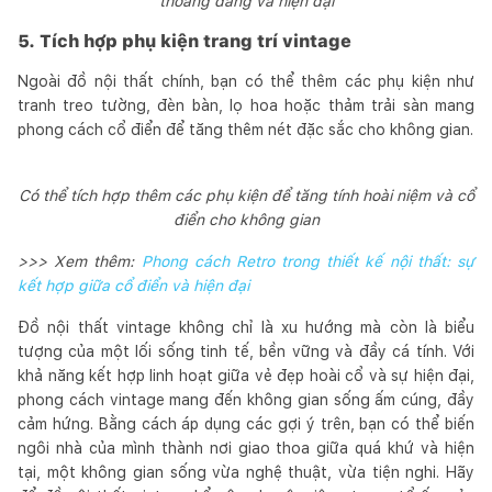
thoáng đãng và hiện đại
5. Tích hợp phụ kiện trang trí vintage
Ngoài đồ nội thất chính, bạn có thể thêm các phụ kiện như
tranh treo tường, đèn bàn, lọ hoa hoặc thảm trải sàn mang
phong cách cổ điển để tăng thêm nét đặc sắc cho không gian.
Có thể tích hợp thêm các phụ kiện để tăng tính hoài niệm và cổ
điển cho không gian
>>> Xem thêm:
Phong cách Retro trong thiết kế nội thất: sự
kết hợp giữa cổ điển và hiện đại
Đồ nội thất vintage không chỉ là xu hướng mà còn là biểu
tượng của một lối sống tinh tế, bền vững và đầy cá tính. Với
khả năng kết hợp linh hoạt giữa vẻ đẹp hoài cổ và sự hiện đại,
phong cách vintage mang đến không gian sống ấm cúng, đầy
cảm hứng. Bằng cách áp dụng các gợi ý trên, bạn có thể biến
ngôi nhà của mình thành nơi giao thoa giữa quá khứ và hiện
tại, một không gian sống vừa nghệ thuật, vừa tiện nghi. Hãy