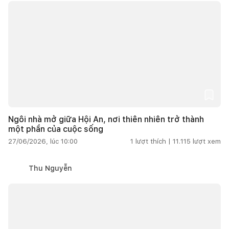
Ngôi nhà mở giữa Hội An, nơi thiên nhiên trở thành
một phần của cuộc sống
27/06/2026, lúc 10:00
1
lượt thích |
11.115
lượt xem
Thu Nguyễn