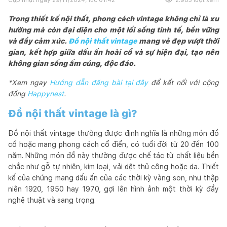
Trong thiết kế nội thất, phong cách vintage không chỉ là xu
hướng mà còn đại diện cho một lối sống tinh tế, bền vững
và đầy cảm xúc.
Đồ nội thất vintage
mang vẻ đẹp vượt thời
gian, kết hợp giữa dấu ấn hoài cổ và sự hiện đại, tạo nên
không gian sống ấm cúng, độc đáo.
*Xem ngay
Hướng dẫn đăng bài tại đây
để kết nối với cộng
đồng
Happynest
.
Đồ nội thất vintage là gì?
Đồ nội thất vintage thường được định nghĩa là những món đồ
cổ hoặc mang phong cách cổ điển, có tuổi đời từ 20 đến 100
năm. Những món đồ này thường được chế tác từ chất liệu bền
chắc như gỗ tự nhiên, kim loại, vải dệt thủ công hoặc da. Thiết
kế của chúng mang dấu ấn của các thời kỳ vàng son, như thập
niên 1920, 1950 hay 1970, gợi lên hình ảnh một thời kỳ đầy
nghệ thuật và sang trọng.