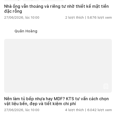
Nhà ống vẫn thoáng và riêng tư nhờ thiết kế mặt tiền
đặc rỗng
27/06/2026, lúc 10:00
2
lượt thích |
5.676
lượt xem
Quân Hoàng
Nên làm tủ bếp nhựa hay MDF? KTS tư vấn cách chọn
vật liệu bền, đẹp và tiết kiệm chi phí
27/06/2026, lúc 10:00
4
lượt thích |
6.042
lượt xem