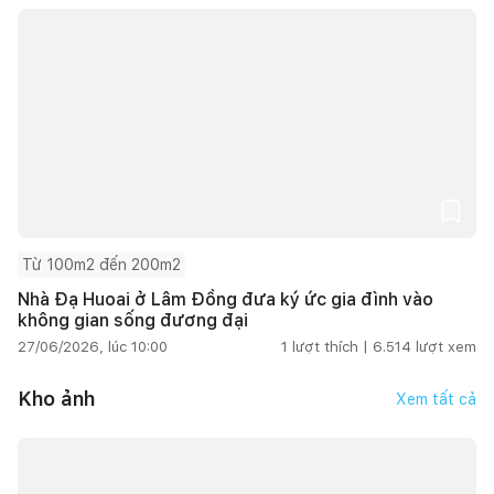
Từ 100m2 đến 200m2
Nhà Đạ Huoai ở Lâm Đồng đưa ký ức gia đình vào
không gian sống đương đại
27/06/2026, lúc 10:00
1
lượt thích |
6.514
lượt xem
Kho ảnh
Xem tất cả