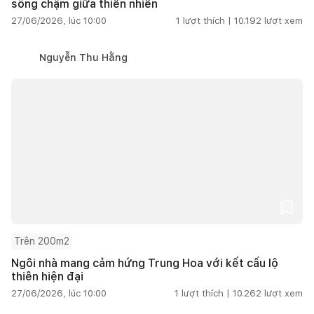
sống chậm giữa thiên nhiên
27/06/2026, lúc 10:00
1
lượt thích |
10.192
lượt xem
Nguyễn Thu Hằng
Trên 200m2
Ngôi nhà mang cảm hứng Trung Hoa với kết cấu lộ
thiên hiện đại
27/06/2026, lúc 10:00
1
lượt thích |
10.262
lượt xem