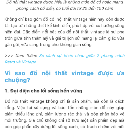
Đồ nội thất vintage được hiểu là những món đồ cổ hoặc mang
phong cách cổ điển, có tuổi đời từ 20 đến 100 năm
Không chỉ bao gồm đồ cổ, nội thất vintage hiện nay còn được
tái tạo từ những thiết kế kinh điển, phù hợp với xu hướng sống
hiện đại. Đặc điểm nổi bật của đồ nội thất vintage là sự pha
trộn giữa tính thẩm mỹ và giá trị lịch sử, mang lại cảm giác vừa
gần gũi, vừa sang trọng cho không gian sống.
>>>
Xem thêm:
So sánh sự khác nhau giữa 2 phong cách
Retro và Vintage
Vì sao đồ nội thất vintage được ưa
chuộng?
1. Đại diện cho lối sống bền vững
Đồ nội thất vintage không chỉ là sản phẩm, mà còn là cách
sống. Việc tái sử dụng và bảo tồn những món đồ này giúp
giảm thiểu lãng phí, giảm lượng rác thải và góp phần bảo vệ
môi trường. Gia chủ không chỉ sở hữu một sản phẩm đẹp mà
còn góp phần xây dựng lối sống xanh, có trách nhiệm với môi