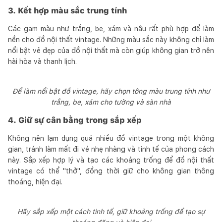
3. Kết hợp màu sắc trung tính
Các gam màu như trắng, be, xám và nâu rất phù hợp để làm
nền cho đồ nội thất vintage. Những màu sắc này không chỉ làm
nổi bật vẻ đẹp của đồ nội thất mà còn giúp không gian trở nên
hài hòa và thanh lịch.
Để làm nổi bật đồ vintage, hãy chọn tông màu trung tính như
trắng, be, xám cho tường và sàn nhà
4. Giữ sự cân bằng trong sắp xếp
Không nên lạm dụng quá nhiều đồ vintage trong một không
gian, tránh làm mất đi vẻ nhẹ nhàng và tinh tế của phong cách
này. Sắp xếp hợp lý và tạo các khoảng trống để đồ nội thất
vintage có thể "thở", đồng thời giữ cho không gian thông
thoáng, hiện đại.
Hãy sắp xếp một cách tinh tế, giữ khoảng trống để tạo sự