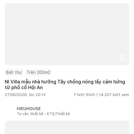
Biệt thự
Trên 200m2
NI Villa mẫu nhà hướng Tây chống nóng lấy cảm hứng
từ phố cổ Hội An
27/06/2026, lúc 20:13
7
lượt thích |
14.207
lượt xem
HIEUHOUSE
Tư vấn, thiết kế - KTS/Thiết kế