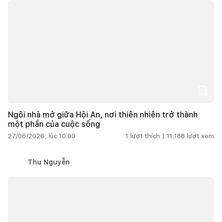
Ngôi nhà mở giữa Hội An, nơi thiên nhiên trở thành
một phần của cuộc sống
27/06/2026, lúc 10:00
1
lượt thích |
11.188
lượt xem
Thu Nguyễn