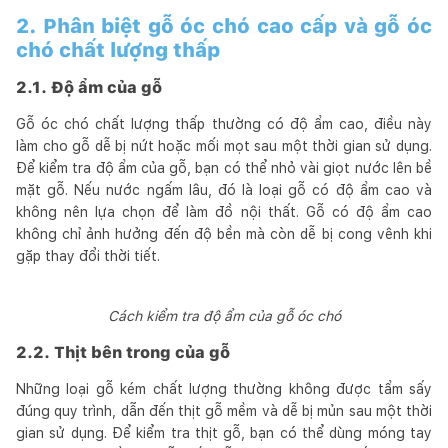
2. Phân biệt gỗ óc chó cao cấp và gỗ óc
chó chất lượng thấp
2.1. Độ ẩm của gỗ
Gỗ óc chó chất lượng thấp thường có độ ẩm cao, điều này
làm cho gỗ dễ bị nứt hoặc mối mọt sau một thời gian sử dụng.
Để kiểm tra độ ẩm của gỗ, bạn có thể nhỏ vài giọt nước lên bề
mặt gỗ. Nếu nước ngấm lâu, đó là loại gỗ có độ ẩm cao và
không nên lựa chọn để làm đồ nội thất. Gỗ có độ ẩm cao
không chỉ ảnh hưởng đến độ bền mà còn dễ bị cong vênh khi
gặp thay đổi thời tiết.
Cách kiểm tra độ ẩm của gỗ óc chó
2.2. Thịt bên trong của gỗ
Những loại gỗ kém chất lượng thường không được tẩm sấy
đúng quy trình, dẫn đến thịt gỗ mềm và dễ bị mủn sau một thời
gian sử dụng. Để kiểm tra thịt gỗ, bạn có thể dùng móng tay