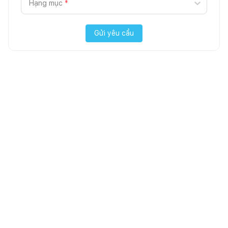
Hạng mục
*
Gửi yêu cầu