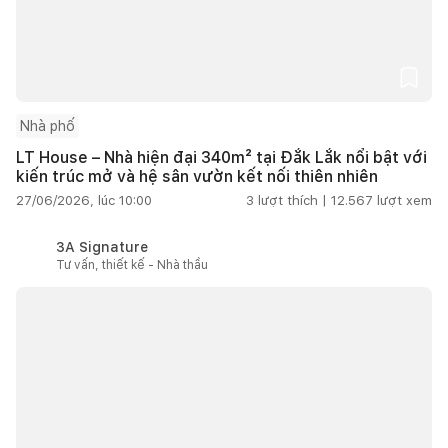
Nhà phố
LT House – Nhà hiện đại 340m² tại Đắk Lắk nổi bật với
kiến trúc mở và hệ sân vườn kết nối thiên nhiên
27/06/2026, lúc 10:00
3
lượt thích |
12.567
lượt xem
3A Signature
Tư vấn, thiết kế - Nhà thầu