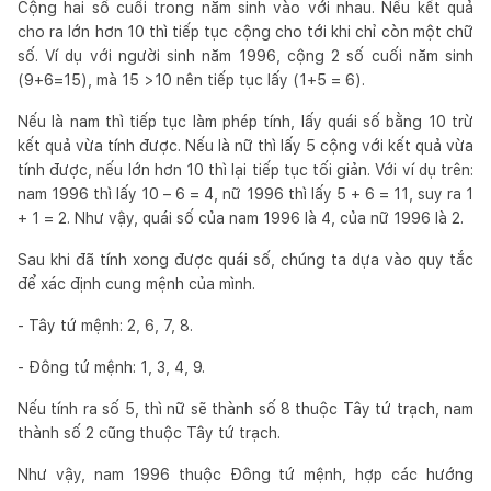
Cộng hai số cuối trong năm sinh vào với nhau. Nếu kết quả
cho ra lớn hơn 10 thì tiếp tục cộng cho tới khi chỉ còn một chữ
số. Ví dụ với người sinh năm 1996, cộng 2 số cuối năm sinh
(9+6=15), mà 15 >10 nên tiếp tục lấy (1+5 = 6).
Nếu là nam thì tiếp tục làm phép tính, lấy quái số bằng 10 trừ
kết quả vừa tính được. Nếu là nữ thì lấy 5 cộng với kết quả vừa
tính được, nếu lớn hơn 10 thì lại tiếp tục tối giản. Với ví dụ trên:
nam 1996 thì lấy 10 – 6 = 4, nữ 1996 thì lấy 5 + 6 = 11, suy ra 1
+ 1 = 2. Như vậy, quái số của nam 1996 là 4, của nữ 1996 là 2.
Sau khi đã tính xong được quái số, chúng ta dựa vào quy tắc
để xác định cung mệnh của mình.
- Tây tứ mệnh: 2, 6, 7, 8.
- Đông tứ mệnh: 1, 3, 4, 9.
Nếu tính ra số 5, thì nữ sẽ thành số 8 thuộc Tây tứ trạch, nam
thành số 2 cũng thuộc Tây tứ trạch.
Như vậy, nam 1996 thuộc Đông tứ mệnh, hợp các hướng