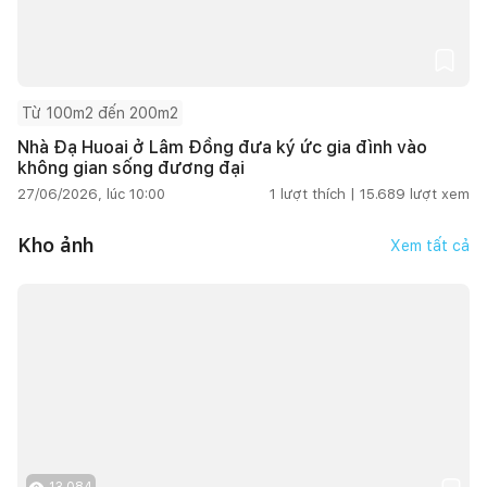
Từ 100m2 đến 200m2
Nhà Đạ Huoai ở Lâm Đồng đưa ký ức gia đình vào
không gian sống đương đại
27/06/2026, lúc 10:00
1
lượt thích |
15.689
lượt xem
Kho ảnh
Xem tất cả
13.084