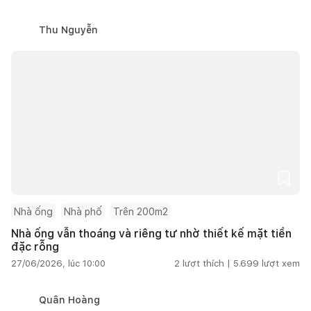
Thu Nguyễn
Nhà ống
Nhà phố
Trên 200m2
Nhà ống vẫn thoáng và riêng tư nhờ thiết kế mặt tiền
đặc rỗng
27/06/2026, lúc 10:00
2
lượt thích |
5.699
lượt xem
Quân Hoàng