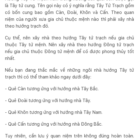
là Tây tứ cung. Tên gọi này có ý nghĩa rằng Tây Tứ Trạch gồm
có bốn cung bao gồm Càn, Đoài, Khôn và Cấn. Theo quan
niệm của người xưa gia chủ thuộc mệnh nào thì phải xây nhà
theo hướng trạch đó.
Cụ thể, nên xây nhà theo hướng Tây tứ trạch nếu gia chủ
thuộc Tây tứ mệnh. Nên xây nhà theo hướng Đông tứ trạch
nếu gia chủ thuộc Đông tứ mệnh để có được phong thủy tốt
nhất.
Nếu bạn đang thắc mắc về những ngôi nhà hướng Tây tứ
trạch thì có thể tham khảo ngay dưới đây:
- Quẻ Càn tương ứng với hướng nhà Tây Bắc.
- Quẻ Đoài tương ứng với hướng nhà Tây.
- Quẻ Khôn tương ứng với hướng nhà Tây Nam.
- Quẻ Cấn tương ứng với hướng nhà Đông Bắc.
Tuy nhiên, cần lưu ý quan niệm trên không đúng hoàn toàn.