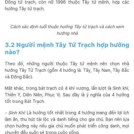
Đông tứ trạch, còn nữ 1996 thuộc Tây tứ mệnh, hợp các
hướng Tây tứ trạch.
Cách xác định tuổi thuộc hướng Tây tứ trạch và cách xem
hướng nhà
3.2 Người mệnh Tây Tứ Trạch hợp hướng
nào?
Theo đó, những người thuộc Tây tứ mệnh nên chọn nhà
hướng Tây Tứ Trạch (gồm 4 hướng là: Tây, Tây Nam, Tây Bắc
và Đông Bắc).
Mặt khác, trong bát trạch có 4 khí vượng, lần lượt là Sinh khí,
Thiên Y, Diên Niên, Phục Vị. Sau đây là ý nghĩa của 4 hướng
tốt trong Bát Trạch.
- Sinh Khí:
Là hướng tốt nhất trong 4 hướng mang đến lợi ích
làm ăn, thu hút tài lộc và danh tiếng cho gia chủ. Bạn nên lựa
chọn hướng này nếu gia chủ muốn phát triển công danh, mọi
chuyện đều suôn sẻ trong cuộc sống.