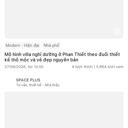
Modern - Hiện đại
Nhà phố
Mô hình villa nghỉ dưỡng ở Phan Thiết theo đuổi thiết
kế thô mộc và vẻ đẹp nguyên bản
27/06/2026, lúc 10:00
4
lượt thích |
5.884
lượt xem
SPACE PLUS
Tư vấn, thiết kế - Nhà thầu