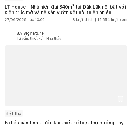
LT House – Nhà hiện đại 340m² tại Đắk Lắk nổi bật với
kiến trúc mở và hệ sân vườn kết nối thiên nhiên
27/06/2026, lúc 10:00
3
lượt thích |
15.854
lượt xem
3A Signature
Tư vấn, thiết kế - Nhà thầu
Biệt thự
5 điều cần tính trước khi thiết kế biệt thự hướng Tây