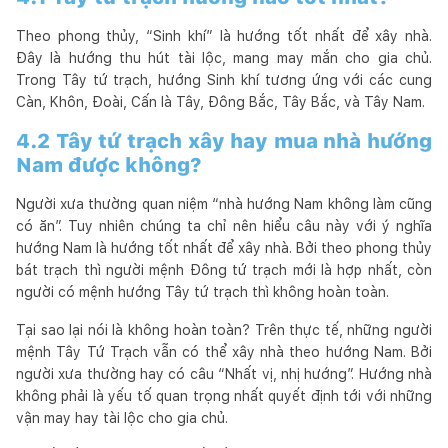
Theo phong thủy, “Sinh khí” là hướng tốt nhất để xây nhà.
Đây là hướng thu hút tài lộc, mang may mắn cho gia chủ.
Trong Tây tứ trạch, hướng Sinh khí tương ứng với các cung
Càn, Khôn, Đoài, Cấn là Tây, Đông Bắc, Tây Bắc, và Tây Nam.
4.2 Tây tứ trạch xây hay mua nhà hướng
Nam được không?
Người xưa thường quan niệm “nhà hướng Nam không làm cũng
có ăn”. Tuy nhiên chúng ta chỉ nên hiểu câu này với ý nghĩa
hướng Nam là hướng tốt nhất để xây nhà. Bởi theo phong thủy
bát trạch thì người mệnh Đông tứ trạch mới là hợp nhất, còn
người có mệnh hướng Tây tứ trạch thì không hoàn toàn.
Tại sao lại nói là không hoàn toàn? Trên thực tế, những người
mệnh Tây Tứ Trạch vẫn có thể xây nhà theo hướng Nam. Bởi
người xưa thường hay có câu “Nhất vị, nhị hướng”. Hướng nhà
không phải là yếu tố quan trọng nhất quyết định tới với những
vận may hay tài lộc cho gia chủ.