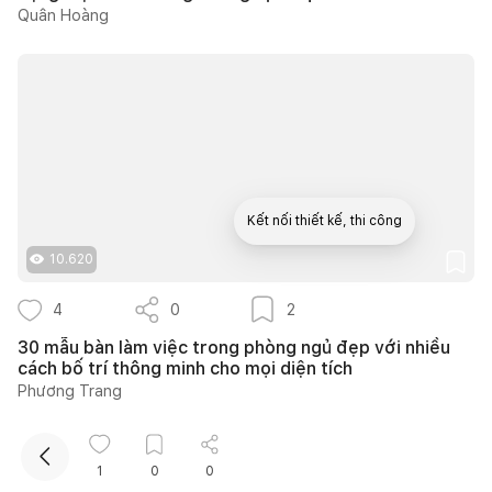
Quân Hoàng
Kết nối thiết kế, thi công
10.620
Mua sắm hoàn thiện nhà
4
0
2
30 mẫu bàn làm việc trong phòng ngủ đẹp với nhiều
cách bố trí thông minh cho mọi diện tích
Phương Trang
1
0
0