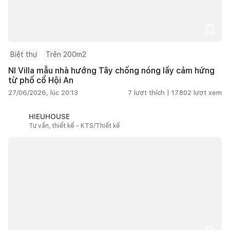
Biệt thự
Trên 200m2
NI Villa mẫu nhà hướng Tây chống nóng lấy cảm hứng
từ phố cổ Hội An
27/06/2026, lúc 20:13
7
lượt thích |
17.802
lượt xem
HIEUHOUSE
Tư vấn, thiết kế - KTS/Thiết kế