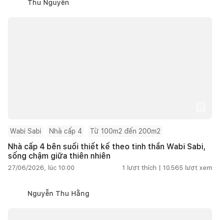
Thu Nguyễn
Wabi Sabi
Nhà cấp 4
Từ 100m2 đến 200m2
Nhà cấp 4 bên suối thiết kế theo tinh thần Wabi Sabi,
sống chậm giữa thiên nhiên
27/06/2026, lúc 10:00
1
lượt thích |
10.565
lượt xem
Nguyễn Thu Hằng