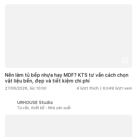
Nên làm tủ bếp nhựa hay MDF? KTS tư vấn cách chọn
vật liệu bền, đẹp và tiết kiệm chi phí
27/06/2026, lúc 10:00
4
lượt thích |
6.049
lượt xem
URHOUSE Studio
Tư vấn, thiết kế - Nhà sản xuất