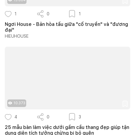
1
0
1
Ngơi House - Bản hòa tấu giữa "cổ truyền" và "đương
đại"
HIEUHOUSE
10.373
4
0
3
25 mẫu bàn làm việc dưới gầm cầu thang đẹp giúp tận
dụng diện tích tưởng chừng bị bỏ quên