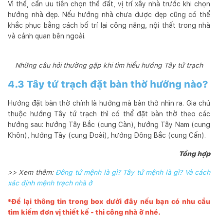
Vì thế, cần ưu tiên chọn thế đất, vị trí xây nhà trước khi chọn
hướng nhà đẹp. Nếu hướng nhà chưa được đẹp cũng có thể
khắc phục bằng cách bố trí lại công năng, nội thất trong nhà
và cảnh quan bên ngoài.
Những câu hỏi thường gặp khi tìm hiểu hướng Tây tứ trạch
4.3 Tây tứ trạch đặt bàn thờ hướng nào?
Hướng đặt bàn thờ chính là hướng mà bàn thờ nhìn ra. Gia chủ
thuộc hướng Tây tứ trạch thì có thể đặt bàn thờ theo các
hướng sau: hướng Tây Bắc (cung Càn), hướng Tây Nam (cung
Khôn), hướng Tây (cung Đoài), hướng Đông Bắc (cung Cấn).
Tổng hợp
>> Xem thêm:
Đông tứ mệnh là gì? Tây tứ mệnh là gì? Và cách
xác định mệnh trạch nhà ở
*Để lại thông tin trong box dưới đây nếu bạn có nhu cầu
tìm kiếm đơn vị thiết kế - thi công nhà ở nhé.