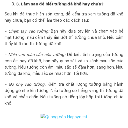
3. Làm sao để biết tường đã khô hay chưa?
Sau khi đã thực hiện sơn xong, để kiểm tra xem tường đã khô
hay chưa, bạn có thể làm theo các cách sau:
- Chạm tay vào tường:
Bạn hãy đưa tay lên và chạm vào bề
mặt tường, nếu cảm thấy ẩm ướt thì tường chưa khô. Nếu cảm
thấy khô ráo thì tường đã khô.
- Nhìn vào màu sắc của tường:
Để biết tình trạng của tường
còn ẩm hay đã khô, bạn hãy quan sát và so sánh màu sắc của
tường. Nếu tường còn ẩm, màu sắc sẽ đậm hơn, sáng hơn. Nếu
tường đã khô, màu sắc sẽ nhạt hơn, tối hơn.
- Gõ nhẹ vào tường:
Kiểm tra chất lượng tường bằng hành
động gõ nhẹ lên tường. Nếu tường có tiếng vang thì tường đã
khô và chắc chắn. Nếu tường có tiếng lộp bộp thì tường chưa
khô.