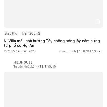
Biệt thự
Trên 200m2
NI Villa mẫu nhà hướng Tây chống nóng lấy cảm hứng
từ phố cổ Hội An
27/06/2026, lúc 20:13
7
lượt thích |
15.876
lượt xem
HIEUHOUSE
Tư vấn, thiết kế - KTS/Thiết kế