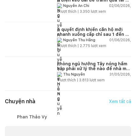
chập cháy trong nhà
02/06/2026,
Nguyễn An Chi
9
lượt thích |
3.350
lượt xem
5 quyết định khiến căn hộ mới
nhanh xuống cấp chỉ sau 1 đến 2
năm
01/06/2026,
Nguyễn Thu Hằng
5
lượt thích |
2.775
lượt xem
Phòng ngủ hướng Tây nóng hầm
hập phải xử lý thế nào để nhà mát
hơn?
31/05/2026,
Thu Nguyễn
1
lượt thích |
3.813
lượt xem
Chuyện nhà
Xem tất cả
Phan Thảo Vy