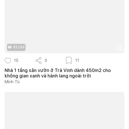
43.294
15
0
11
Nhà 1 tầng sân vườn ở Trà Vinh dành 450m2 cho
không gian xanh và hành lang ngoài trời
Minh Tú