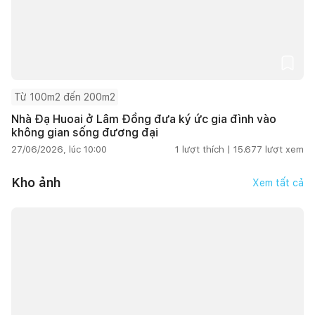
Từ 100m2 đến 200m2
Nhà Đạ Huoai ở Lâm Đồng đưa ký ức gia đình vào
không gian sống đương đại
27/06/2026, lúc 10:00
1
lượt thích |
15.677
lượt xem
Kho ảnh
Xem tất cả