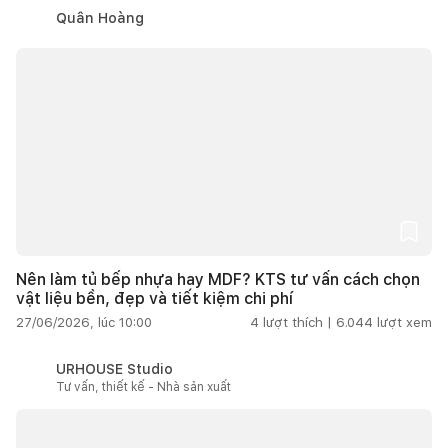
Quân Hoàng
Nên làm tủ bếp nhựa hay MDF? KTS tư vấn cách chọn
vật liệu bền, đẹp và tiết kiệm chi phí
27/06/2026, lúc 10:00
4
lượt thích |
6.044
lượt xem
URHOUSE Studio
Tư vấn, thiết kế - Nhà sản xuất