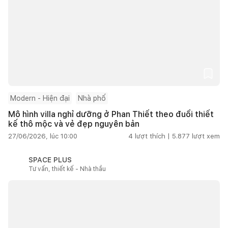
Modern - Hiện đại
Nhà phố
Mô hình villa nghỉ dưỡng ở Phan Thiết theo đuổi thiết
kế thô mộc và vẻ đẹp nguyên bản
27/06/2026, lúc 10:00
4
lượt thích |
5.877
lượt xem
SPACE PLUS
Tư vấn, thiết kế - Nhà thầu