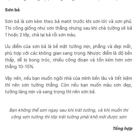
Sơn bả
Sơn bả là sơn kèm theo bả matit trước khi sơn lót và sơn phủ.
Thi công giống như sơn thẳng nhưng sau khi chà tường sẽ bả
1 hoặc 2 lớp, chà lại bả rồi sơn màu.
Ưu điểm của sơn bả là bề mặt tường mịn, phẳng và đẹp mắt,
phù hợp với các không gian sang trọng. Nhược điểm là độ bền
thấp, dễ bị bong tróc, nhiều công đoạn và tốn kém hơn sơn
thẳng 10-15%.
Vậy nên, nếu bạn muốn ngôi nhà của mình bền lâu và tiết kiệm
thì nên sơn tường thẳng. Còn nếu bạn muốn màu sơn đẹp,
tường láng mịn và sang trọng thì nên sơn bả.
Bạn không thể sơn ngay sau khi trát tường, và khi muốn thi
công sơn tường thì lớp trát tường phải khô mới được sơn
Tổng hợp