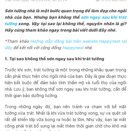
Sơn tường nhà là một bước quan trọng để làm đẹp cho ngôi
nhà của bạn. Nhưng bạn không thể
sơn ngay sau khi trát
tường
xong. Vậy tại sao lại không thể, nguyên nhân là gì?
Hãy cùng tham khảo ngay trong bài viết dưới đây nhé.
*Tham khảo
Hướng dẫn đăng bài trên website Happynest tại
đây
để kết nối với cộng đồng
Happynest
nhé.
1. Tại sao không thể sơn ngay sau khi trát tường
Trước khi sơn, trát tường là một trong những khâu quan trọng
cần phải thực hiện cho ngôi nhà của bạn. Đây là giai đoạn thực
hiện bắt buộc để đảm bảo tính thẩm mỹ và tuổi thọ của ngôi
nhà. Lưu ý, bạn không thể sơn ngay sau khi trát tường, cần để
thời gian bảo dưỡng tường.
Trong những ngày đó, bạn nên tránh va chạm với bề mặt
tường vừa trát. Nhất là khi vừa trát tường xong, sự va quệt sẽ
rất dễ khiến lớp vữa bong ra hoặc bị lõm. Như vậy, bạn lại mất
công phải trát bổ sung lại mất thêm thời gian chờ cho khô mà