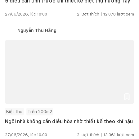
5 điều cần tính trước khi thiết kế biệt thự hướng Tây
27/06/2026, lúc 10:00
2
lượt thích |
12.078
lượt xem
Nguyễn Thu Hằng
Biệt thự
Trên 200m2
Ngôi nhà không cần điều hòa nhờ thiết kế theo khí hậu
27/06/2026, lúc 10:00
2
lượt thích |
13.361
lượt xem