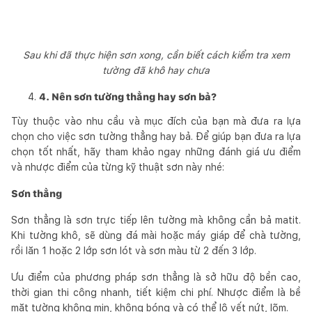
Sau khi đã thực hiện sơn xong, cần biết cách kiểm tra xem
tường đã khô hay chưa
4. Nên sơn tường thẳng hay sơn bả?
Tùy thuộc vào nhu cầu và mục đích của bạn mà đưa ra lựa
chọn cho việc sơn tường thẳng hay bả. Để giúp bạn đưa ra lựa
chọn tốt nhất, hãy tham khảo ngay những đánh giá ưu điểm
và nhược điểm của từng kỹ thuật sơn này nhé:
Sơn thẳng
Sơn thẳng là sơn trực tiếp lên tường mà không cần bả matit.
Khi tường khô, sẽ dùng đá mài hoặc máy giáp để chà tường,
rồi lăn 1 hoặc 2 lớp sơn lót và sơn màu từ 2 đến 3 lớp.
Ưu điểm của phương pháp sơn thẳng là sở hữu độ bền cao,
thời gian thi công nhanh, tiết kiệm chi phí. Nhược điểm là bề
mặt tường không mịn, không bóng và có thể lộ vết nứt, lõm.