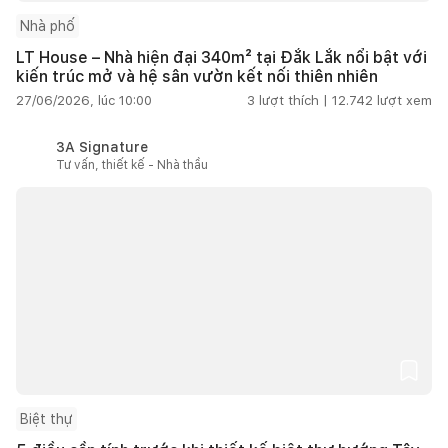
Nhà phố
LT House – Nhà hiện đại 340m² tại Đắk Lắk nổi bật với
kiến trúc mở và hệ sân vườn kết nối thiên nhiên
27/06/2026, lúc 10:00
3
lượt thích |
12.742
lượt xem
3A Signature
Tư vấn, thiết kế - Nhà thầu
Biệt thự