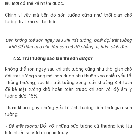
lâu mới có thể xả nhám được.
Chính vì vậy mà tiến độ sơn tường cũng như thời gian chờ
tường trát khô sẽ lâu hơn.
Bạn không thể sơn ngay sau khi trát tường, phải đợi trát tường
khô để đảm bảo cho lớp sơn có độ phẳng, lì, bám dính đẹp
2. Trát tường bao lâu thì sơn được?
Không thể sơn ngay sau khi trát tường cũng như thời gian chờ
đợi trát tường xong mới sơn được phụ thuộc vào nhiều yếu tố.
Thông thường, sau khi trát tường xong, cần khoảng 3-4 tuần
để bề mặt tường khô hoàn toàn trước khi sơn với độ ẩm lý
tưởng dưới 15%.
Tham khảo ngay những yếu tố ảnh hưởng đến thời gian sơn
tường:
- Bề mặt tường:
Đối với những bức tường cũ thường khô lâu
hơn nhiều so với
tường mới xây.