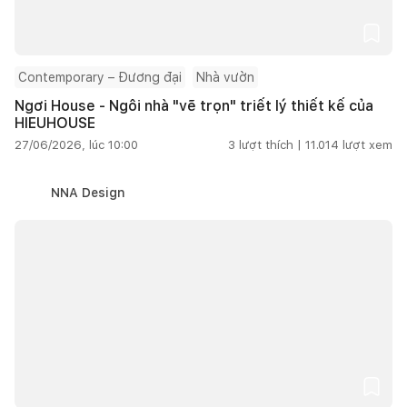
Contemporary – Đương đại
Nhà vườn
Ngơi House - Ngôi nhà "vẽ trọn" triết lý thiết kế của
HIEUHOUSE
27/06/2026, lúc 10:00
3
lượt thích |
11.014
lượt xem
NNA Design