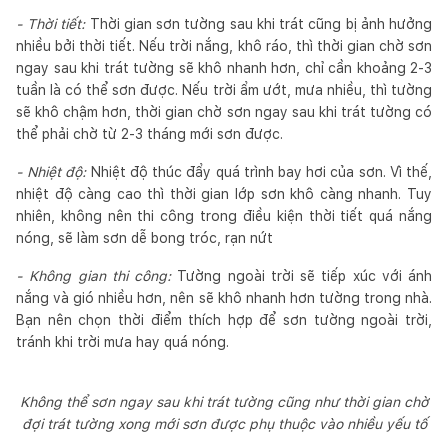
- Thời tiết:
Thời gian sơn tường sau khi trát cũng bị ảnh hưởng
nhiều bởi thời tiết. Nếu trời nắng, khô ráo, thì thời gian chờ sơn
ngay sau khi trát tường sẽ khô nhanh hơn, chỉ cần khoảng 2-3
tuần là có thể sơn được. Nếu trời ẩm ướt, mưa nhiều, thì tường
sẽ khô chậm hơn, thời gian chờ sơn ngay sau khi trát tường có
thể phải chờ từ 2-3 tháng mới sơn được.
- Nhiệt độ:
Nhiệt độ thúc đẩy quá trình bay hơi của sơn. Vì thế,
nhiệt độ càng cao thì thời gian lớp sơn khô càng nhanh. Tuy
nhiên, không nên thi công trong điều kiện thời tiết quá nắng
nóng, sẽ làm sơn dễ bong tróc, rạn nứt
- Không gian thi công:
Tường ngoài trời sẽ tiếp xúc với ánh
nắng và gió nhiều hơn, nên sẽ khô nhanh hơn tường trong nhà.
Bạn nên chọn thời điểm thích hợp để sơn tường ngoài trời,
tránh khi trời mưa hay quá nóng.
Không thể sơn ngay sau khi trát tường cũng như thời gian chờ
đợi trát tường xong mới sơn được phụ thuộc vào nhiều yếu tố