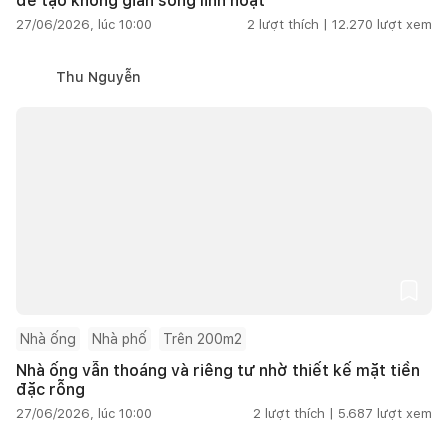
để tạo không gian sống linh hoạt
27/06/2026, lúc 10:00
2
lượt thích |
12.270
lượt xem
Thu Nguyễn
Nhà ống
Nhà phố
Trên 200m2
Nhà ống vẫn thoáng và riêng tư nhờ thiết kế mặt tiền
đặc rỗng
27/06/2026, lúc 10:00
2
lượt thích |
5.687
lượt xem