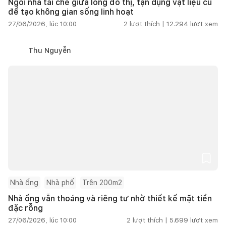
Ngôi nhà tái chế giữa lòng đô thị, tận dụng vật liệu cũ
để tạo không gian sống linh hoạt
27/06/2026, lúc 10:00
2
lượt thích |
12.294
lượt xem
Thu Nguyễn
Nhà ống
Nhà phố
Trên 200m2
Nhà ống vẫn thoáng và riêng tư nhờ thiết kế mặt tiền
đặc rỗng
27/06/2026, lúc 10:00
2
lượt thích |
5.699
lượt xem