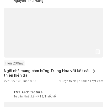
Nguyễn Thu Hằng
Trên 200m2
Ngôi nhà mang cảm hứng Trung Hoa với kết cấu lộ
thiên hiện đại
27/06/2026, lúc 10:00
1
lượt thích |
10.667
lượt xem
TNT Architecture
Tư vấn, thiết kế - KTS/Thiết kế