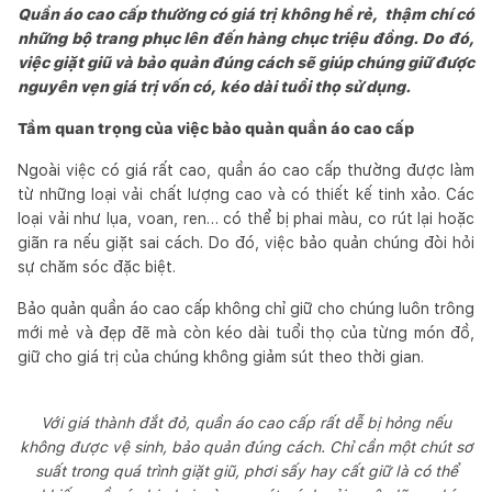
Quần áo cao cấp thường có giá trị không hề rẻ, thậm chí có
những bộ trang phục lên đến hàng chục triệu đồng. Do đó,
việc giặt giũ và bảo quản đúng cách sẽ giúp chúng giữ được
nguyên vẹn giá trị vốn có, kéo dài tuổi thọ sử dụng.
Tầm quan trọng của việc bảo quản quần áo cao cấp
Ngoài việc có giá rất cao, quần áo cao cấp thường được làm
từ những loại vải chất lượng cao và có thiết kế tinh xảo. Các
loại vải như lụa, voan, ren… có thể bị phai màu, co rút lại hoặc
giãn ra nếu giặt sai cách. Do đó, việc bảo quản chúng đòi hỏi
sự chăm sóc đặc biệt.
Bảo quản quần áo cao cấp không chỉ giữ cho chúng luôn trông
mới mẻ và đẹp đẽ mà còn kéo dài tuổi thọ của từng món đồ,
giữ cho giá trị của chúng không giảm sút theo thời gian.
Với giá thành đắt đỏ, quần áo cao cấp rất dễ bị hỏng nếu
không được vệ sinh, bảo quản đúng cách. Chỉ cần một chút sơ
suất trong quá trình giặt giũ, phơi sấy hay cất giữ là có thể