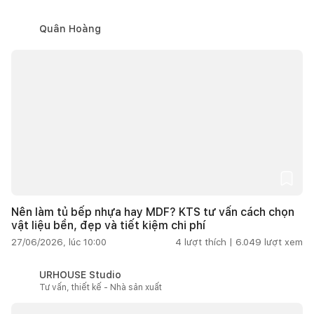
Quân Hoàng
Nên làm tủ bếp nhựa hay MDF? KTS tư vấn cách chọn
vật liệu bền, đẹp và tiết kiệm chi phí
27/06/2026, lúc 10:00
4
lượt thích |
6.049
lượt xem
URHOUSE Studio
Tư vấn, thiết kế - Nhà sản xuất