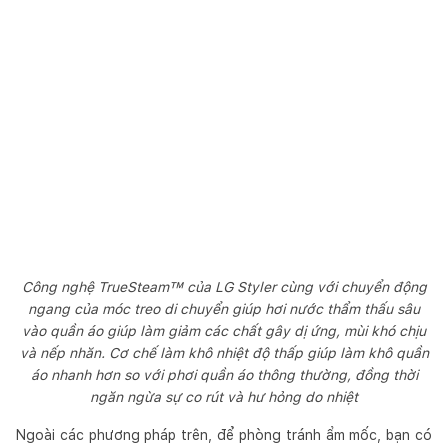
Công nghệ TrueSteam™ của LG Styler cùng với chuyển động
ngang của móc treo di chuyển giúp hơi nước thẩm thấu sâu
vào quần áo giúp làm giảm các chất gây dị ứng, mùi khó chịu
và nếp nhăn. Cơ chế làm khô nhiệt độ thấp giúp làm khô quần
áo nhanh hơn so với phơi quần áo thông thường, đồng thời
ngăn ngừa sự co rút và hư hỏng do nhiệt
Ngoài các phương pháp trên, để phòng tránh ẩm mốc, bạn có