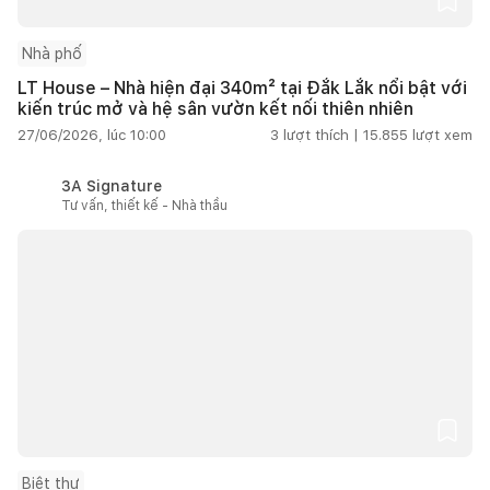
Nhà phố
LT House – Nhà hiện đại 340m² tại Đắk Lắk nổi bật với
kiến trúc mở và hệ sân vườn kết nối thiên nhiên
27/06/2026, lúc 10:00
3
lượt thích |
15.855
lượt xem
3A Signature
Tư vấn, thiết kế - Nhà thầu
Biệt thự