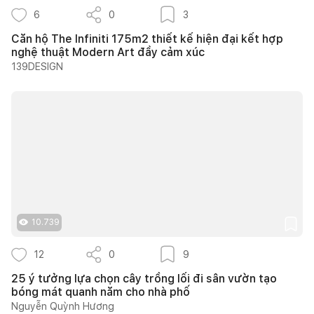
6
0
3
Căn hộ The Infiniti 175m2 thiết kế hiện đại kết hợp
nghệ thuật Modern Art đầy cảm xúc
139DESIGN
10.739
12
0
9
25 ý tưởng lựa chọn cây trồng lối đi sân vườn tạo
bóng mát quanh năm cho nhà phố
Nguyễn Quỳnh Hương