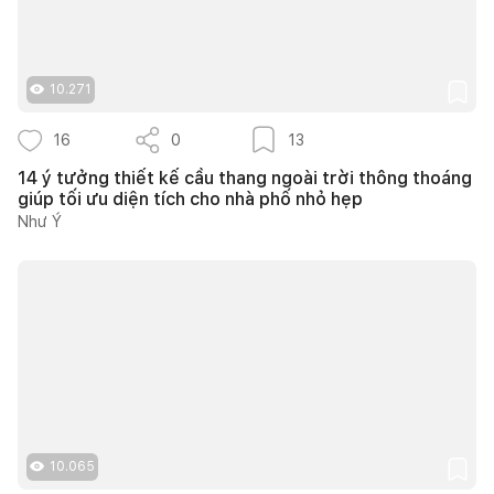
10.271
16
0
13
14 ý tưởng thiết kế cầu thang ngoài trời thông thoáng
giúp tối ưu diện tích cho nhà phố nhỏ hẹp
Như Ý
10.065