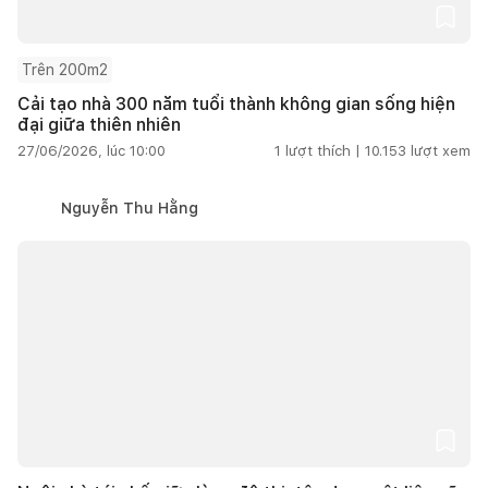
Trên 200m2
Cải tạo nhà 300 năm tuổi thành không gian sống hiện
đại giữa thiên nhiên
27/06/2026, lúc 10:00
1
lượt thích |
10.153
lượt xem
Nguyễn Thu Hằng