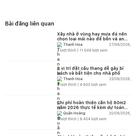
Bài đăng liên quan
Xây nhà ở vùng hay mưa đá nên
chọn loại mái nào để bền và an
toàn?
27/06/2026,
Thanh Hoa
2
lượt thích |
11.049
lượt xem
3 vị trí đặt cầu thang dễ gây bí
bách và bất tiện cho nhà phố
23/06/2026,
Thanh Hoa
5
lượt thích |
4.603
lượt xem
Chi phí hoàn thiện căn hộ 80m2
năm 2026 thực tế kèm dự toán
chi tiết từng hạng mục
20/06/2026,
Quân Hoàng
9
lượt thích |
9.404
lượt xem