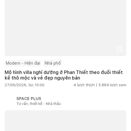
Modern - Hiện đại
Nhà phố
Mô hình villa nghỉ dưỡng ở Phan Thiết theo đuổi thiết
kế thô mộc và vẻ đẹp nguyên bản
27/06/2026, lúc 10:00
4
lượt thích |
5.884
lượt xem
SPACE PLUS
Tư vấn, thiết kế - Nhà thầu