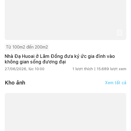
Từ 100m2 đến 200m2
Nhà Đạ Huoai ở Lâm Đồng đưa ký ức gia đình vào
không gian sống đương đại
27/06/2026, lúc 10:00
1
lượt thích |
15.689
lượt xem
Kho ảnh
Xem tất cả