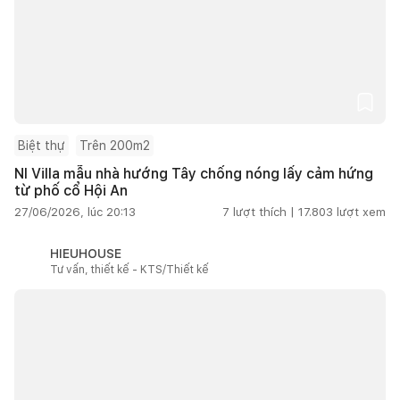
Biệt thự
Trên 200m2
NI Villa mẫu nhà hướng Tây chống nóng lấy cảm hứng
từ phố cổ Hội An
27/06/2026, lúc 20:13
7
lượt thích |
17.803
lượt xem
HIEUHOUSE
Tư vấn, thiết kế - KTS/Thiết kế