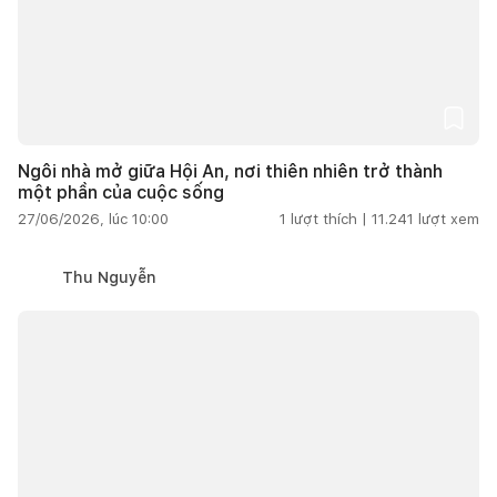
Ngôi nhà mở giữa Hội An, nơi thiên nhiên trở thành
một phần của cuộc sống
27/06/2026, lúc 10:00
1
lượt thích |
11.241
lượt xem
Thu Nguyễn