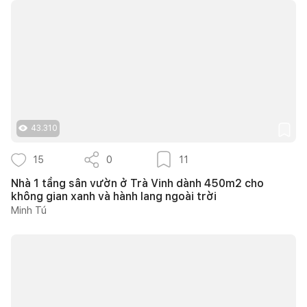
43.310
15
0
11
Nhà 1 tầng sân vườn ở Trà Vinh dành 450m2 cho
không gian xanh và hành lang ngoài trời
Minh Tú