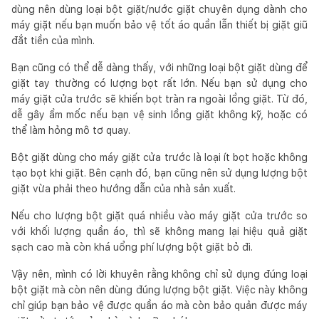
dùng nên dùng loại bột giặt/nước giặt chuyên dụng dành cho
máy giặt nếu bạn muốn bảo vệ tốt áo quần lẫn thiết bị giặt giũ
đắt tiền của mình.
Bạn cũng có thể dễ dàng thấy, với những loại bột giặt dùng để
giặt tay thường có lượng bọt rất lớn. Nếu bạn sử dụng cho
máy giặt cửa trước sẽ khiến bọt tràn ra ngoài lồng giặt. Từ đó,
dễ gây ẩm mốc nếu bạn vệ sinh lồng giặt không kỹ, hoặc có
thể làm hỏng mô tơ quay.
Bột giặt dùng cho máy giặt cửa trước là loại ít bọt hoặc không
tạo bọt khi giặt. Bên cạnh đó, bạn cũng nên sử dụng lượng bột
giặt vừa phải theo hướng dẫn của nhà sản xuất.
Nếu cho lượng bột giặt quá nhiều vào máy giặt cửa trước so
với khối lượng quần áo, thì sẽ không mang lại hiệu quả giặt
sạch cao mà còn khá uổng phí lượng bột giặt bỏ đi.
Vậy nên, mình có lời khuyên rằng không chỉ sử dụng đúng loại
bột giặt mà còn nên dùng đúng lượng bột giặt. Việc này không
chỉ giúp bạn bảo vệ được quần áo mà còn bảo quản được máy