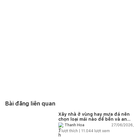
Bài đăng liên quan
Xây nhà ở vùng hay mưa đá nên
chọn loại mái nào để bền và an
toàn?
27/06/2026,
Thanh Hoa
2
lượt thích |
11.044
lượt xem