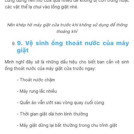
cũng đừng nên mở cửa quá nhiều để không bị côn trùng hoặc
các vật thể lạ chui vào lồng giặt nhé.
Nên khép hờ máy giặt cửa trước khi không sử dụng để thông
thoáng khí
9. Vệ sinh ống thoát nước của máy
giặt
Mình nghĩ đây sẽ là những dấu hiệu cho biết bạn cần vệ sinh
ống thoát nước của máy giặt cửa trước ngay:
- Thoát nước chậm
- Máy rung lắc nhiều
- Quần áo vẫn ướt sau vòng quay cuối cùng
- Thời gian giặt dài hơn bình thường
- Máy giặt dừng lại bất thường trong chu trình giặt