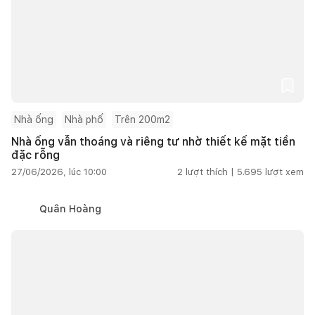
Nhà ống
Nhà phố
Trên 200m2
Nhà ống vẫn thoáng và riêng tư nhờ thiết kế mặt tiền
đặc rỗng
27/06/2026, lúc 10:00
2
lượt thích |
5.695
lượt xem
Quân Hoàng