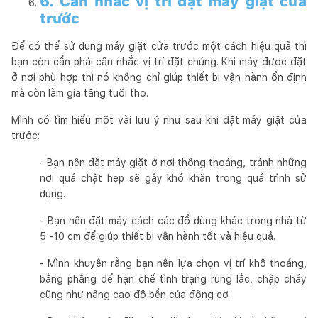
6. Cân nhắc vị trí đặt máy giặt cửa
trước
Để có thể sử dụng máy giặt cửa trước một cách hiệu quả thì
bạn còn cần phải cân nhắc vị trí đặt chúng. Khi máy được đặt
ở nơi phù hợp thì nó không chỉ giúp thiết bị vận hành ổn định
mà còn làm gia tăng tuổi thọ.
Mình có tìm hiểu một vài lưu ý như sau khi đặt máy giặt cửa
trước:
- Bạn nên đặt máy giặt ở nơi thông thoáng, tránh những
nơi quá chật hẹp sẽ gây khó khăn trong quá trình sử
dụng.
- Bạn nên đặt máy cách các đồ dùng khác trong nhà từ
5 -10 cm để giúp thiết bị vận hành tốt và hiệu quả.
- Mình khuyên rằng bạn nên lựa chọn vị trí khô thoáng,
bằng phẳng để hạn chế tình trạng rung lắc, chập cháy
cũng như nâng cao độ bền của động cơ.