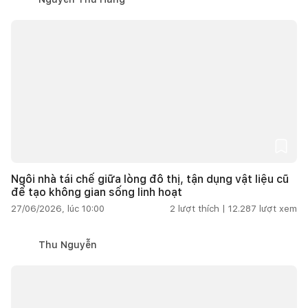
Ngôi nhà tái chế giữa lòng đô thị, tận dụng vật liệu cũ
để tạo không gian sống linh hoạt
27/06/2026, lúc 10:00
2
lượt thích |
12.287
lượt xem
Thu Nguyễn