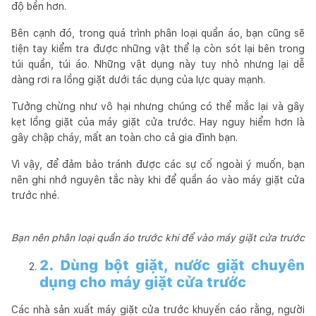
độ bền hơn.
Bên cạnh đó, trong quá trình phân loại quần áo, bạn cũng sẽ
tiện tay kiểm tra được những vật thể lạ còn sót lại bên trong
túi quần, túi áo. Những vật dụng này tuy nhỏ nhưng lại dễ
dàng rơi ra lồng giặt dưới tác dụng của lực quay mạnh.
Tưởng chừng như vô hại nhưng chúng có thể mắc lại và gây
kẹt lồng giặt của máy giặt cửa trước. Hay nguy hiểm hơn là
gây chập cháy, mất an toàn cho cả gia đình bạn.
Vì vậy, để đảm bảo tránh được các sự cố ngoài ý muốn, bạn
nên ghi nhớ nguyên tắc này khi để quần áo vào máy giặt cửa
trước nhé.
Bạn nên phân loại quần áo trước khi để vào máy giặt cửa trước
2. Dùng bột giặt, nước giặt chuyên
dụng cho máy giặt cửa trước
Các nhà sản xuất máy giặt cửa trước khuyến cáo rằng, người