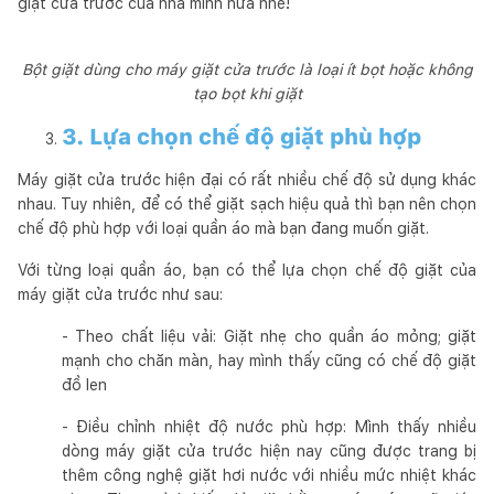
giặt cửa trước của nhà mình nữa nhé!
Bột giặt dùng cho máy giặt cửa trước là loại ít bọt hoặc không
tạo bọt khi giặt
3. Lựa chọn chế độ giặt phù hợp
Máy giặt cửa trước hiện đại có rất nhiều chế độ sử dụng khác
nhau. Tuy nhiên, để có thể giặt sạch hiệu quả thì bạn nên chọn
chế độ phù hợp với loại quần áo mà bạn đang muốn giặt.
Với từng loại quần áo, bạn có thể lựa chọn chế độ giặt của
máy giặt cửa trước như sau:
- Theo chất liệu vải: Giặt nhẹ cho quần áo mỏng; giặt
mạnh cho chăn màn, hay mình thấy cũng có chế độ giặt
đồ len
- Điều chỉnh nhiệt độ nước phù hợp: Mình thấy nhiều
dòng máy giặt cửa trước hiện nay cũng được trang bị
thêm công nghệ giặt hơi nước với nhiều mức nhiệt khác