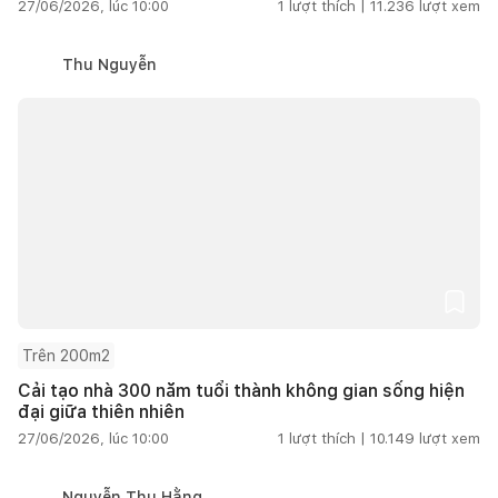
27/06/2026, lúc 10:00
1
lượt thích |
11.236
lượt xem
Thu Nguyễn
Trên 200m2
Cải tạo nhà 300 năm tuổi thành không gian sống hiện
đại giữa thiên nhiên
27/06/2026, lúc 10:00
1
lượt thích |
10.149
lượt xem
Nguyễn Thu Hằng