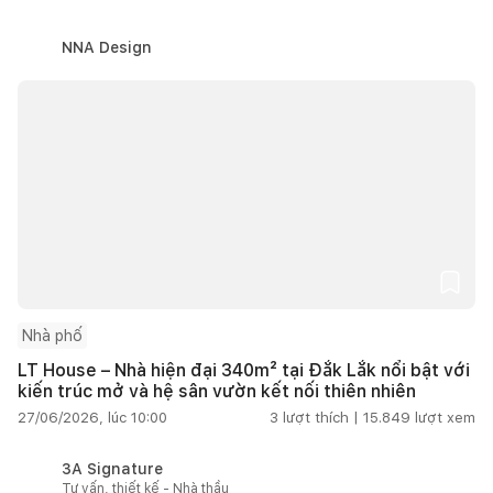
NNA Design
Nhà phố
LT House – Nhà hiện đại 340m² tại Đắk Lắk nổi bật với
kiến trúc mở và hệ sân vườn kết nối thiên nhiên
27/06/2026, lúc 10:00
3
lượt thích |
15.849
lượt xem
3A Signature
Tư vấn, thiết kế - Nhà thầu