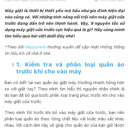
Máy giặt là thiết bị thiết yếu mà hầu như gia đình hiện đại
nào cũng có. Với những tính năng nổi trội nên máy giặt cửa
trước đang dần trở nên thịnh hành. Vậy, 9 nguyên tắc sử
dụng máy giặt cửa trước cực hiệu quả là gì? Hãy cùng mình
tìm hiểu qua bài viết dưới đây nhé!
*Theo dõi
Happynest
thường xuyên để cập nhật những thông
tin hữu ích về nhà ở nhé.
1. Kiểm tra và phân loại quần áo
trước khi cho vào máy
Bạn có biết tại sao quần áo giặt máy thường nhanh hỏng hơn
so với giặt tay? Theo mình tìm hiểu thì nguyên nhân chính là
do bạn đã bỏ qua bước phân loại trang phục trước khi cho vào
máy giặt cửa trước.
Theo mình thì trước khi bỏ vào máy giặt cửa trước, bạn nên
phân loại quần áo theo từng chất liệu vải hoặc màu sắc khác
nhau. Với cách làm này sẽ giúp cho quần áo của bạn giữ được