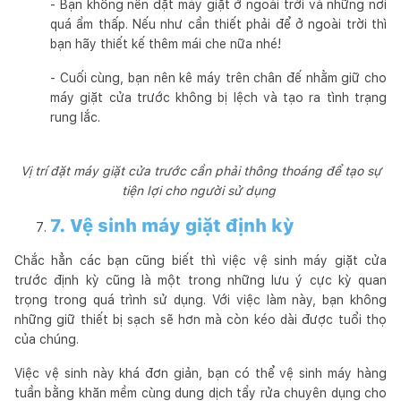
- Bạn không nên đặt máy giặt ở ngoài trời và những nơi
quá ẩm thấp. Nếu như cần thiết phải để ở ngoài trời thì
bạn hãy thiết kế thêm mái che nữa nhé!
- Cuối cùng, bạn nên kê máy trên chân đế nhằm giữ cho
máy giặt cửa trước không bị lệch và tạo ra tình trạng
rung lắc.
Vị trí đặt máy giặt cửa trước cần phải thông thoáng để tạo sự
tiện lợi cho người sử dụng
7. Vệ sinh máy giặt định kỳ
Chắc hẳn các bạn cũng biết thì việc vệ sinh máy giặt cửa
trước định kỳ cũng là một trong những lưu ý cực kỳ quan
trọng trong quá trình sử dụng. Với việc làm này, bạn không
những giữ thiết bị sạch sẽ hơn mà còn kéo dài được tuổi thọ
của chúng.
Việc vệ sinh này khá đơn giản, bạn có thể vệ sinh máy hàng
tuần bằng khăn mềm cùng dung dịch tẩy rửa chuyên dụng cho