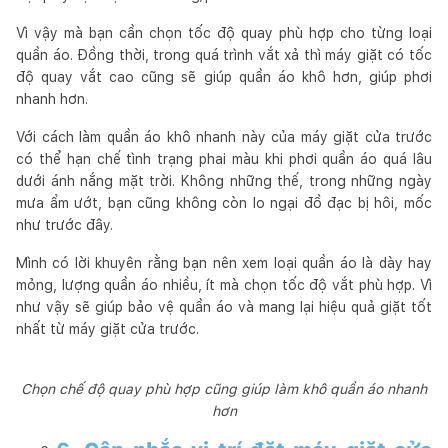
Vì vậy mà bạn cần chọn tốc độ quay phù hợp cho từng loại
quần áo. Đồng thời, trong quá trình vắt xả thì máy giặt có tốc
độ quay vắt cao cũng sẽ giúp quần áo khô hơn, giúp phơi
nhanh hơn.
Với cách làm quần áo khô nhanh này của máy giặt cửa trước
có thể hạn chế tình trạng phai màu khi phơi quần áo quá lâu
dưới ánh nắng mặt trời. Không những thế, trong những ngày
mưa ẩm ướt, bạn cũng không còn lo ngại đồ đạc bị hôi, mốc
như trước đây.
Mình có lời khuyên rằng bạn nên xem loại quần áo là dày hay
mỏng, lượng quần áo nhiều, ít mà chọn tốc độ vắt phù hợp. Vì
như vậy sẽ giúp bảo vệ quần áo và mang lại hiệu quả giặt tốt
nhất từ máy giặt cửa trước.
Chọn chế độ quay phù hợp cũng giúp làm khô quần áo nhanh
hơn