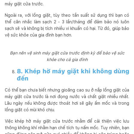
máy giặt cửa trước.
Ngoài ra, với lồng giặt, tùy theo tần suất sử dụng thì bạn có
thể cân nhắc làm sạch 2 - 3 lần/tháng để đảm bảo nó luôn
sạch sẽ và không bị tích nhiều vi khuẩn có hại. Từ đó, giúp bảo
vệ sức khỏe của gia đình bạn hơn.
Bạn nên vệ sinh máy giặt cửa trước định kỳ để bảo vệ sức
khỏe cho cả gia đình
8. Khép hờ máy giặt khi không dùng
đến
Có thể bạn chưa biết nhưng gioăng cao su ở nắp lồng giặt của
máy giặt cửa trước là nơi đọng nước và chất giặt nhiều nhất.
Lâu ngày nếu không được thoát hơi sẽ gây ẩm mốc và trong
lồng giặt có mùi khó chịu.
Việc khép hờ máy giặt cửa trước nhằm để cải thiện việc lưu
thông không khí nhằm hạn chế tích tụ nấm mốc. Tuy nhiên, bạn