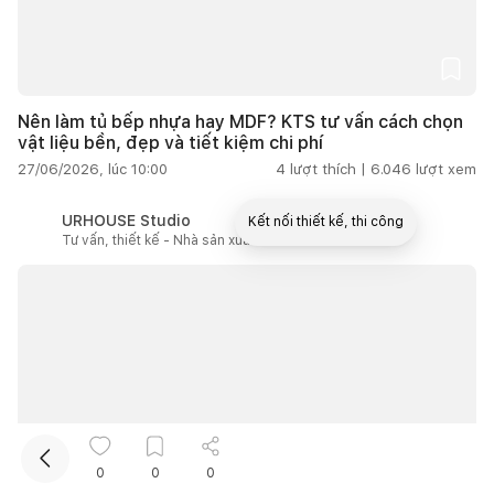
Nên làm tủ bếp nhựa hay MDF? KTS tư vấn cách chọn
vật liệu bền, đẹp và tiết kiệm chi phí
27/06/2026, lúc 10:00
4
lượt thích |
6.046
lượt xem
URHOUSE Studio
Kết nối thiết kế, thi công
Tư vấn, thiết kế - Nhà sản xuất
Mua sắm hoàn thiện nhà
0
0
0