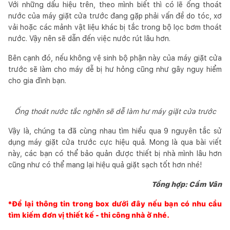
Với những dấu hiệu trên, theo mình biết thì có lẽ ống thoát
nước của máy giặt cửa trước đang gặp phải vấn đề do tóc, xơ
vải hoặc các mảnh vật liệu khác bị tắc trong bộ lọc bơm thoát
nước. Vậy nên sẽ dẫn đến việc nước rút lâu hơn.
Bên cạnh đó, nếu không vệ sinh bộ phận này của máy giặt cửa
trước sẽ làm cho máy dễ bị hư hỏng cũng như gây nguy hiểm
cho gia đình bạn.
Ống thoát nước tắc nghẽn sẽ dễ làm hư máy giặt cửa trước
Vậy là, chúng ta đã cùng nhau tìm hiểu qua 9 nguyên tắc sử
dụng máy giặt cửa trước cực hiệu quả. Mong là qua bài viết
này, các bạn có thể bảo quản được thiết bị nhà mình lâu hơn
cũng như có thể mang lại hiệu quả giặt sạch tốt hơn nhé!
Tổng hợp: Cẩm Vân
*Để lại thông tin trong box dưới đây nếu bạn có nhu cầu
tìm kiếm đơn vị thiết kế - thi công nhà ở nhé.