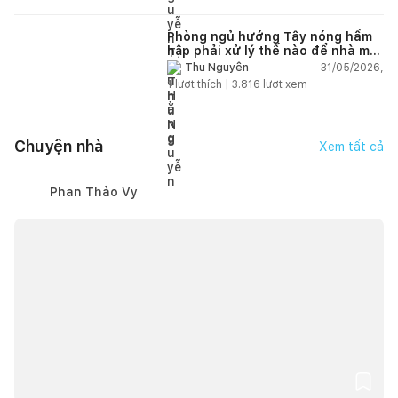
Phòng ngủ hướng Tây nóng hầm
hập phải xử lý thế nào để nhà mát
hơn?
31/05/2026,
Thu Nguyễn
1
lượt thích |
3.816
lượt xem
Chuyện nhà
Xem tất cả
Phan Thảo Vy