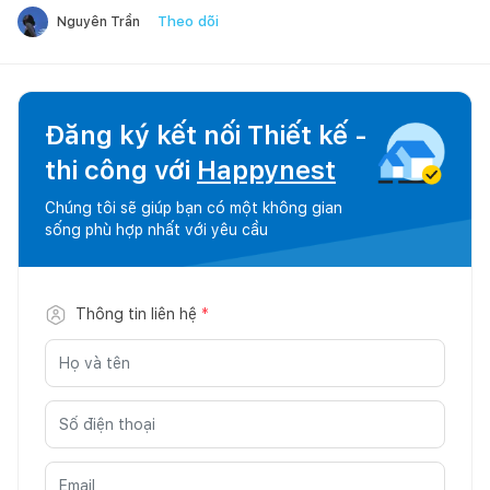
Theo dõi
Nguyên Trần
Đăng ký kết nối Thiết kế -
thi công với
Happynest
Chúng tôi sẽ giúp bạn có một không gian
sống phù hợp nhất với yêu cầu
Thông tin liên hệ
*