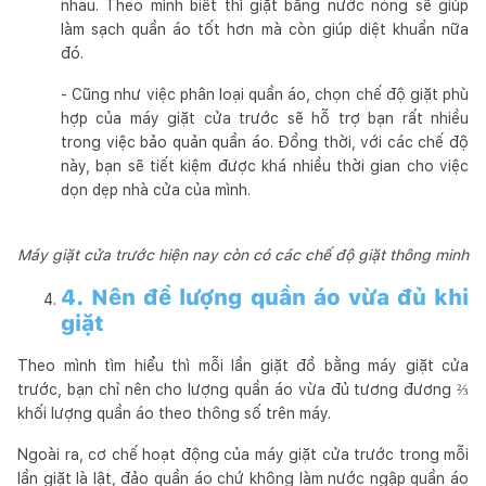
nhau. Theo mình biết thì giặt bằng nước nóng sẽ giúp
làm sạch quần áo tốt hơn mà còn giúp diệt khuẩn nữa
đó.
- Cũng như việc phân loại quần áo, chọn chế độ giặt phù
hợp của máy giặt cửa trước sẽ hỗ trợ bạn rất nhiều
trong việc bảo quản quần áo. Đồng thời, với các chế độ
này, bạn sẽ tiết kiệm được khá nhiều thời gian cho việc
dọn dẹp nhà cửa của mình.
Máy giặt cửa trước hiện nay còn có các chế độ giặt thông minh
4. Nên để lượng quần áo vừa đủ khi
giặt
Theo mình tìm hiểu thì mỗi lần giặt đồ bằng máy giặt cửa
trước, bạn chỉ nên cho lượng quần áo vừa đủ tương đương ⅔
khối lượng quần áo theo thông số trên máy.
Ngoài ra, cơ chế hoạt động của máy giặt cửa trước trong mỗi
lần giặt là lật, đảo quần áo chứ không làm nước ngập quần áo