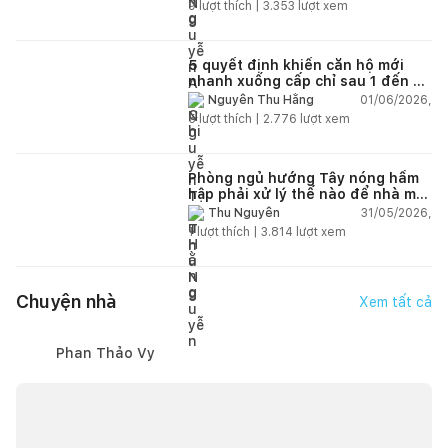
9
lượt thích |
3.353
lượt xem
5 quyết định khiến căn hộ mới
nhanh xuống cấp chỉ sau 1 đến 2
năm
01/06/2026,
Nguyễn Thu Hằng
5
lượt thích |
2.776
lượt xem
Phòng ngủ hướng Tây nóng hầm
hập phải xử lý thế nào để nhà mát
hơn?
31/05/2026,
Thu Nguyễn
1
lượt thích |
3.814
lượt xem
Chuyện nhà
Xem tất cả
Phan Thảo Vy