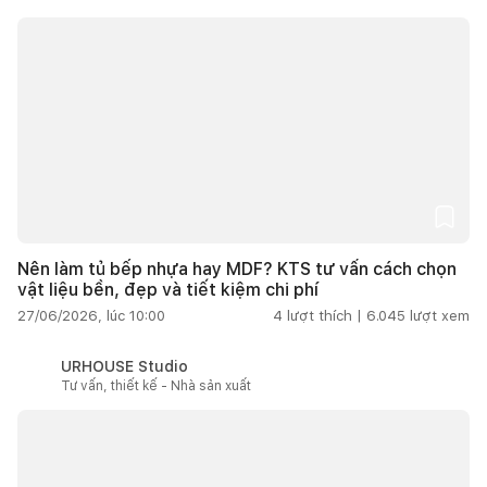
Nên làm tủ bếp nhựa hay MDF? KTS tư vấn cách chọn
vật liệu bền, đẹp và tiết kiệm chi phí
27/06/2026, lúc 10:00
4
lượt thích |
6.045
lượt xem
URHOUSE Studio
Tư vấn, thiết kế - Nhà sản xuất