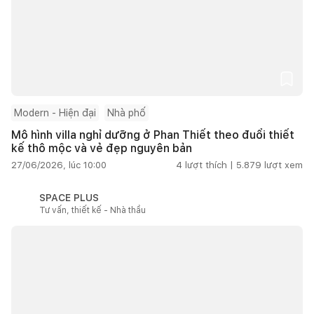
Modern - Hiện đại
Nhà phố
Mô hình villa nghỉ dưỡng ở Phan Thiết theo đuổi thiết
kế thô mộc và vẻ đẹp nguyên bản
27/06/2026, lúc 10:00
4
lượt thích |
5.879
lượt xem
SPACE PLUS
Tư vấn, thiết kế - Nhà thầu