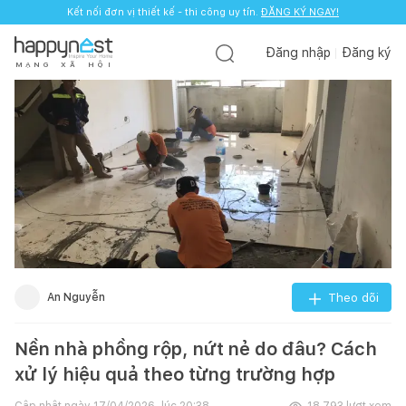
Kết nối đơn vị thiết kế - thi công uy tín.
ĐĂNG KÝ NGAY!
Đăng nhập
Đăng ký
M
Ạ
N
G
X
Ã
H
Ộ
I
An Nguyễn
Theo dõi
Nền nhà phồng rộp, nứt nẻ do đâu? Cách
xử lý hiệu quả theo từng trường hợp
Cập nhật ngày
17/04/2026, lúc 20:38
18.793
lượt xem