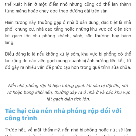
thể xuất hiện ở một điểm nhỏ nhưng cũng có thể lan thành
từng mảng hoặc chạy dọc theo đường dài trên sàn.
Hiện tượng này thường gặp ở nhà ở dân dụng, đặc biệt là nhà
phố, chung cư, nhà cao tầng hoặc những khu vực có diện tích
lát gạch lớn như phòng khách, sảnh, sân thượng hay hành
lang.
Điều đáng lo là nếu không xử lý sớm, khu vực bị phồng có thể
lan rộng do các viên gạch xung quanh bị ảnh hưởng liên kết, từ
đó gây ra nhiều vấn đề phức tạp hơn trong quá trình sửa chữa.
Nền nhà phồng rộp là hiện tượng gạch lát sàn bị đội lên, nứt
vỡ hoặc bong khỏi nền, thường xảy ra ở nhà ở và các khu vực
lát gạch diện tích lớn.
Tác hại của nền nhà phồng rộp đối với
công trình
Trước hết, về mặt thẩm mỹ, nền nhà bị phồng hoặc nứt sẽ làm