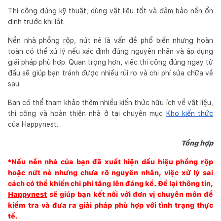
Thi công đúng kỹ thuật, dùng vật liệu tốt và đảm bảo nền ổn
định trước khi lát.
Nền nhà phồng rộp, nứt nẻ là vấn đề phổ biến nhưng hoàn
toàn có thể xử lý nếu xác định đúng nguyên nhân và áp dụng
giải pháp phù hợp. Quan trọng hơn, việc thi công đúng ngay từ
đầu sẽ giúp bạn tránh được nhiều rủi ro và chi phí sửa chữa về
sau.
Bạn có thể tham khảo thêm nhiều kiến thức hữu ích về vật liệu,
thi công và hoàn thiện nhà ở tại chuyên mục
Kho kiến thức
của Happynest.
Tổng hợp
*Nếu nền nhà của bạn đã xuất hiện dấu hiệu phồng rộp
hoặc nứt nẻ nhưng chưa rõ nguyên nhân, việc xử lý sai
cách có thể khiến chi phí tăng lên đáng kể. Để lại thông tin,
Happynest
sẽ giúp bạn kết nối với đơn vị chuyên môn để
kiểm tra và đưa ra giải pháp phù hợp với tình trạng thực
tế.