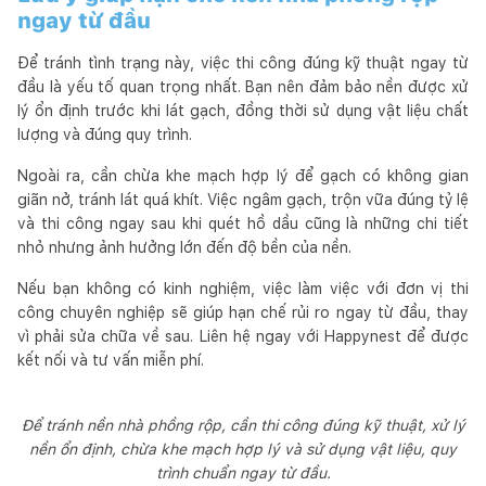
ngay từ đầu
Để tránh tình trạng này, việc thi công đúng kỹ thuật ngay từ
đầu là yếu tố quan trọng nhất. Bạn nên đảm bảo nền được xử
lý ổn định trước khi lát gạch, đồng thời sử dụng vật liệu chất
lượng và đúng quy trình.
Ngoài ra, cần chừa khe mạch hợp lý để gạch có không gian
giãn nở, tránh lát quá khít. Việc ngâm gạch, trộn vữa đúng tỷ lệ
và thi công ngay sau khi quét hồ dầu cũng là những chi tiết
nhỏ nhưng ảnh hưởng lớn đến độ bền của nền.
Nếu bạn không có kinh nghiệm, việc làm việc với đơn vị thi
công chuyên nghiệp sẽ giúp hạn chế rủi ro ngay từ đầu, thay
vì phải sửa chữa về sau. Liên hệ ngay với Happynest để được
kết nối và tư vấn miễn phí.
Để tránh nền nhà phồng rộp, cần thi công đúng kỹ thuật, xử lý
nền ổn định, chừa khe mạch hợp lý và sử dụng vật liệu, quy
trình chuẩn ngay từ đầu.