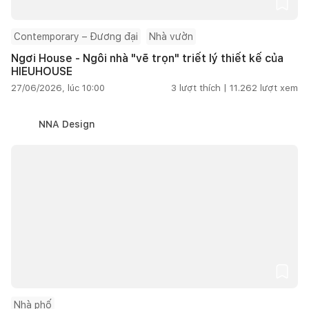
Contemporary – Đương đại
Nhà vườn
Ngơi House - Ngôi nhà "vẽ trọn" triết lý thiết kế của
HIEUHOUSE
27/06/2026, lúc 10:00
3
lượt thích |
11.262
lượt xem
NNA Design
Nhà phố