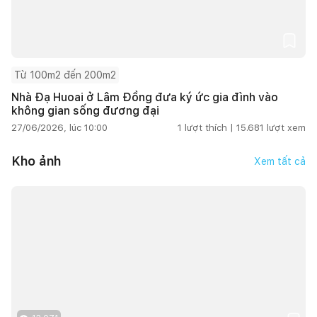
Từ 100m2 đến 200m2
Nhà Đạ Huoai ở Lâm Đồng đưa ký ức gia đình vào
không gian sống đương đại
27/06/2026, lúc 10:00
1
lượt thích |
15.681
lượt xem
Kho ảnh
Xem tất cả