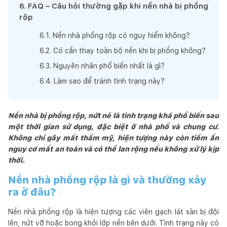
6
.
FAQ – Câu hỏi thường gặp khi nền nhà bị phồng
rộp
6
.
1
.
Nền nhà phồng rộp có nguy hiểm không?
6
.
2
.
Có cần thay toàn bộ nền khi bị phồng không?
6
.
3
.
Nguyên nhân phổ biến nhất là gì?
6
.
4
.
Làm sao để tránh tình trạng này?
Nền nhà bị phồng rộp, nứt nẻ là tình trạng khá phổ biến sau
một thời gian sử dụng, đặc biệt ở nhà phố và chung cư.
Không chỉ gây mất thẩm mỹ, hiện tượng này còn tiềm ẩn
nguy cơ mất an toàn và có thể lan rộng nếu không xử lý kịp
thời.
Nền nhà phồng rộp là gì và thường xảy
ra ở đâu?
Nền nhà phồng rộp là hiện tượng các viên gạch lát sàn bị đội
lên, nứt vỡ hoặc bong khỏi lớp nền bên dưới. Tình trạng này có