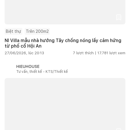
Biệt thự
Trên 200m2
NI Villa mẫu nhà hướng Tây chống nóng lấy cảm hứng
từ phố cổ Hội An
27/06/2026, lúc 20:13
7
lượt thích |
17.781
lượt xem
HIEUHOUSE
Tư vấn, thiết kế - KTS/Thiết kế