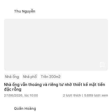
Thu Nguyễn
Nhà ống
Nhà phố
Trên 200m2
Nhà ống vẫn thoáng và riêng tư nhờ thiết kế mặt tiền
đặc rỗng
27/06/2026, lúc 10:00
2
lượt thích |
5.689
lượt xem
Quân Hoàng