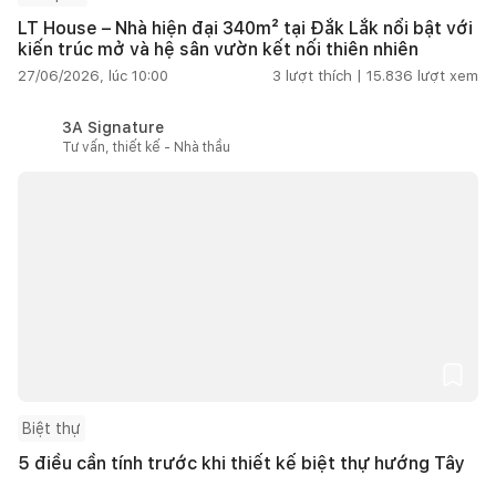
LT House – Nhà hiện đại 340m² tại Đắk Lắk nổi bật với
kiến trúc mở và hệ sân vườn kết nối thiên nhiên
27/06/2026, lúc 10:00
3
lượt thích |
15.836
lượt xem
3A Signature
Tư vấn, thiết kế - Nhà thầu
Biệt thự
5 điều cần tính trước khi thiết kế biệt thự hướng Tây