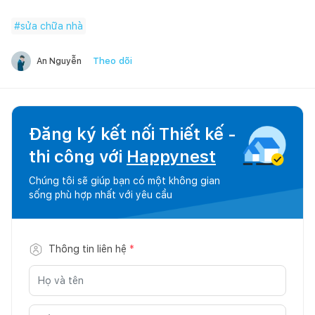
#
sửa chữa nhà
Theo dõi
An Nguyễn
Đăng ký kết nối Thiết kế -
thi công với
Happynest
Chúng tôi sẽ giúp bạn có một không gian
sống phù hợp nhất với yêu cầu
Thông tin liên hệ
*