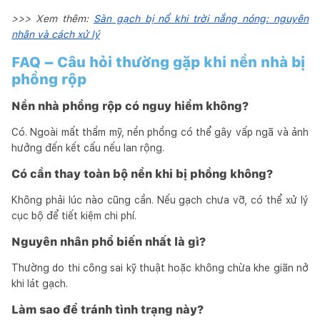
>>> Xem thêm:
Sàn gạch bị nổ khi trời nắng nóng: nguyên
nhân và cách xử lý
FAQ – Câu hỏi thường gặp khi nền nhà bị
phồng rộp
Nền nhà phồng rộp có nguy hiểm không?
Có. Ngoài mất thẩm mỹ, nền phồng có thể gây vấp ngã và ảnh
hưởng đến kết cấu nếu lan rộng.
Có cần thay toàn bộ nền khi bị phồng không?
Không phải lúc nào cũng cần. Nếu gạch chưa vỡ, có thể xử lý
cục bộ để tiết kiệm chi phí.
Nguyên nhân phổ biến nhất là gì?
Thường do thi công sai kỹ thuật hoặc không chừa khe giãn nở
khi lát gạch.
Làm sao để tránh tình trạng này?