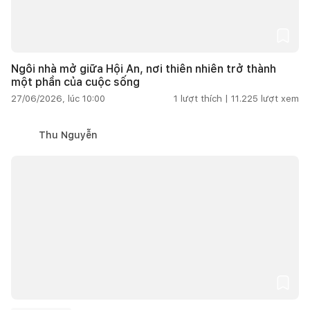
Ngôi nhà mở giữa Hội An, nơi thiên nhiên trở thành
một phần của cuộc sống
27/06/2026, lúc 10:00
1
lượt thích |
11.225
lượt xem
Thu Nguyễn