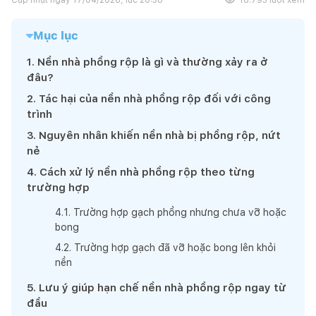
Mục lục
1
.
Nền nhà phồng rộp là gì và thường xảy ra ở
đâu?
2
.
Tác hại của nền nhà phồng rộp đối với công
trình
3
.
Nguyên nhân khiến nền nhà bị phồng rộp, nứt
nẻ
4
.
Cách xử lý nền nhà phồng rộp theo từng
trường hợp
4
.
1
.
Trường hợp gạch phồng nhưng chưa vỡ hoặc
bong
4
.
2
.
Trường hợp gạch đã vỡ hoặc bong lên khỏi
nền
5
.
Lưu ý giúp hạn chế nền nhà phồng rộp ngay từ
đầu