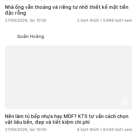
Nhà ống vẫn thoáng và riêng tư nhờ thiết kế mặt tiền
đặc rỗng
27/06/2026, lúc 10:00
2
lượt thích |
5.689
lượt xem
Quân Hoàng
Nên làm tủ bếp nhựa hay MDF? KTS tư vấn cách chọn
vật liệu bền, đẹp và tiết kiệm chi phí
27/06/2026, lúc 10:00
4
lượt thích |
6.045
lượt xem