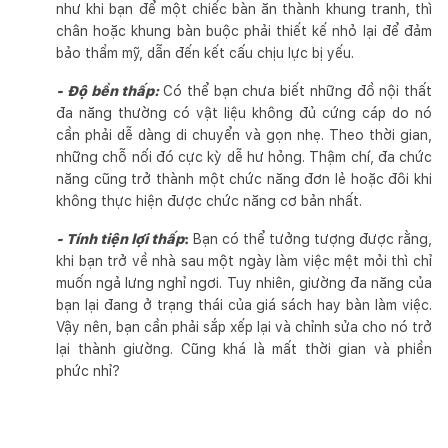
như khi bạn để một chiếc bàn ăn thành khung tranh, thì
chân hoặc khung bàn buộc phải thiết kế nhỏ lại để đảm
bảo thẩm mỹ, dẫn đến kết cấu chịu lực bị yếu.
- Độ bền thấp:
Có thể bạn chưa biết những đồ nội thất
đa năng thường có vật liệu không đủ cứng cáp do nó
cần phải dễ dàng di chuyển và gọn nhẹ. Theo thời gian,
những chỗ nối đó cực kỳ dễ hư hỏng. Thậm chí, đa chức
năng cũng trở thành một chức năng đơn lẻ hoặc đôi khi
không thực hiện được chức năng cơ bản nhất.
- Tính tiện lợi thấp
:
Bạn có thể tưởng tượng được rằng,
khi bạn trở về nhà sau một ngày làm việc mệt mỏi thì chỉ
muốn ngả lưng nghỉ ngơi. Tuy nhiên, giường đa năng của
bạn lại đang ở trạng thái của giá sách hay bàn làm việc.
Vậy nên, bạn cần phải sắp xếp lại và chỉnh sửa cho nó trở
lại thành giường. Cũng khá là mất thời gian và phiền
phức nhỉ?