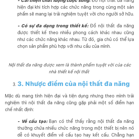
- Cải thiện chất lượng cuộc sống
:
Đồ nội thất đa năng
hiện đại khi tích hợp các chức năng trong cùng một sản
phẩm sẽ mang lại trải nghiệm tuyệt vời cho người sở hữu.
- Có sự đa dạng trong thiết kế:
Đồ nội thất đa năng
được thiết kế theo nhiều phong cách khác nhau cũng
như các chức năng khác nhau. Từ đó, gia chủ có thể lựa
chọn sản phẩm phù hợp với nhu cầu của mình.
Nội thất đa năng được xem là thành phẩm tuyệt vời của các
nhà thiết kế nội thất
3. Nhược điểm của nội thất đa năng
Mặc dù mang tính hiện đại và tiện dụng nhưng theo mình trải
nghiệm thì nội thất đa năng cũng gặp phải một số điểm hạn
chế nhất định:
- Về cấu tạo:
Bạn có thể thấy rằng nội thất đa năng
thường chứa nhiều chức năng trong một thiết bị nên nó
dễ có khuyết điểm về cấu tạo hay kết cấu. Chẳng hạn