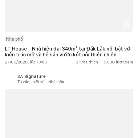
Nhà phố
LT House – Nhà hiện đại 340m² tại Đắk Lắk nổi bật với
kiến trúc mở và hệ sân vườn kết nối thiên nhiên
27/06/2026, lúc 10:00
3
lượt thích |
15.836
lượt xem
3A Signature
Tư vấn, thiết kế - Nhà thầu