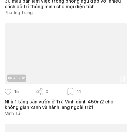
30 mẫu bàn làm việc trong phòng ngủ đẹp với nhiều
cách bố trí thông minh cho mọi diện tích
Phương Trang
43.298
15
0
11
Nhà 1 tầng sân vườn ở Trà Vinh dành 450m2 cho
không gian xanh và hành lang ngoài trời
Minh Tú