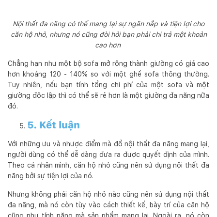
Nội thất đa năng có thể mang lại sự ngăn nắp và tiện lợi cho
căn hộ nhỏ, nhưng nó cũng đòi hỏi bạn phải chi trả một khoản
cao hơn
Chẳng hạn như một bộ sofa mở rộng thành giường có giá cao
hơn khoảng 120 - 140% so với một ghế sofa thông thường.
Tuy nhiên, nếu bạn tính tổng chi phí của một sofa và một
giường độc lập thì có thể sẽ rẻ hơn là một giường đa năng nữa
đó.
5. Kết luận
Với những ưu và nhược điểm mà đồ nội thất đa năng mang lại,
người dùng có thể dễ dàng đưa ra được quyết định của mình.
Theo cá nhân mình, căn hộ nhỏ cũng nên sử dụng nội thất đa
năng bởi sự tiện lợi của nó.
Nhưng không phải căn hộ nhỏ nào cũng nên sử dụng nội thất
đa năng, mà nó còn tùy vào cách thiết kế, bày trí của căn hộ
cũng như tính năng mà sản phẩm mang lại. Ngoài ra, nó còn