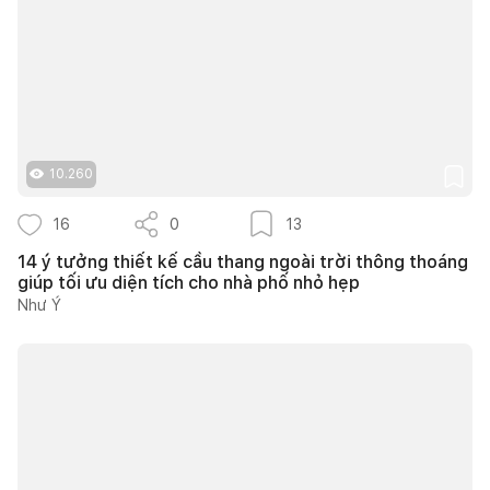
10.260
16
0
13
14 ý tưởng thiết kế cầu thang ngoài trời thông thoáng
giúp tối ưu diện tích cho nhà phố nhỏ hẹp
Như Ý