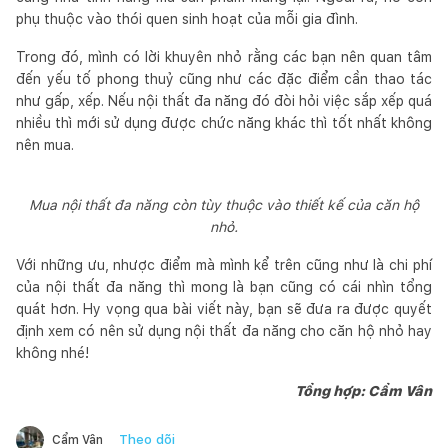
phụ thuộc vào thói quen sinh hoạt của mỗi gia đình.
Trong đó, mình có lời khuyên nhỏ rằng các bạn nên quan tâm
đến yếu tố phong thuỷ cũng như các đặc điểm cần thao tác
như gấp, xếp. Nếu nội thất đa năng đó đòi hỏi việc sắp xếp quá
nhiều thì mới sử dụng được chức năng khác thì tốt nhất không
nên mua.
Mua nội thất đa năng còn tùy thuộc vào thiết kế của căn hộ
nhỏ.
Với những ưu, nhược điểm mà mình kể trên cũng như là chi phí
của nội thất đa năng thì mong là bạn cũng có cái nhìn tổng
quát hơn. Hy vọng qua bài viết này, bạn sẽ đưa ra được quyết
định xem có nên sử dụng nội thất đa năng cho căn hộ nhỏ hay
không nhé!
Tổng hợp: Cẩm Vân
Theo dõi
Cẩm Vân