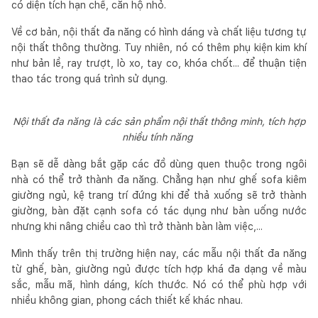
có diện tích hạn chế, căn hộ nhỏ.
Về cơ bản, nội thất đa năng có hình dáng và chất liệu tương tự
nội thất thông thường. Tuy nhiên, nó có thêm phụ kiện kim khí
như bản lề, ray trượt, lò xo, tay co, khóa chốt... để thuận tiện
thao tác trong quá trình sử dụng.
Nội thất đa năng là các sản phẩm nội thất thông minh, tích hợp
nhiều tính năng
Bạn sẽ dễ dàng bắt gặp các đồ dùng quen thuộc trong ngôi
nhà có thể trở thành đa năng. Chẳng hạn như ghế sofa kiêm
giường ngủ, kệ trang trí đứng khi để thả xuống sẽ trở thành
giường, bàn đặt cạnh sofa có tác dụng như bàn uống nước
nhưng khi nâng chiều cao thì trở thành bàn làm việc,...
Mình thấy trên thị trường hiện nay, các mẫu nội thất đa năng
từ ghế, bàn, giường ngủ được tích hợp khá đa dạng về màu
sắc, mẫu mã, hình dáng, kích thước. Nó có thể phù hợp với
nhiều không gian, phong cách thiết kế khác nhau.