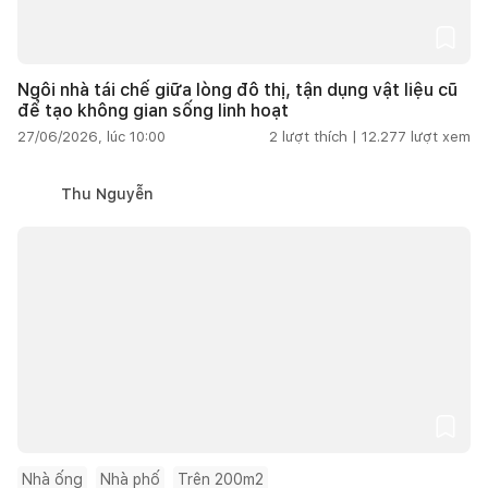
Ngôi nhà tái chế giữa lòng đô thị, tận dụng vật liệu cũ
để tạo không gian sống linh hoạt
27/06/2026, lúc 10:00
2
lượt thích |
12.277
lượt xem
Thu Nguyễn
Nhà ống
Nhà phố
Trên 200m2