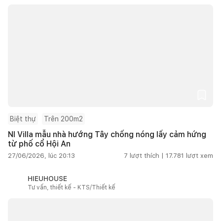
Biệt thự
Trên 200m2
NI Villa mẫu nhà hướng Tây chống nóng lấy cảm hứng
từ phố cổ Hội An
27/06/2026, lúc 20:13
7
lượt thích |
17.781
lượt xem
HIEUHOUSE
Tư vấn, thiết kế - KTS/Thiết kế