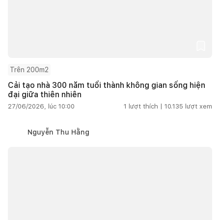
Trên 200m2
Cải tạo nhà 300 năm tuổi thành không gian sống hiện
đại giữa thiên nhiên
27/06/2026, lúc 10:00
1
lượt thích |
10.135
lượt xem
Nguyễn Thu Hằng