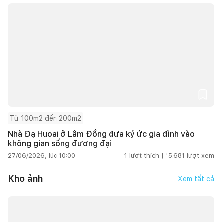
Từ 100m2 đến 200m2
Nhà Đạ Huoai ở Lâm Đồng đưa ký ức gia đình vào
không gian sống đương đại
27/06/2026, lúc 10:00
1
lượt thích |
15.681
lượt xem
Kho ảnh
Xem tất cả