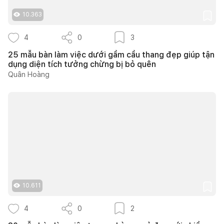
10.363
4
0
3
25 mẫu bàn làm việc dưới gầm cầu thang đẹp giúp tận
dụng diện tích tưởng chừng bị bỏ quên
Quân Hoàng
10.611
4
0
2