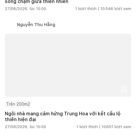
sống chậm giữa thiên nhiên
27/06/2026, lúc 10:00
1
lượt thích |
10.546
lượt xem
Nguyễn Thu Hằng
Trên 200m2
Ngôi nhà mang cảm hứng Trung Hoa với kết cấu lộ
thiên hiện đại
27/06/2026, lúc 10:00
1
lượt thích |
10.651
lượt xem