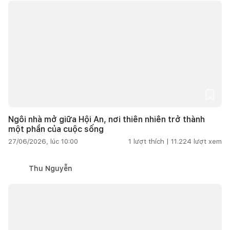
Ngôi nhà mở giữa Hội An, nơi thiên nhiên trở thành
một phần của cuộc sống
27/06/2026, lúc 10:00
1
lượt thích |
11.224
lượt xem
Thu Nguyễn