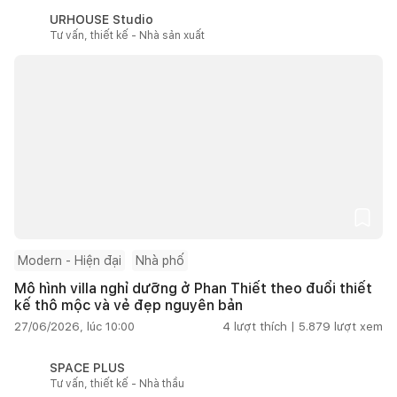
URHOUSE Studio
Tư vấn, thiết kế - Nhà sản xuất
Modern - Hiện đại
Nhà phố
Mô hình villa nghỉ dưỡng ở Phan Thiết theo đuổi thiết
kế thô mộc và vẻ đẹp nguyên bản
27/06/2026, lúc 10:00
4
lượt thích |
5.879
lượt xem
SPACE PLUS
Tư vấn, thiết kế - Nhà thầu