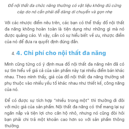
Đồ nội thất đa chức năng thường có vật liệu không đủ cứng
cáp do nó cần phải dễ dàng di chuyển và gọn nhẹ
Với các nhược điểm nêu trên, các bạn có thể thấy đồ nội thất
đa năng không hoàn toàn là tiện dụng như những gì mà nó
được quảng cáo. Vì vậy, cần có sự hiểu biết về ưu, nhược điểm
của nó để đưa ra quyết định đúng đắn.
4. Chi phí cho nội thất đa năng
Mình cũng từng có ý định mua đồ nội thất đa năng nên đã có
sự tìm hiểu về giá cả của sản phẩm này tại nhiều điểm bán khác
nhau. Theo mình thấy, giá của đồ nội thất đa năng thường sẽ
phụ thuộc vào nhiều yếu tố khác nhau như thiết kế, công năng
của nó.
Để có được sự tích hợp “nhiều trong một” thì thường đi đôi
với mức giá của sản phẩm. Nội thất đa năng có thể mang lại sự
ngăn nắp và tiện lợi cho căn hộ nhỏ, nhưng nó cũng đòi hỏi
bạn phải chi trả một khoản cao hơn so với sản phẩm thông
thường.