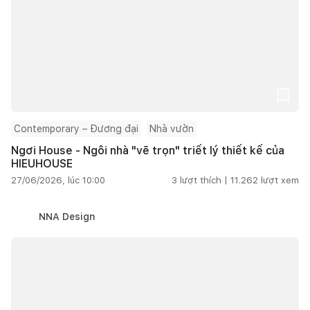
Contemporary – Đương đại
Nhà vườn
Ngơi House - Ngôi nhà "vẽ trọn" triết lý thiết kế của
HIEUHOUSE
27/06/2026, lúc 10:00
3
lượt thích |
11.262
lượt xem
NNA Design