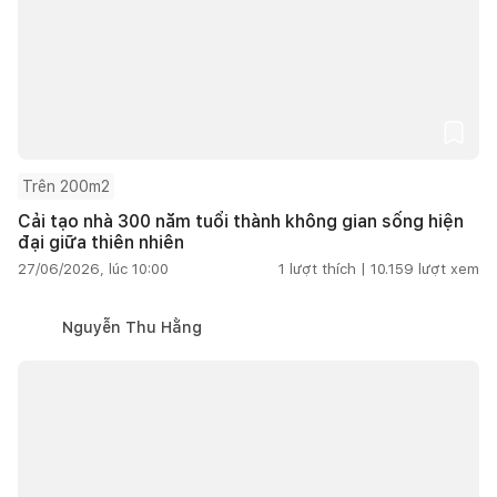
Trên 200m2
Cải tạo nhà 300 năm tuổi thành không gian sống hiện
đại giữa thiên nhiên
27/06/2026, lúc 10:00
1
lượt thích |
10.159
lượt xem
Nguyễn Thu Hằng