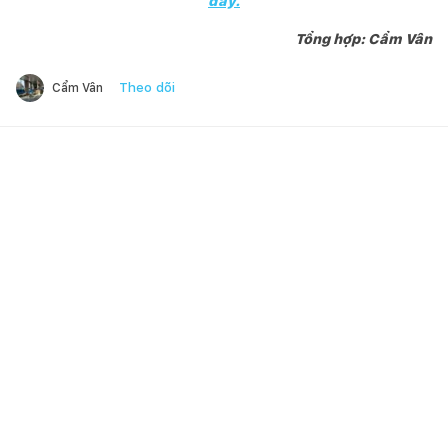
đây.
Tổng hợp: Cẩm Vân
Theo dõi
Cẩm Vân