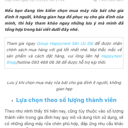
Nếu bạn đang tìm kiếm chọn mua máy rửa bát cho gia
đình ít người, không gian hẹp để phục vụ cho gia đình của
mình, thì hãy tham khảo ngay những lưu ý mà mình đã
tổng hợp trong bài viết dưới đây nhé.
Tham gia ngay
Group Happynest Săn Ưu Đãi
để được nhận
chính sách mua hàng với giá tốt nhất nhé. Mọi thắc mắc về
sản phẩm và cách đặt hàng, vui lòng liên hệ
Happynest
Shop
/hotline 093 468 06 36 để được hỗ trợ kịp thời.
Lưu ý khi chọn mua máy rửa bát cho gia đình ít người, không
gian hẹp
Lựa chọn theo số lượng thành viên
Theo như mình thấy thì hiện nay, cũng tùy thuộc vào số lượng
thành viên trong gia đình hay quy mô và dung tích sử dụng, sẽ
có những dòng máy rửa chén phù hợp, đáp ứng nhu cầu khác