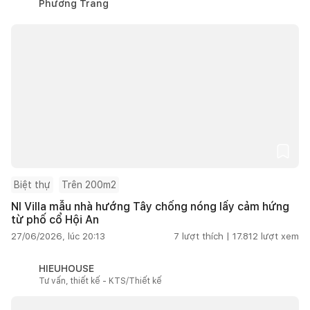
Phương Trang
Biệt thự
Trên 200m2
NI Villa mẫu nhà hướng Tây chống nóng lấy cảm hứng
từ phố cổ Hội An
27/06/2026, lúc 20:13
7
lượt thích |
17.812
lượt xem
HIEUHOUSE
Tư vấn, thiết kế - KTS/Thiết kế