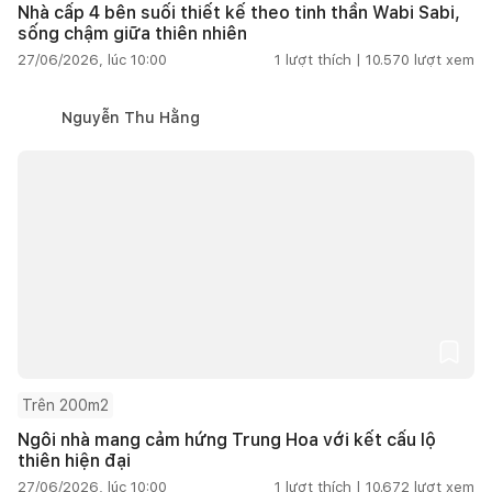
Nhà cấp 4 bên suối thiết kế theo tinh thần Wabi Sabi,
sống chậm giữa thiên nhiên
27/06/2026, lúc 10:00
1
lượt thích |
10.570
lượt xem
Nguyễn Thu Hằng
Trên 200m2
Ngôi nhà mang cảm hứng Trung Hoa với kết cấu lộ
thiên hiện đại
27/06/2026, lúc 10:00
1
lượt thích |
10.672
lượt xem