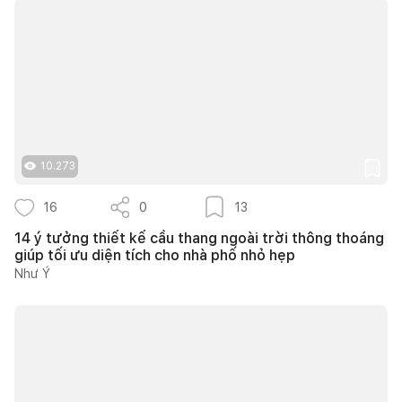
10.273
16
0
13
14 ý tưởng thiết kế cầu thang ngoài trời thông thoáng
giúp tối ưu diện tích cho nhà phố nhỏ hẹp
Như Ý