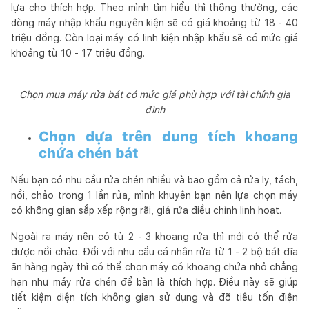
lựa cho thích hợp. Theo mình tìm hiểu thì thông thường, các
dòng máy nhập khẩu nguyên kiện sẽ có giá khoảng từ 18 - 40
triệu đồng. Còn loại máy có linh kiện nhập khẩu sẽ có mức giá
khoảng từ 10 - 17 triệu đồng.
Chọn mua máy rửa bát có mức giá phù hợp với tài chính gia
đình
Chọn dựa trên dung tích khoang
chứa chén bát
Nếu bạn có nhu cầu rửa chén nhiều và bao gồm cả rửa ly, tách,
nồi, chảo trong 1 lần rửa, mình khuyên bạn nên lựa chọn máy
có không gian sắp xếp rộng rãi, giá rửa điều chỉnh linh hoạt.
Ngoài ra máy nên có từ 2 - 3 khoang rửa thì mới có thể rửa
được nồi chảo. Đối với nhu cầu cá nhân rửa từ 1 - 2 bộ bát đĩa
ăn hàng ngày thì có thể chọn máy có khoang chứa nhỏ chẳng
hạn như máy rửa chén để bàn là thích hợp. Điều này sẽ giúp
tiết kiệm diện tích không gian sử dụng và đỡ tiêu tốn điện