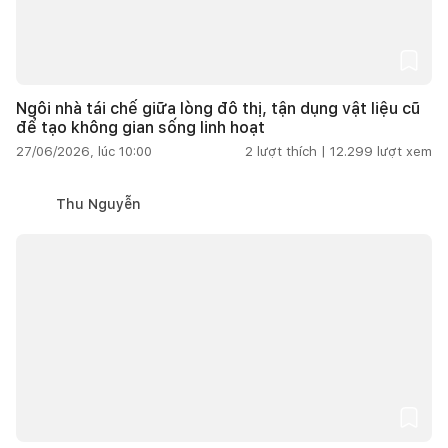
Ngôi nhà tái chế giữa lòng đô thị, tận dụng vật liệu cũ
để tạo không gian sống linh hoạt
27/06/2026, lúc 10:00
2
lượt thích |
12.299
lượt xem
Thu Nguyễn