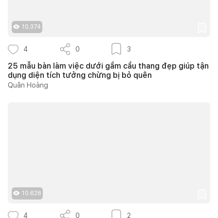
10.374
4
0
3
25 mẫu bàn làm việc dưới gầm cầu thang đẹp giúp tận
dụng diện tích tưởng chừng bị bỏ quên
Quân Hoàng
10.626
4
0
2