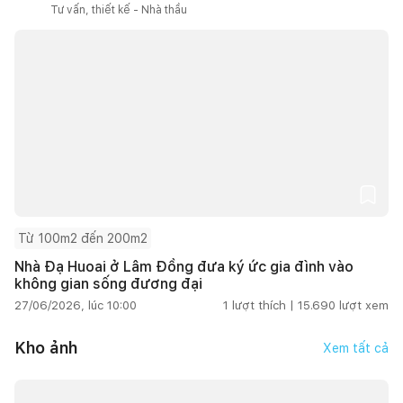
Tư vấn, thiết kế - Nhà thầu
Từ 100m2 đến 200m2
Nhà Đạ Huoai ở Lâm Đồng đưa ký ức gia đình vào
không gian sống đương đại
27/06/2026, lúc 10:00
1
lượt thích |
15.690
lượt xem
Kho ảnh
Xem tất cả