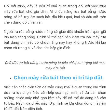
Đối với mình, đây là yếu tố khá quan trọng đối với việc mua
máy rửa bát cho gia đình. Vì chức năng rửa bát bằng nước
nóng sẽ hỗ trợ làm sạch bát đĩa hiệu quả, loại bỏ dầu mỡ trên
chén đựng đồ chiên rán.
Ngoài ra rửa bằng nước nóng sẽ giúp diệt khuẩn hiệu quả, giữ
lớp men sáng bóng. Chính vì thế bạn nên kiểm tra loại máy rửa
bát đang tìm hiểu có chức năng này hay không trước khi lựa
chọn và trang bị về cho căn bếp gia đình.
Chế độ rửa bát bằng nước nóng là tiêu chí quan trọng khi mua
máy rửa bát
Chọn máy rửa bát theo vị trí lắp đặt
Việc cân nhắc diện tích để máy cũng khá là quan trọng khi mình
đưa ra lựa chọn. Nếu căn bếp quá hẹp, mình sẽ ưu tiên chọn
những chiếc máy nhỏ gọn kèm sấy để có thể dễ dàng bỏ vào
tủ bếp. Nếu mua chiếc máy lớn, mình sẽ lựa chọn dòng máy âm
tủ để tiết kiệm diện tích.