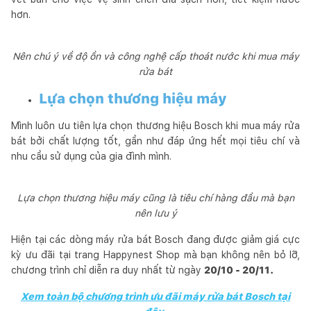
hơn.
Nên chú ý về độ ồn và công nghệ cấp thoát nước khi mua máy
rửa bát
Lựa chọn thương hiệu máy
Mình luôn ưu tiên lựa chọn thương hiệu Bosch khi mua máy rửa
bát bởi chất lượng tốt, gần như đáp ứng hết mọi tiêu chí và
nhu cầu sử dụng của gia đình mình.
Lựa chọn thương hiệu máy cũng là tiêu chí hàng đầu mà bạn
nên lưu ý
Hiện tại các dòng máy rửa bát Bosch đang được giảm giá cực
kỳ ưu đãi tại trang Happynest Shop mà bạn không nên bỏ lỡ,
chương trình chỉ diễn ra duy nhất từ ngày
20/10 - 20/11.
Xem toàn bộ chương trình ưu đãi máy rửa bát Bosch tại