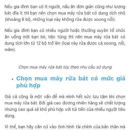
Nếu gia đình bạn có ít người, nấu ăn đơn giản cũng như lượng
bát đĩa ít thì bạn nên chọn mua máy rửa bát có dung tích nhỏ
(khoảng 8 bộ, những loại này không rửa được xoong nồi).
Nếu gia đình bạn có nhiều người hoặc thường xuyên tổ chức
ăn uống mời bạn bè, tiệc tùng thì nên mua máy rửa bát có
dung tích lớn từ 12 bộ trở lên (loại này rửa được cả xoong, nồi,
mâm).
Chọn mua máy rửa bát tùy theo nhu cầu sử dụng
Chọn mua máy rửa bát có mức giá
phù hợp
Giá cả cũng là một vấn đề mà mình hết sức lưu tâm khi chọn
mua máy rửa bát. Bởi giá cao đương nhiên hàng sẽ chất lượng
nhưng cao quá sẽ khó phù hợp với túi tiền của nhiều người tiêu
dùng.
Vì thế, bạn hãy căn cứ vào tình hình tài chính của bản thân mà