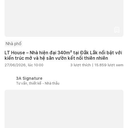
Nhà phố
LT House – Nhà hiện đại 340m² tại Đắk Lắk nổi bật với
kiến trúc mở và hệ sân vườn kết nối thiên nhiên
27/06/2026, lúc 10:00
3
lượt thích |
15.859
lượt xem
3A Signature
Tư vấn, thiết kế - Nhà thầu