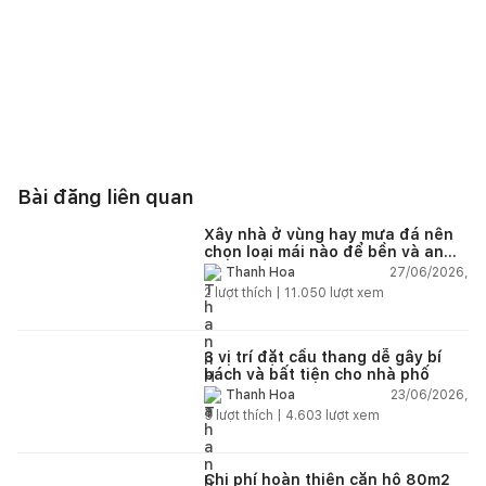
Bài đăng liên quan
Xây nhà ở vùng hay mưa đá nên
chọn loại mái nào để bền và an
toàn?
27/06/2026,
Thanh Hoa
2
lượt thích |
11.050
lượt xem
3 vị trí đặt cầu thang dễ gây bí
bách và bất tiện cho nhà phố
23/06/2026,
Thanh Hoa
5
lượt thích |
4.603
lượt xem
Chi phí hoàn thiện căn hộ 80m2