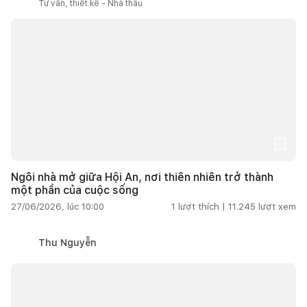
Tư vấn, thiết kế - Nhà thầu
Ngôi nhà mở giữa Hội An, nơi thiên nhiên trở thành
một phần của cuộc sống
27/06/2026, lúc 10:00
1
lượt thích |
11.245
lượt xem
Thu Nguyễn