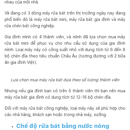
nhau của mỗi nhà.
Và đang có 3 dòng máy rửa bát trên thị trường ngày nay đang
phổ biến đó là máy rửa bát mini, máy rửa bát gia đình và máy
rửa chén bát công nghiệp.
Gia đình mình có 4 thành viên, và mình đã lựa chọn mua máy
rửa bát mini để phục vụ cho nhu cầu sử dụng của gia đình
mình. Loại máy này có công suất nhỏ với dung tích từ 6 đến 8
bộ chén đĩa theo tiêu chuẩn Châu Âu (tương đương với 2 bữa
ăn gia đình Việt).
Lựa chọn mua máy rửa bát dựa theo số lượng thành viên
Nhưng nếu gia đình bạn có trên 5 thành viên thì bạn nên mua
máy rửa bát gia đình có dung tích từ 12-16 bộ chén đĩa.
Đối với máy rửa bát công nghiệp, loại máy này sẽ phù hợp cho
các nhà hàng, khách sạn hoặc trong nhà máy, xưởng.
Chế độ rửa bát bằng nước nóng