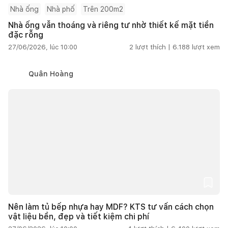
Nhà ống
Nhà phố
Trên 200m2
Nhà ống vẫn thoáng và riêng tư nhờ thiết kế mặt tiền
đặc rỗng
27/06/2026, lúc 10:00
2
lượt thích |
6.188
lượt xem
Quân Hoàng
Nên làm tủ bếp nhựa hay MDF? KTS tư vấn cách chọn
vật liệu bền, đẹp và tiết kiệm chi phí