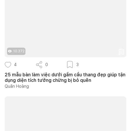
10.372
4
0
3
25 mẫu bàn làm việc dưới gầm cầu thang đẹp giúp tận
dụng diện tích tưởng chừng bị bỏ quên
Quân Hoàng