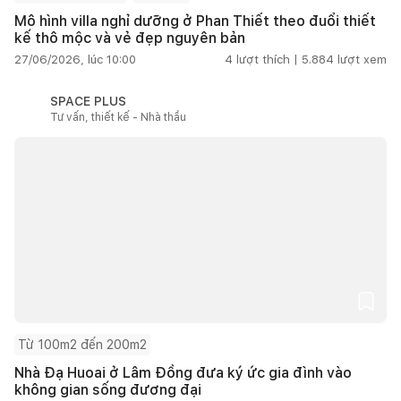
Mô hình villa nghỉ dưỡng ở Phan Thiết theo đuổi thiết
kế thô mộc và vẻ đẹp nguyên bản
27/06/2026, lúc 10:00
4
lượt thích |
5.884
lượt xem
SPACE PLUS
Tư vấn, thiết kế - Nhà thầu
Từ 100m2 đến 200m2
Nhà Đạ Huoai ở Lâm Đồng đưa ký ức gia đình vào
không gian sống đương đại