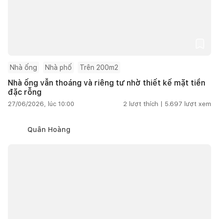
Nhà ống
Nhà phố
Trên 200m2
Nhà ống vẫn thoáng và riêng tư nhờ thiết kế mặt tiền
đặc rỗng
27/06/2026, lúc 10:00
2
lượt thích |
5.697
lượt xem
Quân Hoàng