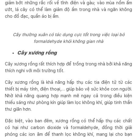
giảm bớt những rắc rối về tĩnh điện và gàu; vào mùa nồm ẩm
ướt, lá cây có thể làm giảm độ ẩm trong nhà và ngăn không
cho đồ đạc, quần áo bị ẩm.
Cây thường xuân có tác dụng cực tốt trong việc loại bỏ
formaldehyde khỏi không gian nhà
Cây xương rồng
Cây xương rồng rất thích hợp để trồng trong nhà bởi khả năng
thích nghi với môi trường tốt.
Cây xương rồng là khả năng hấp thụ các tia điện tử từ các
thiết bị máy tính, điện thoại,… giúp bảo vệ sức khỏe con người.
Nhờ khả năng quang hợp mạnh mẽ ngay cả trong điều kiện
thiếu sáng như phòng kín giúp làm lọc không khí, giúp tinh thần
thư giãn hơn.
Đặc biệt, vào ban đêm, xương rồng có thể hấp thụ các chất
có hại như carbon dioxide và formaldehyde, đồng thời giải
phóng các ion âm để thanh lọc không khí, mang lại cho bạn