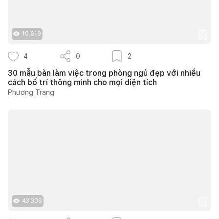
10.619
4
0
2
30 mẫu bàn làm việc trong phòng ngủ đẹp với nhiều
cách bố trí thông minh cho mọi diện tích
Phương Trang
43.308