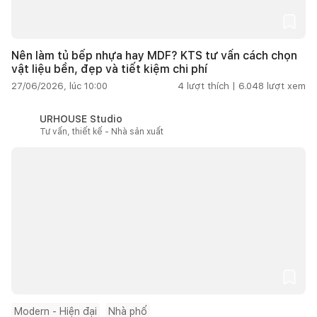
Nên làm tủ bếp nhựa hay MDF? KTS tư vấn cách chọn
vật liệu bền, đẹp và tiết kiệm chi phí
27/06/2026, lúc 10:00
4
lượt thích |
6.048
lượt xem
URHOUSE Studio
Tư vấn, thiết kế - Nhà sản xuất
Modern - Hiện đại
Nhà phố