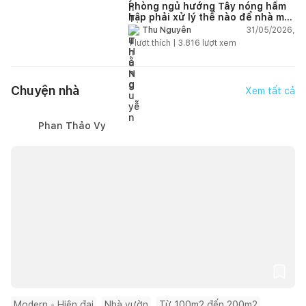
Phòng ngủ hướng Tây nóng hầm
hập phải xử lý thế nào để nhà mát
hơn?
31/05/2026,
Thu Nguyễn
1
lượt thích |
3.816
lượt xem
Chuyện nhà
Xem tất cả
Phan Thảo Vy
Modern - Hiện đại
Nhà vườn
Từ 100m2 đến 200m2