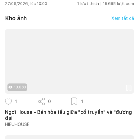
27/06/2026, lúc 10:00
1
lượt thích |
15.688
lượt xem
Kho ảnh
Xem tất cả
13.083
1
0
1
Ngơi House - Bản hòa tấu giữa "cổ truyền" và "đương
đại"
HIEUHOUSE