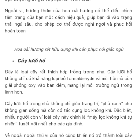
Ngoài ra, hương thơm của hoa oải hương có thể điều chỉnh
tâm trạng của bạn một cách hiệu quả, giúp bạn đi vào trạng
thái ngủ sâu, cho phép cơ thể được nghỉ ngơi và phục hồi
hoàn toàn.
Hoa oải hương rất hữu dụng khi cần phục hồi giấc ngủ
Cây lưỡi hổ
Đây là loại cây rất thích hợp trồng trong nhà. Cây lưỡi hổ
không chỉ có khả năng loại bỏ formaldehyde và mùi hôi mà còn
giải phóng oxy vào ban đêm, mang lại môi trường ngủ trong
lành hơn.
Cây lưỡi hổ trong nhà không chỉ giúp trang trí, “phủ xanh” cho
không gian sống mà còn có tác dụng lọc không khí. Đặc biệt,
nhiều người còn ví loài cây này chính là “máy lọc không khí tự
nhiên" tuyệt vời nhất cho các gia đình.
Vẻ ngoài ngoài thú vị của nó cũng khiến nó trở thành loài cây