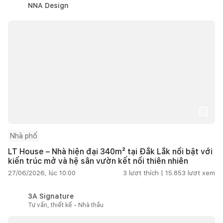
NNA Design
Nhà phố
LT House – Nhà hiện đại 340m² tại Đắk Lắk nổi bật với
kiến trúc mở và hệ sân vườn kết nối thiên nhiên
27/06/2026, lúc 10:00
3
lượt thích |
15.853
lượt xem
3A Signature
Tư vấn, thiết kế - Nhà thầu