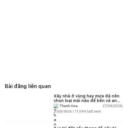
Bài đăng liên quan
Xây nhà ở vùng hay mưa đá nên
chọn loại mái nào để bền và an
toàn?
27/06/2026,
Thanh Hoa
2
lượt thích |
11.044
lượt xem