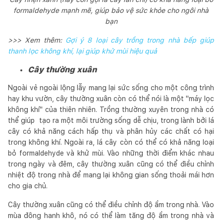
formaldehyde mạnh mẽ, giúp bảo vệ sức khỏe cho ngôi nhà
bạn
>>> Xem thêm:
Gợi ý 8 loại cây trồng trong nhà bếp giúp
thanh lọc không khí, lại giúp khử mùi hiệu quả
Cây thường xuân
Ngoài vẻ ngoài lộng lẫy mang lại sức sống cho một công trình
hay khu vườn, cây thường xuân còn có thể nói là một "máy lọc
không khí" của thiên nhiên. Trồng thường xuyên trong nhà có
thể giúp tạo ra một môi trường sống dễ chịu, trong lành bởi lá
cây có khả năng cách hấp thụ và phân hủy các chất có hại
trong không khí. Ngoài ra, lá cây còn có thể có khả năng loại
bỏ formaldehyde và khử mùi. Vào những thời điểm khác nhau
trong ngày và đêm, cây thường xuân cũng có thể điều chỉnh
nhiệt độ trong nhà để mang lại không gian sống thoải mái hơn
cho gia chủ.
Cây thường xuân cũng có thể điều chỉnh độ ẩm trong nhà. Vào
mùa đông hanh khô, nó có thể làm tăng độ ẩm trong nhà và