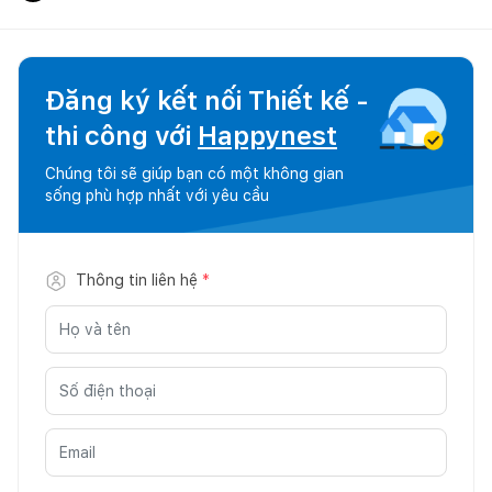
Đăng ký kết nối Thiết kế -
thi công với
Happynest
Chúng tôi sẽ giúp bạn có một không gian
sống phù hợp nhất với yêu cầu
Thông tin liên hệ
*