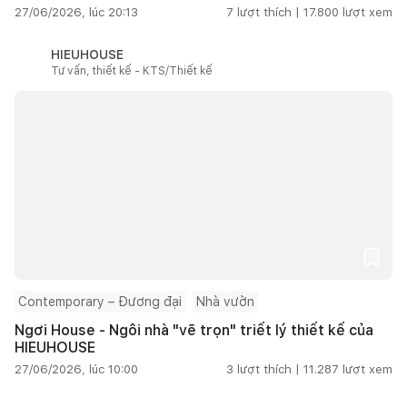
27/06/2026, lúc 20:13
7
lượt thích |
17.800
lượt xem
HIEUHOUSE
Tư vấn, thiết kế - KTS/Thiết kế
Contemporary – Đương đại
Nhà vườn
Ngơi House - Ngôi nhà "vẽ trọn" triết lý thiết kế của
HIEUHOUSE
27/06/2026, lúc 10:00
3
lượt thích |
11.287
lượt xem