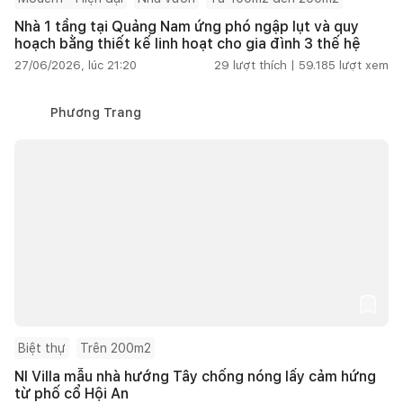
Nhà 1 tầng tại Quảng Nam ứng phó ngập lụt và quy
hoạch bằng thiết kế linh hoạt cho gia đình 3 thế hệ
27/06/2026, lúc 21:20
29
lượt thích |
59.185
lượt xem
Phương Trang
Biệt thự
Trên 200m2
NI Villa mẫu nhà hướng Tây chống nóng lấy cảm hứng
từ phố cổ Hội An