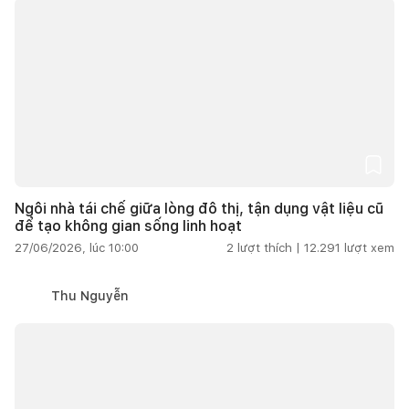
Ngôi nhà tái chế giữa lòng đô thị, tận dụng vật liệu cũ
để tạo không gian sống linh hoạt
27/06/2026, lúc 10:00
2
lượt thích |
12.291
lượt xem
Thu Nguyễn