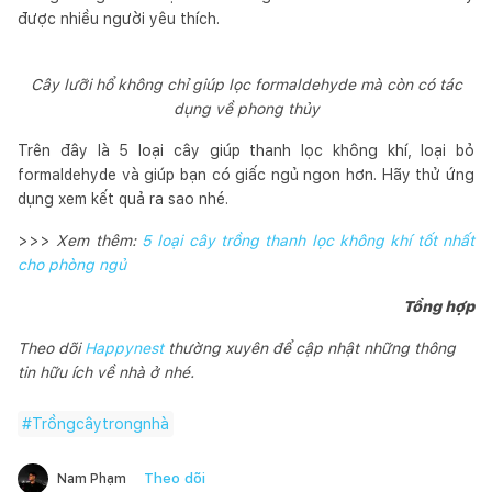
được nhiều người yêu thích.
Cây lưỡi hổ không chỉ giúp lọc formaldehyde mà còn có tác
dụng về phong thủy
Trên đây là 5 loại cây giúp thanh lọc không khí, loại bỏ
formaldehyde và giúp bạn có giấc ngủ ngon hơn. Hãy thử ứng
dụng xem kết quả ra sao nhé.
>>>
Xem thêm:
5 loại cây trồng thanh lọc không khí tốt nhất
cho phòng ngủ
Tổng hợp
Theo dõi
Happynest
thường xuyên để cập nhật những thông
tin hữu ích về nhà ở nhé.
#
Trồngcâytrongnhà
Theo dõi
Nam Phạm