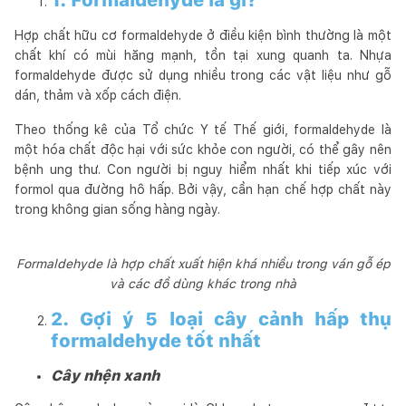
Hợp chất hữu cơ formaldehyde ở điều kiện bình thường là một
chất khí có mùi hăng mạnh, tồn tại xung quanh ta. Nhựa
formaldehyde được sử dụng nhiều trong các vật liệu như gỗ
dán, thảm và xốp cách điện.
Theo thống kê của Tổ chức Y tế Thế giới, formaldehyde là
một hóa chất độc hại với sức khỏe con người, có thể gây nên
bệnh ung thư. Con người bị nguy hiểm nhất khi tiếp xúc với
formol qua đường hô hấp. Bởi vậy, cần hạn chế hợp chất này
trong không gian sống hàng ngày.
Formaldehyde là hợp chất xuất hiện khá nhiều trong ván gỗ ép
và các đồ dùng khác trong nhà
2. Gợi ý 5 loại cây cảnh hấp thụ
formaldehyde tốt nhất
Cây nhện xanh