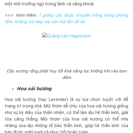
một môi trường ngủ trong lành và sảng khoái.
>>>
Xem thêm:
7 giống cây được khuyên trồng trong phòng
tắm: Không chỉ đẹp mà còn hút ẩm tối đa
Cây xương rồng phát huy tốt khả năng lọc không khí vào ban
đêm
Hoa oải hương
Hoa oải hương (hay Lavender) là sự lựa chọn tuyệt vời để
trang trí trong nhà. Mùi thơm dễ chịu của hoa oải hương giống
như sự kỳ diệu của thiên nhiên, có thể làm dịu hệ thần kinh, giải
tỏa căng thẳng. Mùi thơm của hoa oải hương có thể nhẹ
nhàng xoa dịu những tế bào thần kinh, giúp hệ thần kinh của
bạn được nghỉ ngơi và phục hồi hoàn toàn.