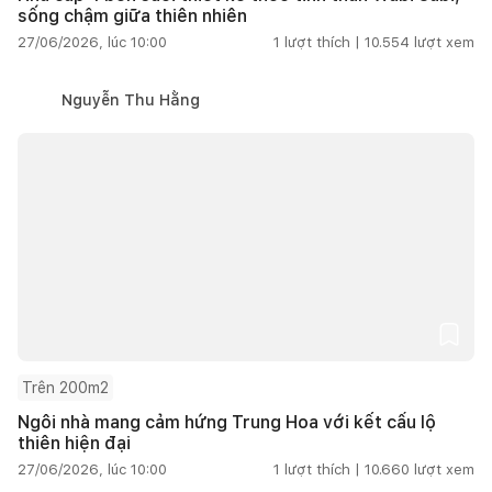
sống chậm giữa thiên nhiên
27/06/2026, lúc 10:00
1
lượt thích |
10.554
lượt xem
Nguyễn Thu Hằng
Trên 200m2
Ngôi nhà mang cảm hứng Trung Hoa với kết cấu lộ
thiên hiện đại
27/06/2026, lúc 10:00
1
lượt thích |
10.660
lượt xem