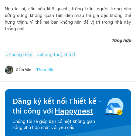
Ngược lại, căn bếp khô quạnh, trống trơn, người trong nhà
dửng dưng, không quan tâm đến nhau thì gia đạo không thể
hưng thịnh. Vì thế mà bạn không nên để vị trí trong nhà này
trống nhé.
Tổng hợp
#
Phong thủy
#
phong thuỷ nhà ở
Theo dõi
Cẩm Vân
Đăng ký kết nối Thiết kế -
thi công với
Happynest
Chúng tôi sẽ giúp bạn có một không gian
sống phù hợp nhất với yêu cầu