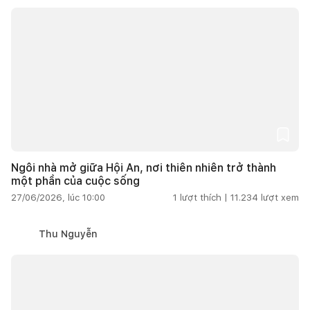
Ngôi nhà mở giữa Hội An, nơi thiên nhiên trở thành
một phần của cuộc sống
27/06/2026, lúc 10:00
1
lượt thích |
11.234
lượt xem
Thu Nguyễn