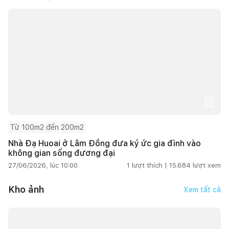
Từ 100m2 đến 200m2
Nhà Đạ Huoai ở Lâm Đồng đưa ký ức gia đình vào
không gian sống đương đại
27/06/2026, lúc 10:00
1
lượt thích |
15.684
lượt xem
Kho ảnh
Xem tất cả