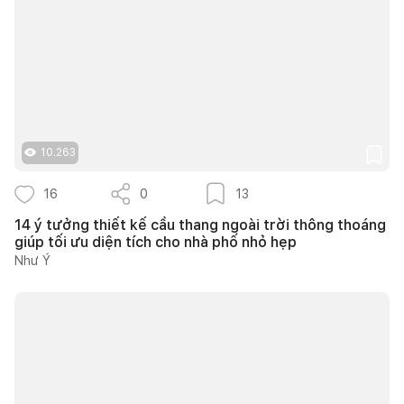
10.263
16
0
13
14 ý tưởng thiết kế cầu thang ngoài trời thông thoáng
giúp tối ưu diện tích cho nhà phố nhỏ hẹp
Như Ý