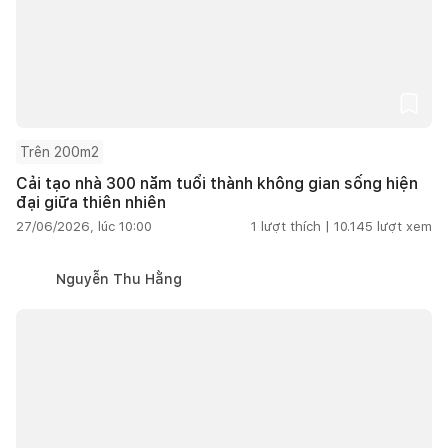
Trên 200m2
Cải tạo nhà 300 năm tuổi thành không gian sống hiện
đại giữa thiên nhiên
27/06/2026, lúc 10:00
1
lượt thích |
10.145
lượt xem
Nguyễn Thu Hằng