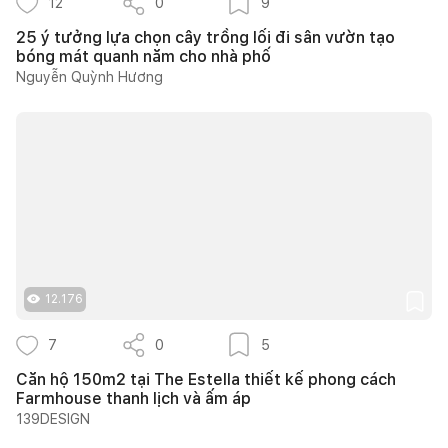
12
0
9
25 ý tưởng lựa chọn cây trồng lối đi sân vườn tạo
bóng mát quanh năm cho nhà phố
Nguyễn Quỳnh Hương
12.176
7
0
5
Căn hộ 150m2 tại The Estella thiết kế phong cách
Farmhouse thanh lịch và ấm áp
139DESIGN