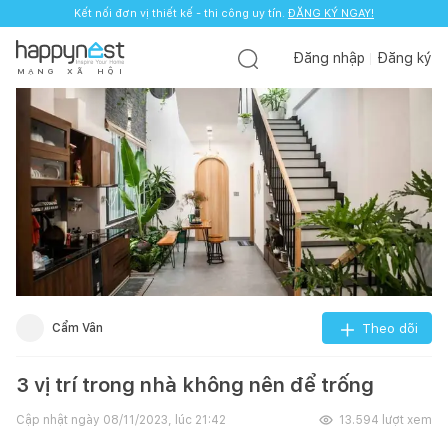
Kết nối đơn vị thiết kế - thi công uy tín.
ĐĂNG KÝ NGAY!
Đăng nhập
Đăng ký
M
Ạ
N
G
X
Ã
H
Ộ
I
Cẩm Vân
Theo dõi
3 vị trí trong nhà không nên để trống
Cập nhật ngày
08/11/2023, lúc 21:42
13.594
lượt xem