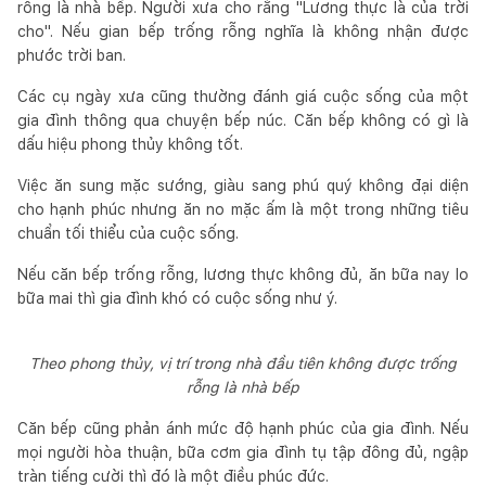
rỗng là nhà bếp. Người xưa cho rằng "Lương thực là của trời
cho". Nếu gian bếp trống rỗng nghĩa là không nhận được
phước trời ban.
Các cụ ngày xưa cũng thường đánh giá cuộc sống của một
gia đình thông qua chuyện bếp núc. Căn bếp không có gì là
dấu hiệu phong thủy không tốt.
Việc ăn sung mặc sướng, giàu sang phú quý không đại diện
cho hạnh phúc nhưng ăn no mặc ấm là một trong những tiêu
chuẩn tối thiểu của cuộc sống.
Nếu căn bếp trống rỗng, lương thực không đủ, ăn bữa nay lo
bữa mai thì gia đình khó có cuộc sống như ý.
Theo phong thủy, vị trí trong nhà đầu tiên không được trống
rỗng là nhà bếp
Căn bếp cũng phản ánh mức độ hạnh phúc của gia đình. Nếu
mọi người hòa thuận, bữa cơm gia đình tụ tập đông đủ, ngập
tràn tiếng cười thì đó là một điều phúc đức.