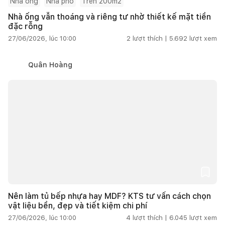
Nhà ống
Nhà phố
Trên 200m2
Nhà ống vẫn thoáng và riêng tư nhờ thiết kế mặt tiền
đặc rỗng
27/06/2026, lúc 10:00
2
lượt thích |
5.692
lượt xem
Quân Hoàng
Nên làm tủ bếp nhựa hay MDF? KTS tư vấn cách chọn
vật liệu bền, đẹp và tiết kiệm chi phí
27/06/2026, lúc 10:00
4
lượt thích |
6.045
lượt xem