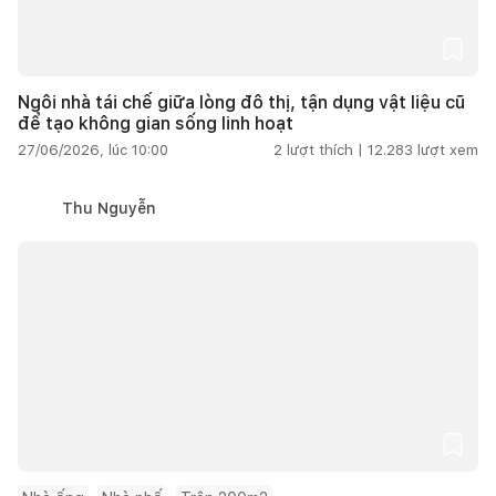
Ngôi nhà tái chế giữa lòng đô thị, tận dụng vật liệu cũ
để tạo không gian sống linh hoạt
27/06/2026, lúc 10:00
2
lượt thích |
12.283
lượt xem
Thu Nguyễn