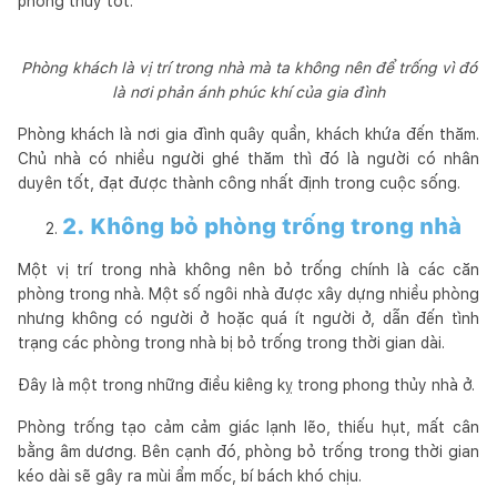
phong thủy tốt.
Phòng khách là vị trí trong nhà mà ta không nên để trống vì đó
là nơi phản ánh phúc khí của gia đình
Phòng khách là nơi gia đình quây quần, khách khứa đến thăm.
Chủ nhà có nhiều người ghé thăm thì đó là người có nhân
duyên tốt, đạt được thành công nhất định trong cuộc sống.
2. Không bỏ phòng trống trong nhà
Một vị trí trong nhà không nên bỏ trống chính là các căn
phòng trong nhà. Một số ngôi nhà được xây dựng nhiều phòng
nhưng không có người ở hoặc quá ít người ở, dẫn đến tình
trạng các phòng trong nhà bị bỏ trống trong thời gian dài.
Đây là một trong những điều kiêng kỵ trong phong thủy nhà ở.
Phòng trống tạo cảm cảm giác lạnh lẽo, thiếu hụt, mất cân
bằng âm dương. Bên cạnh đó, phòng bỏ trống trong thời gian
kéo dài sẽ gây ra mùi ẩm mốc, bí bách khó chịu.