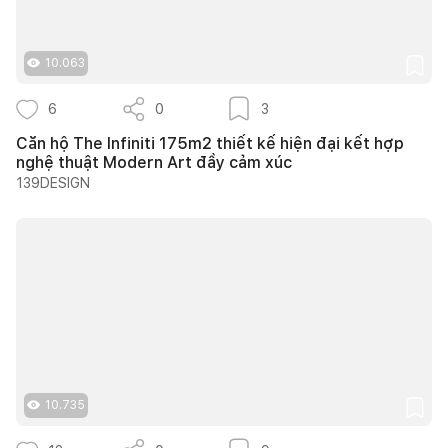
10.063
6
0
3
Căn hộ The Infiniti 175m2 thiết kế hiện đại kết hợp
nghệ thuật Modern Art đầy cảm xúc
139DESIGN
10.735