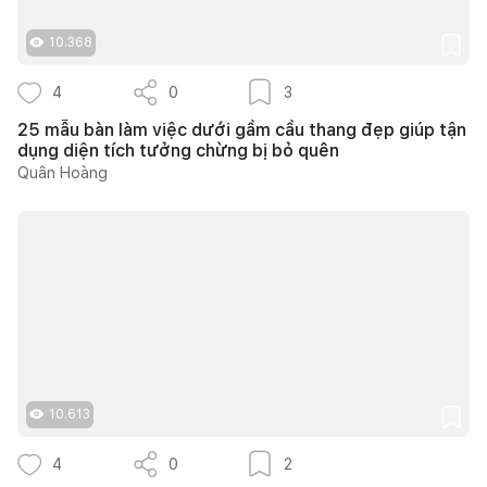
10.368
4
0
3
25 mẫu bàn làm việc dưới gầm cầu thang đẹp giúp tận
dụng diện tích tưởng chừng bị bỏ quên
Quân Hoàng
10.613
4
0
2