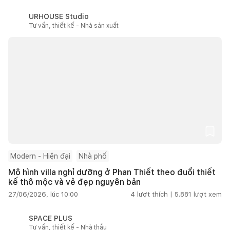
URHOUSE Studio
Tư vấn, thiết kế - Nhà sản xuất
Modern - Hiện đại
Nhà phố
Mô hình villa nghỉ dưỡng ở Phan Thiết theo đuổi thiết
kế thô mộc và vẻ đẹp nguyên bản
27/06/2026, lúc 10:00
4
lượt thích |
5.881
lượt xem
SPACE PLUS
Tư vấn, thiết kế - Nhà thầu