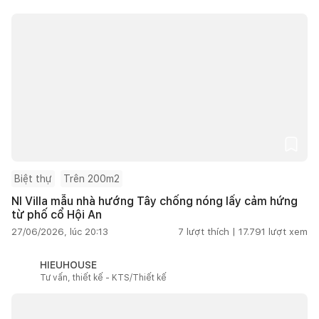
Biệt thự
Trên 200m2
NI Villa mẫu nhà hướng Tây chống nóng lấy cảm hứng
từ phố cổ Hội An
27/06/2026, lúc 20:13
7
lượt thích |
17.791
lượt xem
HIEUHOUSE
Tư vấn, thiết kế - KTS/Thiết kế