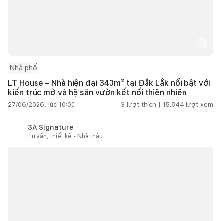
Nhà phố
LT House – Nhà hiện đại 340m² tại Đắk Lắk nổi bật với
kiến trúc mở và hệ sân vườn kết nối thiên nhiên
27/06/2026, lúc 10:00
3
lượt thích |
15.844
lượt xem
3A Signature
Tư vấn, thiết kế - Nhà thầu