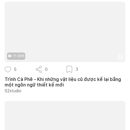
11.988
5
0
3
Trình Cà Phê - Khi những vật liệu cũ được kể lại bằng
một ngôn ngữ thiết kế mới
S2studio