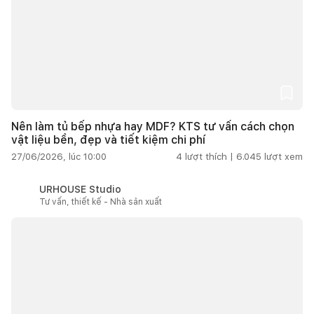
Nên làm tủ bếp nhựa hay MDF? KTS tư vấn cách chọn
vật liệu bền, đẹp và tiết kiệm chi phí
27/06/2026, lúc 10:00
4
lượt thích |
6.045
lượt xem
URHOUSE Studio
Tư vấn, thiết kế - Nhà sản xuất