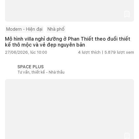
Modern - Hiện đại
Nhà phố
Mô hình villa nghỉ dưỡng ở Phan Thiết theo đuổi thiết
kế thô mộc và vẻ đẹp nguyên bản
27/06/2026, lúc 10:00
4
lượt thích |
5.879
lượt xem
SPACE PLUS
Tư vấn, thiết kế - Nhà thầu