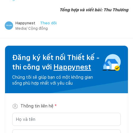
Tổng hợp và viết bài: Thu Thương
Theo dõi
Happynest
Media/ Cộng đồng
Đăng ký kết nối Thiết kế -
thi công với
Happynest
Chúng tôi sẽ giúp bạn có một không gian
sống phù hợp nhất với yêu cầu
Thông tin liên hệ
*