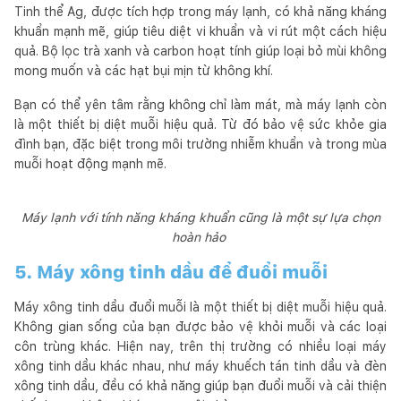
Tinh thể Ag, được tích hợp trong máy lạnh, có khả năng kháng
khuẩn mạnh mẽ, giúp tiêu diệt vi khuẩn và vi rút một cách hiệu
quả. Bộ lọc trà xanh và carbon hoạt tính giúp loại bỏ mùi không
mong muốn và các hạt bụi mịn từ không khí.
Bạn có thể yên tâm rằng không chỉ làm mát, mà máy lạnh còn
là một thiết bị diệt muỗi hiệu quả. Từ đó bảo vệ sức khỏe gia
đình bạn, đặc biệt trong môi trường nhiễm khuẩn và trong mùa
muỗi hoạt động mạnh mẽ.
Máy lạnh với tính năng kháng khuẩn cũng là một sự lựa chọn
hoàn hảo
5. Máy xông tinh dầu để đuổi muỗi
Máy xông tinh dầu đuổi muỗi là một thiết bị diệt muỗi hiệu quả.
Không gian sống của bạn được bảo vệ khỏi muỗi và các loại
côn trùng khác. Hiện nay, trên thị trường có nhiều loại máy
xông tinh dầu khác nhau, như máy khuếch tán tinh dầu và đèn
xông tinh dầu, đều có khả năng giúp bạn đuổi muỗi và cải thiện