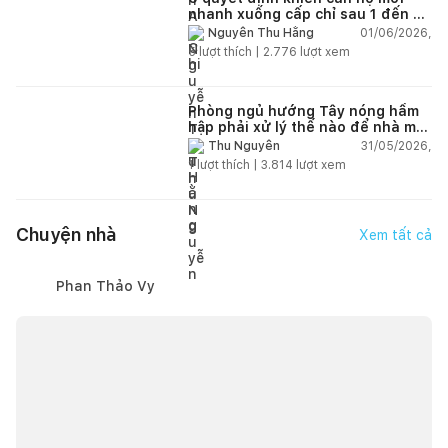
nhanh xuống cấp chỉ sau 1 đến 2
năm
01/06/2026,
Nguyễn Thu Hằng
5
lượt thích |
2.776
lượt xem
Phòng ngủ hướng Tây nóng hầm
hập phải xử lý thế nào để nhà mát
hơn?
31/05/2026,
Thu Nguyễn
1
lượt thích |
3.814
lượt xem
Chuyện nhà
Xem tất cả
Phan Thảo Vy