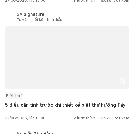
27/06/2026, lúc 10:00
3
lượt thích |
15.836
lượt xem
3A Signature
Tư vấn, thiết kế - Nhà thầu
Biệt thự
5 điều cần tính trước khi thiết kế biệt thự hướng Tây
27/06/2026, lúc 10:00
2
lượt thích |
12.279
lượt xem
Nguyễn Thu Hằng