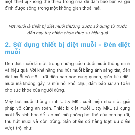
một thiết bị không thể thiếu trong nhà để đảm bảo bạn và gia
đình được sống trong một không gian thoải mái.
Vợt muỗi là thiết bị diệt muỗi thường được sử dụng từ trước
đến nay tuy nhiên chưa thực sự hiệu quả
2. Sử dụng thiết bị diệt muỗi - Đèn diệt
muỗi
Đèn diệt muỗi là một trong những cách đuổi muỗi thông minh
và hiệu quả. Với khả năng thu hút muỗi bằng ánh sáng tím, đèn
diệt muỗi có một lưới điện bao bọc xung quanh, giúp tiêu diệt
muỗi mà không gây ra mùi hôi khó chịu, đảm bảo sự an toàn
cho sức khỏe của người dùng.
Máy bắt muỗi thông minh Ultty MKL xuất hiện như một giải
pháp vô cùng an toàn. Thiết bị diệt muỗi Ultty MKL sử dụng
mồi bẫy sinh học để tạo mùi mô phỏng hơi thở của con người,
thu hút muỗi và côn trùng. Sản phẩm có hàng loạt ưu điểm
vượt trội như: