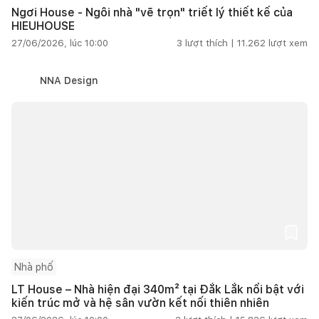
Ngơi House - Ngôi nhà "vẽ trọn" triết lý thiết kế của
HIEUHOUSE
27/06/2026, lúc 10:00
3
lượt thích |
11.262
lượt xem
NNA Design
Nhà phố
LT House – Nhà hiện đại 340m² tại Đắk Lắk nổi bật với
kiến trúc mở và hệ sân vườn kết nối thiên nhiên