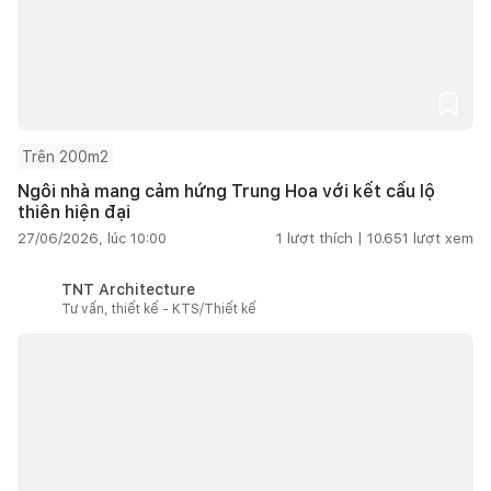
Trên 200m2
Ngôi nhà mang cảm hứng Trung Hoa với kết cấu lộ
thiên hiện đại
27/06/2026, lúc 10:00
1
lượt thích |
10.651
lượt xem
TNT Architecture
Tư vấn, thiết kế - KTS/Thiết kế