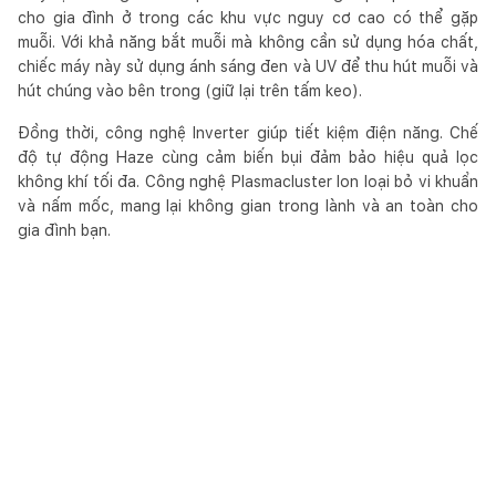
cho gia đình ở trong các khu vực nguy cơ cao có thể gặp
muỗi. Với khả năng bắt muỗi mà không cần sử dụng hóa chất,
chiếc máy này sử dụng ánh sáng đen và UV để thu hút muỗi và
hút chúng vào bên trong (giữ lại trên tấm keo).
Đồng thời, công nghệ Inverter giúp tiết kiệm điện năng. Chế
độ tự động Haze cùng cảm biến bụi đảm bảo hiệu quả lọc
không khí tối đa. Công nghệ Plasmacluster Ion loại bỏ vi khuẩn
và nấm mốc, mang lại không gian trong lành và an toàn cho
gia đình bạn.