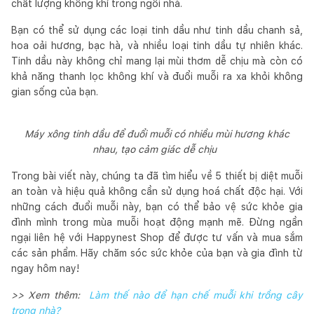
chất lượng không khí trong ngôi nhà.
Bạn có thể sử dụng các loại tinh dầu như tinh dầu chanh sả,
hoa oải hương, bạc hà, và nhiều loại tinh dầu tự nhiên khác.
Tinh dầu này không chỉ mang lại mùi thơm dễ chịu mà còn có
khả năng thanh lọc không khí và đuổi muỗi ra xa khỏi không
gian sống của bạn.
Máy xông tinh dầu để đuổi muỗi có nhiều mùi hương khác
nhau, tạo cảm giác dễ chịu
Trong bài viết này, chúng ta đã tìm hiểu về 5 thiết bị diệt muỗi
an toàn và hiệu quả không cần sử dụng hoá chất độc hại. Với
những cách đuổi muỗi này, bạn có thể bảo vệ sức khỏe gia
đình mình trong mùa muỗi hoạt động mạnh mẽ. Đừng ngần
ngại liên hệ với Happynest Shop để được tư vấn và mua sắm
các sản phẩm. Hãy chăm sóc sức khỏe của bạn và gia đình từ
ngay hôm nay!
>> Xem thêm:
Làm thế nào để hạn chế muỗi khi trồng cây
trong nhà?