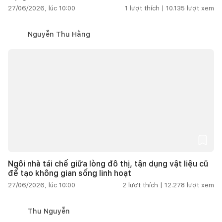
27/06/2026, lúc 10:00
1
lượt thích |
10.135
lượt xem
Nguyễn Thu Hằng
Ngôi nhà tái chế giữa lòng đô thị, tận dụng vật liệu cũ
để tạo không gian sống linh hoạt
27/06/2026, lúc 10:00
2
lượt thích |
12.278
lượt xem
Thu Nguyễn