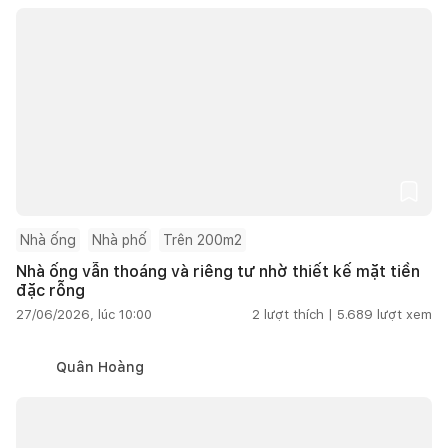
Nhà ống
Nhà phố
Trên 200m2
Nhà ống vẫn thoáng và riêng tư nhờ thiết kế mặt tiền
đặc rỗng
27/06/2026, lúc 10:00
2
lượt thích |
5.689
lượt xem
Quân Hoàng