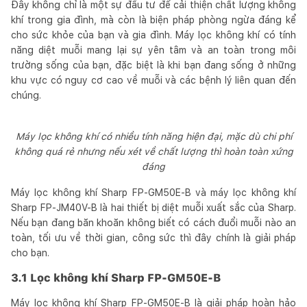
Đây không chỉ là một sự đầu tư để cải thiện chất lượng không
khí trong gia đình, mà còn là biện pháp phòng ngừa đáng kể
cho sức khỏe của bạn và gia đình. Máy lọc không khí có tính
năng diệt muỗi mang lại sự yên tâm và an toàn trong môi
trường sống của bạn, đặc biệt là khi bạn đang sống ở những
khu vực có nguy cơ cao về muỗi và các bệnh lý liên quan đến
chúng.
Máy lọc không khí có nhiều tính năng hiện đại, mặc dù chi phí
không quá rẻ nhưng nếu xét về chất lượng thì hoàn toàn xứng
đáng
Máy lọc không khí Sharp FP-GM50E-B và máy lọc không khí
Sharp FP-JM40V-B là hai thiết bị diệt muỗi xuất sắc của Sharp.
Nếu bạn đang băn khoăn không biết có cách đuổi muỗi nào an
toàn, tối ưu về thời gian, công sức thì đây chính là giải pháp
cho bạn.
3.1 Lọc không khí Sharp FP-GM50E-B
Máy lọc không khí Sharp FP-GM50E-B là giải pháp hoàn hảo