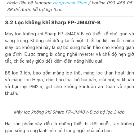
Hoặc liên hệ fanpage
Happynest Shop
/ hotline 093 468 06
36 để được hỗ trợ kịp thời.
3.2 Lọc không khí Sharp FP-JM40V-B
Máy lọc không khí Sharp FP-JM40V-B có thiết kế nhỏ gọn và
sang trọng. Không chỉ dừng lại là một thiết bị diệt muỗi, chiếc
máy lọc không khí này là sự bổ sung hoàn hảo cho không gian
gia đình. Được trang bị công nghệ Inverter và chế độ hẹn giờ
tắt, chiếc máy giúp tiết kiệm điện năng hiệu quả.
Bộ lọc 3 lớp, bao gồm màng lọc thô, màng lọc than hoạt tính
và màng lọc Hepa, đảm bảo loại bỏ bụi bẩn, mùi hôi, vi khuẩn
và bụi mịn PM2.5, giữ cho không khí luôn an toàn và sạch
khuẩn.
Máy lọc không khí Sharp FP-JM40V-B có bộ lọc 3 lớp
Hai sản phẩm này đều là những thiết bị diệt muỗi, tạo không
gian sống trong lành nên có trong ngôi nhà của bạn.