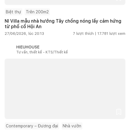
Biệt thự
Trên 200m2
NI Villa mẫu nhà hướng Tây chống nóng lấy cảm hứng
từ phố cổ Hội An
27/06/2026, lúc 20:13
7
lượt thích |
17.781
lượt xem
HIEUHOUSE
Tư vấn, thiết kế - KTS/Thiết kế
Contemporary – Đương đại
Nhà vườn