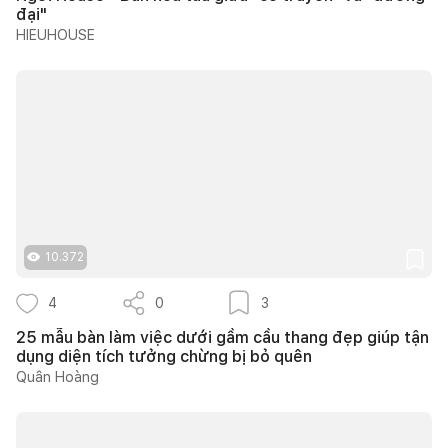
đại"
HIEUHOUSE
10.372
4
0
3
25 mẫu bàn làm việc dưới gầm cầu thang đẹp giúp tận
dụng diện tích tưởng chừng bị bỏ quên
Quân Hoàng