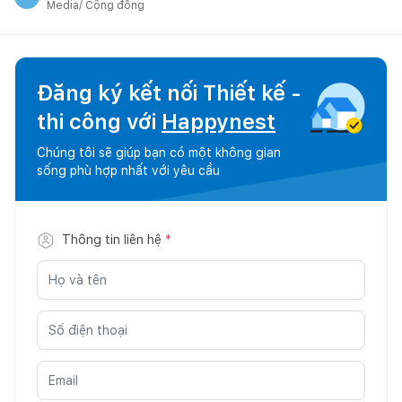
Media/ Cộng đồng
Đăng ký kết nối Thiết kế -
thi công với
Happynest
Chúng tôi sẽ giúp bạn có một không gian
sống phù hợp nhất với yêu cầu
Thông tin liên hệ
*