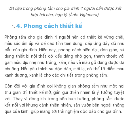
Vật liệu trong phòng tắm cho gia đình 4 người cần được kết
hợp hài hòa, hợp lý (Ảnh: Viglacera)
4. Phong cách thiết kế
Phòng tắm cho gia đình 4 người nên có thiết kế vững chãi,
màu sắc ấm áp và đề cao tính tiện dụng, đáp ứng đầy đủ nhu
cầu của gia đình. Hiện nay, phong cách hiện đại, đơn giản, sử
dụng thiết bị nội thất có kiểu dáng nhỏ gọn, thanh thoát với
gam màu dịu nhẹ như trắng, xám, nâu và màu gỗ đang được ưa
chuộng. Nếu yêu thích sự độc đáo, mới lạ, có thể tô điểm màu
xanh dương, xanh lá cho các chi tiết trong phòng tắm.
Còn đối với gia đình coi không gian phòng tắm như một nơi
thư giãn thì thiết kế mở, gần gũi thiên nhiên là ý tưởng tuyệt
vời. Thay vì đóng kín trong bốn bức tường, phòng tắm được
kết nối với khung cảnh thiên nhiên, sân vườn bên ngoài thông
qua cửa kính, giúp mang tới trải nghiệm độc đáo cho gia đình.