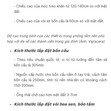
- Chiều cao của móc treo khăn từ 120-140cm so với mặt
đất.
- Chiều cao của vòi xịt bồn cầu là 60cm so với mặt đất.
Độ cao trung bình của các thiết bị trong phòng tắm nên phù
hợp với đa số các thành viên trong gia đình (Ảnh: Viglacera)
Kích thước lắp đặt bồn cầu
- Theo tiêu chuẩn quốc tế, vị trí từ tường đến tâm xả
bồn cầu là 305mm.
- Nguồn cấp nước cho bồn cầu nằm ở tay trái, cách tâm
bồn cầu là 250mm, tính từ nền nhà lên có khoảng cách
150-200mm.
- Ống thải chờ cao hơn mặt đất 3-7cm.
Kích thước lắp đặt vòi hoa sen, bồn tắm