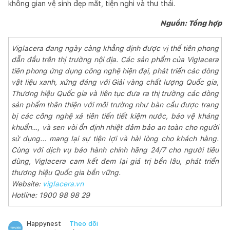
không gian vệ sinh đẹp mắt, tiện nghi và thư thái.
Nguồn: Tổng hợp
Viglacera đang ngày càng khẳng định được vị thế tiên phong
dẫn đầu trên thị trường nội địa. Các sản phẩm của Viglacera
tiên phong ứng dụng công nghệ hiện đại, phát triển các dòng
vật liệu xanh, xứng đáng với Giải vàng chất lượng Quốc gia,
Thương hiệu Quốc gia và liên tục đưa ra thị trường các dòng
sản phẩm thân thiện với môi trường như bàn cầu được trang
bị các công nghệ xả tiên tiến tiết kiệm nước, bảo vệ kháng
khuẩn…, và sen vòi ổn định nhiệt đảm bảo an toàn cho người
sử dụng... mang lại sự tiện lợi và hài lòng cho khách hàng.
Cùng với dịch vụ bảo hành chính hãng 24/7 cho người tiêu
dùng, Viglacera cam kết đem lại giá trị bền lâu, phát triển
thương hiệu Quốc gia bền vững.
Website:
viglacera.vn
Hotline: 1900 98 98 29
Theo dõi
Happynest