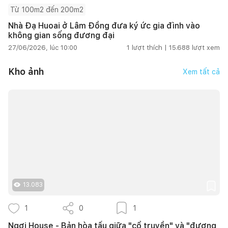
Từ 100m2 đến 200m2
Nhà Đạ Huoai ở Lâm Đồng đưa ký ức gia đình vào
không gian sống đương đại
27/06/2026, lúc 10:00
1
lượt thích |
15.688
lượt xem
Kho ảnh
Xem tất cả
13.083
1
0
1
Ngơi House - Bản hòa tấu giữa "cổ truyền" và "đương