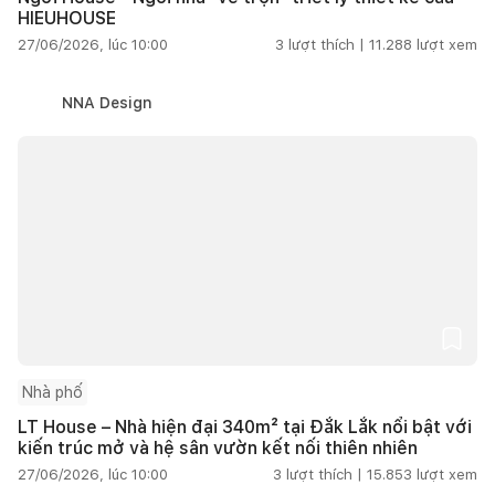
HIEUHOUSE
27/06/2026, lúc 10:00
3
lượt thích |
11.288
lượt xem
NNA Design
Nhà phố
LT House – Nhà hiện đại 340m² tại Đắk Lắk nổi bật với
kiến trúc mở và hệ sân vườn kết nối thiên nhiên
27/06/2026, lúc 10:00
3
lượt thích |
15.853
lượt xem