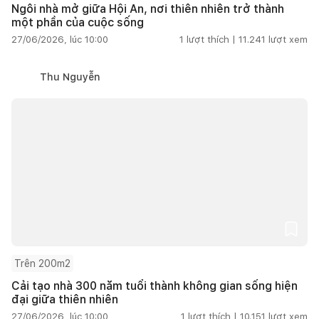
Ngôi nhà mở giữa Hội An, nơi thiên nhiên trở thành
một phần của cuộc sống
27/06/2026, lúc 10:00
1
lượt thích |
11.241
lượt xem
Thu Nguyễn
Trên 200m2
Cải tạo nhà 300 năm tuổi thành không gian sống hiện
đại giữa thiên nhiên
27/06/2026, lúc 10:00
1
lượt thích |
10.151
lượt xem