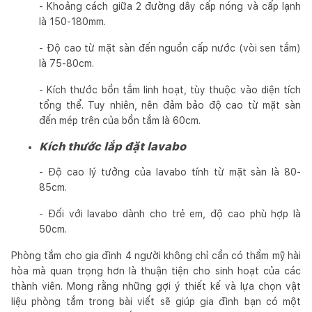
- Khoảng cách giữa 2 đường dây cấp nóng và cấp lạnh
là 150-180mm.
- Độ cao từ mặt sàn đến nguồn cấp nước (vòi sen tắm)
là 75-80cm.
- Kích thước bồn tắm linh hoạt, tùy thuộc vào diện tích
tổng thể. Tuy nhiên, nên đảm bảo độ cao từ mặt sàn
đến mép trên của bồn tắm là 60cm.
Kích thước lắp đặt lavabo
- Độ cao lý tưởng của lavabo tính từ mặt sàn là 80-
85cm.
- Đối với lavabo dành cho trẻ em, độ cao phù hợp là
50cm.
Phòng tắm cho gia đình 4 người không chỉ cần có thẩm mỹ hài
hòa mà quan trọng hơn là thuận tiện cho sinh hoạt của các
thành viên. Mong rằng những gợi ý thiết kế và lựa chọn vật
liệu phòng tắm trong bài viết sẽ giúp gia đình bạn có một