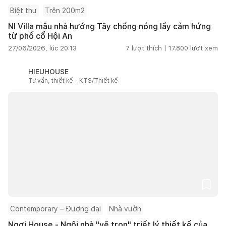
Biệt thự
Trên 200m2
NI Villa mẫu nhà hướng Tây chống nóng lấy cảm hứng
từ phố cổ Hội An
27/06/2026, lúc 20:13
7
lượt thích |
17.800
lượt xem
HIEUHOUSE
Tư vấn, thiết kế - KTS/Thiết kế
Contemporary – Đương đại
Nhà vườn
Ngơi House - Ngôi nhà "vẽ trọn" triết lý thiết kế của