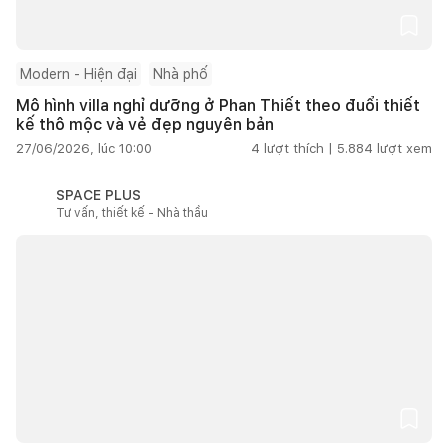
Modern - Hiện đại
Nhà phố
Mô hình villa nghỉ dưỡng ở Phan Thiết theo đuổi thiết
kế thô mộc và vẻ đẹp nguyên bản
27/06/2026, lúc 10:00
4
lượt thích |
5.884
lượt xem
SPACE PLUS
Tư vấn, thiết kế - Nhà thầu