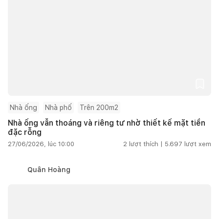
Nhà ống
Nhà phố
Trên 200m2
Nhà ống vẫn thoáng và riêng tư nhờ thiết kế mặt tiền
đặc rỗng
27/06/2026, lúc 10:00
2
lượt thích |
5.697
lượt xem
Quân Hoàng