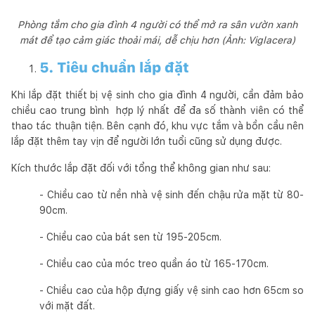
Phòng tắm cho gia đình 4 người có thể mở ra sân vườn xanh
mát để tạo cảm giác thoải mái, dễ chịu hơn (Ảnh: Viglacera)
5. Tiêu chuẩn lắp đặt
Khi lắp đặt thiết bị vệ sinh cho gia đình 4 người, cần đảm bảo
chiều cao trung bình hợp lý nhất để đa số thành viên có thể
thao tác thuận tiện. Bên cạnh đó, khu vực tắm và bồn cầu nên
lắp đặt thêm tay vịn để người lớn tuổi cũng sử dụng được.
Kích thước lắp đặt đối với tổng thể không gian như sau:
- Chiều cao từ nền nhà vệ sinh đến chậu rửa mặt từ 80-
90cm.
- Chiều cao của bát sen từ 195-205cm.
- Chiều cao của móc treo quần áo từ 165-170cm.
- Chiều cao của hộp đựng giấy vệ sinh cao hơn 65cm so
với mặt đất.