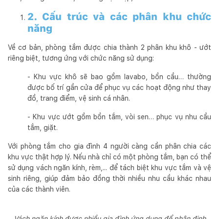
2. Cấu trúc và các phân khu chức
năng
Về cơ bản, phòng tắm được chia thành 2 phân khu khô - ướt
riêng biệt, tương ứng với chức năng sử dụng:
- Khu vực khô sẽ bao gồm lavabo, bồn cầu… thường
được bố trí gần cửa để phục vụ các hoạt động như thay
đồ, trang điểm, vệ sinh cá nhân.
- Khu vực ướt gồm bồn tắm, vòi sen… phục vụ nhu cầu
tắm, giặt.
Với phòng tắm cho gia đình 4 người càng cần phân chia các
khu vực thật hợp lý. Nếu nhà chỉ có một phòng tắm, bạn có thể
sử dụng vách ngăn kính, rèm,... để tách biệt khu vực tắm và vệ
sinh riêng, giúp đảm bảo đồng thời nhiều nhu cầu khác nhau
của các thành viên.
Vách ngăn kính được nhiều gia đình ứng dụng để phân định