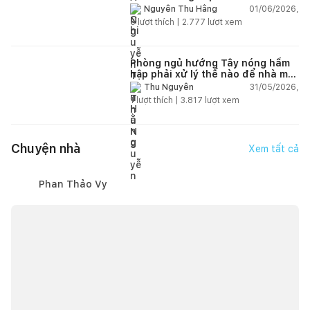
năm
01/06/2026,
Nguyễn Thu Hằng
5
lượt thích |
2.777
lượt xem
Phòng ngủ hướng Tây nóng hầm
hập phải xử lý thế nào để nhà mát
hơn?
31/05/2026,
Thu Nguyễn
1
lượt thích |
3.817
lượt xem
Chuyện nhà
Xem tất cả
Phan Thảo Vy