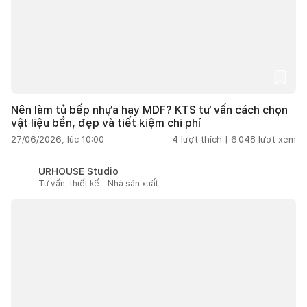
Nên làm tủ bếp nhựa hay MDF? KTS tư vấn cách chọn
vật liệu bền, đẹp và tiết kiệm chi phí
27/06/2026, lúc 10:00
4
lượt thích |
6.048
lượt xem
URHOUSE Studio
Tư vấn, thiết kế - Nhà sản xuất