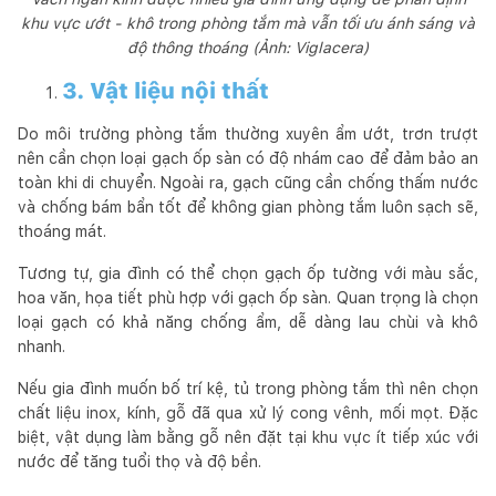
khu vực ướt - khô trong phòng tắm mà vẫn tối ưu ánh sáng và
độ thông thoáng (Ảnh: Viglacera)
3. Vật liệu nội thất
Do môi trường phòng tắm thường xuyên ẩm ướt, trơn trượt
nên cần chọn loại gạch ốp sàn có độ nhám cao để đảm bảo an
toàn khi di chuyển. Ngoài ra, gạch cũng cần chống thấm nước
và chống bám bẩn tốt để không gian phòng tắm luôn sạch sẽ,
thoáng mát.
Tương tự, gia đình có thể chọn gạch ốp tường với màu sắc,
hoa văn, họa tiết phù hợp với gạch ốp sàn. Quan trọng là chọn
loại gạch có khả năng chống ẩm, dễ dàng lau chùi và khô
nhanh.
Nếu gia đình muốn bố trí kệ, tủ trong phòng tắm thì nên chọn
chất liệu inox, kính, gỗ đã qua xử lý cong vênh, mối mọt. Đặc
biệt, vật dụng làm bằng gỗ nên đặt tại khu vực ít tiếp xúc với
nước để tăng tuổi thọ và độ bền.