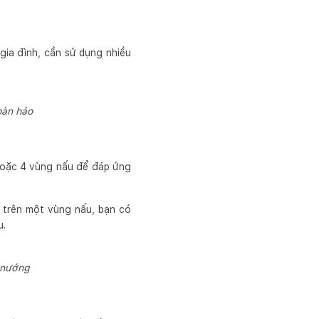
gia đình, cần sử dụng nhiều
oàn hảo
 hoặc 4 vùng nấu để đáp ứng
 trên một vùng nấu, bạn có
u.
 nướng