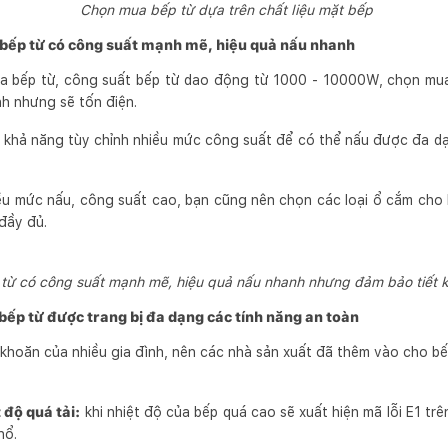
Chọn mua bếp từ dựa trên chất liệu mặt bếp
bếp từ có công suất mạnh mẽ, hiệu quả nấu nhanh
a bếp từ, công suất bếp từ dao động từ 1000 - 10000W, chọn mu
nh nhưng sẽ tốn điện.
 khả năng tùy chỉnh nhiều mức công suất để có thể nấu được đa dạ
ều mức nấu, công suất cao, bạn cũng nên chọn các loại ổ cắm cho
đầy đủ.
ừ có công suất mạnh mẽ, hiệu quả nấu nhanh nhưng đảm bảo tiết 
ếp từ được trang bị đa dạng các tính năng an toàn
khoăn của nhiều gia đình, nên các nhà sản xuất đã thêm vào cho bếp
 độ quá tải:
khi nhiệt độ của bếp quá cao sẽ xuất hiện mã lỗi E1 trê
 nổ.