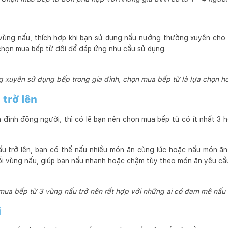
2 vùng nấu, thích hợp khi bạn sử dụng nấu nướng thường xuyên cho 
 chọn mua bếp từ đôi để đáp ứng nhu cầu sử dụng.
 xuyên sử dụng bếp trong gia đình, chọn mua bếp từ là lựa chọn h
 trở lên
 đình đông người, thì có lẽ bạn nên chọn mua bếp từ có ít nhất 3
u trở lên, bạn có thể nấu nhiều món ăn cùng lúc hoặc nấu món ăn
ỗi vùng nấu, giúp bạn nấu nhanh hoặc chậm tùy theo món ăn yêu cầ
mua bếp từ 3 vùng nấu trở nên rất hợp với những ai có đam mê nấu
i