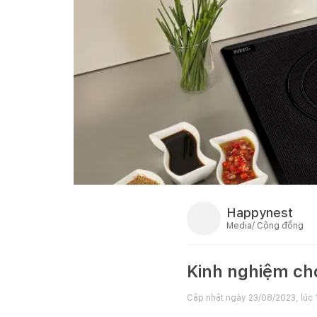
Happynest
Media/ Cộng đồng
Kinh nghiệm ch
Cập nhật ngày
23/08/2023, lúc 