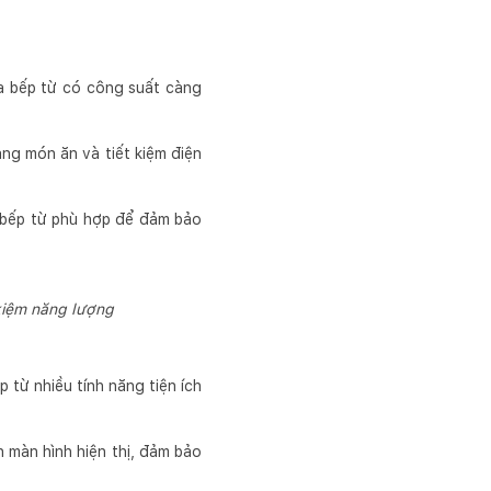
a bếp từ có công suất càng
ng món ăn và tiết kiệm điện
 bếp từ phù hợp để đảm bảo
kiệm năng lượng
 từ nhiều tính năng tiện ích
n màn hình hiện thị, đảm bảo