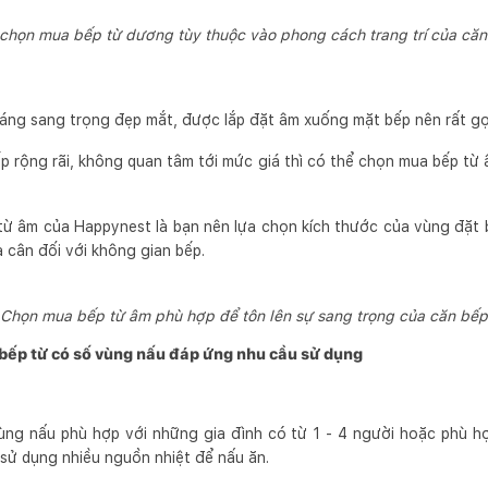
chọn mua bếp từ dương tùy thuộc vào phong cách trang trí của că
dáng sang trọng đẹp mắt, được lắp đặt âm xuống mặt bếp nên rất g
p rộng rãi, không quan tâm tới mức giá thì có thể chọn mua bếp từ
ừ âm của Happynest là bạn nên lựa chọn kích thước của vùng đặt 
 cân đối với không gian bếp.
Chọn mua bếp từ âm phù hợp để tôn lên sự sang trọng của căn bếp
bếp từ có số vùng nấu đáp ứng nhu cầu sử dụng
ng nấu phù hợp với những gia đình có từ 1 - 4 người hoặc phù hợ
 sử dụng nhiều nguồn nhiệt để nấu ăn.