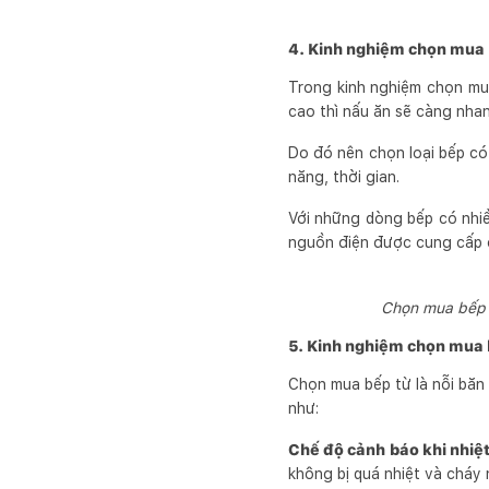
4. Kinh nghiệm chọn mua 
Trong kinh nghiệm chọn mu
cao thì nấu ăn sẽ càng nha
Do đó nên chọn loại bếp có
năng, thời gian.
Với những dòng bếp có nhi
nguồn điện được cung cấp 
Chọn mua bếp t
5. Kinh nghiệm chọn mua b
Chọn mua bếp từ là nỗi băn 
như:
Chế độ cảnh báo khi nhiệt
không bị quá nhiệt và cháy