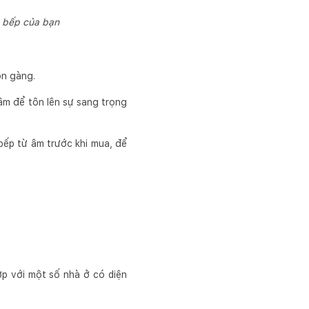
n bếp của bạn
ọn gàng.
 âm để tôn lên sự sang trọng
bếp từ âm trước khi mua, để
p với một số nhà ở có diện