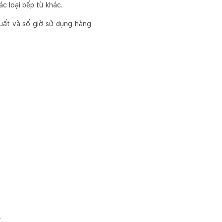
ác loại bếp từ khác.
uất và số giờ sử dụng hàng