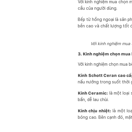
Với kinh nghiệm mua chọn m
cầu của người dùng.
Bếp từ hồng ngoại là sản p
bền cao và chất lượng tốt để
Với kinh nghiệm mua 
3. Kinh nghiệm chọn mua b
Với kinh nghiệm chọn mua bế
Kính Schott Ceran cao cấ
nấu nướng trong suốt thời 
Kính Ceramic:
là một loại 
bẩn, dễ lau chùi.
Kính chịu nhiệt:
là một loạ
bóng cao. Bên cạnh đó, mặt 