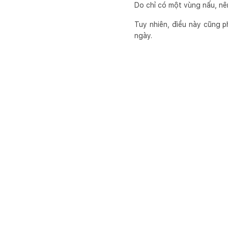
Do chỉ có một vùng nấu, nên
Tuy nhiên, điều này cũng 
ngày.