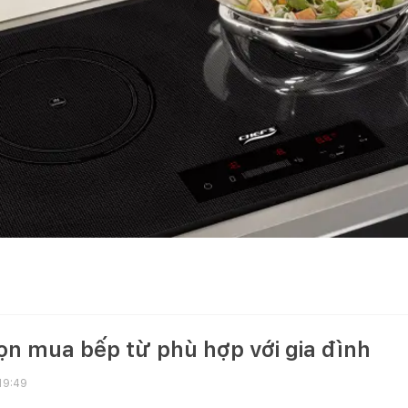
ọn mua bếp từ phù hợp với gia đình
19:49