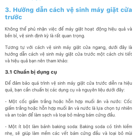
3. Hướng dẫn cách vệ sinh máy giặt cửa
trước
Không thể phủ nhận việc để máy giặt hoạt động hiệu quả và
bền bỉ, vệ sinh định kỳ là rất quan trọng.
Tương tự với cách vệ sinh máy giặt cửa ngang, dưới đây là
hướng dẫn cách vệ sinh máy giặt cửa trước một cách chi tiết
và hiệu quả bạn nên tham khảo:
3.1 Chuẩn bị dụng cụ
Để đảm bảo quá trình vệ sinh máy giặt cửa trước diễn ra hiệu
quả, bạn cần chuẩn bị các dụng cụ và nguyên liệu dưới đây:
- Một cốc giấm trắng hoặc hỗn hợp muối ăn và nước: Cốc
giấm trắng hoặc hỗn hợp muối ăn và nước là lựa chọn tự nhiên
và an toàn để làm sạch và loại bỏ mảng bám cứng đầu.
- Một ít bột làm bánh baking soda: Baking soda có tính kiềm
nhẹ, sẽ giúp làm mềm các vết bám cứng đầu và loại bỏ mùi