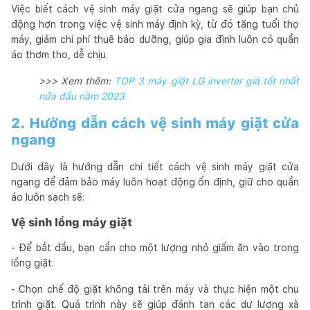
Việc biết cách vệ sinh máy giặt cửa ngang sẽ giúp bạn chủ
động hơn trong việc vệ sinh máy định kỳ, từ đó tăng tuổi thọ
máy, giảm chi phí thuê bảo dưỡng, giúp gia đình luôn có quần
áo thơm tho, dễ chịu.
>>> Xem thêm:
TOP 3 máy giặt LG inverter giá tốt nhất
nửa đầu năm 2023
2. Hướng dẫn cách vệ sinh máy giặt cửa
ngang
Dưới đây là hướng dẫn chi tiết cách vệ sinh máy giặt cửa
ngang để đảm bảo máy luôn hoạt động ổn định, giữ cho quần
áo luôn sạch sẽ:
Vệ sinh lồng máy giặt
- Để bắt đầu, bạn cần cho một lượng nhỏ giấm ăn vào trong
lồng giặt.
- Chọn chế độ giặt không tải trên máy và thực hiện một chu
trình giặt. Quá trình này sẽ giúp đánh tan các dư lượng xà