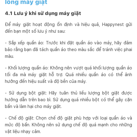
lồng máy giặt
4.1 Lưu ý khi sử dụng máy giặt
Để máy giặt hoạt động ổn định và hiệu quả, Happynest gửi
đến bạn một số lưu ý như sau:
- Sắp xếp quần áo: Trước khi đặt quần áo vào máy, hãy đảm
bảo rằng bạn đã tách quần áo theo màu sắc để tránh việc phai
màu.
- Khối lượng quần áo: Không nên vượt quá khối lượng quần áo
tối đa mà máy giặt hỗ trợ. Quá nhiều quần áo có thể ảnh
hưởng đến hiệu suất và độ bền của máy.
- Sử dụng bột giặt: Hãy tuân thủ liều lượng bột giặt được
hướng dẫn trên bao bì. Sử dụng quá nhiều bột có thể gây cặn
bẩn và làm hại cho máy giặt.
- Chế độ giặt: Chọn chế độ giặt phù hợp với loại quần áo và
mức độ bẩn. Không nên sử dụng chế độ quá mạnh cho những
vật liệu nhạy cảm.