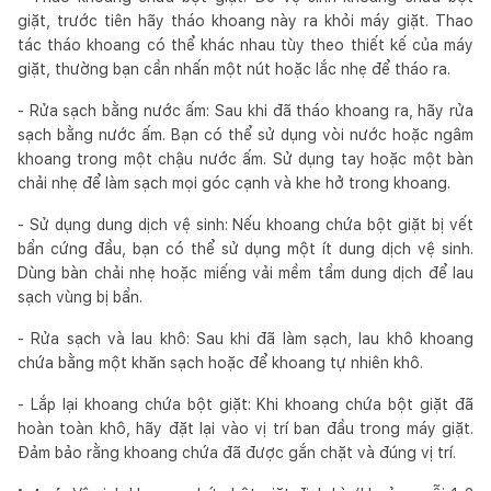
giặt, trước tiên hãy tháo khoang này ra khỏi máy giặt. Thao
tác tháo khoang có thể khác nhau tùy theo thiết kế của máy
giặt, thường bạn cần nhấn một nút hoặc lắc nhẹ để tháo ra.
- Rửa sạch bằng nước ấm: Sau khi đã tháo khoang ra, hãy rửa
sạch bằng nước ấm. Bạn có thể sử dụng vòi nước hoặc ngâm
khoang trong một chậu nước ấm. Sử dụng tay hoặc một bàn
chải nhẹ để làm sạch mọi góc cạnh và khe hở trong khoang.
- Sử dụng dung dịch vệ sinh: Nếu khoang chứa bột giặt bị vết
bẩn cứng đầu, bạn có thể sử dụng một ít dung dịch vệ sinh.
Dùng bàn chải nhẹ hoặc miếng vải mềm tẩm dung dịch để lau
sạch vùng bị bẩn.
- Rửa sạch và lau khô: Sau khi đã làm sạch, lau khô khoang
chứa bằng một khăn sạch hoặc để khoang tự nhiên khô.
- Lắp lại khoang chứa bột giặt: Khi khoang chứa bột giặt đã
hoàn toàn khô, hãy đặt lại vào vị trí ban đầu trong máy giặt.
Đảm bảo rằng khoang chứa đã được gắn chặt và đúng vị trí.