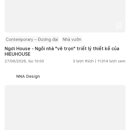
Contemporary – Đương đại
Nhà vườn
Ngơi House - Ngôi nhà "vẽ trọn" triết lý thiết kế của
HIEUHOUSE
27/06/2026, lúc 10:00
3
lượt thích |
11.014
lượt xem
NNA Design