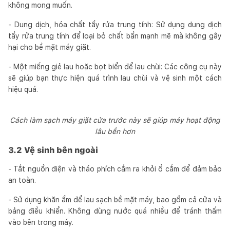
không mong muốn.
- Dung dịch, hóa chất tẩy rửa trung tính: Sử dụng dung dịch
tẩy rửa trung tính để loại bỏ chất bẩn mạnh mẽ mà không gây
hại cho bề mặt máy giặt.
- Một miếng giẻ lau hoặc bọt biển để lau chùi: Các công cụ này
sẽ giúp bạn thực hiện quá trình lau chùi và vệ sinh một cách
hiệu quả.
Cách làm sạch máy giặt cửa trước này sẽ giúp máy hoạt động
lâu bền hơn
3.2 Vệ sinh bên ngoài
- Tắt nguồn điện và tháo phích cắm ra khỏi ổ cắm để đảm bảo
an toàn.
- Sử dụng khăn ẩm để lau sạch bề mặt máy, bao gồm cả cửa và
bảng điều khiển. Không dùng nước quá nhiều để tránh thấm
vào bên trong máy.