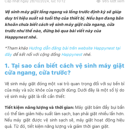
Cập nhật ngày
28/10/2024, lúc 10:12
985
lượt xem
Vệ sinh máy giặt lồng ngang và lồng trước định kỳ sẽ giúp
duy trì hiệu suất và tuổi thọ của thiết bị. Nếu bạn đang băn
khoăn chưa biết cách vệ sinh máy giặt cửa ngang, cửa
trước như thế nào, đừng bỏ qua bài viết này của
Happynest nhé.
*Tham khảo
Hướng dẫn đăng bài trên website Happynest tại
đây
để kết nối với cộng đồng
Happynest
nhé.
1. Tại sao cần biết cách vệ sinh máy giặt
cửa ngang, cửa trước?
Vệ sinh máy giặt đóng một vai trò quan trọng đối với sự bền bỉ
của máy và sức khỏe của người dùng. Dưới đây là một số lý do
vệ sinh máy giặt là rất cần thiết:
Tiết kiệm năng lượng và thời gian:
Máy giặt bám đầy bụi bẩn
có thể làm giảm hiệu suất làm sạch, bạn phải giặt nhiều lần hơn.
Nếu máy giặt được vệ sinh sạch sẽ, máy giặt hoạt động hiệu
quả. Từ đó, tiết kiệm năng lượng và giảm thời gian giặt.