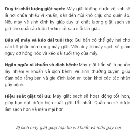
Duy trì chất lượng giặt sạch:
Máy giặt không được vệ sinh sẽ
là nơi chứa nhiều vi khuẩn, dẫn đến mùi khó chịu cho quần áo.
Nếu máy vệ sinh định kỳ giúp duy trì chất lượng giặt sạch và
giữ cho quần áo luôn thơm mát sau mỗi lần giặt.
Bảo vệ máy và kéo dài tuổi thọ:
Bụi bẩn có thể gây hại cho
các bộ phận bên trong máy giặt. Việc duy trì máy sạch sẽ giảm
nguy cơ hỏng hóc và kéo dài tuổi thọ của máy.
Ngăn ngừa vi khuẩn và dịch bệnh:
Máy giặt bẩn sẽ là nguồn
lây nhiễm vi khuẩn và dịch bệnh. Vệ sinh thường xuyên giúp
đảm bảo rằng bạn và gia đình luôn an toàn khỏi các tác nhân
gây bệnh.
Hiệu suất giặt tối ưu:
Máy giặt sạch sẽ hoạt động tốt hơn,
giúp bạn đạt được hiệu suất giặt tốt nhất. Quần áo sẽ được
làm sạch hơn và mềm mại hơn.
Vệ sinh máy giặt giúp loại bỏ vi khuẩn và mốc gây hại