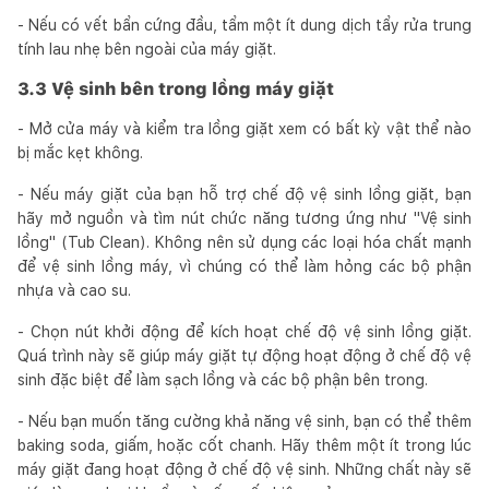
- Nếu có vết bẩn cứng đầu, tẩm một ít dung dịch tẩy rửa trung
tính lau nhẹ bên ngoài của máy giặt.
3.3 Vệ sinh bên trong lồng máy giặt
- Mở cửa máy và kiểm tra lồng giặt xem có bất kỳ vật thể nào
bị mắc kẹt không.
- Nếu máy giặt của bạn hỗ trợ chế độ vệ sinh lồng giặt, bạn
hãy mở nguồn và tìm nút chức năng tương ứng như "Vệ sinh
lồng" (Tub Clean). Không nên sử dụng các loại hóa chất mạnh
để vệ sinh lồng máy, vì chúng có thể làm hỏng các bộ phận
nhựa và cao su.
- Chọn nút khởi động để kích hoạt chế độ vệ sinh lồng giặt.
Quá trình này sẽ giúp máy giặt tự động hoạt động ở chế độ vệ
sinh đặc biệt để làm sạch lồng và các bộ phận bên trong.
- Nếu bạn muốn tăng cường khả năng vệ sinh, bạn có thể thêm
baking soda, giấm, hoặc cốt chanh. Hãy thêm một ít trong lúc
máy giặt đang hoạt động ở chế độ vệ sinh. Những chất này sẽ