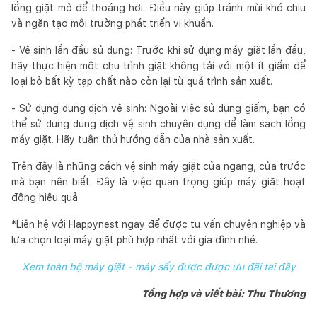
lồng giặt mở để thoáng hơi. Điều này giúp tránh mùi khó chịu
và ngăn tạo môi trường phát triển vi khuẩn.
- Vệ sinh lần đầu sử dụng: Trước khi sử dụng máy giặt lần đầu,
hãy thực hiện một chu trình giặt không tải với một ít giấm để
loại bỏ bất kỳ tạp chất nào còn lại từ quá trình sản xuất.
- Sử dụng dung dịch vệ sinh: Ngoài việc sử dụng giấm, bạn có
thể sử dụng dung dịch vệ sinh chuyên dụng để làm sạch lồng
máy giặt. Hãy tuân thủ hướng dẫn của nhà sản xuất.
Trên đây là những cách vệ sinh máy giặt cửa ngang, cửa trước
mà bạn nên biết. Đây là việc quan trọng giúp máy giặt hoạt
động hiệu quả.
*Liên hệ với Happynest ngay để được tư vấn chuyên nghiệp và
lựa chọn loại máy giặt phù hợp nhất với gia đình nhé.
Xem toàn bộ máy giặt - máy sấy được được ưu đãi tại đây
Tổng hợp và viết bài: Thu Thương