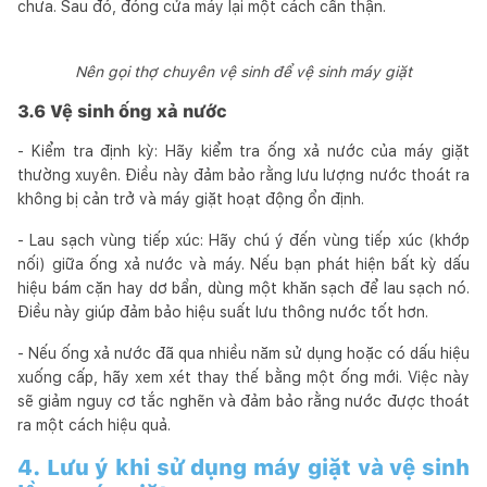
chưa. Sau đó, đóng cửa máy lại một cách cẩn thận.
Nên gọi thợ chuyên vệ sinh để vệ sinh máy giặt
3.6 Vệ sinh ống xả nước
- Kiểm tra định kỳ: Hãy kiểm tra ống xả nước của máy giặt
thường xuyên. Điều này đảm bảo rằng lưu lượng nước thoát ra
không bị cản trở và máy giặt hoạt động ổn định.
- Lau sạch vùng tiếp xúc: Hãy chú ý đến vùng tiếp xúc (khớp
nối) giữa ống xả nước và máy. Nếu bạn phát hiện bất kỳ dấu
hiệu bám cặn hay dơ bẩn, dùng một khăn sạch để lau sạch nó.
Điều này giúp đảm bảo hiệu suất lưu thông nước tốt hơn.
- Nếu ống xả nước đã qua nhiều năm sử dụng hoặc có dấu hiệu
xuống cấp, hãy xem xét thay thế bằng một ống mới. Việc này
sẽ giảm nguy cơ tắc nghẽn và đảm bảo rằng nước được thoát
ra một cách hiệu quả.
4. Lưu ý khi sử dụng máy giặt và vệ sinh