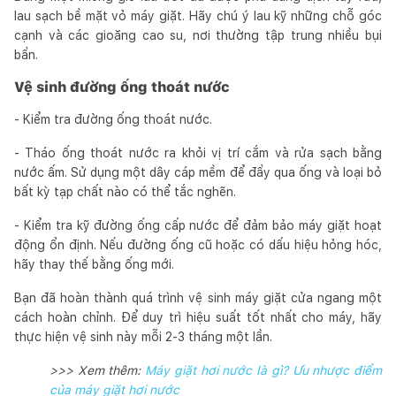
lau sạch bề mặt vỏ máy giặt. Hãy chú ý lau kỹ những chỗ góc
cạnh và các gioăng cao su, nơi thường tập trung nhiều bụi
bẩn.
Vệ sinh đường ống thoát nước
- Kiểm tra đường ống thoát nước.
- Tháo ống thoát nước ra khỏi vị trí cắm và rửa sạch bằng
nước ấm. Sử dụng một dây cáp mềm để đẩy qua ống và loại bỏ
bất kỳ tạp chất nào có thể tắc nghẽn.
- Kiểm tra kỹ đường ống cấp nước để đảm bảo máy giặt hoạt
động ổn định. Nếu đường ống cũ hoặc có dấu hiệu hỏng hóc,
hãy thay thế bằng ống mới.
Bạn đã hoàn thành quá trình vệ sinh máy giặt cửa ngang một
cách hoàn chỉnh. Để duy trì hiệu suất tốt nhất cho máy, hãy
thực hiện vệ sinh này mỗi 2-3 tháng một lần.
>>> Xem thêm:
Máy giặt hơi nước là gì? Ưu nhược điểm
của máy giặt hơi nước