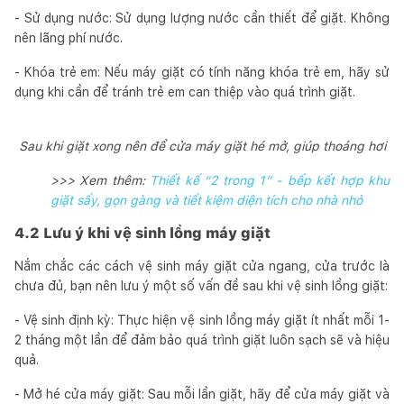
- Sử dụng nước: Sử dụng lượng nước cần thiết để giặt. Không
nên lãng phí nước.
- Khóa trẻ em: Nếu máy giặt có tính năng khóa trẻ em, hãy sử
dụng khi cần để tránh trẻ em can thiệp vào quá trình giặt.
Sau khi giặt xong nên để cửa máy giặt hé mở, giúp thoáng hơi
>>> Xem thêm:
Thiết kế “2 trong 1” - bếp kết hợp khu
giặt sấy, gọn gàng và tiết kiệm diện tích cho nhà nhỏ
4.2 Lưu ý khi vệ sinh lồng máy giặt
Nắm chắc các cách vệ sinh máy giặt cửa ngang, cửa trước là
chưa đủ, bạn nên lưu ý một số vấn đề sau khi vệ sinh lồng giặt:
- Vệ sinh định kỳ: Thực hiện vệ sinh lồng máy giặt ít nhất mỗi 1-
2 tháng một lần để đảm bảo quá trình giặt luôn sạch sẽ và hiệu
quả.
- Mở hé cửa máy giặt: Sau mỗi lần giặt, hãy để cửa máy giặt và