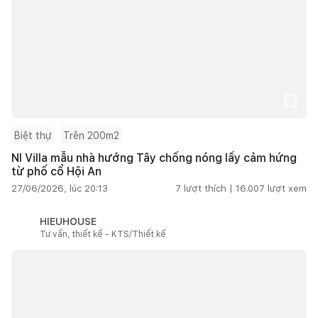
Biệt thự
Trên 200m2
NI Villa mẫu nhà hướng Tây chống nóng lấy cảm hứng
từ phố cổ Hội An
27/06/2026, lúc 20:13
7
lượt thích |
16.007
lượt xem
HIEUHOUSE
Tư vấn, thiết kế - KTS/Thiết kế