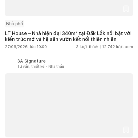
Nhà phố
LT House – Nhà hiện đại 340m² tại Đắk Lắk nổi bật với
kiến trúc mở và hệ sân vườn kết nối thiên nhiên
27/06/2026, lúc 10:00
3
lượt thích |
12.742
lượt xem
3A Signature
Tư vấn, thiết kế - Nhà thầu