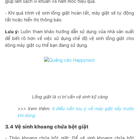
giúp làm sạch vi khuẩn và nấm mốc hiệu quả.
- Khi quá trình vệ sinh lồng giặt hoàn tất, máy giặt sẽ tự động
tắt hoặc hiển thị thông báo.
Lưu ý:
Luôn tham khảo hướng dẫn sử dụng của nhà sản xuất
để biết rõ hơn về việc sử dụng chế độ vệ sinh lồng giặt cho
dòng máy giặt cụ thể bạn đang sử dụng.
Lồng giặt là vị trí cần vệ sinh kỹ càng
>>> Xem thêm:
4 điều cần lưu ý về máy giặt sấy trước
khi dùng
3.4 Vệ sinh khoang chứa bột giặt
- Tháo khoang chứa bột giặt: Để vệ sinh khoang chứa bột