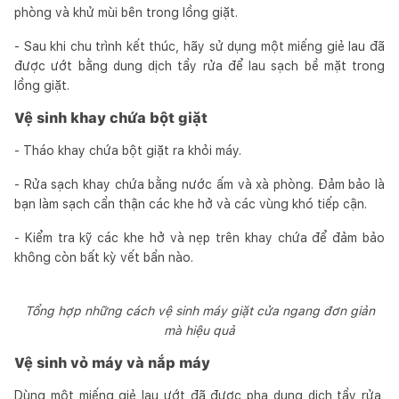
phòng và khử mùi bên trong lồng giặt.
- Sau khi chu trình kết thúc, hãy sử dụng một miếng giẻ lau đã
được ướt bằng dung dịch tẩy rửa để lau sạch bề mặt trong
lồng giặt.
Vệ sinh khay chứa bột giặt
- Tháo khay chứa bột giặt ra khỏi máy.
- Rửa sạch khay chứa bằng nước ấm và xà phòng. Đảm bảo là
bạn làm sạch cẩn thận các khe hở và các vùng khó tiếp cận.
- Kiểm tra kỹ các khe hở và nẹp trên khay chứa để đảm bảo
không còn bất kỳ vết bẩn nào.
Tổng hợp những cách vệ sinh máy giặt cửa ngang đơn giản
mà hiệu quả
Vệ sinh vỏ máy và nắp máy
Dùng một miếng giẻ lau ướt đã được pha dung dịch tẩy rửa,