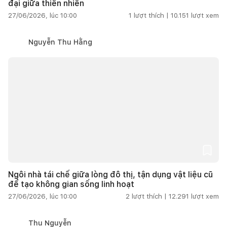
đại giữa thiên nhiên
27/06/2026, lúc 10:00
1
lượt thích |
10.151
lượt xem
Nguyễn Thu Hằng
Ngôi nhà tái chế giữa lòng đô thị, tận dụng vật liệu cũ
để tạo không gian sống linh hoạt
27/06/2026, lúc 10:00
2
lượt thích |
12.291
lượt xem
Thu Nguyễn