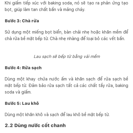
Khi giấm tiếp xúc với baking soda, nó sẽ tạo ra phản ứng tạo
bọt, giúp làm tan chất bẩn và mảng cháy.
Bước 3: Chà rửa
Sử dụng một miếng bọt biển, bàn chải nhẹ hoặc khăn mềm để
chà rửa bề mặt bếp từ. Chà nhẹ nhàng để loại bỏ các vết bẩn.
Lau sạch sẽ bếp từ bằng vải mềm
Bước 4: Rửa sạch
Dùng một khay chứa nước ấm và khăn sạch để rửa sạch bề
mặt bếp từ. Đảm bảo rửa sạch tất cả các chất tẩy rửa, baking
soda và giấm.
Bước 5: Lau khô
Dùng một khăn khô và sạch để lau khô bề mặt bếp từ.
2.2 Dùng nước cốt chanh