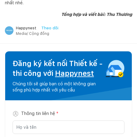
nhất nhé.
Tổng hợp và viết bài: Thu Thương
Theo dõi
Happynest
Media/ Cộng đồng
Đăng ký kết nối Thiết kế -
thi công với
Happynest
Chúng tôi sẽ giúp bạn có một không gian
sống phù hợp nhất với yêu cầu
Thông tin liên hệ
*