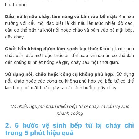
hoạt động.
Dầu mỡ bị nấu chảy, làm nóng và bắn vào bề mặt:
Khi nấu
nướng với dầu mỡ, đặc biệt là khi nấu lên mức nhiệt độ cao,
dầu có thể bắn ra khỏi nồi hoặc chảo và bám vào bề mặt bếp,
gây cháy.
Chất bẩn không được làm sạch kịp thời:
Không làm sạch
chất bẩn, dầu mỡ hoặc thức ăn dính sau khi nấu ăn có thể dẫn
đến chúng bị nhiệt nóng và gây cháy sau một thời gian.
Sử dụng nồi, chảo hoặc công cụ không phù hợp:
Sử dụng
nồi, chảo hoặc các công cụ không phù hợp với bếp từ có thể
làm hỏng bề mặt hoặc gây ra các tình huống gây cháy.
Có nhiều nguyên nhân khiến bếp từ bị cháy và cần vệ sinh
nhanh chóng
2. 5 bước vệ sinh bếp từ bị cháy chỉ
trong 5 phút hiệu quả