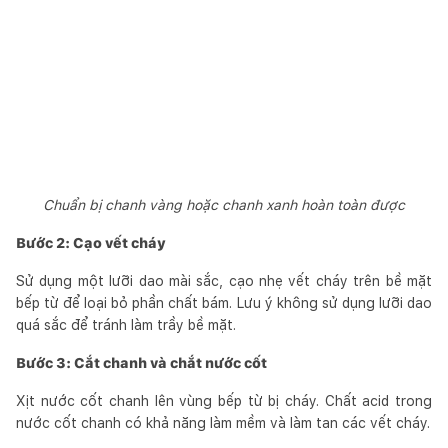
Chuẩn bị chanh vàng hoặc chanh xanh hoàn toàn được
Bước 2: Cạo vết cháy
Sử dụng một lưỡi dao mài sắc, cạo nhẹ vết cháy trên bề mặt
bếp từ để loại bỏ phần chất bám. Lưu ý không sử dụng lưỡi dao
quá sắc để tránh làm trầy bề mặt.
Bước 3: Cắt chanh và chắt nước cốt
Xịt nước cốt chanh lên vùng bếp từ bị cháy. Chất acid trong
nước cốt chanh có khả năng làm mềm và làm tan các vết cháy.