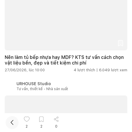
Nên làm tủ bếp nhựa hay MDF? KTS tư vấn cách chọn
vật liệu bền, đẹp và tiết kiệm chi phí
27/06/2026, lúc 10:00
4
lượt thích |
6.049
lượt xem
URHOUSE Studio
Tư vấn, thiết kế - Nhà sản xuất
2
2
0