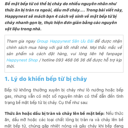
Bề mặt bếp từ có thể bị cháy do nhiều nguyên nhân như
thức ăn bị tràn ra ngoài, dầu mỡ cháy.... Trong bài viết này,
Happynest sẽ mách bạn 4 cách vệ sinh về mặt bếp từ bị
cháy nhanh gọn lẹ, thực hiện đơn giản bằng các nguyên
vật liệu trong nhà.
Tham gia ngay
Group Happynest Săn Ưu Đãi
để được nhận
chính sách mua hàng với giá tốt nhất nhé. Mọi thắc mắc về
sản phẩm và cách đặt hàng, vui lòng liên hệ fanpage
Happynest Shop
/ hotline 093 468 06 36 để được hỗ trợ kịp
thời.
1. Lý do khiến bếp từ bị cháy
Bếp từ không thường xuyên bị cháy như lò nướng hoặc bếp
gas, nhưng vẫn có một số nguyên nhân có thể dẫn đến tình
trạng bề mặt bếp từ bị cháy. Cụ thể như sau:
Thức ăn hoặc dầu bị tràn và chảy lên bề mặt bếp:
Nếu thức
ăn, dầu mỡ hoặc các loại chất lỏng bị tràn ra và chảy lên bề
mặt bếp từ, chúng gặp nhiệt nóng và gây cháy khi bếp đang