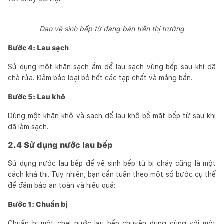
Dao vệ sinh bếp từ đang bán trên thị trường
Bước 4: Lau sạch
Sử dụng một khăn sạch ẩm để lau sạch vùng bếp sau khi đã
chà rửa. Đảm bảo loại bỏ hết các tạp chất và mảng bẩn.
Bước 5: Lau khô
Dùng một khăn khô và sạch để lau khô bề mặt bếp từ sau khi
đã làm sạch.
2.4 Sử dụng nước lau bếp
Sử dụng nước lau bếp để vệ sinh bếp từ bị cháy cũng là một
cách khả thi. Tuy nhiên, bạn cần tuân theo một số bước cụ thể
để đảm bảo an toàn và hiệu quả:
Bước 1: Chuẩn bị
Chuẩn bị một chai nước lau bếp chuyên dụng cùng với một