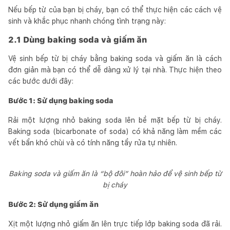
Nếu bếp từ của bạn bị cháy, bạn có thể thực hiện các cách vệ
sinh và khắc phục nhanh chóng tình trạng này:
2.1 Dùng baking soda và giấm ăn
Vệ sinh bếp từ bị cháy bằng baking soda và giấm ăn là cách
đơn giản mà bạn có thể dễ dàng xử lý tại nhà. Thực hiện theo
các bước dưới đây:
Bước 1: Sử dụng baking soda
Rải một lượng nhỏ baking soda lên bề mặt bếp từ bị cháy.
Baking soda (bicarbonate of soda) có khả năng làm mềm các
vết bẩn khó chùi và có tính năng tẩy rửa tự nhiên.
Baking soda và giấm ăn là “bộ đôi” hoàn hảo để vệ sinh bếp từ
bị cháy
Bước 2: Sử dụng giấm ăn
Xịt một lượng nhỏ giấm ăn lên trực tiếp lớp baking soda đã rải.