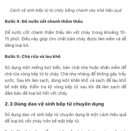
Cách vệ sinh bếp từ bị cháy bằng chanh này khá hiệu quả
Bước 4: Để nước cốt chanh thẩm thấu
Để nước cốt chanh thẩm thấu lên vết cháy trong khoảng 10-
15 phút. Điều này giúp cho chất bám cháy được làm mềm và dễ
dàng loại bỏ.
Bước 5: Chà rửa và lau khô
Sử dụng một miếng bọt biển, bàn chải nhẹ hoặc khăn mềm để
chà rửa vùng bếp từ bị cháy. Chà nhẹ nhàng để không gây trầy
xước. Sau khi làm sạch, dùng một khăn khô và sạch để lau khô
bề mặt bếp. Kiểm tra kỹ vùng bếp từ sau khi đã làm sạch để
đảm bảo đã loại bỏ hết vết cháy.
2.3 Dùng dao vệ sinh bếp từ chuyên dụng
Sử dụng dao vệ sinh bếp từ chuyên dụng là một cách hiệu quả
để loại bỏ vết cháy trên bề mặt bếp từ.