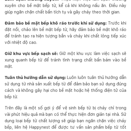
xuyên cho bề mặt bếp từ, kể cả khi không nấu ăn. Điều này
giúp ngăn chặn chất bẩn tích tụ và gây cháy theo thời gian.
Đảm bảo bề mặt bếp khô ráo trước khi sử dụng:
Trước khi
đặt nồi, chảo lên bề mặt bếp từ, hãy đảm bảo bề mặt khô ráo
để tránh tạo ra hiện tượng bắn và cháy khi chất lỏng tiếp xúc
với nhiệt độ cao.
Giữ khu vực bếp sạch sẽ:
Giữ một khu vực làm việc sạch sẽ
xung quanh bếp từ để tránh tình trạng chất bẩn bám vào bề
mặt.
Tuân thủ hướng dẫn sử dụng:
Luôn luôn tuân thủ hướng dẫn
sử dụng từ nhà sản xuất bếp từ để đảm bảo bạn sử dụng đúng
cách và không gây hại cho bề mặt hoặc hệ thống điện tử của
bếp từ.
Trên đây là một số gợi ý để vệ sinh bếp từ bị cháy chỉ trong
vài phút hiệu quả mà bạn có thể thực hiện đơn giản tại nhà. Sử
dụng loại bếp từ chất lượng sẽ giúp bạn ngăn chặn việc cháy
bếp, liên hệ Happynest để được tư vấn sản phẩm bếp từ tốt