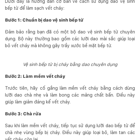
Dưới đây là hướng dẫn cơ bản về cách sử dụng dao vệ sinh
bếp từ để làm sạch vết cháy:
Bước 1: Chuẩn bị dao vệ sinh bếp từ
Đảm bảo rằng bạn đã có một bộ dao vệ sinh bếp từ chuyên
dụng. Bộ này thường bao gồm các lưỡi dao mài sắc giúp loại
bỏ vết cháy mà không gây trầy xước bề mặt bếp từ.
Vệ sinh bếp từ bị cháy bằng dao chuyên dụng
Bước 2: Làm mềm vết cháy
Trước tiên, hãy cố gắng làm mềm vết cháy bằng cách dùng
lưỡi dao chà nhẹ và làm bong các mảng chất bẩn. Điều này
giúp làm giảm đáng kể vết cháy.
Bước 3: Chà rửa
Sau khi làm mềm vết cháy, tiếp tục sử dụng lưỡi dao bếp từ để
chà nhẹ vùng bếp bị cháy. Điều này giúp loại bỏ, làm tan các
vết cháy còn lại.