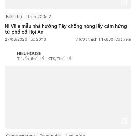
Biệt thự
Trên 200m2
NI Villa mẫu nhà hướng Tây chống nóng lấy cảm hứng
từ phố cổ Hội An
27/06/2026, lúc 20:13
7
lượt thích |
17.800
lượt xem
HIEUHOUSE
Tư vấn, thiết kế - KTS/Thiết kế
Contemporary – Đương đại
Nhà vườn