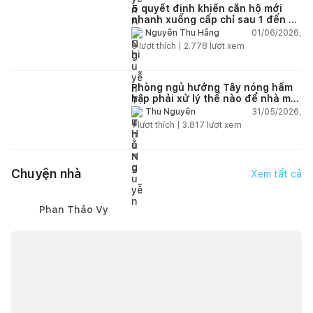
5 quyết định khiến căn hộ mới
nhanh xuống cấp chỉ sau 1 đến 2
năm
01/06/2026,
Nguyễn Thu Hằng
5
lượt thích |
2.778
lượt xem
Phòng ngủ hướng Tây nóng hầm
hập phải xử lý thế nào để nhà mát
hơn?
31/05/2026,
Thu Nguyễn
1
lượt thích |
3.817
lượt xem
Chuyện nhà
Xem tất cả
Phan Thảo Vy