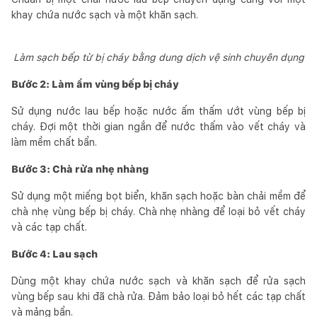
khay chứa nước sạch và một khăn sạch.
Làm sạch bếp từ bị cháy bằng dung dịch vệ sinh chuyên dụng
Bước 2: Làm ẩm vùng bếp bị cháy
Sử dụng nước lau bếp hoặc nước ấm thấm ướt vùng bếp bị
cháy. Đợi một thời gian ngắn để nước thấm vào vết cháy và
làm mềm chất bẩn.
Bước 3: Chà rửa nhẹ nhàng
Sử dụng một miếng bọt biển, khăn sạch hoặc bàn chải mềm để
chà nhẹ vùng bếp bị cháy. Chà nhẹ nhàng để loại bỏ vết cháy
và các tạp chất.
Bước 4: Lau sạch
Dùng một khay chứa nước sạch và khăn sạch để rửa sạch
vùng bếp sau khi đã chà rửa. Đảm bảo loại bỏ hết các tạp chất
và mảng bẩn.