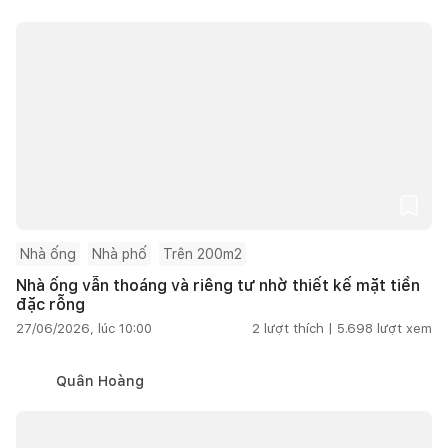
Nhà ống
Nhà phố
Trên 200m2
Nhà ống vẫn thoáng và riêng tư nhờ thiết kế mặt tiền
đặc rỗng
27/06/2026, lúc 10:00
2
lượt thích |
5.698
lượt xem
Quân Hoàng