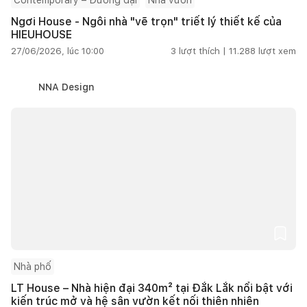
Ngơi House - Ngôi nhà "vẽ trọn" triết lý thiết kế của
HIEUHOUSE
27/06/2026, lúc 10:00
3
lượt thích |
11.288
lượt xem
NNA Design
Nhà phố
LT House – Nhà hiện đại 340m² tại Đắk Lắk nổi bật với
kiến trúc mở và hệ sân vườn kết nối thiên nhiên