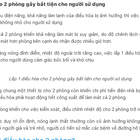
o 2 phòng gây bất tiện cho người sử dụng
ều điện năng, khả năng làm lạnh của điều hòa bị ảnh hưởng thì việc
n không nhỏ cho người sử dụng.
cả 2 phòng khiến khả năng làm mát bị suy giảm, do độ chênh lệch 
 mát hơn phòng bên cạnh do nhận được nhiều gió hơn.
ắng nóng đỉnh điểm, nhiệt độ ngoài trời tăng cao, việc lắp 1 điều 
 cho người dùng cảm giác bức bối và khó chịu.
Lắp 1 điều hòa cho 2 phòng gây bất tiện cho người sử dụng
 chung một thiết bị cho 2 phòng còn khiến chi phí tiền điện nhà b
iều hòa phải hoạt động hết công suất để làm mát cả 2 phòng.
hòng khiến cho việc kiểm soát, điều chỉnh nhiệt độ cho 2 phòng trở 
 duy trì ổn định, nóng lạnh thất thường còn có ảnh hưởng không
có người già và trẻ nhỏ, người có tiền sử mắc các bệnh về đường hô 