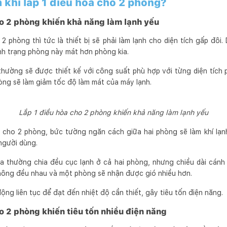
 khi lắp 1 điều hòa cho 2 phòng?
ho 2 phòng khiến khả năng làm lạnh yếu
2 phòng thì tức là thiết bị sẽ phải làm lạnh cho diện tích gấp đôi.
tình trạng phòng này mát hơn phòng kia.
hường sẽ được thiết kế với công suất phù hợp với từng diện tích p
òng sẽ làm giảm tốc độ làm mát của máy lạnh.
Lắp 1 điều hòa cho 2 phòng khiến khả năng làm lạnh yếu
òa cho 2 phòng, bức tường ngăn cách giữa hai phòng sẽ làm khí lạ
 người dùng.
a thường chia đều cục lạnh ở cả hai phòng, nhưng chiều dài cánh 
không đều nhau và một phòng sẽ nhận được gió nhiều hơn.
ộng liên tục để đạt đến nhiệt độ cần thiết, gây tiêu tốn điện năng.
o 2 phòng khiến tiêu tốn nhiều điện năng