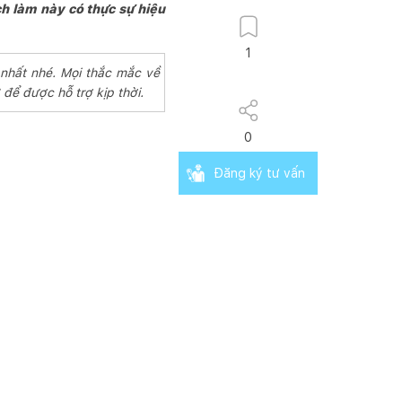
ch làm này có thực sự hiệu
1
 nhất nhé. Mọi thắc mắc về
để được hỗ trợ kịp thời.
0
Đăng ký tư vấn