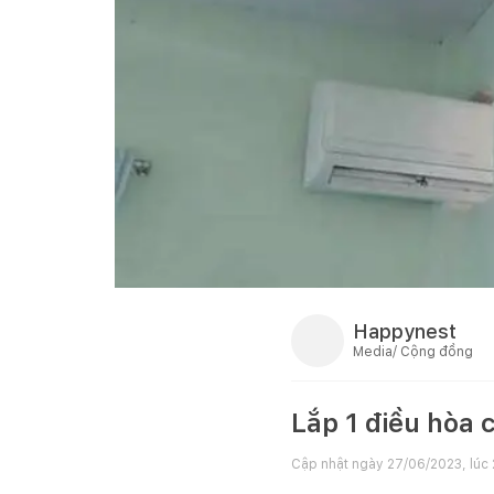
Happynest
Media/ Cộng đồng
Lắp 1 điều hòa 
Cập nhật ngày
27/06/2023, lúc 