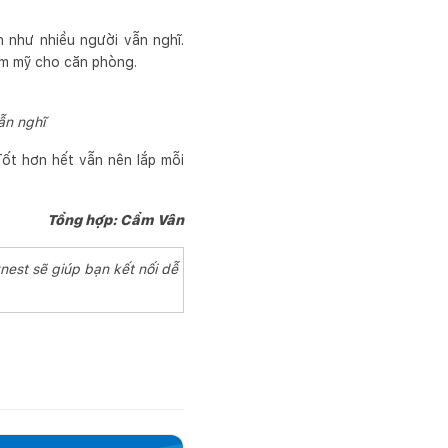
n như nhiều người vẫn nghĩ.
hẩm mỹ cho căn phòng.
ẫn nghĩ
Tốt hơn hết vẫn nên lắp mỗi
Tổng hợp: Cẩm Vân
nest sẽ giúp bạn kết nối dễ