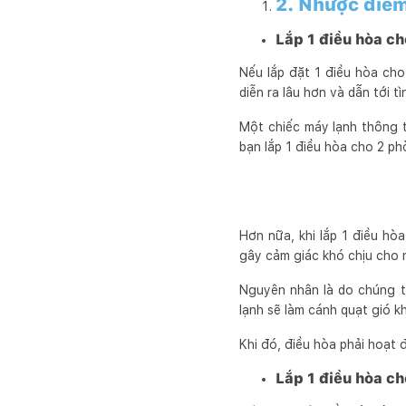
2. Nhược điểm
Lắp 1 điều hòa c
Nếu lắp đặt 1 điều hòa cho 
diễn ra lâu hơn và dẫn tới 
Một chiếc máy lạnh thông t
bạn lắp 1 điều hòa cho 2 ph
Hơn nữa, khi lắp 1 điều h
gây cảm giác khó chịu cho
Nguyên nhân là do chúng t
lạnh sẽ làm cánh quạt gió 
Khi đó, điều hòa phải hoạt đ
Lắp 1 điều hòa ch