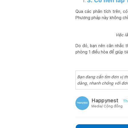
3. Có nên lắp
Qua các phân tích trên, có
Phương pháp này không chỉ 
Việc l
Do đó, bạn nên cân nhắc th
phòng 1 điều hòa để giúp ti
Bạn đang cần tìm đơn vị th
dàng, nhanh chóng với đơn
Happynest
Th
Media/ Cộng đồng