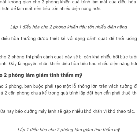
 mát không gian cho 2 phòng khiến quá trình làm mát của điều hòa
u hơn để làm mát nên tiêu tốn nhiều điện năng hơn.
Lắp 1 điều hòa cho 2 phòng khiến tiêu tốn nhiều điện năng
 điều hòa thường được thiết kế với dạng cánh quạt để thổi luồng
 cho 2 phòng thì phần cánh quạt này sẽ bị cản khá nhiều bởi bức t
lạnh. Đây là nguyên nhân khiến điều hòa tiêu hao nhiều điện năng hơ
ho 2 phòng làm giảm tính thẩm mỹ
ho 2 phòng, bạn buộc phải tạo một lỗ thông lớn trên vách tường đ
ả 2 căn phòng chưa kể trong quá trình lắp đặt bạn cần phải thuê th
hữa hay bảo dưỡng máy lạnh sẽ gặp nhiều khó khăn vì khó thao tác.
Lắp 1 điều hòa cho 2 phòng làm giảm tính thẩm mỹ