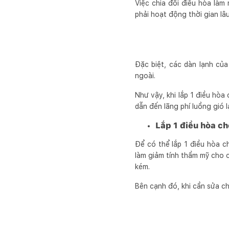
Việc chia đôi điều hòa làm
phải hoạt động thời gian lâ
Đặc biệt, các dàn lạnh của
ngoài.
Như vậy, khi lắp 1 điều hòa
dẫn đến lãng phí luồng gió 
Lắp 1 điều hòa c
Để có thể lắp 1 điều hòa c
làm giảm tính thẩm mỹ cho c
kém.
Bên cạnh đó, khi cần sửa c