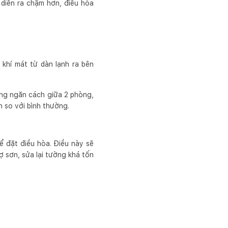
 diễn ra chậm hơn, điều hòa
 khí mát từ dàn lạnh ra bên
ường ngăn cách giữa 2 phòng,
n so với bình thường.
ể đặt điều hòa. Điều này sẽ
ợ sơn, sửa lại tường khá tốn