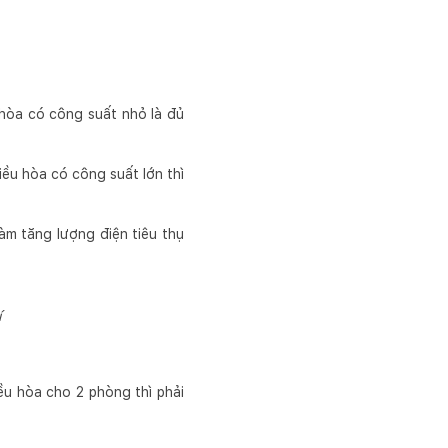
 hòa có công suất nhỏ là đủ
iều hòa có công suất lớn thì
m tăng lượng điện tiêu thụ
í
ều hòa cho 2 phòng thì phải