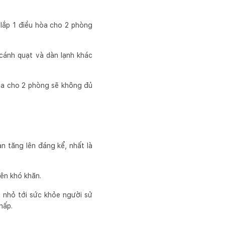
 lắp 1 điều hòa cho 2 phòng
cánh quạt và dàn lạnh khác
hòa cho 2 phòng sẽ không đủ
ạn tăng lên đáng kể, nhất là
nên khó khăn.
 nhỏ tới sức khỏe người sử
hấp.