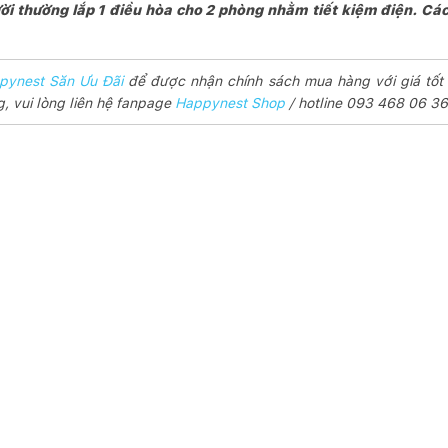
ời thường lắp 1 điều hòa cho 2 phòng nhằm tiết kiệm điện. Cá
pynest Săn Ưu Đãi
để được nhận chính sách mua hàng với giá tốt
, vui lòng liên hệ fanpage
Happynest Shop
/ hotline 093 468 06 36 