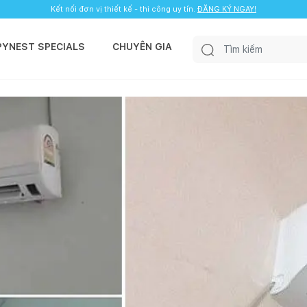
Kết nối đơn vị thiết kế - thi công uy tín.
ĐĂNG KÝ NGAY!
PYNEST SPECIALS
CHUYÊN GIA