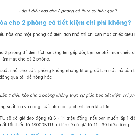
Lắp 1 điều hòa cho 2 phòng có thực sự hiệu quả?
hòa cho 2 phòng có tiết kiệm chi phí không?
iều hòa cho một phòng có diện tích nhỏ thì chỉ cần một chiếc điều
o 2 phòng thì diện tích sẽ tăng lên gấp đôi, bạn sẽ phải mua chiếc đ
 làm mát cho cả 2 phòng.
g suất nhỏ cho cả 2 phòng không những không đủ làm mát mà còn là
động quá tải, dễ hỏng hóc.
Lắp 1 điều hòa cho 2 phòng không thực sự giúp bạn tiết kiệm chi ph
ông suất lớn và công suất nhỏ có sự chênh lệch khá lớn.
 sẽ có giá dao động từ 6 - 11 triệu đồng, nếu bạn muốn lắp 1 đi
ất tối thiểu từ 18000BTU trở lên sẽ có giá từ 11 - 30 triệu đồng.