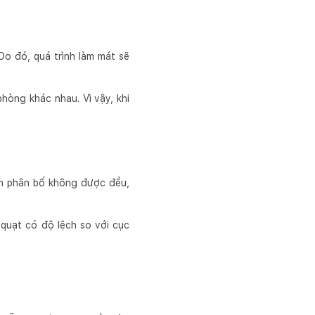
 Do đó, quá trình làm mát sẽ
hòng khác nhau. Vì vậy, khi
nh phân bố không được đều,
quạt có độ lệch so với cục