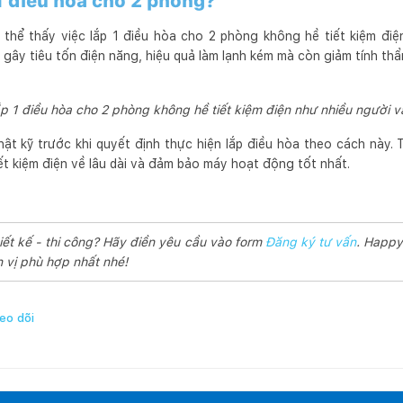
 1 điều hòa cho 2 phòng?
 thể thấy việc lắp 1 điều hòa cho 2 phòng không hề tiết kiệm điệ
gây tiêu tốn điện năng, hiệu quả làm lạnh kém mà còn giảm tính t
ắp 1 điều hòa cho 2 phòng không hề tiết kiệm điện như nhiều người v
ật kỹ trước khi quyết định thực hiện lắp điều hòa theo cách này. 
ết kiệm điện về lâu dài và đảm bảo máy hoạt động tốt nhất.
iết kế - thi công? Hãy điền yêu cầu vào form
Đăng ký tư vấn
. Happy
 vị phù hợp nhất nhé!
eo dõi