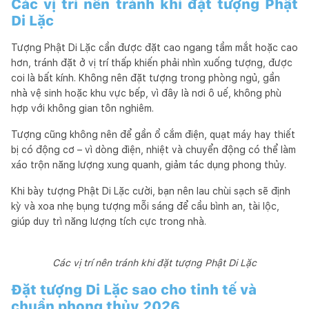
Các vị trí nên tránh khi đặt tượng Phật
Di Lặc
Tượng Phật Di Lặc cần được đặt cao ngang tầm mắt hoặc cao
hơn, tránh đặt ở vị trí thấp khiến phải nhìn xuống tượng, được
coi là bất kính. Không nên đặt tượng trong phòng ngủ, gần
nhà vệ sinh hoặc khu vực bếp, vì đây là nơi ô uế, không phù
hợp với không gian tôn nghiêm.
Tượng cũng không nên để gần ổ cắm điện, quạt máy hay thiết
bị có động cơ – vì dòng điện, nhiệt và chuyển động có thể làm
xáo trộn năng lượng xung quanh, giảm tác dụng phong thủy.
Khi bày tượng Phật Di Lặc cười, bạn nên lau chùi sạch sẽ định
kỳ và xoa nhẹ bụng tượng mỗi sáng để cầu bình an, tài lộc,
giúp duy trì năng lượng tích cực trong nhà.
Các vị trí nên tránh khi đặt tượng Phật Di Lặc
Đặt tượng Di Lặc sao cho tinh tế và
chuẩn phong thủy 2026