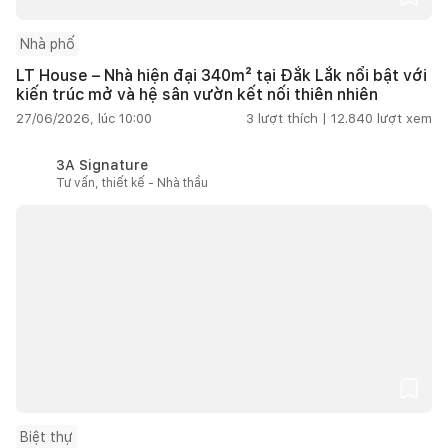
Nhà phố
LT House – Nhà hiện đại 340m² tại Đắk Lắk nổi bật với
kiến trúc mở và hệ sân vườn kết nối thiên nhiên
27/06/2026, lúc 10:00
3
lượt thích |
12.840
lượt xem
3A Signature
Tư vấn, thiết kế - Nhà thầu
Biệt thự