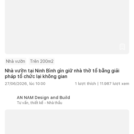
Nhà vườn
Trên 200m2
Nhà vườn tại Ninh Bình gìn giữ nhà thờ tổ bằng giải
pháp tổ chức lại không gian
27/06/2026, lúc 10:00
1
lượt thích |
11.987
lượt xem
AN NAM Design and Build
Tư vấn, thiết kế - Nhà thầu