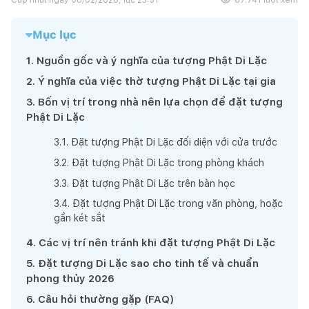
Mục lục
1
.
Nguồn gốc và ý nghĩa của tượng Phật Di Lặc
2
.
Ý nghĩa của việc thờ tượng Phật Di Lặc tại gia
3
.
Bốn vị trí trong nhà nên lựa chọn để đặt tượng
Phật Di Lặc
3
.
1
.
Đặt tượng Phật Di Lặc đối diện với cửa trước
3
.
2
.
Đặt tượng Phật Di Lặc trong phòng khách
3
.
3
.
Đặt tượng Phật Di Lặc trên bàn học
3
.
4
.
Đặt tượng Phật Di Lặc trong văn phòng, hoặc
gần két sắt
4
.
Các vị trí nên tránh khi đặt tượng Phật Di Lặc
5
.
Đặt tượng Di Lặc sao cho tinh tế và chuẩn
phong thủy 2026
6
.
Câu hỏi thường gặp (FAQ)