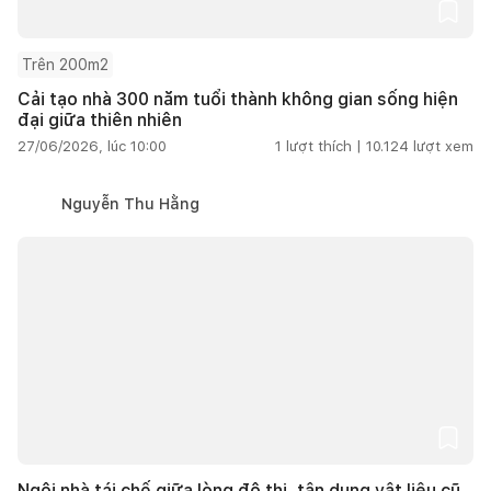
Trên 200m2
Cải tạo nhà 300 năm tuổi thành không gian sống hiện
đại giữa thiên nhiên
27/06/2026, lúc 10:00
1
lượt thích |
10.124
lượt xem
Nguyễn Thu Hằng
Ngôi nhà tái chế giữa lòng đô thị, tận dụng vật liệu cũ