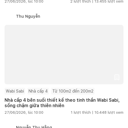
27/06/2026, lúc 10:00
2
lượt thích |
13.455
lượt xem
Thu Nguyễn
Wabi Sabi
Nhà cấp 4
Từ 100m2 đến 200m2
Nhà cấp 4 bên suối thiết kế theo tinh thần Wabi Sabi,
sống chậm giữa thiên nhiên
27/06/2026, lúc 10:00
1
lượt thích |
10.448
lượt xem
Nguyễn Thu Hằng