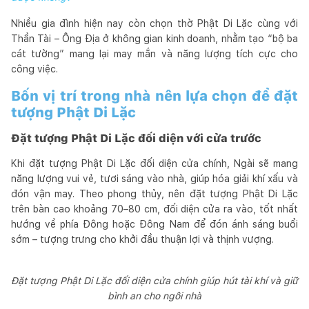
Nhiều gia đình hiện nay còn chọn thờ Phật Di Lặc cùng với
Thần Tài – Ông Địa ở không gian kinh doanh, nhằm tạo “bộ ba
cát tường” mang lại may mắn và năng lượng tích cực cho
công việc.
Bốn vị trí trong nhà nên lựa chọn để đặt
tượng Phật Di Lặc
Đặt tượng Phật Di Lặc đối diện với cửa trước
Khi đặt tượng Phật Di Lặc đối diện cửa chính, Ngài sẽ mang
năng lượng vui vẻ, tươi sáng vào nhà, giúp hóa giải khí xấu và
đón vận may. Theo phong thủy, nên đặt tượng Phật Di Lặc
trên bàn cao khoảng 70–80 cm, đối diện cửa ra vào, tốt nhất
hướng về phía Đông hoặc Đông Nam để đón ánh sáng buổi
sớm – tượng trưng cho khởi đầu thuận lợi và thịnh vượng.
Đặt tượng Phật Di Lặc đối diện cửa chính giúp hút tài khí và giữ
bình an cho ngôi nhà