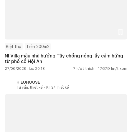
Biệt thự
Trên 200m2
NI Villa mẫu nhà hướng Tây chống nóng lấy cảm hứng
từ phố cổ Hội An
27/06/2026, lúc 20:13
7
lượt thích |
17.679
lượt xem
HIEUHOUSE
Tư vấn, thiết kế - KTS/Thiết kế