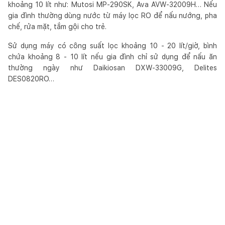
khoảng 10 lít như: Mutosi MP-290SK, Ava AVW-32009H… Nếu
gia đình thường dùng nước từ máy lọc RO để nấu nướng, pha
chế, rửa mặt, tắm gội cho trẻ.
Sử dụng máy có công suất lọc khoảng 10 - 20 lít/giờ, bình
chứa khoảng 8 - 10 lít nếu gia đình chỉ sử dụng để nấu ăn
thường ngày như Daikiosan DXW-33009G, Delites
DES0820RO…