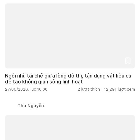
Ngôi nhà tái chế giữa lòng đô thị, tận dụng vật liệu cũ
để tạo không gian sống linh hoạt
27/06/2026, lúc 10:00
2
lượt thích |
12.291
lượt xem
Thu Nguyễn