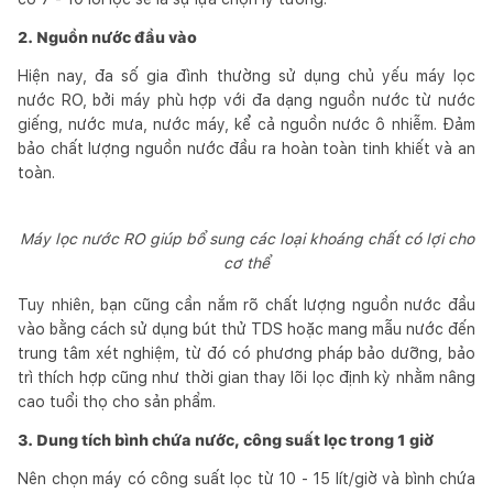
2. Nguồn nước đầu vào
Hiện nay, đa số gia đình thường sử dụng chủ yếu máy lọc
nước RO, bởi máy phù hợp với đa dạng nguồn nước từ nước
giếng, nước mưa, nước máy, kể cả nguồn nước ô nhiễm. Đảm
bảo chất lượng nguồn nước đầu ra hoàn toàn tinh khiết và an
toàn.
Máy lọc nước RO giúp bổ sung các loại khoáng chất có lợi cho
cơ thể
Tuy nhiên, bạn cũng cần nắm rõ chất lượng nguồn nước đầu
vào bằng cách sử dụng bút thử TDS hoặc mang mẫu nước đến
trung tâm xét nghiệm, từ đó có phương pháp bảo dưỡng, bảo
trì thích hợp cũng như thời gian thay lõi lọc định kỳ nhằm nâng
cao tuổi thọ cho sản phẩm.
3. Dung tích bình chứa nước, công suất lọc trong 1 giờ
Nên chọn máy có công suất lọc từ 10 - 15 lít/giờ và bình chứa