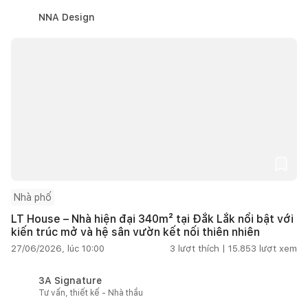
NNA Design
Nhà phố
LT House – Nhà hiện đại 340m² tại Đắk Lắk nổi bật với
kiến trúc mở và hệ sân vườn kết nối thiên nhiên
27/06/2026, lúc 10:00
3
lượt thích |
15.853
lượt xem
3A Signature
Tư vấn, thiết kế - Nhà thầu