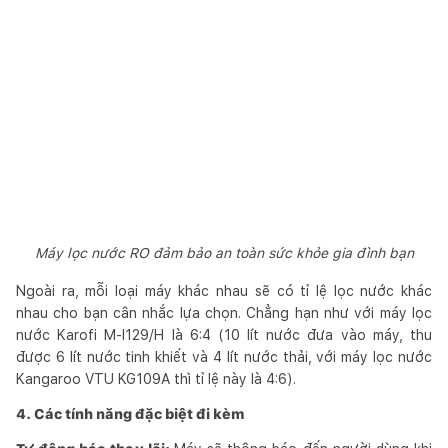
Máy lọc nước RO đảm bảo an toàn sức khỏe gia đình bạn
Ngoài ra, mỗi loại máy khác nhau sẽ có tỉ lệ lọc nước khác
nhau cho bạn cân nhắc lựa chọn. Chẳng hạn như với máy lọc
nước Karofi M-I129/H là 6:4 (10 lít nước đưa vào máy, thu
được 6 lít nước tinh khiết và 4 lít nước thải, với máy lọc nước
Kangaroo VTU KG109A thì tỉ lệ này là 4:6).
4. Các tính năng đặc biệt đi kèm