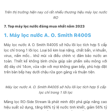
Trên thị trường hiện nay có rất nhiều thương hiệu máy lọc nước
RO
7. Top máy lọc nước đáng mua nhất năm 2023
1. Máy lọc nước A. O. Smith R400S
Máy lọc nước A. O. Smith R400S sở hữu lõi lọc tích hợp 5 cấp
lọc chỉ trong 1 lõi lọc. Loại bỏ kim loại nặng, chất bẩn, vi khuẩn,
virus, nấm mốc... khử mùi và điều chỉnh vị đảm bảo nước an
toàn. Thiết kế không bình chứa giúp sản phẩm siêu mỏng với
độ dày chỉ 14cm, vừa vặn với mọi không gian bếp, phù hợp đặt
trên bàn bếp hay dưới chậu rửa gọn gàng và thuận tiện.
Máy lọc nước A. O. Smith R400S sở hữu lõi lọc tích hợp 5 cấp
lọc chỉ trong 1 lõi lọc
Màng lọc RO-Side Stream là phát minh đột phá giúp nâng cao
hiệu suất sử dụng, tăng 66% tỷ lệ nước tinh khiết, giảm 56% tỷ