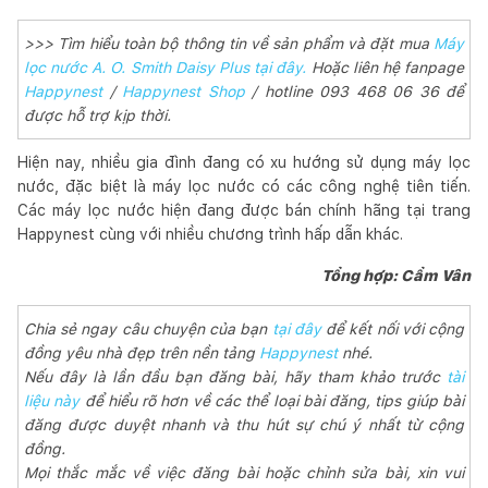
>>> Tìm hiểu toàn bộ thông tin về sản phẩm và đặt mua
Máy
lọc nước A. O. Smith Daisy Plus tại đây.
Hoặc liên hệ fanpage
Happynest
/
Happynest Shop
/ hotline 093 468 06 36 để
được hỗ trợ kịp thời.
Hiện nay, nhiều gia đình đang có xu hướng sử dụng máy lọc
nước, đặc biệt là máy lọc nước có các công nghệ tiên tiến.
Các máy lọc nước hiện đang được bán chính hãng tại trang
Happynest cùng với nhiều chương trình hấp dẫn khác.
Tổng hợp: Cẩm Vân
Chia sẻ ngay câu chuyện của bạn
tại đây
để kết nối với cộng
đồng yêu nhà đẹp trên nền tảng
Happynest
nhé.
Nếu đây là lần đầu bạn đăng bài, hãy tham khảo trước
tài
liệu này
để hiểu rõ hơn về các thể loại bài đăng, tips giúp bài
đăng được duyệt nhanh và thu hút sự chú ý nhất từ cộng
đồng.
Mọi thắc mắc về việc đăng bài hoặc chỉnh sửa bài, xin vui