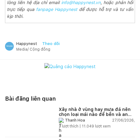
lòng liên hệ địa chỉ email
info@happynest.vn
, hoặc phản hồi
trực tiếp qua
fanpage Happynest
để được hỗ trợ và tư vấn
kịp thời.
Theo dõi
Happynest
Media/ Cộng đồng
Bài đăng liên quan
Xây nhà ở vùng hay mưa đá nên
chọn loại mái nào để bền và an
toàn?
27/06/2026,
Thanh Hoa
2
lượt thích |
11.049
lượt xem