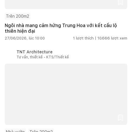
Trên 200m2
Ngôi nhà mang cảm hứng Trung Hoa với kết cấu lộ
thiên hiện đại
27/06/2026, lúc 10:00
1
lượt thích |
10.666
lượt xem
TNT Architecture
Tư vấn, thiết kế - KTS/Thiết kế
Nhà vườn
Trên 200m2