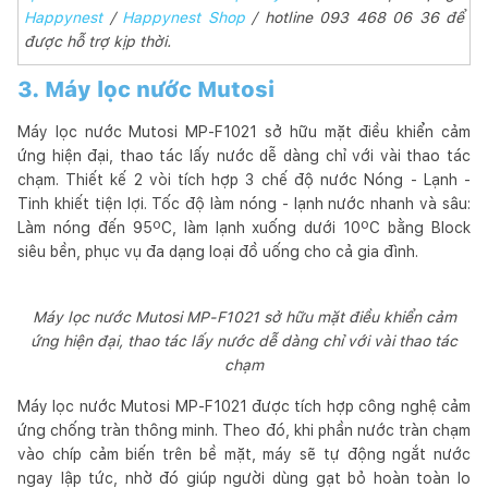
Happynest
/
Happynest Shop
/ hotline 093 468 06 36 để
được hỗ trợ kịp thời.
3. Máy lọc nước Mutosi
Máy lọc nước Mutosi MP-F1021 sở hữu mặt điều khiển cảm
ứng hiện đại, thao tác lấy nước dễ dàng chỉ với vài thao tác
chạm. Thiết kế 2 vòi tích hợp 3 chế độ nước Nóng - Lạnh -
Tinh khiết tiện lợi. Tốc độ làm nóng - lạnh nước nhanh và sâu:
Làm nóng đến 95ºC, làm lạnh xuống dưới 10ºC bằng Block
siêu bền, phục vụ đa dạng loại đồ uống cho cả gia đình.
Máy lọc nước Mutosi MP-F1021 sở hữu mặt điều khiển cảm
ứng hiện đại, thao tác lấy nước dễ dàng chỉ với vài thao tác
chạm
Máy lọc nước Mutosi MP-F1021 được tích hợp công nghệ cảm
ứng chống tràn thông minh. Theo đó, khi phần nước tràn chạm
vào chíp cảm biến trên bề mặt, máy sẽ tự động ngắt nước
ngay lập tức, nhờ đó giúp người dùng gạt bỏ hoàn toàn lo