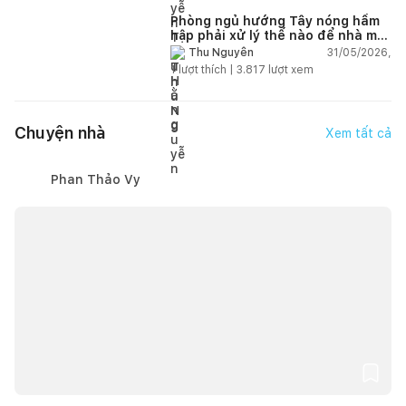
Phòng ngủ hướng Tây nóng hầm
hập phải xử lý thế nào để nhà mát
hơn?
31/05/2026,
Thu Nguyễn
1
lượt thích |
3.817
lượt xem
Chuyện nhà
Xem tất cả
Phan Thảo Vy