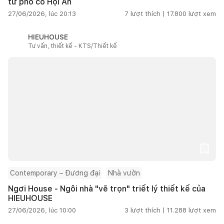
từ phố cổ Hội An
27/06/2026, lúc 20:13
7
lượt thích |
17.800
lượt xem
HIEUHOUSE
Tư vấn, thiết kế - KTS/Thiết kế
Contemporary – Đương đại
Nhà vườn
Ngơi House - Ngôi nhà "vẽ trọn" triết lý thiết kế của
HIEUHOUSE
27/06/2026, lúc 10:00
3
lượt thích |
11.288
lượt xem