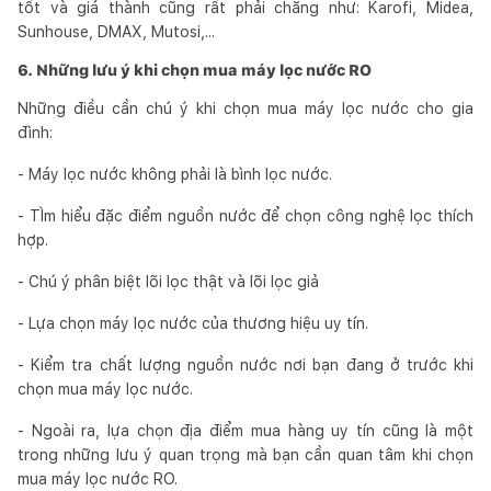
tốt và giá thành cũng rất phải chăng như: Karofi, Midea,
Sunhouse, DMAX, Mutosi,...
6. Những lưu ý khi chọn mua máy lọc nước RO
Những điều cần chú ý khi chọn mua máy lọc nước cho gia
đình:
- Máy lọc nước không phải là bình lọc nước.
- TÌm hiểu đặc điểm nguồn nước để chọn công nghệ lọc thích
hợp.
- Chú ý phân biệt lõi lọc thật và lõi lọc giả
- Lựa chọn máy lọc nước của thương hiệu uy tín.
- Kiểm tra chất lượng nguồn nước nơi bạn đang ở trước khi
chọn mua máy lọc nước.
- Ngoài ra, lựa chọn địa điểm mua hàng uy tín cũng là một
trong những lưu ý quan trọng mà bạn cần quan tâm khi chọn
mua máy lọc nước RO.