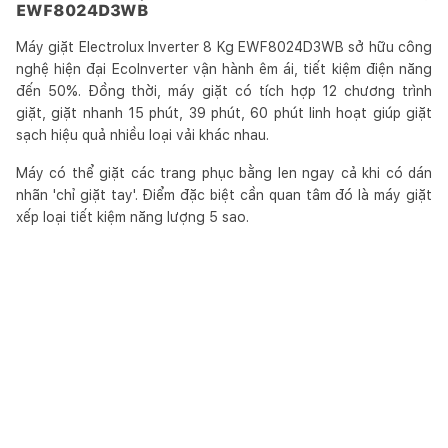
EWF8024D3WB
Máy giặt Electrolux Inverter 8 Kg EWF8024D3WB sở hữu công
nghệ hiện đại EcoInverter vận hành êm ái, tiết kiệm điện năng
đến 50%. Đồng thời, máy giặt có tích hợp 12 chương trình
giặt, giặt nhanh 15 phút, 39 phút, 60 phút linh hoạt giúp giặt
sạch hiệu quả nhiều loại vải khác nhau.
Máy có thể giặt các trang phục bằng len ngay cả khi có dán
nhãn 'chỉ giặt tay'. Điểm đặc biệt cần quan tâm đó là máy giặt
xếp loại tiết kiệm năng lượng 5 sao.