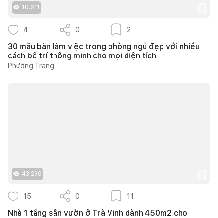
10.611
4
0
2
30 mẫu bàn làm việc trong phòng ngủ đẹp với nhiều
cách bố trí thông minh cho mọi diện tích
Phương Trang
43.296
15
0
11
Nhà 1 tầng sân vườn ở Trà Vinh dành 450m2 cho