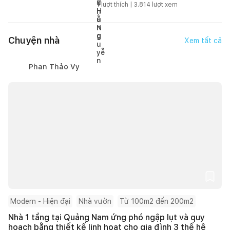
1
lượt thích |
3.814
lượt xem
Chuyện nhà
Xem tất cả
Phan Thảo Vy
Modern - Hiện đại
Nhà vườn
Từ 100m2 đến 200m2
Nhà 1 tầng tại Quảng Nam ứng phó ngập lụt và quy
hoạch bằng thiết kế linh hoạt cho gia đình 3 thế hệ