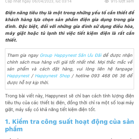
Cập nhật ngày
06/04/2023, lúc 03:14
915
lượt xem
Điện năng tiêu thụ là một trong những yếu tố cần thiết để
khách hàng lựa chọn sản phẩm điện gia dụng trong gia
đình. Đặc biệt, đối với những gia đình sử dụng điều hòa,
máy giặt hoặc tủ lạnh thì việc tiết kiệm điện là rất cần
thiết.
Tham gia ngay
Group Happynest Săn Ưu Đãi
để được nhận
chính sách mua hàng với giá tốt nhất nhé. Mọi thắc mắc về
sản phẩm và cách đặt hàng, vui lòng liên hệ fanpage
Happynest
/
Happynest Shop
/ hotline 093 468 06 36 để
được hỗ trợ kịp thời.
Trong bài viết này, Happynest sẽ chỉ bạn cách tính lượng điện
tiêu thụ của các thiết bị điện, đồng thời chỉ ra một số loại máy
giặt, máy sấy có khả năng tiết kiệm điện tốt.
1. Kiểm tra công suất hoạt động của sản
phẩm