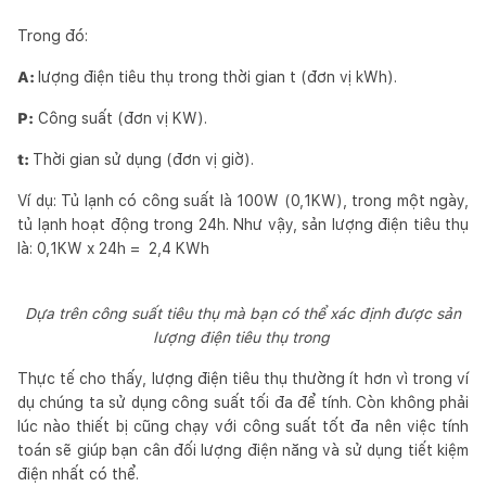
Trong đó:
A:
lượng điện tiêu thụ trong thời gian t (đơn vị kWh).
P:
Công suất (đơn vị KW).
t:
Thời gian sử dụng (đơn vị giờ).
Ví dụ: Tủ lạnh có công suất là 100W (0,1KW), trong một ngày,
tủ lạnh hoạt động trong 24h. Như vậy, sản lượng điện tiêu thụ
là: 0,1KW x 24h = 2,4 KWh
Dựa trên công suất tiêu thụ mà bạn có thể xác định được sản
lượng điện tiêu thụ trong
Thực tế cho thấy, lượng điện tiêu thụ thường ít hơn vì trong ví
dụ chúng ta sử dụng công suất tối đa để tính. Còn không phải
lúc nào thiết bị cũng chạy với công suất tốt đa nên việc tính
toán sẽ giúp bạn cân đối lượng điện năng và sử dụng tiết kiệm
điện nhất có thể.