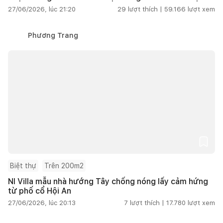
27/06/2026, lúc 21:20
29
lượt thích |
59.166
lượt xem
Phương Trang
Biệt thự
Trên 200m2
NI Villa mẫu nhà hướng Tây chống nóng lấy cảm hứng
từ phố cổ Hội An
27/06/2026, lúc 20:13
7
lượt thích |
17.780
lượt xem