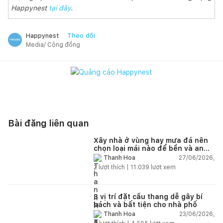
Happynest
tại đây
.
Theo dõi
Happynest
Media/ Cộng đồng
Bài đăng liên quan
Xây nhà ở vùng hay mưa đá nên
chọn loại mái nào để bền và an
toàn?
27/06/2026,
Thanh Hoa
2
lượt thích |
11.039
lượt xem
3 vị trí đặt cầu thang dễ gây bí
bách và bất tiện cho nhà phố
23/06/2026,
Thanh Hoa