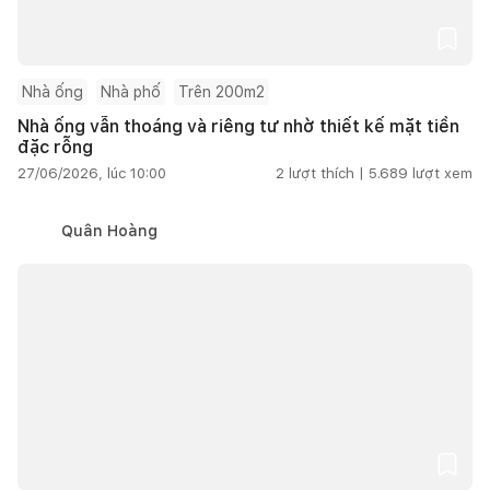
Nhà ống
Nhà phố
Trên 200m2
Nhà ống vẫn thoáng và riêng tư nhờ thiết kế mặt tiền
đặc rỗng
27/06/2026, lúc 10:00
2
lượt thích |
5.689
lượt xem
Quân Hoàng