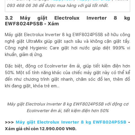
093 468 06 36 để được mua hàng với giá tốt nhất.
3.2 Máy giặt Electrolux Inverter 8 kg
EWF8024P5SB - Xám
Máy giặt Electrolux Inverter 8 kg EWF8024P5SB sở hữu công
nghệ giặt UltraMix giúp giặt sạch sâu và không cặn giặt tẩy.
Công nghệ Hygienic Care giặt hơi nước giúp diệt 99.9% vi
khuẩn, giảm dị ứng.
Đặc biệt, động cơ EcoInverter êm ái, giúp tiết kiệm điện hơn
50%. Một số tính năng khác của chiếc máy giặt này có thể kể
đến như chương trình giặt nhanh, chăm sóc đồ len, thêm đồ
khi đang giặt, khóa trẻ em...
Máy giặt Electrolux Inverter 8 kg EWF8024P5SB với động cơ
EcoInverter êm ái, tiết kiệm điện hơn 50%
>>>
Máy giặt Electrolux Inverter 8 kg EWF8024P5SB
-
Xám giá chỉ còn 12.990.000 VNĐ.