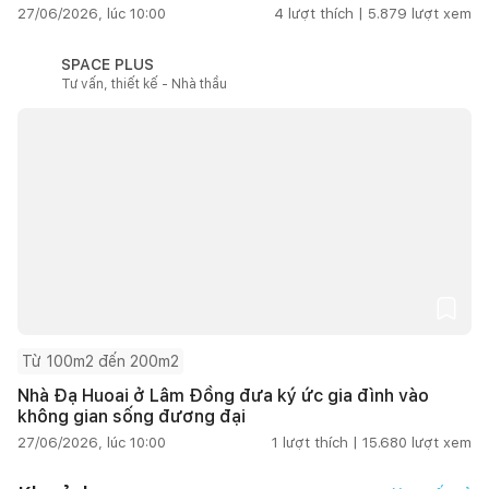
27/06/2026, lúc 10:00
4
lượt thích |
5.879
lượt xem
SPACE PLUS
Tư vấn, thiết kế - Nhà thầu
Từ 100m2 đến 200m2
Nhà Đạ Huoai ở Lâm Đồng đưa ký ức gia đình vào
không gian sống đương đại
27/06/2026, lúc 10:00
1
lượt thích |
15.680
lượt xem