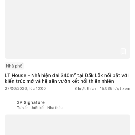
Nhà phố
LT House – Nhà hiện đại 340m² tại Đắk Lắk nổi bật với
kiến trúc mở và hệ sân vườn kết nối thiên nhiên
27/06/2026, lúc 10:00
3
lượt thích |
15.835
lượt xem
3A Signature
Tư vấn, thiết kế - Nhà thầu