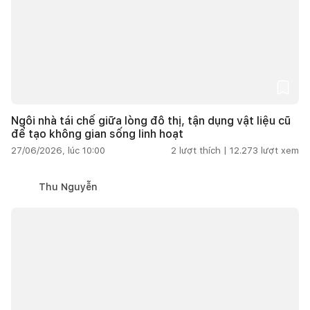
Ngôi nhà tái chế giữa lòng đô thị, tận dụng vật liệu cũ
để tạo không gian sống linh hoạt
27/06/2026, lúc 10:00
2
lượt thích |
12.273
lượt xem
Thu Nguyễn