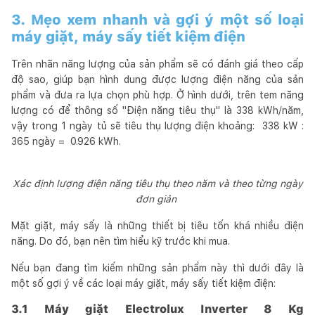
3. Mẹo xem nhanh và gợi ý một số loại
máy giặt, máy sấy tiết kiệm điện
Trên nhãn năng lượng của sản phẩm sẽ có đánh giá theo cấp
độ sao, giúp bạn hình dung được lượng điện năng của sản
phẩm và đưa ra lựa chọn phù hợp. Ở hình dưới, trên tem năng
lượng có để thông số "Điện năng tiêu thụ" là 338 kWh/năm,
vậy trong 1 ngày tủ sẽ tiêu thụ lượng điện khoảng: 338 kW :
365 ngày = 0.926 kWh.
Xác định lượng điện năng tiêu thụ theo năm và theo từng ngày
đơn giản
Mặt giặt, máy sấy là những thiết bị tiêu tốn khá nhiều điện
năng. Do đó, bạn nên tìm hiểu kỹ trước khi mua.
Nếu bạn đang tìm kiếm những sản phẩm này thì dưới đây là
một số gợi ý về các loại máy giặt, máy sấy tiết kiệm điện:
3.1 Máy giặt Electrolux Inverter 8 Kg