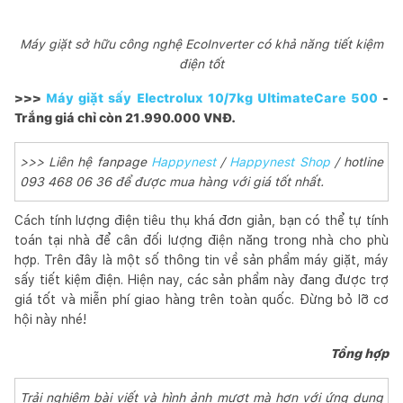
Máy giặt sở hữu công nghệ EcoInverter có khả năng tiết kiệm
điện tốt
>>>
Máy giặt sấy Electrolux 10/7kg UltimateCare 500
-
Trắng giá chỉ còn 21.990.000 VNĐ.
>>> Liên hệ fanpage
Happynest
/
Happynest Shop
/ hotline
093 468 06 36 để được mua hàng với giá tốt nhất.
Cách tính lượng điện tiêu thụ khá đơn giản, bạn có thể tự tính
toán tại nhà để cân đối lượng điện năng trong nhà cho phù
hợp. Trên đây là một số thông tin về sản phẩm máy giặt, máy
sấy tiết kiệm điện. Hiện nay, các sản phẩm này đang được trợ
giá tốt và miễn phí giao hàng trên toàn quốc. Đừng bỏ lỡ cơ
hội này nhé!
Tổng hợp
Trải nghiệm bài viết và hình ảnh mượt mà hơn với ứng dụng