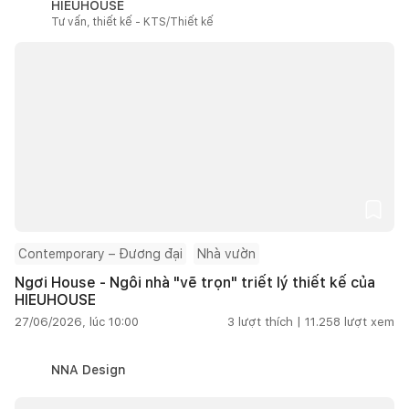
HIEUHOUSE
Tư vấn, thiết kế - KTS/Thiết kế
Contemporary – Đương đại
Nhà vườn
Ngơi House - Ngôi nhà "vẽ trọn" triết lý thiết kế của
HIEUHOUSE
27/06/2026, lúc 10:00
3
lượt thích |
11.258
lượt xem
NNA Design