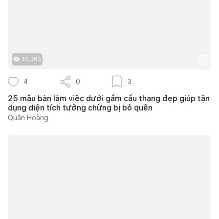
10.363
4
0
3
25 mẫu bàn làm việc dưới gầm cầu thang đẹp giúp tận
dụng diện tích tưởng chừng bị bỏ quên
Quân Hoàng