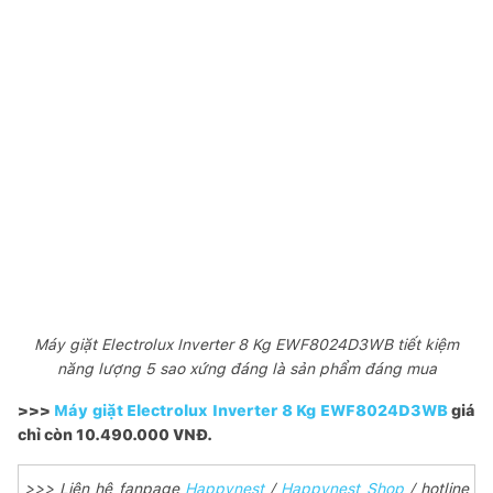
Máy giặt Electrolux Inverter 8 Kg EWF8024D3WB tiết kiệm
năng lượng 5 sao xứng đáng là sản phẩm đáng mua
>>>
Máy giặt Electrolux Inverter 8 Kg EWF8024D3WB
giá
chỉ còn 10.490.000 VNĐ.
>>> Liên hệ fanpage
Happynest
/
Happynest Shop
/ hotline