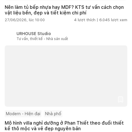
Nên làm tủ bếp nhựa hay MDF? KTS tư vấn cách chọn
vật liệu bền, đẹp và tiết kiệm chi phí
27/06/2026, lúc 10:00
4
lượt thích |
6.045
lượt xem
URHOUSE Studio
Tư vấn, thiết kế - Nhà sản xuất
Modern - Hiện đại
Nhà phố
Mô hình villa nghỉ dưỡng ở Phan Thiết theo đuổi thiết
kế thô mộc và vẻ đẹp nguyên bản