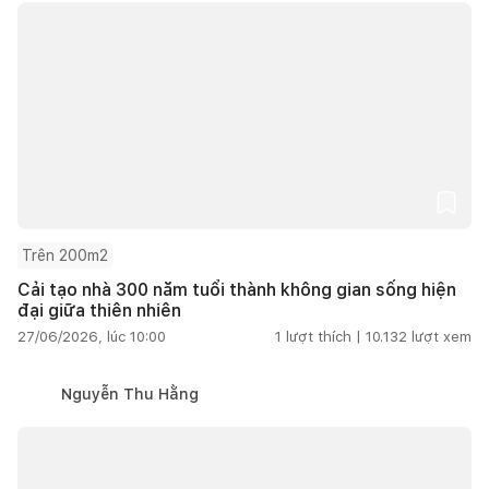
Trên 200m2
Cải tạo nhà 300 năm tuổi thành không gian sống hiện
đại giữa thiên nhiên
27/06/2026, lúc 10:00
1
lượt thích |
10.132
lượt xem
Nguyễn Thu Hằng