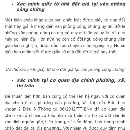
Xác minh giấy tờ nhà đất giả tại văn phòng
công chứng
Một biện pháp khác giúp bạn phân biệt được giấy tờ nhà đất
thật hay giả là mang đến văn phòng công chứng uy tín. Bởi lẽ
những văn phòng công chứng có quy mô lớn và uy tín đều có
máy soi hiện đại. Hơn nữa họ còn có đội ngũ công chứng viên
giàu kinh nghiệm, được đào tạo chuyên môn nghiệp vụ. Họ sẽ
giúp bạn nhận biết được giấy tờ nhà đất đó là giả hay thật.
Có thể xác minh giấy tờ nhà đất giả tại văn phòng công chứng
Xác minh tại cơ quan địa chính phường, xã,
thị trấn
Để thuận tiện hơn, bạn cũng có thể liên hệ ngay với cơ quan
địa chính ở địa phương cấp phường, xã, thị trấn. Bởi theo
khoản 2 Điều 6 Thông tư 06/2012/TT-BNV thì cơ quan địa
chính xã có nhiệm vụ tiếp nhận và thẩm tra hồ sơ đất đai để
xác định nguồn gốc, hiện trạng, sự biến động, tình trạng tranh
chấp đất đai tại địa phương,…Với nhiệm vụ được quy định như