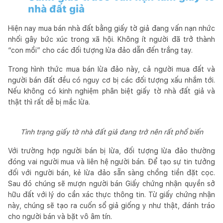
nhà đất giả
Hiện nay mua bán nhà đất bằng giấy tờ giả đang vấn nạn nhức
nhối gây bức xúc trong xã hội. Không ít người đã trở thành
“con mồi” cho các đối tượng lừa đảo dẫn đến trắng tay.
Trong hình thức mua bán lừa đảo này, cả người mua đất và
người bán đất đều có nguy cơ bị các đối tượng xấu nhắm tới.
Nếu không có kinh nghiệm phân biệt giấy tờ nhà đất giả và
thật thì rất dễ bị mắc lừa.
Tình trạng giấy tờ nhà đất giả đang trở nên rất phổ biến
Với trường hợp người bán bị lừa, đối tượng lừa đảo thường
đóng vai người mua và liên hệ người bán. Để tạo sự tin tưởng
đối với người bán, kẻ lừa đảo sẵn sàng chồng tiền đặt cọc.
Sau đó chúng sẽ mượn người bán Giấy chứng nhận quyền sở
hữu đất với lý do cần xác thực thông tin. Từ giấy chứng nhận
này, chúng sẽ tạo ra cuốn sổ giả giống y như thật, đánh tráo
cho người bán và bặt vô âm tín.