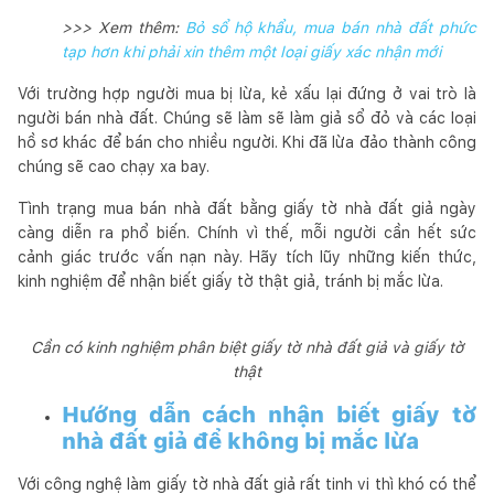
>>> Xem thêm:
Bỏ sổ hộ khẩu, mua bán nhà đất phức
tạp hơn khi phải xin thêm một loại giấy xác nhận mới
Với trường hợp người mua bị lừa, kẻ xấu lại đứng ở vai trò là
người bán nhà đất. Chúng sẽ làm sẽ làm giả sổ đỏ và các loại
hồ sơ khác để bán cho nhiều người. Khi đã lừa đảo thành công
chúng sẽ cao chạy xa bay.
Tình trạng mua bán nhà đất bằng giấy tờ nhà đất giả ngày
càng diễn ra phổ biến. Chính vì thế, mỗi người cần hết sức
cảnh giác trước vấn nạn này. Hãy tích lũy những kiến thức,
kinh nghiệm để nhận biết giấy tờ thật giả, tránh bị mắc lừa.
Cần có kinh nghiệm phân biệt giấy tờ nhà đất giả và giấy tờ
thật
Hướng dẫn cách nhận biết giấy tờ
nhà đất giả để không bị mắc lừa
Với công nghệ làm giấy tờ nhà đất giả rất tinh vi thì khó có thể