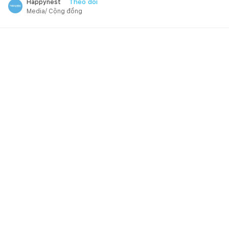
Theo dõi
Happynest
Media/ Cộng đồng