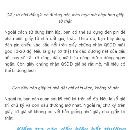
Giấy tờ nhà đất giả có đường nét, màu mực mờ nhạt hơn giấy
tờ thật
Ngoài cách sử dụng kính lúp, bạn có thể sử dụng đèn pin để
phân biệt giấy tờ nhà đất giả, thật. Theo đó, bạn hãy dùng
đèn pin chiếu vào dấu nổi trên giấy chứng nhận QSDĐ một
góc 10-20 độ. Nếu là giấy tờ thật thì các đường nét của dấu
nổi này sẽ rất rõ ràng, dấu, mã hiệu cũng được đóng ngay
ngắn. Còn giấy chứng nhận QSDĐ giả sẽ rất mờ, mã hiệu có
thể bị đóng lệch.
Con dấu trên giấy tờ nhà đất giả bị in lệch, không rõ nét
Ngoài ra, bạn nên quan sát kỹ chữ ký trên sổ đỏ. Nếu là sổ giả
thì chữ ký và con dấu thường mờ nhạt. Ngoài ra, chữ ký trên
giấy tờ giả sẽ không có vết hằn giống như giấy như giấy tờ
thật.
Kiểm tra các dấu hiệu bất thường