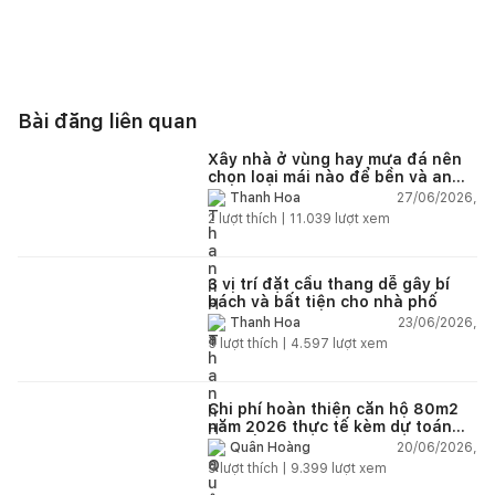
Bài đăng liên quan
Xây nhà ở vùng hay mưa đá nên
chọn loại mái nào để bền và an
toàn?
27/06/2026,
Thanh Hoa
2
lượt thích |
11.039
lượt xem
3 vị trí đặt cầu thang dễ gây bí
bách và bất tiện cho nhà phố
23/06/2026,
Thanh Hoa
5
lượt thích |
4.597
lượt xem
Chi phí hoàn thiện căn hộ 80m2
năm 2026 thực tế kèm dự toán
chi tiết từng hạng mục
20/06/2026,
Quân Hoàng
9
lượt thích |
9.399
lượt xem