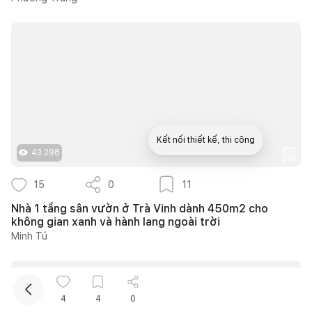
Kết nối thiết kế, thi công
43.298
15
0
11
Nhà 1 tầng sân vườn ở Trà Vinh dành 450m2 cho
không gian xanh và hành lang ngoài trời
Minh Tú
4
4
0