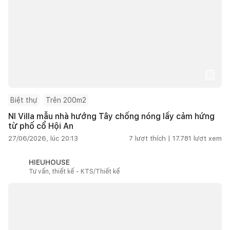
Biệt thự
Trên 200m2
NI Villa mẫu nhà hướng Tây chống nóng lấy cảm hứng
từ phố cổ Hội An
27/06/2026, lúc 20:13
7
lượt thích |
17.781
lượt xem
HIEUHOUSE
Tư vấn, thiết kế - KTS/Thiết kế