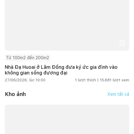
Từ 100m2 đến 200m2
Nhà Đạ Huoai ở Lâm Đồng đưa ký ức gia đình vào
không gian sống đương đại
27/06/2026, lúc 10:00
1
lượt thích |
15.681
lượt xem
Kho ảnh
Xem tất cả