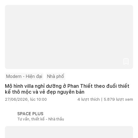
Modern - Hiện đại
Nhà phố
Mô hình villa nghỉ dưỡng ở Phan Thiết theo đuổi thiết
kế thô mộc và vẻ đẹp nguyên bản
27/06/2026, lúc 10:00
4
lượt thích |
5.879
lượt xem
SPACE PLUS
Tư vấn, thiết kế - Nhà thầu