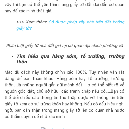
vậy thì bạn có thể yên tâm mang giấy tờ đất đai đến cơ quan
này để xác minh thật giả.
>>> Xem thêm:
Có được phép xây nhà trên đất không
giấy tờ?
Phân biệt giấy tờ nhà đất giả tại cơ quan địa chính phường xã
Tìm hiểu qua hàng xóm, tổ trưởng, trưởng
thôn
Mặc dù cách này không chính xác 100%. Tuy nhiên vẫn rất
đáng để bạn tham khảo. Hàng xóm hay tổ trưởng, trưởng
thôn,…là những người gần gũi mảnh đất. Họ có thể biết rõ về
nguồn gốc đất, chủ sở hữu, các tranh chấp nếu có,….Bạn có
thể đối chiếu các thông tin thu thập được với thông tin trên
giấy tờ xem có sự trùng khớp hay không. Nếu có dấu hiệu nghi
ngờ, bạn cần thận trọng mang giấy tờ lên cơ quan nhà nước
có thẩm quyền để nhờ xác minh.