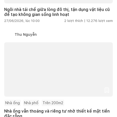
Ngôi nhà tái chế giữa lòng đô thị, tận dụng vật liệu cũ
để tạo không gian sống linh hoạt
27/06/2026, lúc 10:00
2
lượt thích |
12.276
lượt xem
Thu Nguyễn
Nhà ống
Nhà phố
Trên 200m2
Nhà ống vẫn thoáng và riêng tư nhờ thiết kế mặt tiền
đặc rỗng