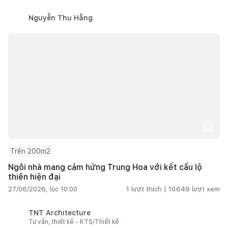
Nguyễn Thu Hằng
Trên 200m2
Ngôi nhà mang cảm hứng Trung Hoa với kết cấu lộ
thiên hiện đại
27/06/2026, lúc 10:00
1
lượt thích |
10.649
lượt xem
TNT Architecture
Tư vấn, thiết kế - KTS/Thiết kế