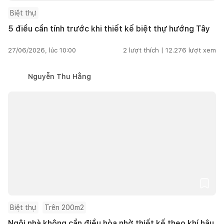
Biệt thự
5 điều cần tính trước khi thiết kế biệt thự hướng Tây
27/06/2026, lúc 10:00
2
lượt thích |
12.276
lượt xem
Nguyễn Thu Hằng
Biệt thự
Trên 200m2
Ngôi nhà không cần điều hòa nhờ thiết kế theo khí hậu