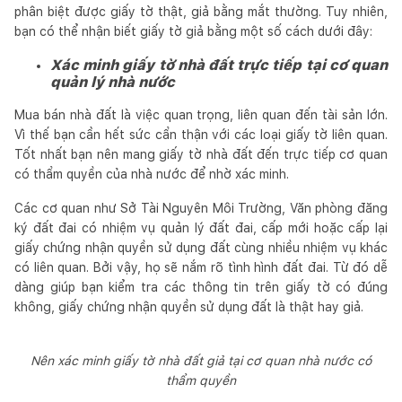
phân biệt được giấy tờ thật, giả bằng mắt thường. Tuy nhiên,
bạn có thể nhận biết giấy tờ giả bằng một số cách dưới đây:
Xác minh giấy tờ nhà đất trực tiếp tại cơ quan
quản lý nhà nước
Mua bán nhà đất là việc quan trọng, liên quan đến tài sản lớn.
Vì thế bạn cần hết sức cẩn thận với các loại giấy tờ liên quan.
Tốt nhất bạn nên mang giấy tờ nhà đất đến trực tiếp cơ quan
có thẩm quyền của nhà nước để nhờ xác minh.
Các cơ quan như Sở Tài Nguyên Môi Trường, Văn phòng đăng
ký đất đai có nhiệm vụ quản lý đất đai, cấp mới hoặc cấp lại
giấy chứng nhận quyền sử dụng đất cùng nhiều nhiệm vụ khác
có liên quan. Bởi vậy, họ sẽ nắm rõ tình hình đất đai. Từ đó dễ
dàng giúp bạn kiểm tra các thông tin trên giấy tờ có đúng
không, giấy chứng nhận quyền sử dụng đất là thật hay giả.
Nên xác minh giấy tờ nhà đất giả tại cơ quan nhà nước có
thẩm quyền