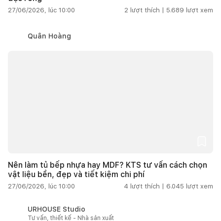
27/06/2026, lúc 10:00
2
lượt thích |
5.689
lượt xem
Quân Hoàng
Nên làm tủ bếp nhựa hay MDF? KTS tư vấn cách chọn
vật liệu bền, đẹp và tiết kiệm chi phí
27/06/2026, lúc 10:00
4
lượt thích |
6.045
lượt xem
URHOUSE Studio
Tư vấn, thiết kế - Nhà sản xuất