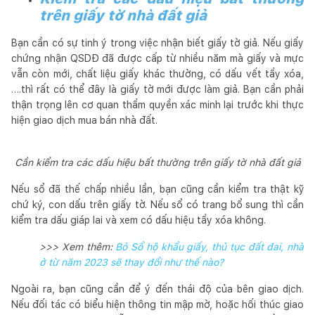
trên giấy tờ nhà đất giả
Bạn cần có sự tinh ý trong việc nhận biết giấy tờ giả. Nếu giấy
chứng nhận QSDĐ đã được cấp từ nhiều năm mà giấy và mực
vẫn còn mới, chất liệu giấy khác thường, có dấu vết tẩy xóa,
….thì rất có thể đây là giấy tờ mới được làm giả. Bạn cần phải
thận trọng lên cơ quan thẩm quyền xác minh lại trước khi thực
hiện giao dịch mua bán nhà đất.
Cần kiểm tra các dấu hiệu bất thường trên giấy tờ nhà đất giả
Nếu sổ đã thế chấp nhiều lần, bạn cũng cần kiểm tra thật kỹ
chứ ký, con dấu trên giấy tờ. Nếu sổ có trang bổ sung thì cần
kiểm tra dấu giáp lai và xem có dấu hiệu tẩy xóa không.
>>> Xem thêm:
Bỏ Sổ hộ khẩu giấy, thủ tục đất đai, nhà
ở từ năm 2023 sẽ thay đổi như thế nào?
Ngoài ra, bạn cũng cần để ý đến thái độ của bên giao dịch.
Nếu đối tác có biểu hiện thông tin mập mờ, hoặc hối thúc giao