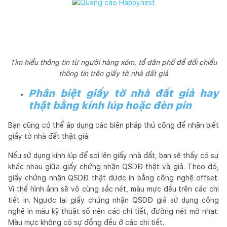
Tìm hiểu thông tin từ người hàng xóm, tổ dân phố để đối chiếu
thông tin trên giấy tờ nhà đất giả
Phân biệt giấy tờ nhà đất giả hay
thật bằng kính lúp hoặc đèn pin
Bạn cũng có thể áp dụng các biện pháp thủ công để nhận biết
giấy tờ nhà đất thật giả.
Nếu sử dụng kính lúp để soi lên giấy nhà đất, bạn sẽ thấy có sự
khác nhau giữa giấy chứng nhận QSDĐ thật và giả. Theo đó,
giấy chứng nhận QSDĐ thật được in bằng công nghệ offset.
Vì thế hình ảnh sẽ vô cùng sắc nét, màu mực đều trên các chi
tiết in. Ngược lại giấy chứng nhận QSDĐ giả sử dụng công
nghệ in màu kỹ thuật số nên các chi tiết, đường nét mờ nhạt.
Màu mực không có sự đồng đều ở các chi tiết.