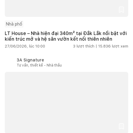
Nhà phố
LT House – Nhà hiện đại 340m² tại Đắk Lắk nổi bật với
kiến trúc mở và hệ sân vườn kết nối thiên nhiên
27/06/2026, lúc 10:00
3
lượt thích |
15.836
lượt xem
3A Signature
Tư vấn, thiết kế - Nhà thầu