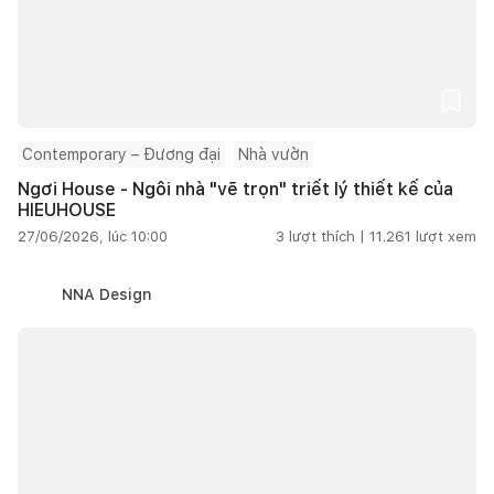
Contemporary – Đương đại
Nhà vườn
Ngơi House - Ngôi nhà "vẽ trọn" triết lý thiết kế của
HIEUHOUSE
27/06/2026, lúc 10:00
3
lượt thích |
11.261
lượt xem
NNA Design