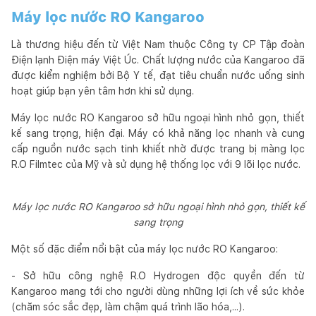
Máy lọc nước RO Kangaroo
Là thương hiệu đến từ Việt Nam thuộc Công ty CP Tập đoàn
Điện lạnh Điện máy Việt Úc. Chất lượng nước của Kangaroo đã
được kiểm nghiệm bởi Bộ Y tế, đạt tiêu chuẩn nước uống sinh
hoạt giúp bạn yên tâm hơn khi sử dụng.
Máy lọc nước RO Kangaroo sở hữu ngoại hình nhỏ gọn, thiết
kế sang trọng, hiện đại. Máy có khả năng lọc nhanh và cung
cấp nguồn nước sạch tinh khiết nhờ được trang bị màng lọc
R.O Filmtec của Mỹ và sử dụng hệ thống lọc với 9 lõi lọc nước.
Máy lọc nước RO Kangaroo sở hữu ngoại hình nhỏ gọn, thiết kế
sang trọng
Một số đặc điểm nổi bật của máy lọc nước RO Kangaroo:
- Sở hữu công nghệ R.O Hydrogen độc quyền đến từ
Kangaroo mang tới cho người dùng những lợi ích về sức khỏe
(chăm sóc sắc đẹp, làm chậm quá trình lão hóa,...).