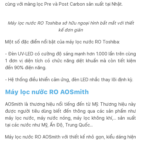
cùng với màng lọc Pre và Post Carbon sản xuất tại Nhật.
Máy lọc nước RO Toshiba sở hữu ngoại hình bắt mắt với thiết
kế đơn giản
Một số đặc điểm nổi bật của máy lọc nước RO Toshiba:
- Đèn UV-LED có cường độ sáng mạnh hơn 1.000 lần trên cùng
1 đơn vị diện tích có chức năng diệt khuẩn mà còn tiết kiệm
đến 90% điện năng.
- Hệ thống điều khiển cảm ứng, đèn LED nhắc thay lõi định kỳ.
Máy lọc nước RO AOSmith
AOSmith là thương hiệu nổi tiếng đến từ Mỹ. Thương hiệu này
được người tiêu dùng biết đến thông qua các sản phẩm như
máy lọc nước, máy nước nóng, máy lọc không khí,... sản xuất
tại các nước như Mỹ, Ấn Độ, Trung Quốc...
Máy lọc nước RO AOSmith với thiết kế nhỏ gọn, kiểu dáng hiện