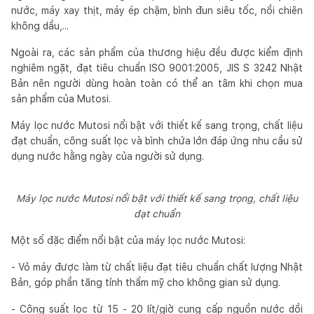
nước, máy xay thịt, máy ép chậm, bình đun siêu tốc, nồi chiên
không dầu,...
Ngoài ra, các sản phẩm của thương hiệu đều được kiểm định
nghiêm ngặt, đạt tiêu chuẩn ISO 9001:2005, JIS S 3242 Nhật
Bản nên người dùng hoàn toàn có thể an tâm khi chọn mua
sản phẩm của Mutosi.
Máy lọc nước Mutosi nổi bật với thiết kế sang trọng, chất liệu
đạt chuẩn, công suất lọc và bình chứa lớn đáp ứng nhu cầu sử
dụng nước hằng ngày của người sử dụng.
Máy lọc nước Mutosi nổi bật với thiết kế sang trọng, chất liệu
đạt chuẩn
Một số đặc điểm nổi bật của máy lọc nước Mutosi:
- Vỏ máy được làm từ chất liệu đạt tiêu chuẩn chất lượng Nhật
Bản, góp phần tăng tính thẩm mỹ cho không gian sử dụng.
- Công suất lọc từ 15 - 20 lít/giờ cung cấp nguồn nước dồi