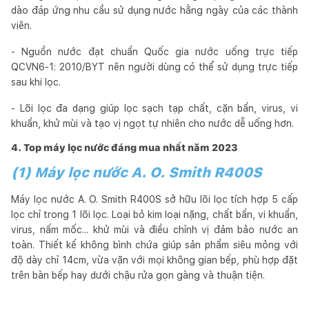
dào đáp ứng nhu cầu sử dụng nước hằng ngày của các thành
viên.
- Nguồn nước đạt chuẩn Quốc gia nước uống trực tiếp
QCVN6-1: 2010/BYT nên người dùng có thể sử dụng trực tiếp
sau khi lọc.
- Lõi lọc đa dạng giúp lọc sạch tạp chất, cặn bẩn, virus, vi
khuẩn, khử mùi và tạo vị ngọt tự nhiên cho nước dễ uống hơn.
4. Top máy lọc nước đáng mua nhất năm 2023
(1) Máy lọc nước A. O. Smith R400S
Máy lọc nước A. O. Smith R400S sở hữu lõi lọc tích hợp 5 cấp
lọc chỉ trong 1 lõi lọc. Loại bỏ kim loại nặng, chất bẩn, vi khuẩn,
virus, nấm mốc... khử mùi và điều chỉnh vị đảm bảo nước an
toàn. Thiết kế không bình chứa giúp sản phẩm siêu mỏng với
độ dày chỉ 14cm, vừa vặn với mọi không gian bếp, phù hợp đặt
trên bàn bếp hay dưới chậu rửa gọn gàng và thuận tiện.