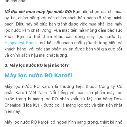
tin cậy nhất.
Về địa chỉ mua máy lọc nước RO:
Bạn nên chọn địa chỉ mua
uy tín, chính hãng với các chính sách bảo hành rõ ràng, minh
bạch. Điều này sẽ giúp bạn tránh được việc mua phải loại máy
lọc nước kém chất lượng, vừa mất tiền mà không đảm bảo sức
khỏe. Bạn có thể tham khảo các dòng máy lọc nước tại
Happynest Shop
- nơi kết nối nhanh nhất giữa thương hiệu và
khách hàng, với các sản phẩm uy tín được bán với giá cực tốt
và chính sách hậu mãi chất lượng.
3. Máy lọc nước RO loại nào tốt?
Máy lọc nước RO Karofi
Máy lọc nước RO Karofi là thương hiệu thuộc Công ty Cổ
phần Karofi Việt Nam. Nổi tiếng với các sản phẩm máy lọc
nước trang bị màng lọc RO nhập khẩu từ Mỹ của hãng Dow
Chemical (Hoa Kỳ) - được coi là màng lọc tốt và tiên tiến nhất
hiện nay.
Máy lọc nước RO Karofi có ngoại hình sang trọng, thiết kế nhỏ