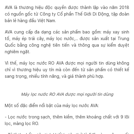
AVA là thương hiệu độc quyền được thành lập vào năm 2018
có nguồn gốc từ Công ty Cổ phần Thế Giới Di Động, tập đoàn
bán lẻ hàng đầu Việt Nam.
AVA cung cấp đa dạng các sản phẩm bao gồm: máy xay sinh
tố, máy ép trái cây, máy lọc nước,... được sản xuất tại Trung
Quốc bằng công nghệ tiên tiến và thông qua sự kiểm duyệt
nghiêm ngặt.
Vì thế, máy lọc nước RO AVA được mọi người tin dùng không
chỉ vì thương hiệu uy tín mà còn đến từ sản phẩm có thiết kế
sang trọng, nhiều tính năng, và giá thành phù hợp.
Máy lọc nước RO AVA được mọi người tin dùng
Một số đặc điểm nổi bật của máy lọc nước AVA:
- Lọc nước trong sạch, thêm kiềm, thêm khoáng chất với 9 lõi
lọc, màng lọc RO.