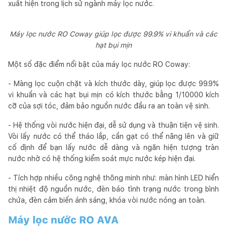
xuất hiện trong lịch sử ngành máy lọc nước.
Máy lọc nước RO Coway giúp lọc được 99.9% vi khuẩn và các
hạt bụi mịn
Một số đặc điểm nổi bật của máy lọc nước RO Coway:
- Màng lọc cuộn chặt và kích thước dày, giúp lọc được 99.9%
vi khuẩn và các hạt bụi mịn có kích thước bằng 1/10000 kích
cỡ của sợi tóc, đảm bảo nguồn nước đầu ra an toàn vệ sinh.
- Hệ thống vòi nước hiện đại, dễ sử dụng và thuận tiện vệ sinh.
Vòi lấy nước có thể tháo lắp, cần gạt có thể nâng lên và giữ
cố định để bạn lấy nước dễ dàng và ngăn hiện tượng tràn
nước nhờ có hệ thống kiểm soát mực nước kép hiện đại.
- Tích hợp nhiều công nghệ thông minh như: màn hình LED hiển
thị nhiệt độ nguồn nước, đèn báo tình trạng nước trong bình
chứa, đèn cảm biến ánh sáng, khóa vòi nước nóng an toàn.
Máy lọc nước RO AVA