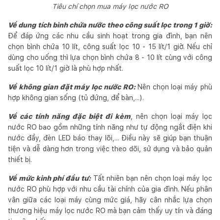
Tiêu chí chọn mua máy lọc nước RO
Về dung tích bình chứa nước theo công suất lọc trong 1 giờ:
Để đáp ứng các nhu cầu sinh hoạt trong gia đình, bạn nên
chọn bình chứa 10 lít, công suất lọc 10 - 15 lít/1 giờ. Nếu chỉ
dùng cho uống thì lựa chọn bình chứa 8 - 10 lít cùng với công
suất lọc 10 lít/1 giờ là phù hợp nhất.
Về không gian đặt máy lọc nước RO:
Nên chọn loại máy phù
hợp không gian sống (tủ đứng, để bàn,...).
Về các tính năng đặc biệt đi kèm
, nên chọn loại máy lọc
nước RO bao gồm những tính năng như tự động ngắt điện khi
nước đầy, đèn LED báo thay lõi,... Điều này sẽ giúp bạn thuận
tiện và dễ dàng hơn trong việc theo dõi, sử dụng và bảo quản
thiết bị.
Về mức kinh phí đầu tư:
Tất nhiên bạn nên chọn loại máy lọc
nước RO phù hợp với nhu cầu tài chính của gia đình. Nếu phân
vân giữa các loại máy cùng mức giá, hãy cân nhắc lựa chọn
thương hiệu máy lọc nước RO mà bạn cảm thấy uy tín và đáng