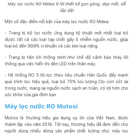
Máy lọc nước RO Midea 9 lõi thiết kế gọn gàng, đẹp mắt, dễ
lắp đặt
Một số đặc điểm nổi bật của máy lọc nước RO Midea:
- Trang bị bộ lọc nước ứng dụng kỹ thuật mới nhất loại bỏ
được tất cả các loại tạp chất gây ô nhiễm nguồn nước, giúp
loại bỏ đến 99.9% vi khuẩn và các kim loại nặng.
- Trang bị tiện ích thông minh như chế độ cảnh báo thay lõi
thông qua việc hiển thị đèn LED trên thân máy.
- Hệ thống RO 5 lõi lọc theo tiêu chuẩn Hàn Quốc đẩy mạnh
quá trình lọc hiệu quả, loại bỏ 75% lưu lượng Clo còn sót lại
trong nước, mang lại nguồn nước sạch an toàn, có lợi hơn cho
sức khỏe của gia đình bạn
Máy lọc nước RO Mutosi
Mutosi là thương hiệu gia dụng uy tín của Việt Nam, được
thành lập vào năm 2018. Tới nay, thương hiệu đã đem đến cho
người dùng nhiều dòng sản phẩm chất lượng như: máy lọc