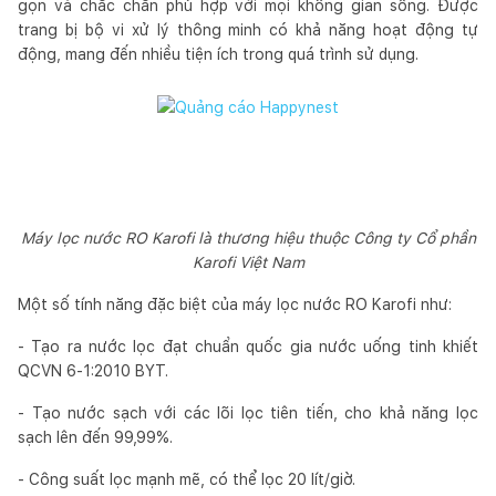
gọn và chắc chắn phù hợp với mọi không gian sống. Được
trang bị bộ vi xử lý thông minh có khả năng hoạt động tự
động, mang đến nhiều tiện ích trong quá trình sử dụng.
Máy lọc nước RO Karofi là thương hiệu thuộc Công ty Cổ phần
Karofi Việt Nam
Một số tính năng đặc biệt của máy lọc nước RO Karofi như:
- Tạo ra nước lọc đạt chuẩn quốc gia nước uống tinh khiết
QCVN 6-1:2010 BYT.
- Tạo nước sạch với các lõi lọc tiên tiến, cho khả năng lọc
sạch lên đến 99,99%.
- Công suất lọc mạnh mẽ, có thể lọc 20 lít/giờ.