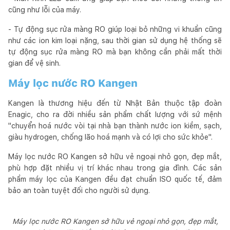
cũng như lỗi của máy.
- Tự động sục rửa màng RO giúp loại bỏ những vi khuẩn cũng
như các ion kim loại nặng, sau thời gian sử dụng hệ thống sẽ
tự động sục rửa màng RO mà bạn không cần phải mất thời
gian để vệ sinh.
Máy lọc nước RO Kangen
Kangen là thương hiệu đến từ Nhật Bản thuộc tập đoàn
Enagic, cho ra đời nhiều sản phẩm chất lượng với sứ mệnh
"chuyển hoá nước vòi tại nhà bạn thành nước ion kiềm, sạch,
giàu hydrogen, chống lão hoá mạnh và có lợi cho sức khỏe".
Máy lọc nước RO Kangen sở hữu vẻ ngoại nhỏ gọn, đẹp mắt,
phù hợp đặt nhiều vị trí khác nhau trong gia đình. Các sản
phẩm máy lọc của Kangen đều đạt chuẩn ISO quốc tế, đảm
bảo an toàn tuyệt đối cho người sử dụng.
Máy lọc nước RO Kangen sở hữu vẻ ngoại nhỏ gọn, đẹp mắt,