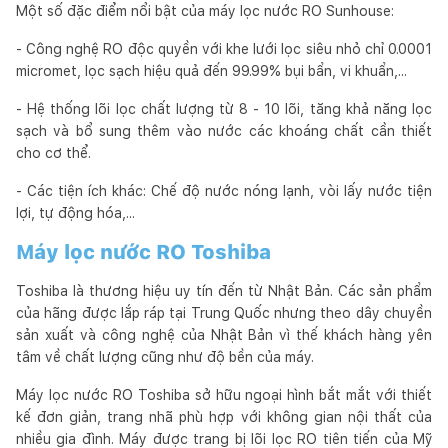
Một số đặc điểm nổi bật của máy lọc nước RO Sunhouse:
- Công nghệ RO độc quyền với khe lưới lọc siêu nhỏ chỉ 0.0001
micromet, lọc sạch hiệu quả đến 99.99% bụi bẩn, vi khuẩn,...
- Hệ thống lõi lọc chất lượng từ 8 - 10 lõi, tăng khả năng lọc
sạch và bổ sung thêm vào nước các khoáng chất cần thiết
cho cơ thể.
- Các tiện ích khác: Chế độ nước nóng lạnh, vòi lấy nước tiện
lợi, tự động hóa,...
Máy lọc nước RO Toshiba
Toshiba là thương hiệu uy tín đến từ Nhật Bản. Các sản phẩm
của hãng được lắp ráp tại Trung Quốc nhưng theo dây chuyền
sản xuất và công nghệ của Nhật Bản vì thế khách hàng yên
tâm về chất lượng cũng như độ bền của máy.
Máy lọc nước RO Toshiba sở hữu ngoại hình bắt mắt với thiết
kế đơn giản, trang nhã phù hợp với không gian nội thất của
nhiều gia đình. Máy được trang bị lõi lọc RO tiên tiến của Mỹ