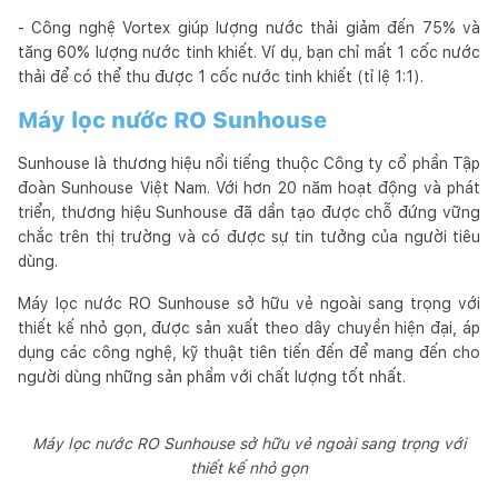
- Công nghệ Vortex giúp lượng nước thải giảm đến 75% và
tăng 60% lượng nước tinh khiết. Ví dụ, bạn chỉ mất 1 cốc nước
thải để có thể thu được 1 cốc nước tinh khiết (tỉ lệ 1:1).
Máy lọc nước RO Sunhouse
Sunhouse là thương hiệu nổi tiếng thuộc Công ty cổ phần Tập
đoàn Sunhouse Việt Nam. Với hơn 20 năm hoạt động và phát
triển, thương hiệu Sunhouse đã dần tạo được chỗ đứng vững
chắc trên thị trường và có được sự tin tưởng của người tiêu
dùng.
Máy lọc nước RO Sunhouse sở hữu vẻ ngoài sang trọng với
thiết kế nhỏ gọn, được sản xuất theo dây chuyền hiện đại, áp
dụng các công nghệ, kỹ thuật tiên tiến đến để mang đến cho
người dùng những sản phẩm với chất lượng tốt nhất.
Máy lọc nước RO Sunhouse sở hữu vẻ ngoài sang trọng với
thiết kế nhỏ gọn