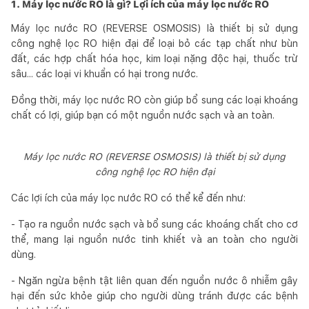
1. Máy lọc nước RO là gì? Lợi ích của máy lọc nước RO
Máy lọc nước RO (REVERSE OSMOSIS) là thiết bị sử dụng
công nghệ lọc RO hiện đại để loại bỏ các tạp chất như bùn
đất, các hợp chất hóa học, kim loại nặng độc hại, thuốc trừ
sâu... các loại vi khuẩn có hại trong nước.
Đồng thời, máy lọc nước RO còn giúp bổ sung các loại khoáng
chất có lợi, giúp bạn có một nguồn nước sạch và an toàn.
Máy lọc nước RO (REVERSE OSMOSIS) là thiết bị sử dụng
công nghệ lọc RO hiện đại
Các lợi ích của máy lọc nước RO có thể kể đến như:
- Tạo ra nguồn nước sạch và bổ sung các khoáng chất cho cơ
thể, mang lại nguồn nước tinh khiết và an toàn cho người
dùng.
- Ngăn ngừa bệnh tật liên quan đến nguồn nước ô nhiễm gây
hại đến sức khỏe giúp cho người dùng tránh được các bệnh