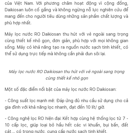
của Việt Nam. Với phương châm hoạt động vì cộng đồng,
Daikiosan luôn cố gắng và không ngừng nỗ lực nghiên cứu để
mang đến cho người tiêu dùng những sản phẩm chất lượng và
phù hợp nhất.
Máy lọc nước RO Daikiosan thu hút với vẻ ngoài sang trọng
cùng thiết kế nhỏ gọn, đơn giản, phù hợp với mọi không gian
sống. Máy có khả năng tạo ra nguồn nước sạch tinh khiết, có
thể sử dụng trực tiếp mà không cần phải đun sôi lại.
Máy lọc nước RO Daikiosan thu hút với vẻ ngoài sang trọng
cùng thiết kế nhỏ gọn
Một số đặc điểm nổi bật của máy lọc nước RO Daikiosan:
- Công suất lọc mạnh mẽ: Đáp ứng đủ nhu cầu sử dụng cho cả
gia đình với khả năng lọc nhanh, đạt đến 10 lít/ giờ.
- Công nghệ lọc RO hiện đại: Kết hợp cùng hệ thống lọc từ 7 -
10 cấp lọc, giúp loại bỏ hầu hết các vi khuẩn, bụi bẩn, đất
cát,... có trong nước, cung cấp nước sạch tinh khiết.