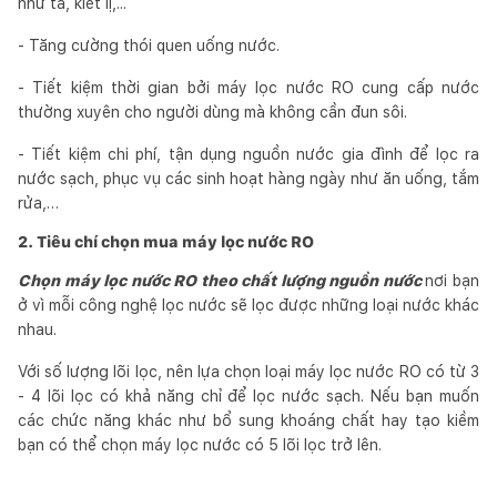
như tả, kiết lị,...
- Tăng cường thói quen uống nước.
- Tiết kiệm thời gian bởi máy lọc nước RO cung cấp nước
thường xuyên cho người dùng mà không cần đun sôi.
- Tiết kiệm chi phí, tận dụng nguồn nước gia đình để lọc ra
nước sạch, phục vụ các sinh hoạt hàng ngày như ăn uống, tắm
rửa,…
2. Tiêu chí chọn mua máy lọc nước RO
Chọn máy lọc nước RO theo chất lượng nguồn nước
nơi bạn
ở vì mỗi công nghệ lọc nước sẽ lọc được những loại nước khác
nhau.
Với số lượng lõi lọc, nên lựa chọn loại máy lọc nước RO có từ 3
- 4 lõi lọc có khả năng chỉ để lọc nước sạch. Nếu bạn muốn
các chức năng khác như bổ sung khoáng chất hay tạo kiềm
bạn có thể chọn máy lọc nước có 5 lõi lọc trở lên.