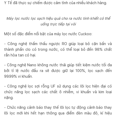
Y Tế đã thực sự chiếm được cảm tình của nhiều khách hàng.
Máy lọc nước lọc sạch hiệu quả cho ra nước tinh khiết có thể
uống trực tiếp tại vòi
Một số đặc điểm nổi bật của máy lọc nước Cuckoo:
- Công nghệ thẩm thấu ngược RO giúp loại bỏ cặn bẩn và
thành phần clo có trong nước, có thể loại bỏ đến 98% chất
rắn hòa tan có hại.
- Công nghệ Nano không nước thải giúp tiết kiệm nước tối đa
bởi tỉ lệ nước đầu ra sẽ được giữ lại 100%, lọc sạch đến
99.99% vi khuẩn.
- Công nghệ lọc sợi rỗng UF sử dụng các lõi lọc hiện đại có
chức năng lọc sạch các chất ô nhiễm, vi khuẩn và kim loại
nặng.
- Chức năng cảnh báo thay thế lõi lọc tự động cảnh báo thay
lõi lọc mới khi hết hạn thông qua điểm đèn màu đỏ, kí hiệu