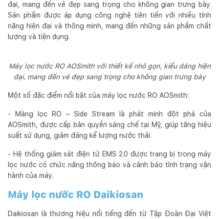
đại, mang đến vẻ đẹp sang trọng cho không gian trưng bày.
Sản phẩm được áp dụng công nghệ tiên tiến với nhiều tính
năng hiện đại và thông minh, mang đến những sản phẩm chất
lượng và tiện dụng.
Máy lọc nước RO AOSmith với thiết kế nhỏ gọn, kiểu dáng hiện
đại, mang đến vẻ đẹp sang trọng cho không gian trưng bày
Một số đặc điểm nổi bật của máy lọc nước RO AOSmith:
- Màng lọc RO – Side Stream là phát minh đột phá của
AOSmith, được cấp bản quyền sáng chế tại Mỹ, giúp tăng hiệu
suất sử dụng, giảm đáng kể lượng nước thải.
- Hệ thống giám sát điện tử EMS 2.0 được trang bị trong máy
lọc nước có chức năng thông báo và cảnh báo tình trạng vận
hành của máy.
Máy lọc nước RO Daikiosan
Daikiosan là thương hiệu nổi tiếng đến từ Tập Đoàn Đại Việt