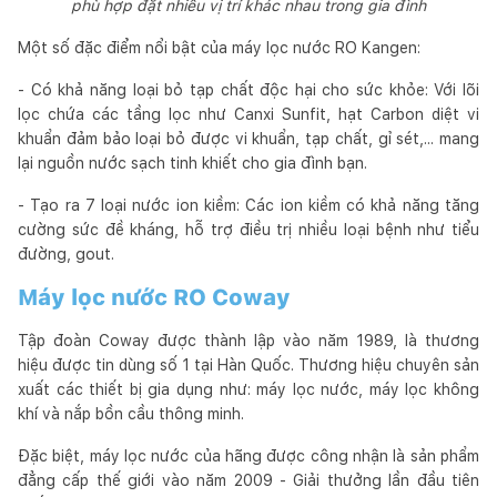
phù hợp đặt nhiều vị trí khác nhau trong gia đình
Một số đặc điểm nổi bật của máy lọc nước RO Kangen:
- Có khả năng loại bỏ tạp chất độc hại cho sức khỏe: Với lõi
lọc chứa các tầng lọc như Canxi Sunfit, hạt Carbon diệt vi
khuẩn đảm bảo loại bỏ được vi khuẩn, tạp chất, gỉ sét,... mang
lại nguồn nước sạch tinh khiết cho gia đình bạn.
- Tạo ra 7 loại nước ion kiềm: Các ion kiềm có khả năng tăng
cường sức đề kháng, hỗ trợ điều trị nhiều loại bệnh như tiểu
đường, gout.
Máy lọc nước RO Coway
Tập đoàn Coway được thành lập vào năm 1989, là thương
hiệu được tin dùng số 1 tại Hàn Quốc. Thương hiệu chuyên sản
xuất các thiết bị gia dụng như: máy lọc nước, máy lọc không
khí và nắp bồn cầu thông minh.
Đặc biệt, máy lọc nước của hãng được công nhận là sản phẩm
đẳng cấp thế giới vào năm 2009 - Giải thưởng lần đầu tiên