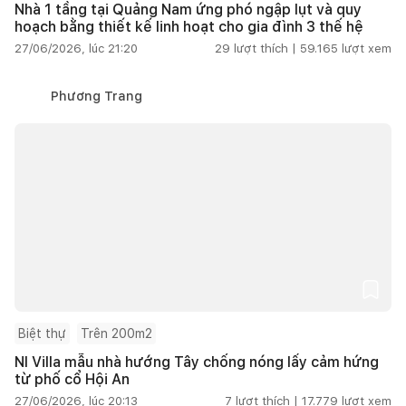
Nhà 1 tầng tại Quảng Nam ứng phó ngập lụt và quy
hoạch bằng thiết kế linh hoạt cho gia đình 3 thế hệ
27/06/2026, lúc 21:20
29
lượt thích |
59.165
lượt xem
Phương Trang
Biệt thự
Trên 200m2
NI Villa mẫu nhà hướng Tây chống nóng lấy cảm hứng
từ phố cổ Hội An
27/06/2026, lúc 20:13
7
lượt thích |
17.779
lượt xem