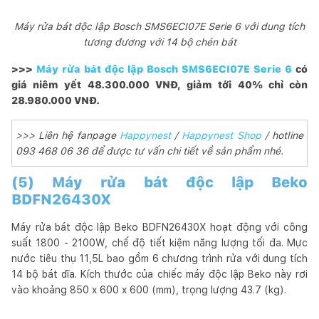
Máy rửa bát độc lập Bosch SMS6ECI07E Serie 6 với dung tích
tương đương với 14 bộ chén bát
>>>
Máy rửa bát độc lập Bosch SMS6ECI07E Serie 6
có
giá niêm yết 48.300.000 VNĐ, giảm tới 40% chỉ còn
28.980.000 VNĐ.
>>> Liên hệ fanpage
Happynest
/
Happynest Shop
/ hotline
093 468 06 36 để được tư vấn chi tiết về sản phẩm nhé.
(5) Máy rửa bát độc lập Beko
BDFN26430X
Máy rửa bát độc lập Beko BDFN26430X hoạt động với công
suất 1800 - 2100W, chế độ tiết kiệm năng lượng tối đa. Mực
nước tiêu thụ 11,5L bao gồm 6 chương trình rửa với dung tích
14 bộ bát dĩa. Kích thước của chiếc máy độc lập Beko này rơi
vào khoảng 850 x 600 x 600 (mm), trọng lượng 43.7 (kg).