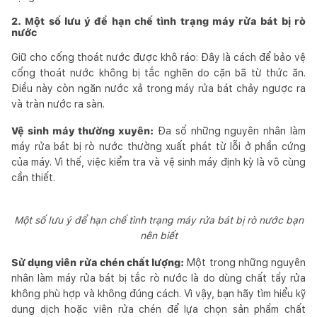
2. Một số lưu ý để hạn chế tình trạng máy rửa bát bị rò
nước
Giữ cho cống thoát nước được khô ráo: Đây là cách để bảo vệ
cống thoát nước không bị tắc nghẽn do cặn bã từ thức ăn.
Điều này còn ngăn nước xả trong máy rửa bát chảy ngược ra
và tràn nước ra sàn.
Vệ sinh máy thường xuyên:
Đa số những nguyên nhân làm
máy rửa bát bị rò nước thường xuất phát từ lỗi ở phần cứng
của máy. Vì thế, việc kiểm tra và vệ sinh máy định kỳ là vô cùng
cần thiết.
Một số lưu ý để hạn chế tình trạng máy rửa bát bị rò nước bạn
nên biết
Sử dụng viên rửa chén chất lượng:
Một trong những nguyên
nhân làm máy rửa bát bị tắc rò nước là do dùng chất tẩy rửa
không phù hợp và không đúng cách. Vì vậy, bạn hãy tìm hiểu kỹ
dung dịch hoặc viên rửa chén để lựa chọn sản phẩm chất