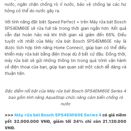
nước, ngăn chặn chống rò rỉ nước, bảo vệ chống lại các hư
hỏng có thể do nước gây ra.
Với tính năng đặt biệt Speed Perfect + trên Máy rửa bát Bosch
SPS4EMI60E sẽ rửa full tải trong thời gian ngắn hơn. Kết quả
vẫn đạt hoàn hảo mà khi thời gian xả giảm đến 66%. Điều
tuyệt vời nhất của Máy rửa bát Bosch SPS4EMI60E này là
được tích hợp tính năng Home Connect, giúp bạn có thể điều
khiển máy rửa bát bằng điện thoại dù ở bất cứ đâu. Đồng thời,
máy rửa bát sẽ gửi những thông tin trong quá trình vận hành
về điện thoại của bạn, giúp bạn quan sát một cách dễ dàng và
thuận tiện.
Đặc điểm nổi bật của Máy rửa bát Bosch SPS4EMI60E Series 4
bao gồm tính năng AquaStop chức năng cảm biến chống rò
nước
>>>
Máy rửa bát Bosch SPS4EMI60E Series 4
có giá niêm
yết 32.000.000 VNĐ, giảm tới 34% chỉ còn 21.120.000
VNĐ.