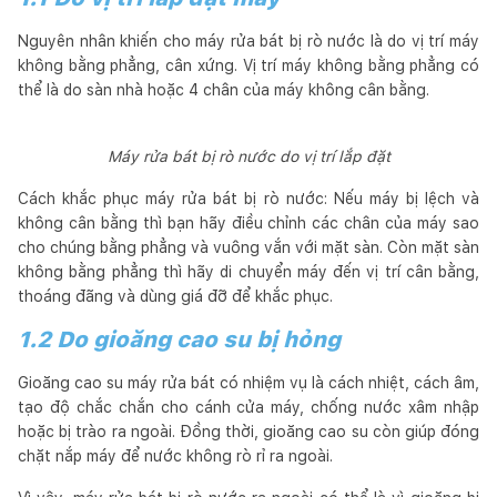
Nguyên nhân khiến cho máy rửa bát bị rò nước là do vị trí máy
không bằng phẳng, cân xứng. Vị trí máy không bằng phẳng có
thể là do sàn nhà hoặc 4 chân của máy không cân bằng.
Máy rửa bát bị rò nước do vị trí lắp đặt
Cách khắc phục máy rửa bát bị rò nước: Nếu máy bị lệch và
không cân bằng thì bạn hãy điều chỉnh các chân của máy sao
cho chúng bằng phẳng và vuông vắn với mặt sàn. Còn mặt sàn
không bằng phẳng thì hãy di chuyển máy đến vị trí cân bằng,
thoáng đãng và dùng giá đỡ để khắc phục.
1.2 Do gioăng cao su bị hỏng
Gioăng cao su máy rửa bát có nhiệm vụ là cách nhiệt, cách âm,
tạo độ chắc chắn cho cánh cửa máy, chống nước xâm nhập
hoặc bị trào ra ngoài. Đồng thời, gioăng cao su còn giúp đóng
chặt nắp máy để nước không rò rỉ ra ngoài.