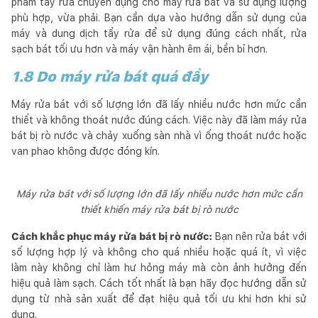
phẩm tẩy rửa chuyên dụng cho máy rửa bát và sử dụng lượng
phù hợp, vừa phải. Bạn cần dựa vào hướng dẫn sử dụng của
máy và dung dịch tẩy rửa để sử dụng đúng cách nhất, rửa
sạch bát tối ưu hơn và máy vận hành êm ái, bền bỉ hơn.
1.8 Do máy rửa bát quá đầy
Máy rửa bát với số lượng lớn đã lấy nhiều nước hơn mức cần
thiết và không thoát nước đúng cách. Việc này đã làm máy rửa
bát bị rò nước và chảy xuống sàn nhà vì ống thoát nước hoặc
van phao không được đóng kín.
Máy rửa bát với số lượng lớn đã lấy nhiều nước hơn mức cần
thiết khiến máy rửa bát bị rò nước
Cách khắc phục máy rửa bát bị rò nước:
Bạn nên rửa bát với
số lượng hợp lý và không cho quá nhiều hoặc quá ít, vì việc
làm này không chỉ làm hư hỏng máy mà còn ảnh hưởng đến
hiệu quả làm sạch. Cách tốt nhất là bạn hãy đọc hướng dẫn sử
dụng từ nhà sản xuất để đạt hiệu quả tối ưu khi hơn khi sử
dụng.