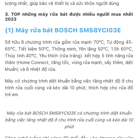
lượng nhất, giúp bảo vệ thiết bị và sức khỏe người dùng.
3. TOP những máy rửa bát được nhiều người mua nhất
2023
(1) Máy rửa bát BOSCH SMS8YCI03E
Sở hữu 8 chương trình rửa gồm: rửa mạnh 70°C, Tự động 45-
65°C, Tiết kiệm 50°C, Thông minh, Yên lặng 50°C, 1.5h 60ºC,
Thủy tinh 40°C, Yêu thích (rửa tráng). kết hợp 5 tính năng rửa
thêm (Home Connect, tăng tốc, vùng rửa mạnh, sấy thêm, diệt
khuẩn) và 6 nhiệt độ rửa.
Máy có chương trình diệt khuẩn bằng việc tăng nhiệt độ ở chu
trình rửa cuối cùng và kéo dài 10 phút, thích hợp cho rửa đồ
trẻ em.
Máy rửa bát BOSCH SMS8YCI03E có chương trình diệt khuẩn
bằng việc tăng nhiệt độ ở chu trình rửa cuối cùng và kéo dài 10
phút