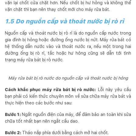
vặn lại chốt cửa chặt hơn. Nếu chốt bị hư hỏng và không thể
vặn chặt thì bạn nên thay chốt mới cho máy rửa bát.
1.5 Do nguồn cấp và thoát nước bị rò rỉ
Nguồn cấp và thoát nước bị rò rỉ là do nguồn cấp nước trong
gia đình bị hỏng hoặc đường ống nước bị nứt. Máy rửa bát có
hệ thống dẫn nước vào và thoát nước ra, nếu một trong hai
đường ống bị rò rỉ, tắc hoặc hư hỏng cũng sẽ dẫn tới tình
trạng máy rửa bát bị rò nước.
Máy rửa bát bị rò nước do nguồn cấp và thoát nước bị hỏng
Cách khắc phục máy rửa bát bị rò nước:
Lỗi này yêu cầu
bạn phải có kiến thức chuyên môn về sửa chữa máy rửa bát và
thực hiện theo các bước như sau:
Bước 1:
Ngắt nguồn điện của máy, để đảm bảo an toàn khi sửa
chữa tốt nhất bạn nên ngắt cầu dao.
Bước 2:
Tháo nắp phía dưới bằng cách mở hai chốt.