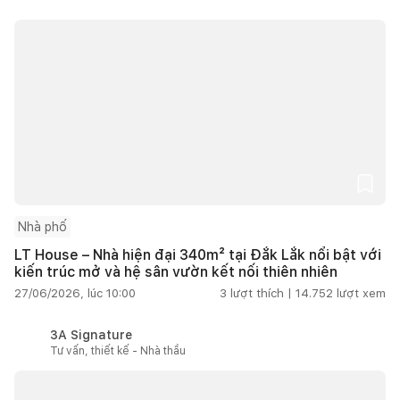
Nhà phố
LT House – Nhà hiện đại 340m² tại Đắk Lắk nổi bật với
kiến trúc mở và hệ sân vườn kết nối thiên nhiên
27/06/2026, lúc 10:00
3
lượt thích |
14.752
lượt xem
3A Signature
Tư vấn, thiết kế - Nhà thầu