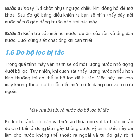
Bước 3:
Xoay 1/4 chốt nhựa ngược chiều kim đồng hồ để mở
khóa. Sau đó gỡ bảng điều khiển ra bạn sẽ nhìn thấy dây nối
nước nằm ở góc đằng trước bên trái của máy.
Bước 4:
Kiểm tra các mối nối nước, độ ẩm của sàn và ống dẫn
nước. Cuối cùng siết chặt ống khi cần thiết.
1.6 Do bộ lọc bị tắc
Trong quá trình máy vận hành sẽ có một lượng nước nhỏ đọng
dưới bộ lọc. Tuy nhiên, khi quan sát thấy lượng nước nhiều hơn
bình thường thì có thể là bộ lọc đã bị tắc. Việc này làm cho
máy không thoát nước dẫn đến mực nước dâng cao và rò rỉ ra
ngoài.
Máy rửa bát bị rò nước do bộ lọc bị tắc
Bộ lọc bị tắc là do cặn và thức ăn thừa còn sót lại hoặc bị tắc
do chất bẩn ứ đọng lâu ngày không được vệ sinh. Điều này đã
làm cho nước không thể thoát ra ngoài và từ đó gây rò rỉ