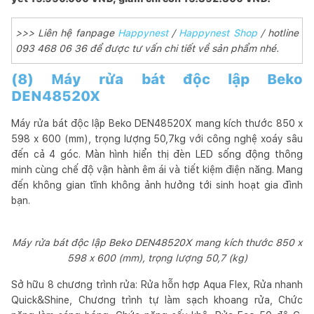
>>> Liên hệ fanpage
Happynest
/
Happynest Shop
/ hotline
093 468 06 36 để được tư vấn chi tiết về sản phẩm nhé.
(8) Máy rửa bát độc lập Beko
DEN48520X
Máy rửa bát độc lập Beko DEN48520X mang kích thước 850 x
598 x 600 (mm), trọng lượng 50,7kg với công nghệ xoáy sâu
đến cả 4 góc. Màn hình hiển thị đèn LED sống động thông
minh cùng chế độ vận hành êm ái và tiết kiệm điện năng. Mang
đến không gian tĩnh không ảnh hưởng tới sinh hoạt gia đình
bạn.
Máy rửa bát độc lập Beko DEN48520X mang kích thước 850 x
598 x 600 (mm), trọng lượng 50,7 (kg)
Sở hữu 8 chương trình rửa: Rửa hỗn hợp Aqua Flex, Rửa nhanh
Quick&Shine, Chương trình tự làm sạch khoang rửa, Chức