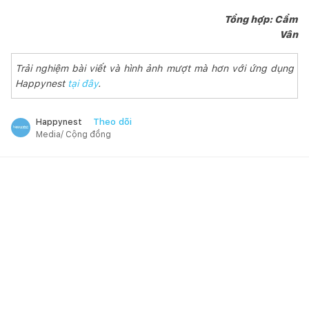
Tổng hợp: Cẩm
Vân
Trải nghiệm bài viết và hình ảnh mượt mà hơn với ứng dụng
Happynest
tại đây
.
Theo dõi
Happynest
Media/ Cộng đồng