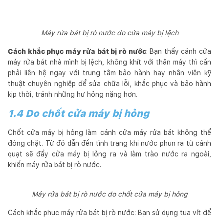
Máy rửa bát bị rò nước do cửa máy bị lệch
Cách khắc phục máy rửa bát bị rò nước
: Bạn thấy cánh cửa
máy rửa bát nhà mình bị lệch, không khít với thân máy thì cần
phải liên hệ ngay với trung tâm bảo hành hay nhân viên kỹ
thuật chuyên nghiệp để sửa chữa lỗi, khắc phục và bảo hành
kịp thời, tránh những hư hỏng nặng hơn.
1.4 Do chốt cửa máy bị hỏng
Chốt cửa máy bị hỏng làm cánh cửa máy rửa bát không thể
đóng chặt. Từ đó dẫn đến tình trạng khi nước phun ra từ cánh
quạt sẽ đẩy cửa máy bị lỏng ra và làm trào nước ra ngoài,
khiến máy rửa bát bị rò nước.
Máy rửa bát bị rò nước do chốt cửa máy bị hỏng
Cách khắc phục máy rửa bát bị rò nước: Bạn sử dụng tua vít để