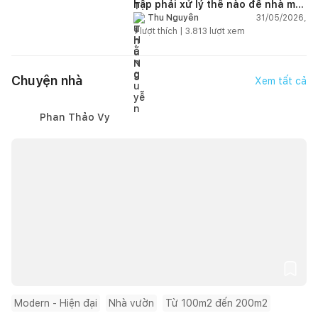
hập phải xử lý thế nào để nhà mát
hơn?
31/05/2026,
Thu Nguyễn
1
lượt thích |
3.813
lượt xem
Chuyện nhà
Xem tất cả
Phan Thảo Vy
Modern - Hiện đại
Nhà vườn
Từ 100m2 đến 200m2