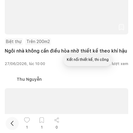
Biệt thự
Trên 200m2
Ngôi nhà không cần điều hòa nhờ thiết kế theo khí hậu
Kết nối thiết kế, thi công
27/06/2026, lúc 10:00
2
lượt thích |
13.549
lượt xem
Mua sắm hoàn thiện nhà
Thu Nguyễn
1
1
0