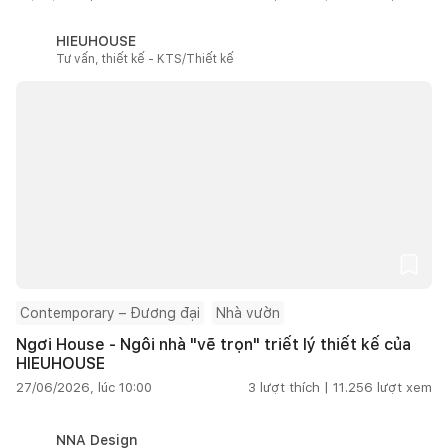
HIEUHOUSE
Tư vấn, thiết kế - KTS/Thiết kế
Contemporary – Đương đại
Nhà vườn
Ngơi House - Ngôi nhà "vẽ trọn" triết lý thiết kế của
HIEUHOUSE
27/06/2026, lúc 10:00
3
lượt thích |
11.256
lượt xem
NNA Design