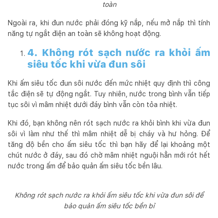
toàn
Ngoài ra, khi đun nước phải đóng kỹ nắp, nếu mở nắp thì tính
năng tự ngắt điện an toàn sẽ không hoạt động.
4. Không rót sạch nước ra khỏi ấm
siêu tốc khi vừa đun sôi
Khi ấm siêu tốc đun sôi nước đến mức nhiệt quy định thì công
tắc điện sẽ tự động ngắt. Tuy nhiên, nước trong bình vẫn tiếp
tục sôi vì mâm nhiệt dưới đáy bình vẫn còn tỏa nhiệt.
Khi đó, bạn không nên rót sạch nước ra khỏi bình khi vừa đun
sôi vì làm như thế thì mâm nhiệt dễ bị cháy và hư hỏng. Để
tăng độ bền cho ấm siêu tốc thì bạn hãy để lại khoảng một
chút nước ở đáy, sau đó chờ mâm nhiệt nguội hẳn mới rót hết
nước trong ấm để bảo quản ấm siêu tốc bền lâu.
Không rót sạch nước ra khỏi ấm siêu tốc khi vừa đun sôi để
bảo quản ấm siêu tốc bền bỉ