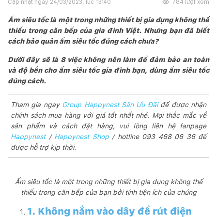
Cập nhật ngày
24/03/2023, lúc 13:40
784
lượt xem
Ấm siêu tốc là một trong những thiết bị gia dụng không thể
thiếu trong căn bếp của gia đình Việt. Nhưng bạn đã biết
cách bảo quản ấm siêu tốc đúng cách chưa?
Dưới đây sẽ là 8 việc không nên làm để đảm bảo an toàn
và độ bền cho ấm siêu tốc gia đình bạn, dùng ấm siêu tốc
đúng cách.
Tham gia ngay
Group Happynest Săn Ưu Đãi
để được nhận
chính sách mua hàng với giá tốt nhất nhé. Mọi thắc mắc về
sản phẩm và cách đặt hàng, vui lòng liên hệ fanpage
Happynest
/
Happynest Shop
/ hotline 093 468 06 36 để
được hỗ trợ kịp thời.
Ấm siêu tốc là một trong những thiết bị gia dụng không thể
thiếu trong căn bếp của bạn bởi tính tiện ích của chúng
1. Không nắm vào dây để rút điện