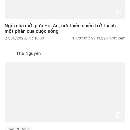
Ngôi nhà mở giữa Hội An, nơi thiên nhiên trở thành
một phần của cuộc sống
27/06/2026, lúc 10:00
1
lượt thích |
11.226
lượt xem
Thu Nguyễn
Trên 200m2