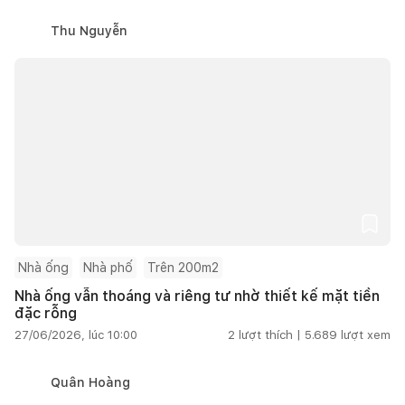
Thu Nguyễn
Nhà ống
Nhà phố
Trên 200m2
Nhà ống vẫn thoáng và riêng tư nhờ thiết kế mặt tiền
đặc rỗng
27/06/2026, lúc 10:00
2
lượt thích |
5.689
lượt xem
Quân Hoàng