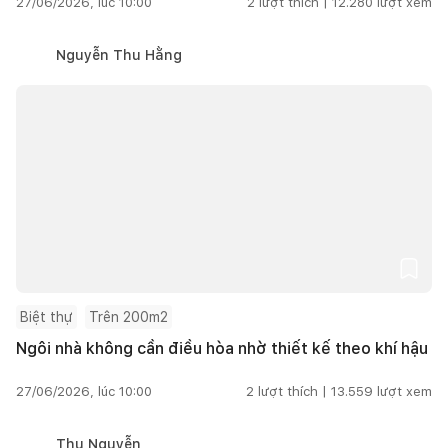
27/06/2026, lúc 10:00
2
lượt thích |
12.280
lượt xem
Nguyễn Thu Hằng
Biệt thự
Trên 200m2
Ngôi nhà không cần điều hòa nhờ thiết kế theo khí hậu
27/06/2026, lúc 10:00
2
lượt thích |
13.559
lượt xem
Thu Nguyễn