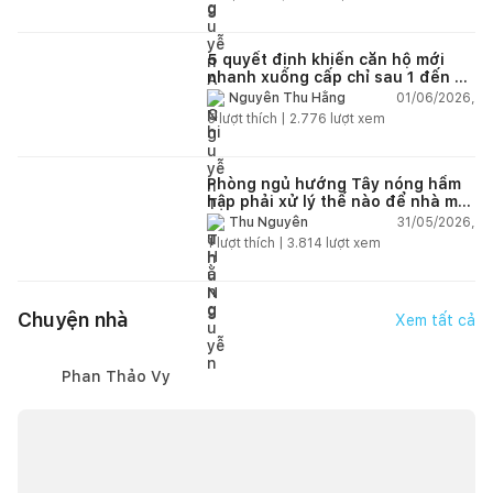
5 quyết định khiến căn hộ mới
nhanh xuống cấp chỉ sau 1 đến 2
năm
01/06/2026,
Nguyễn Thu Hằng
5
lượt thích |
2.776
lượt xem
Phòng ngủ hướng Tây nóng hầm
hập phải xử lý thế nào để nhà mát
hơn?
31/05/2026,
Thu Nguyễn
1
lượt thích |
3.814
lượt xem
Chuyện nhà
Xem tất cả
Phan Thảo Vy