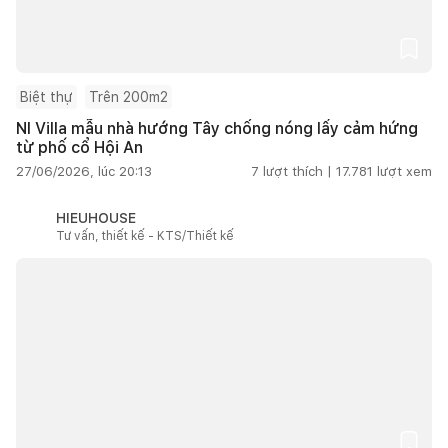
Biệt thự
Trên 200m2
NI Villa mẫu nhà hướng Tây chống nóng lấy cảm hứng
từ phố cổ Hội An
27/06/2026, lúc 20:13
7
lượt thích |
17.781
lượt xem
HIEUHOUSE
Tư vấn, thiết kế - KTS/Thiết kế