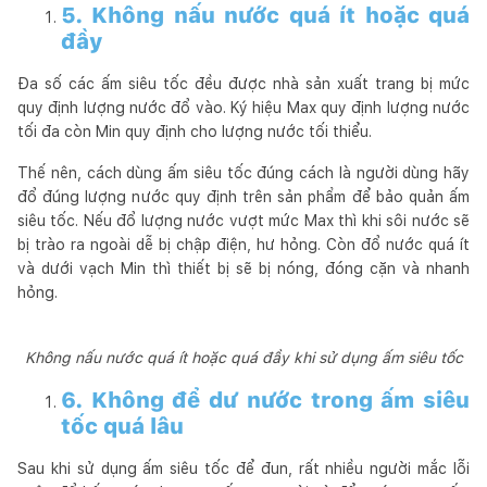
5. Không nấu nước quá ít hoặc quá
đầy
Đa số các ấm siêu tốc đều được nhà sản xuất trang bị mức
quy định lượng nước đổ vào. Ký hiệu Max quy định lượng nước
tối đa còn Min quy định cho lượng nước tối thiểu.
Thế nên, cách dùng ấm siêu tốc đúng cách là người dùng hãy
đổ đúng lượng nước quy định trên sản phẩm để bảo quản ấm
siêu tốc. Nếu đổ lượng nước vượt mức Max thì khi sôi nước sẽ
bị trào ra ngoài dễ bị chập điện, hư hỏng. Còn đổ nước quá ít
và dưới vạch Min thì thiết bị sẽ bị nóng, đóng cặn và nhanh
hỏng.
Không nấu nước quá ít hoặc quá đầy khi sử dụng ấm siêu tốc
6. Không để dư nước trong ấm siêu
tốc quá lâu
Sau khi sử dụng ấm siêu tốc để đun, rất nhiều người mắc lỗi