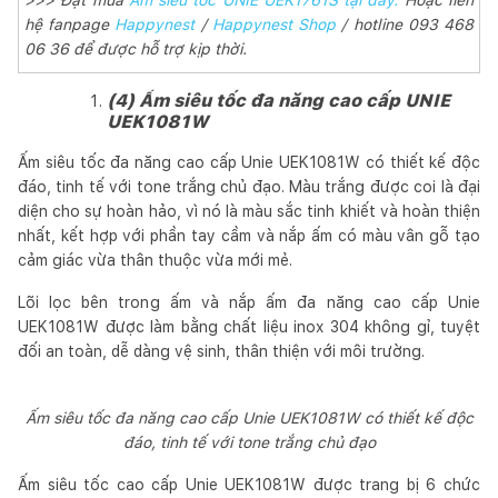
hệ fanpage
Happynest
/
Happynest Shop
/ hotline 093 468
06 36 để được hỗ trợ kịp thời.
(4) Ấm siêu tốc đa năng cao cấp UNIE
UEK1081W
Ấm siêu tốc đa năng cao cấp Unie UEK1081W có thiết kế độc
đáo, tinh tế với tone trắng chủ đạo. Màu trắng được coi là đại
diện cho sự hoàn hảo, vì nó là màu sắc tinh khiết và hoàn thiện
nhất, kết hợp với phần tay cầm và nắp ấm có màu vân gỗ tạo
cảm giác vừa thân thuộc vừa mới mẻ.
Lõi lọc bên trong ấm và nắp ấm đa năng cao cấp Unie
UEK1081W được làm bằng chất liệu inox 304 không gỉ, tuyệt
đối an toàn, dễ dàng vệ sinh, thân thiện với môi trường.
Ấm siêu tốc đa năng cao cấp Unie UEK1081W có thiết kế độc
đáo, tinh tế với tone trắng chủ đạo
Ấm siêu tốc cao cấp Unie UEK1081W được trang bị 6 chức