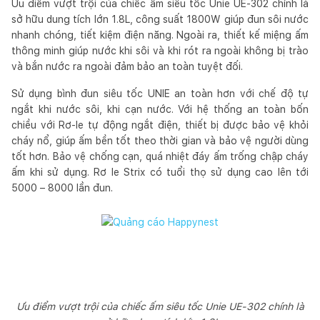
Ưu điểm vượt trội của chiếc ấm siêu tốc Unie UE-302 chính là
sở hữu dung tích lớn 1.8L, công suất 1800W giúp đun sôi nước
nhanh chóng, tiết kiệm điện năng. Ngoài ra, thiết kế miệng ấm
thông minh giúp nước khi sôi và khi rót ra ngoài không bị trào
và bắn nước ra ngoài đảm bảo an toàn tuyệt đối.
Sử dụng bình đun siêu tốc UNIE an toàn hơn với chế độ tự
ngắt khi nước sôi, khi cạn nước. Với hệ thống an toàn bốn
chiều với Rơ-le tự động ngắt điện, thiết bị được bảo vệ khỏi
cháy nổ, giúp ấm bền tốt theo thời gian và bảo vệ người dùng
tốt hơn. Bảo vệ chống cạn, quá nhiệt đáy ấm trống chập cháy
ấm khi sử dụng. Rơ le Strix có tuổi thọ sử dụng cao lên tới
5000 – 8000 lần đun.
Ưu điểm vượt trội của chiếc ấm siêu tốc Unie UE-302 chính là