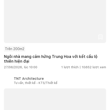
Trên 200m2
Ngôi nhà mang cảm hứng Trung Hoa với kết cấu lộ
thiên hiện đại
27/06/2026, lúc 10:00
1
lượt thích |
10.652
lượt xem
TNT Architecture
Tư vấn, thiết kế - KTS/Thiết kế