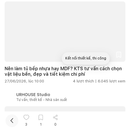
Kết nối thiết kế, thi công
Nên làm tủ bếp nhựa hay MDF? KTS tư vấn cách chọn
vật liệu bền, đẹp và tiết kiệm chi phí
Mua sắm hoàn thiện nhà
27/06/2026, lúc 10:00
4
lượt thích |
6.045
lượt xem
URHOUSE Studio
Tư vấn, thiết kế - Nhà sản xuất
3
1
0