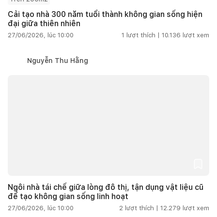
Cải tạo nhà 300 năm tuổi thành không gian sống hiện
đại giữa thiên nhiên
27/06/2026, lúc 10:00
1
lượt thích |
10.136
lượt xem
Nguyễn Thu Hằng
Ngôi nhà tái chế giữa lòng đô thị, tận dụng vật liệu cũ
để tạo không gian sống linh hoạt
27/06/2026, lúc 10:00
2
lượt thích |
12.279
lượt xem