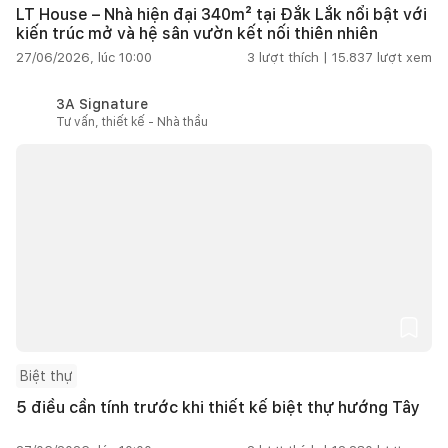
LT House – Nhà hiện đại 340m² tại Đắk Lắk nổi bật với
kiến trúc mở và hệ sân vườn kết nối thiên nhiên
27/06/2026, lúc 10:00
3
lượt thích |
15.837
lượt xem
3A Signature
Tư vấn, thiết kế - Nhà thầu
Biệt thự
5 điều cần tính trước khi thiết kế biệt thự hướng Tây